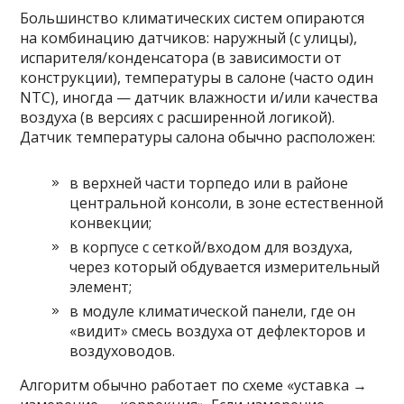
Большинство климатических систем опираются
на комбинацию датчиков: наружный (с улицы),
испарителя/конденсатора (в зависимости от
конструкции), температуры в салоне (часто один
NTC), иногда — датчик влажности и/или качества
воздуха (в версиях с расширенной логикой).
Датчик температуры салона обычно расположен:
в верхней части торпедо или в районе
центральной консоли, в зоне естественной
конвекции;
в корпусе с сеткой/входом для воздуха,
через который обдувается измерительный
элемент;
в модуле климатической панели, где он
«видит» смесь воздуха от дефлекторов и
воздуховодов.
Алгоритм обычно работает по схеме «уставка →