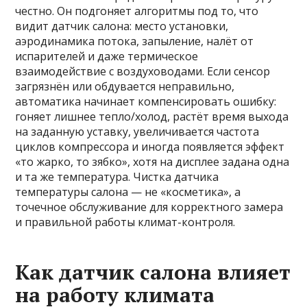
честно. Он подгоняет алгоритмы под то, что
видит датчик салона: место установки,
аэродинамика потока, запыление, налёт от
испарителей и даже термическое
взаимодействие с воздуховодами. Если сенсор
загрязнён или обдувается неправильно,
автоматика начинает компенсировать ошибку:
гоняет лишнее тепло/холод, растёт время выхода
на заданную уставку, увеличивается частота
циклов компрессора и иногда появляется эффект
«то жарко, то зябко», хотя на дисплее задана одна
и та же температура. Чистка датчика
температуры салона — не «косметика», а
точечное обслуживание для корректного замера
и правильной работы климат-контроля.
Как датчик салона влияет
на работу климата