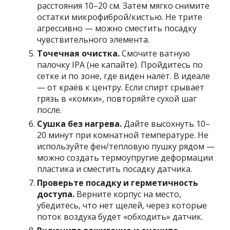
расстояния 10–20 см. Затем мягко снимите
остатки микрофиброй/кистью. Не трите
агрессивно — можно сместить посадку
чувствительного элемента.
Точечная очистка.
Смочите ватную
палочку IPA (не капайте). Пройдитесь по
сетке и по зоне, где виден налёт. В идеале
— от краёв к центру. Если спирт срывает
грязь в «комки», повторяйте сухой шаг
после.
Сушка без нагрева.
Дайте высохнуть 10–
20 минут при комнатной температуре. Не
используйте фен/тепловую пушку рядом —
можно создать термоупругие деформации
пластика и сместить посадку датчика.
Проверьте посадку и герметичность
доступа.
Верните корпус на место,
убедитесь, что нет щелей, через которые
поток воздуха будет «обходить» датчик.