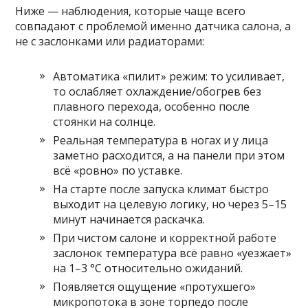
Ниже — наблюдения, которые чаще всего
совпадают с проблемой именно датчика салона, а
не с заслонками или радиаторами:
Автоматика «пилит» режим: то усиливает,
то ослабляет охлаждение/обогрев без
плавного перехода, особенно после
стоянки на солнце.
Реальная температура в ногах и у лица
заметно расходится, а на панели при этом
всё «ровно» по уставке.
На старте после запуска климат быстро
выходит на целевую логику, но через 5–15
минут начинается раскачка.
При чистом салоне и корректной работе
заслонок температура всё равно «уезжает»
на 1–3 °C относительно ожиданий.
Появляется ощущение «протухшего»
микропотока в зоне торпедо после