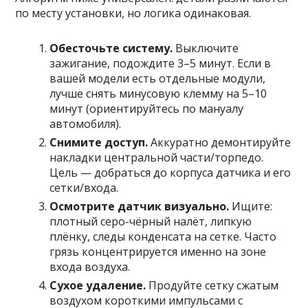
по месту установки, но логика одинаковая.
Обесточьте систему.
Выключите
зажигание, подождите 3–5 минут. Если в
вашей модели есть отдельные модули,
лучше снять минусовую клемму на 5–10
минут (ориентируйтесь по мануалу
автомобиля).
Снимите доступ.
Аккуратно демонтируйте
накладки центральной части/торпедо.
Цель — добраться до корпуса датчика и его
сетки/входа.
Осмотрите датчик визуально.
Ищите:
плотный серо-чёрный налёт, липкую
плёнку, следы конденсата на сетке. Часто
грязь концентрируется именно на зоне
входа воздуха.
Сухое удаление.
Продуйте сетку сжатым
воздухом короткими импульсами с