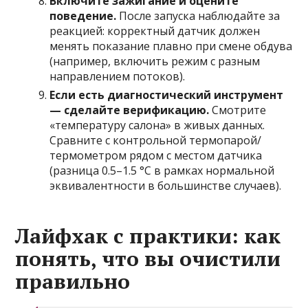
Включите зажигание и оцените
поведение.
После запуска наблюдайте за
реакцией: корректный датчик должен
менять показание плавно при смене обдува
(например, включить режим с разным
направлением потоков).
Если есть диагностический инструмент
— сделайте верификацию.
Смотрите
«температуру салона» в живых данных.
Сравните с контрольной термопарой/
термометром рядом с местом датчика
(разница 0.5–1.5 °C в рамках нормальной
эквивалентности в большинстве случаев).
Лайфхак с практики: как
понять, что вы очистили
правильно