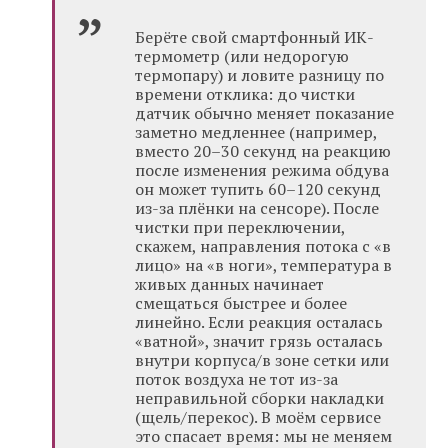
Берёте свой смартфонный ИК-
термометр (или недорогую
термопару) и ловите разницу по
времени отклика: до чистки
датчик обычно меняет показание
заметно медленнее (например,
вместо 20–30 секунд на реакцию
после изменения режима обдува
он может тупить 60–120 секунд
из-за плёнки на сенсоре). После
чистки при переключении,
скажем, направления потока с «в
лицо» на «в ноги», температура в
живых данных начинает
смещаться быстрее и более
линейно. Если реакция осталась
«ватной», значит грязь осталась
внутри корпуса/в зоне сетки или
поток воздуха не тот из-за
неправильной сборки накладки
(щель/перекос). В моём сервисе
это спасает время: мы не меняем