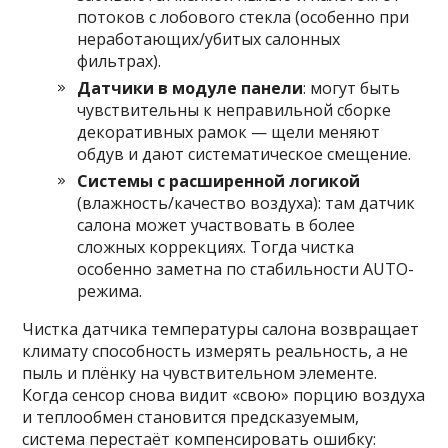
потоков с лобового стекла (особенно при
неработающих/убитых салонных
фильтрах).
Датчики в модуле панели
: могут быть
чувствительны к неправильной сборке
декоративных рамок — щели меняют
обдув и дают систематическое смещение.
Системы с расширенной логикой
(влажность/качество воздуха): там датчик
салона может участвовать в более
сложных коррекциях. Тогда чистка
особенно заметна по стабильности AUTO-
режима.
Чистка датчика температуры салона возвращает
климату способность измерять реальность, а не
пыль и плёнку на чувствительном элементе.
Когда сенсор снова видит «свою» порцию воздуха
и теплообмен становится предсказуемым,
система перестаёт компенсировать ошибку: