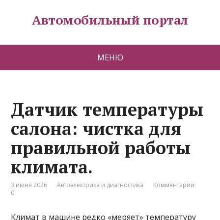
Автомобильный портал
МЕНЮ
Датчик температуры
салона: чистка для
правильной работы
климата.
3 июня 2026
Автоэлектрика и диагностика
Комментарии:
0
Климат в машине редко «меряет» температуру