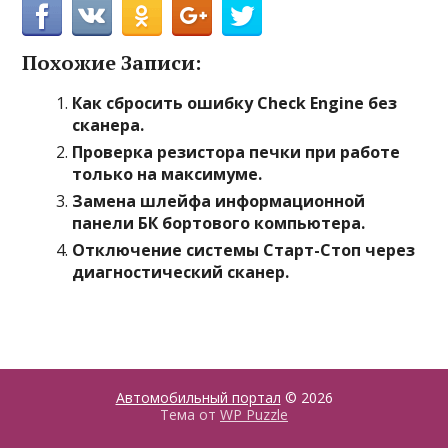
Похожие Записи:
Как сбросить ошибку Check Engine без
сканера.
Проверка резистора печки при работе
только на максимуме.
Замена шлейфа информационной
панели БК бортового компьютера.
Отключение системы Старт-Стоп через
диагностический сканер.
Автомобильный портал
© 2026
Тема от
WP Puzzle