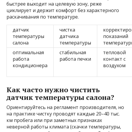
быстрее выходит на целевую зону, реже
циклирует и держит комфорт без характерного
раскачивания по температуре.
датчик
чистка
корректиро
температуры
датчика
показаний
салона
температуры
температур
оптимальная
стабильная
тепловой
работа
работа печки
контакт с
кондиционера
воздухом
Как часто нужно чистить
датчик температуры салона?
Ориентируйтесь на регламент производителя, но
на практике чистку проводят каждые 20–40 тыс.
км пробега или при заметных признаках
неверной работы климата (скачки температуры,