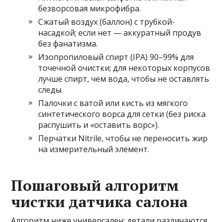
безворсовая микрофибра.
Сжатый воздух (баллон) с трубкой-
насадкой; если нет — аккуратный продув
без фанатизма.
Изопропиловый спирт (IPA) 90–99% для
точечной очистки; для некоторых корпусов
лучше спирт, чем вода, чтобы не оставлять
следы.
Палочки с ватой или кисть из мягкого
синтетического ворса для сетки (без риска
распушить и «оставить ворс»).
Перчатки Nitrile, чтобы не переносить жир
на измерительный элемент.
Пошаговый алгоритм
чистки датчика салона
Алгоритм ниже универсален: детали различаются