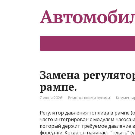
Автомоби
Замена регулято
рампе.
7 июня 2026
Ремонт своими руками
Комментар
Регулятор давления топлива в рампе (о
часто интегрирован с модулем насоса и
который держит требуемое давление в
форсунки. Когда он начинает “плыть” (