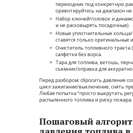
переходник под конкретную рамп
ориентируйтесь на диапазон не
Набор ключей/головок и динамо
и не расковырять посадочные).
Новые уплотнительные кольца/п
ставятся только оригинальные и
Очиститель топливного тракта (
салфетки без ворса.
Тара для топлива, ветошь, перч
съемник/оправка для аккуратно
Перед разбором: сбросить давление со
цикл зажигание/выключение, снять пре
Любая попытка “просто выкрутить рег
распыленного топлива и риску пожара.
Пошаговый алгорит
давления топлива в