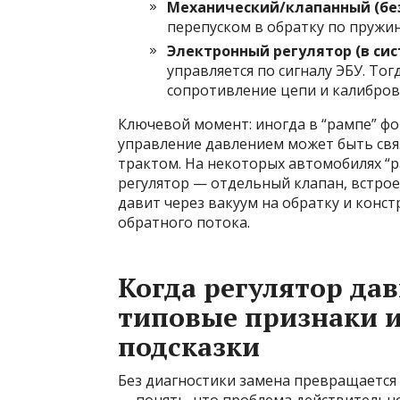
Механический/клапанный (без
перепуском в обратку по пружин
Электронный регулятор (в сис
управляется по сигналу ЭБУ. То
сопротивление цепи и калибро
Ключевой момент: иногда в “рампе” фо
управление давлением может быть свя
трактом. На некоторых автомобилях “р
регулятор — отдельный клапан, встрое
давит через вакуум на обратку и конс
обратного потока.
Когда регулятор дав
типовые признаки и
подсказки
Без диагностики замена превращается