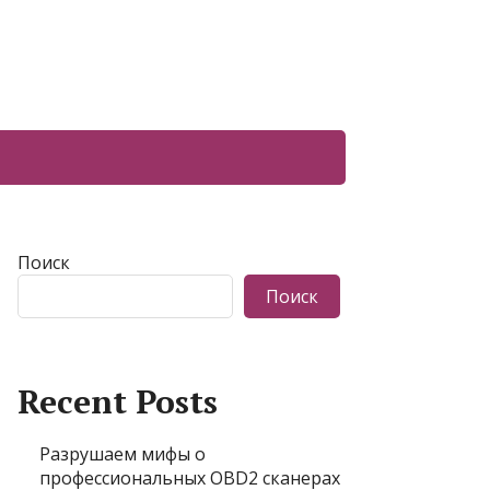
Поиск
Поиск
Recent Posts
Разрушаем мифы о
профессиональных OBD2 сканерах