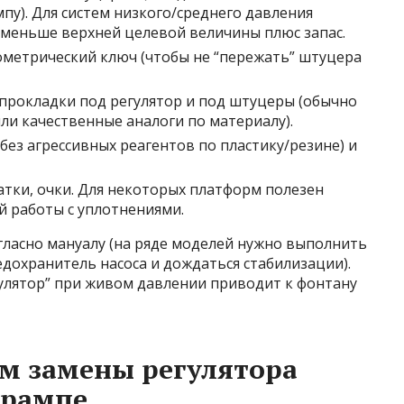
у). Для систем низкого/среднего давления
 меньше верхней целевой величины плюс запас.
метрический ключ (чтобы не “пережать” штуцера
рокладки под регулятор и под штуцеры (обычно
ли качественные аналоги по материалу).
без агрессивных реагентов по пластику/резине) и
атки, очки. Для некоторых платформ полезен
й работы с уплотнениями.
гласно мануалу (на ряде моделей нужно выполнить
дохранитель насоса и дождаться стабилизации).
улятор” при живом давлении приводит к фонтану
м замены регулятора
 рампе