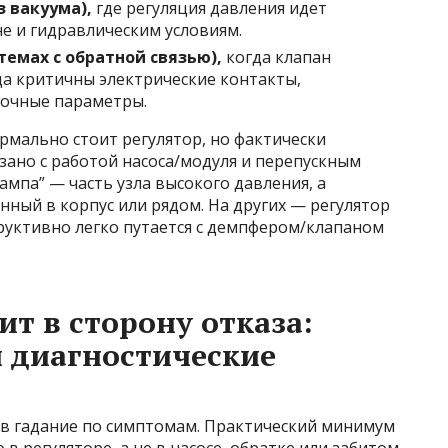
 вакуума),
где регуляция давления идет
е и гидравлическим условиям.
темах с обратной связью),
когда клапан
гда критичны электрические контакты,
вочные параметры.
рмально стоит регулятор, но фактически
зано с работой насоса/модуля и перепускным
ампа” — часть узла высокого давления, а
нный в корпус или рядом. На других — регулятор
труктивно легко путается с демпфером/клапаном
ит в сторону отказа:
 диагностические
 в гадание по симптомам. Практический минимум