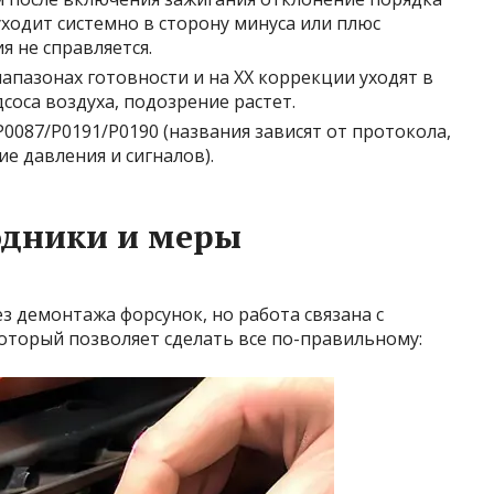
уходит системно в сторону минуса или плюс
я не справляется.
иапазонах готовности и на ХХ коррекции уходят в
соса воздуха, подозрение растет.
0087/P0191/P0190 (названия зависят от протокола,
ие давления и сигналов).
одники и меры
з демонтажа форсунок, но работа связана с
оторый позволяет сделать все по-правильному: