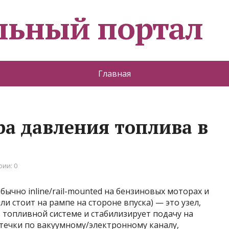
льный портал
Главная
ра давления топлива в
ии: 0
бычно inline/rail-mounted на бензиновых моторах и
ли стоит на рампе на стороне впуска) — это узел,
 топливной системе и стабилизирует подачу на
утечки по вакуумному/электронному каналу,