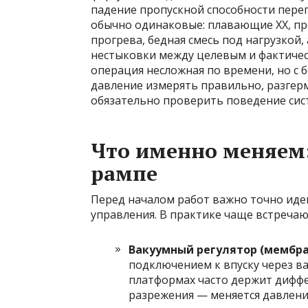
падение пропускной способности переп
обычно одинаковые: плавающие ХХ, про
прогрева, бедная смесь под нагрузкой
нестыковки между целевым и фактичес
операция несложная по времени, но с
давление измерять правильно, разгерм
обязательно проверить поведение сис
Что именно меняем:
рампе
Перед началом работ важно точно ид
управления. В практике чаще встречаю
Вакуумный регулятор (мембра
подключением к впуску через в
платформах часто держит дифф
разрежения — меняется давлени