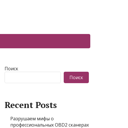
Поиск
Поиск
Recent Posts
Разрушаем мифы о
профессиональных OBD2 сканерах