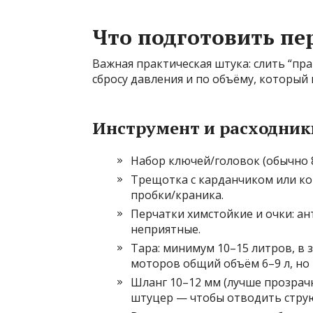
Что подготовить пе
Важная практическая штука: слить “пра
сбросу давления и по объёму, который
Инструмент и расходник
Набор ключей/головок (обычно 8
Трещотка с карданчиком или ко
пробки/краника.
Перчатки химстойкие и очки: ан
неприятные.
Тара: минимум 10–15 литров, в 
моторов общий объём 6–9 л, но 
Шланг 10–12 мм (лучше прозрачн
штуцер — чтобы отводить струю