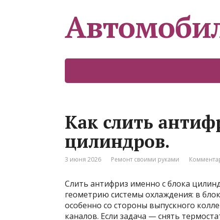
Автомоби
Как слить антифр
цилиндров.
3 июня 2026
Ремонт своими руками
Комментар
Слить антифриз именно с блока цилинд
геометрию системы охлаждения: в блок
особенно со стороны выпускного колле
каналов. Если задача — снять термост