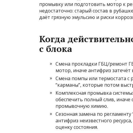
промывку или подготовить мотор к рем
недостаточно: старый состав в рубашке
даёт грязную эмульсию и риски корроз
Когда действительн
с блока
Смена прокладки ГБЦ/ремонт ГБ
мотор, иначе антифриз затечёт
Смена помпы или термостата с р
“карманы”, которые потом выст
Комплексная промывка системы:
обеспечить полный слив, иначе о
промывочную химию.
Сезонная замена по регламенту “
антифриз неизвестного ресурса
оценку состояния.