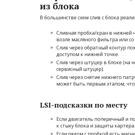
из блока
В большинстве схем слив с блока реал
Сливная пробка/кран в нижней ч
возле масляного фильтра или со
Слив через обратный контур пом
доступом к нижней точке.
Слив через штуцер в блоке (на
сервисный штуцер).
Слив через снятие нижнего патр
может быть первым этапом, чтоб
LSI-подсказки по месту
Если двигатель поперечный и по
к стыку блока и защиты картера.
Если рядом с пробкой есть магн