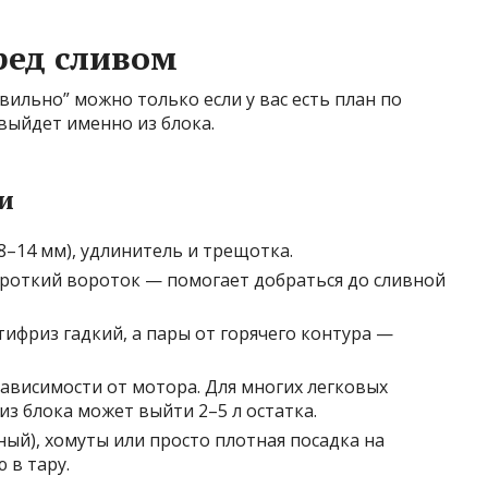
ред сливом
вильно” можно только если у вас есть план по
 выйдет именно из блока.
и
–14 мм), удлинитель и трещотка.
роткий вороток — помогает добраться до сливной
тифриз гадкий, а пары от горячего контура —
зависимости от мотора. Для многих легковых
из блока может выйти 2–5 л остатка.
ый), хомуты или просто плотная посадка на
 в тару.