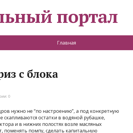
льный портал
Главная
из с блока
ии: 0
ров нужно не “по настроению”, а под конкретную
е скапливаются остатки в водяной рубашке,
ктора и в нижних полостях возле масляных
ат, поменять помпу, сделать капитальную