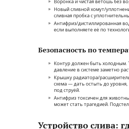
Воронка и чистая ветошь без во
Новый сливной хомут/уплотнени
сливная пробка с уплотнительн
Антифриз/дистиллированная во
если выполняете её по технолог
Безопасность по темпера
Контур должен быть холодным. 
давление в системе заметно рас
Крышку радиатора/расширительн
схема — дать остыть до уровня
под струёй.
Антифриз токсичен для животных
может стать трагедией. Подстел
Устройство слива: г