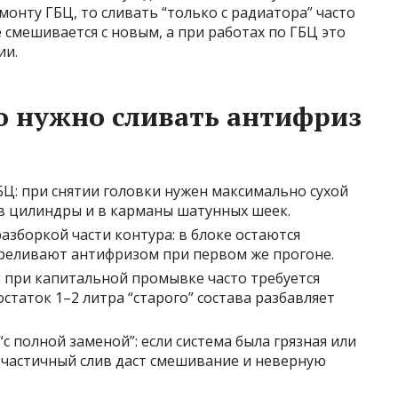
онту ГБЦ, то сливать “только с радиатора” часто
 смешивается с новым, а при работах по ГБЦ это
ии.
о нужно сливать антифриз
Ц: при снятии головки нужен максимально сухой
 в цилиндры и в карманы шатунных шеек.
азборкой части контура: в блоке остаются
реливают антифризом при первом же прогоне.
 при капитальной промывке часто требуется
статок 1–2 литра “старого” состава разбавляет
с полной заменой”: если система была грязная или
, частичный слив даст смешивание и неверную