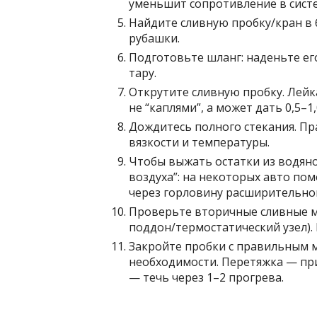
уменьшит сопротивление в систем
Найдите сливную пробку/кран в 
рубашки.
Подготовьте шланг: наденьте его
тару.
Открутите сливную пробку. Лейк
не “каплями”, а может дать 0,5–1
Дождитесь полного стекания. Пр
вязкости и температуры.
Чтобы выжать остатки из водяно
воздуха”: на некоторых авто по
через горловину расширительно
Проверьте вторичные сливные мес
поддон/термостатический узел). 
Закройте пробки с правильным 
необходимости. Перетяжка — пр
— течь через 1–2 прогрева.