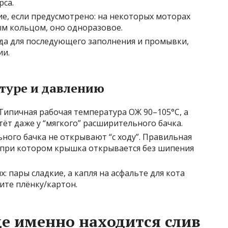
рса.
е, если предусмотрено: на некоторых моторах
ым кольцом, оно одноразовое.
да для последующего заполнения и промывки,
ии.
туре и давлению
Типичная рабочая температура ОЖ 90–105°C, а
тёт даже у “мягкого” расширительного бачка.
ого бачка не открывают “с ходу”. Правильная
, при котором крышка открывается без шипения
: пары сладкие, а капля на асфальте для кота
ите плёнку/картон.
де именно находится слив