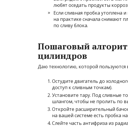
любят оседать продукты корроз
Если сливная пробка утоплена и
на практике сначала снимают п
по сливу блока.
Пошаговый алгоритм
цилиндров
Даю технологию, которой пользуются в
Остудите двигатель до холодног
доступ к сливным точкам).
Установите тару. Под сливные т
шлангом, чтобы не пролить по в
Откройте расширительный бачок/
на вашей системе есть пробка на
Слейте часть антифриза из радиа