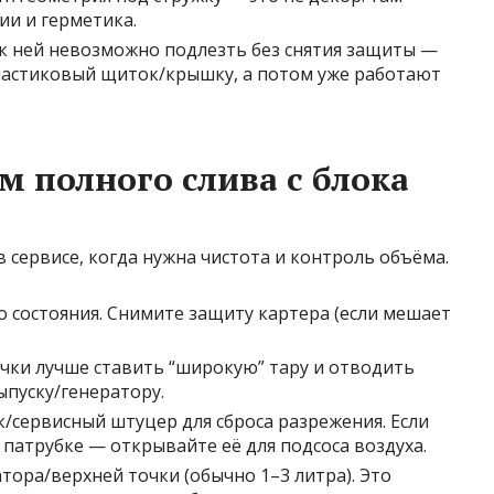
ии и герметика.
 к ней невозможно подлезть без снятия защиты —
ластиковый щиток/крышку, а потом уже работают
 полного слива с блока
 сервисе, когда нужна чистота и контроль объёма.
о состояния. Снимите защиту картера (если мешает
очки лучше ставить “широкую” тару и отводить
ыпуску/генератору.
сервисный штуцер для сброса разрежения. Если
 патрубке — открывайте её для подсоса воздуха.
тора/верхней точки (обычно 1–3 литра). Это