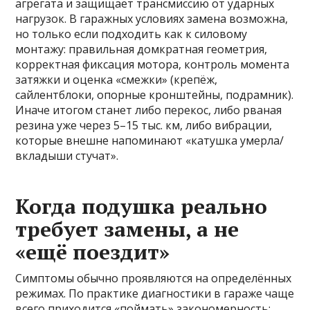
агрегата и защищает трансмиссию от ударных
нагрузок. В гаражных условиях замена возможна,
но только если подходить как к силовому
монтажу: правильная домкратная геометрия,
корректная фиксация мотора, контроль момента
затяжки и оценка «смежки» (крепёж,
сайлентблоки, опорные кронштейны, подрамник).
Иначе итогом станет либо перекос, либо рваная
резина уже через 5–15 тыс. км, либо вибрации,
которые внешне напоминают «катушка умерла/
вкладыши стучат».
Когда подушка реально
требует замены, а не
«ещё поездит»
Симптомы обычно проявляются на определённых
режимах. По практике диагностики в гараже чаще
всего приходится «поймать» закономерность: