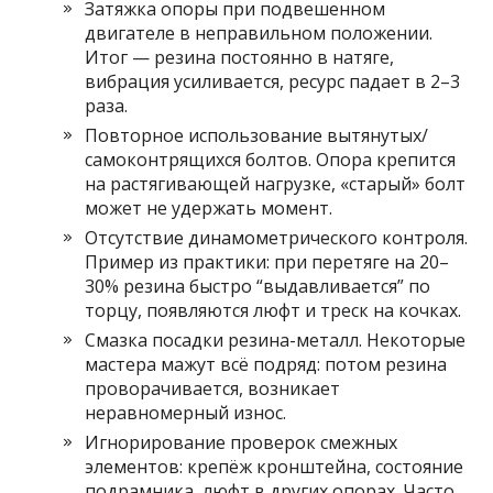
Затяжка опоры при подвешенном
двигателе в неправильном положении.
Итог — резина постоянно в натяге,
вибрация усиливается, ресурс падает в 2–3
раза.
Повторное использование вытянутых/
самоконтрящихся болтов. Опора крепится
на растягивающей нагрузке, «старый» болт
может не удержать момент.
Отсутствие динамометрического контроля.
Пример из практики: при перетяге на 20–
30% резина быстро “выдавливается” по
торцу, появляются люфт и треск на кочках.
Смазка посадки резина-металл. Некоторые
мастера мажут всё подряд: потом резина
проворачивается, возникает
неравномерный износ.
Игнорирование проверок смежных
элементов: крепёж кронштейна, состояние
подрамника, люфт в других опорах. Часто