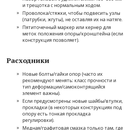
и трещотка с нормальным ходом.
Проволока/стяжки, чтобы подвесить узлы
(патрубки, жгуты), не оставляя их на натяге.
Пятиточечный маркер или кернер для
меток положения опоры/кронштейна (если
конструкция позволяет).
Расходники
Новые болты/гайки опор (часто их
рекомендуют менять: класс прочности и
тип деформации/самоконтрящийся
элемент важны).
Если предусмотрены: новые шайбы/втулки,
прокладки (в некоторых конструкциях под
опору есть тонкая прокладка
регулировки).
Медная/графитовая смазка только там, где