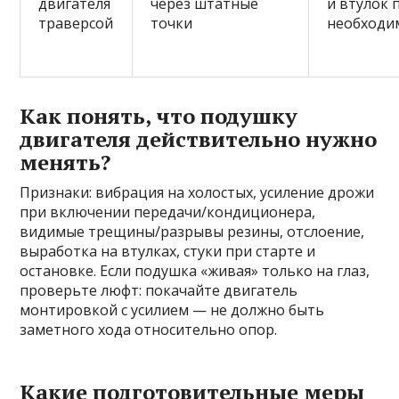
двигателя
через штатные
и втулок 
траверсой
точки
необходи
Как понять, что подушку
двигателя действительно нужно
менять?
Признаки: вибрация на холостых, усиление дрожи
при включении передачи/кондиционера,
видимые трещины/разрывы резины, отслоение,
выработка на втулках, стуки при старте и
остановке. Если подушка «живая» только на глаз,
проверьте люфт: покачайте двигатель
монтировкой с усилием — не должно быть
заметного хода относительно опор.
Какие подготовительные меры