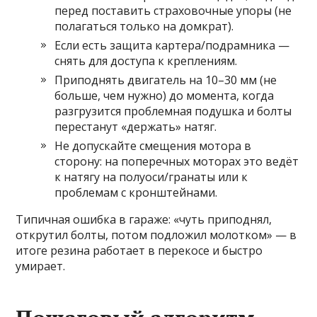
перед поставить страховочные упоры (не
полагаться только на домкрат).
Если есть защита картера/подрамника —
снять для доступа к креплениям.
Приподнять двигатель на 10–30 мм (не
больше, чем нужно) до момента, когда
разгрузится проблемная подушка и болты
перестанут «держать» натяг.
Не допускайте смещения мотора в
сторону: на поперечных моторах это ведёт
к натягу на полуоси/гранаты или к
проблемам с кронштейнами.
Типичная ошибка в гараже: «чуть приподнял,
открутил болты, потом подложил молотком» — в
итоге резина работает в перекосе и быстро
умирает.