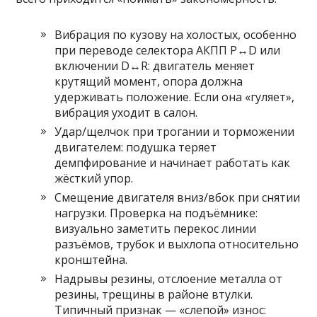
Вибрация по кузову на холостых, особенно
при переводе селектора АКПП P↔D или
включении D↔R: двигатель меняет
крутящий момент, опора должна
удерживать положение. Если она «гуляет»,
вибрация уходит в салон.
Удар/щелчок при трогании и торможении
двигателем: подушка теряет
демпфирование и начинает работать как
жёсткий упор.
Смещение двигателя вниз/вбок при снятии
нагрузки. Проверка на подъёмнике:
визуально заметить перекос линии
разъёмов, трубок и выхлопа относительно
кронштейна.
Надрывы резины, отслоение металла от
резины, трещины в районе втулки.
Типичный признак — «слепой» износ: