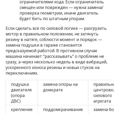
ограничителями хода. Если ограничитель
смещён или повреждён — нужна замена/
проверка геометрии, иначе двигатель
будет бить по штатным упорам.
Если сделать всё по силовой логике — разгрузить
мотор в правильном положении, не затянуть
резину в натяге, соблюсти момент и порядок —
замена подушки в гараже становится
предсказуемой работой. В противном случае
машина начинает “рассказывать” о проблеме не
сразу, а через несколько недель в виде вибраций,
ускоренного износа резины и новых стуков на
переключениях.
подушка
замена опоры на
правильн
двигателя
домкрате
центровк
(опора
силового
ДВС)
агрегата
крепление
поддомкрачивание
замена б