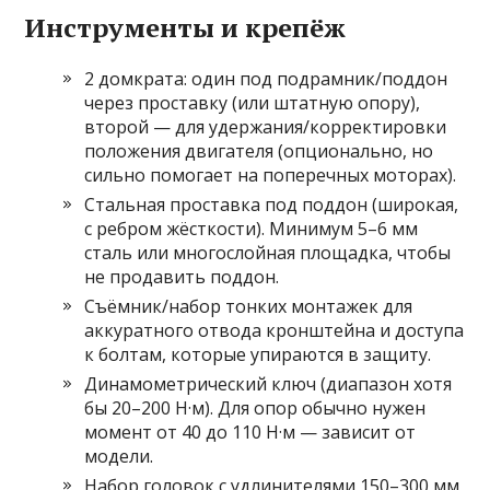
Инструменты и крепёж
2 домкрата: один под подрамник/поддон
через проставку (или штатную опору),
второй — для удержания/корректировки
положения двигателя (опционально, но
сильно помогает на поперечных моторах).
Стальная проставка под поддон (широкая,
с ребром жёсткости). Минимум 5–6 мм
сталь или многослойная площадка, чтобы
не продавить поддон.
Съёмник/набор тонких монтажек для
аккуратного отвода кронштейна и доступа
к болтам, которые упираются в защиту.
Динамометрический ключ (диапазон хотя
бы 20–200 Н·м). Для опор обычно нужен
момент от 40 до 110 Н·м — зависит от
модели.
Набор головок с удлинителями 150–300 мм