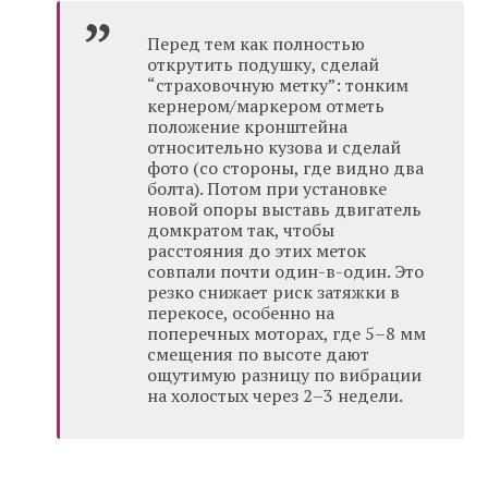
Перед тем как полностью
открутить подушку, сделай
“страховочную метку”: тонким
кернером/маркером отметь
положение кронштейна
относительно кузова и сделай
фото (со стороны, где видно два
болта). Потом при установке
новой опоры выставь двигатель
домкратом так, чтобы
расстояния до этих меток
совпали почти один-в-один. Это
резко снижает риск затяжки в
перекосе, особенно на
поперечных моторах, где 5–8 мм
смещения по высоте дают
ощутимую разницу по вибрации
на холостых через 2–3 недели.