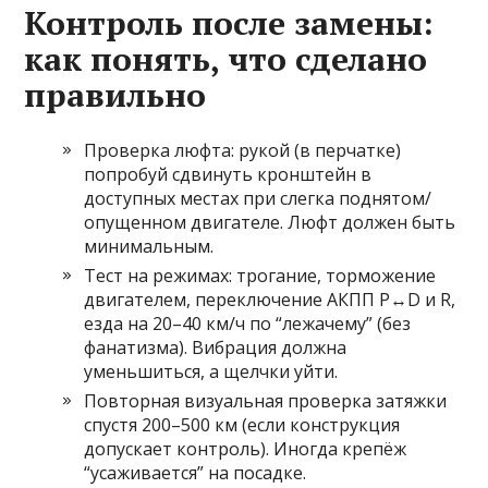
Контроль после замены:
как понять, что сделано
правильно
Проверка люфта: рукой (в перчатке)
попробуй сдвинуть кронштейн в
доступных местах при слегка поднятом/
опущенном двигателе. Люфт должен быть
минимальным.
Тест на режимах: трогание, торможение
двигателем, переключение АКПП P↔D и R,
езда на 20–40 км/ч по “лежачему” (без
фанатизма). Вибрация должна
уменьшиться, а щелчки уйти.
Повторная визуальная проверка затяжки
спустя 200–500 км (если конструкция
допускает контроль). Иногда крепёж
“усаживается” на посадке.