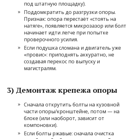
под штатную площадку).
Поддомкратить до разгрузки опоры.
Признак: опора перестаёт «стоять на
натяге», появляется микрозазор или болт
начинает идти легче при попытке
проверочного усилия.
Если подушка сломана и двигатель уже
«провис»: приподнять аккуратно, не
создавая перекос по выпуску и
магистралям.
3) Демонтаж крепежа опоры
Сначала открутить болты на кузовной
части опоры/кронштейне, потом — на
блоке (или наоборот, зависит от
компоновки).
Если болты ржавые: сначала очистка