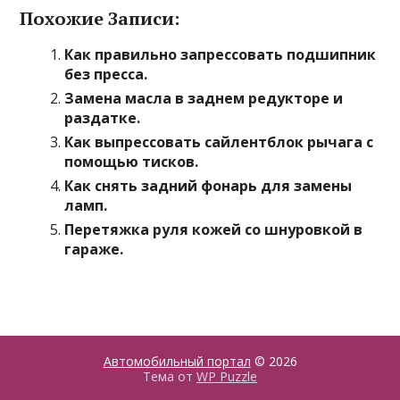
Похожие Записи:
Как правильно запрессовать подшипник
без пресса.
Замена масла в заднем редукторе и
раздатке.
Как выпрессовать сайлентблок рычага с
помощью тисков.
Как снять задний фонарь для замены
ламп.
Перетяжка руля кожей со шнуровкой в
гараже.
Автомобильный портал
© 2026
Тема от
WP Puzzle