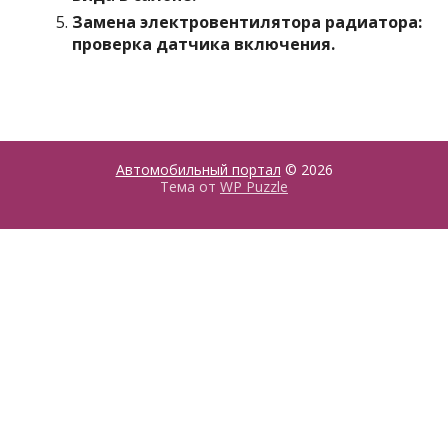
Замена электровентилятора радиатора:
проверка датчика включения.
Автомобильный портал
© 2026
Тема от
WP Puzzle