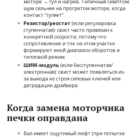
моторе → гул и нагрев. Типичный симптом:
шум сильнее на прогретом моторе, когда
контакт “гуляет”.
Резистор/реостат
(если регулировка
ступенчатая): свист часто привязан к
конкретной скорости, потому что
сопротивление и ток на этом участке
формируют иной диапазон оборотов и
тепловой режим.
ШИМ-модуль
(если бесступенчатая/
электронная): свист может появляться из-
за выхода из строя силовых ключей или
деградации драйвера.
Когда замена моторчика
печки оправдана
Вал имеет ощутимый люфт (при попытке