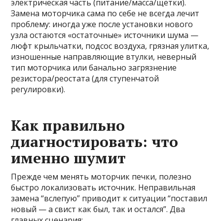
электрическая часть (питание/масса/щётки).
Замена моторчика сама по себе не всегда лечит
проблему: иногда уже после установки нового
узла остаются «остаточные» источники шума —
люфт крыльчатки, подсос воздуха, грязная улитка,
изношенные направляющие втулки, неверный
тип моторчика или банально загрязнение
резистора/реостата (для ступенчатой
регулировки).
Как правильно
диагностировать: что
именно шумит
Прежде чем менять моторчик печки, полезно
быстро локализовать источник. Неправильная
замена “вслепую” приводит к ситуации “поставил
новый — а свист как был, так и остался”. Два
главных сценария: