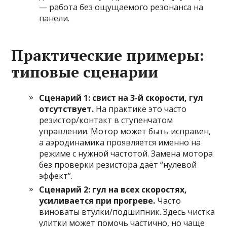
— работа без ощущаемого резонанса на
панели.
Практические примеры:
типовые сценарии
Сценарий 1: свист на 3-й скорости, гул
отсутствует.
На практике это часто
резистор/контакт в ступенчатом
управлении. Мотор может быть исправен,
а аэродинамика проявляется именно на
режиме с нужной частотой. Замена мотора
без проверки резистора даёт “нулевой
эффект”.
Сценарий 2: гул на всех скоростях,
усиливается при прогреве.
Часто
виноваты втулки/подшипник. Здесь чистка
улитки может помочь частично, но чаще