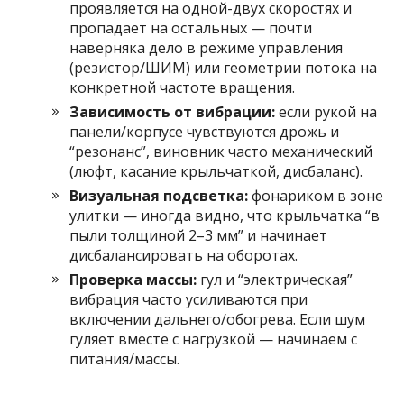
проявляется на одной-двух скоростях и
пропадает на остальных — почти
наверняка дело в режиме управления
(резистор/ШИМ) или геометрии потока на
конкретной частоте вращения.
Зависимость от вибрации:
если рукой на
панели/корпусе чувствуются дрожь и
“резонанс”, виновник часто механический
(люфт, касание крыльчаткой, дисбаланс).
Визуальная подсветка:
фонариком в зоне
улитки — иногда видно, что крыльчатка “в
пыли толщиной 2–3 мм” и начинает
дисбалансировать на оборотах.
Проверка массы:
гул и “электрическая”
вибрация часто усиливаются при
включении дальнего/обогрева. Если шум
гуляет вместе с нагрузкой — начинаем с
питания/массы.