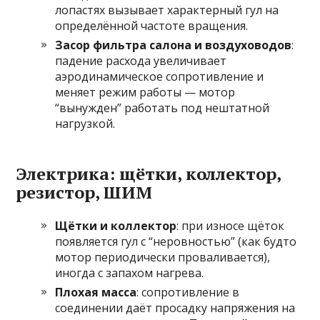
лопастях вызывает характерный гул на
определённой частоте вращения.
Засор фильтра салона и воздуховодов
:
падение расхода увеличивает
аэродинамическое сопротивление и
меняет режим работы — мотор
“вынужден” работать под нештатной
нагрузкой.
Электрика: щётки, коллектор,
резистор, ШИМ
Щётки и коллектор
: при износе щёток
появляется гул с “неровностью” (как будто
мотор периодически проваливается),
иногда с запахом нагрева.
Плохая масса
: сопротивление в
соединении даёт просадку напряжения на