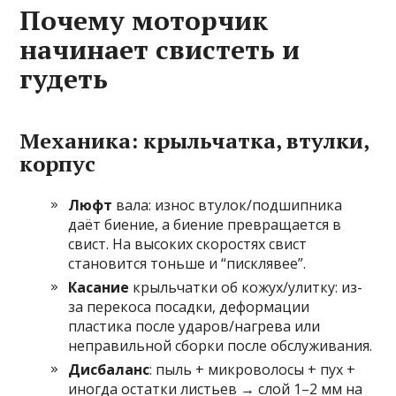
Почему моторчик
начинает свистеть и
гудеть
Механика: крыльчатка, втулки,
корпус
Люфт
вала: износ втулок/подшипника
даёт биение, а биение превращается в
свист. На высоких скоростях свист
становится тоньше и “писклявее”.
Касание
крыльчатки об кожух/улитку: из-
за перекоса посадки, деформации
пластика после ударов/нагрева или
неправильной сборки после обслуживания.
Дисбаланс
: пыль + микроволосы + пух +
иногда остатки листьев → слой 1–2 мм на