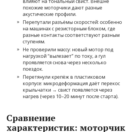
влияют на тональный свист. Внешне
похожие моторчики дают разные
акустические профили.
Перепутали разъёмы скоростей: особенно
на машинах с резисторным блоком, где
разные контакты соответствуют разным
ступеням.
Не проверили массу: новый мотор под
нагрузкой “вылезает” по току, а гул
проявляется снова через несколько
поездок.
Перетянули крепёж в пластиковом
корпусе: микродеформация даёт перекос
крыльчатки → свист появляется через
нагрев (через 10–20 минут после старта).
Сравнение
характеристик: моторчик