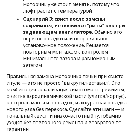
моторчик уже стоит менять, потому что
люфт растёт с температурой.
Сценарий 3: свист после замены
сохранился, но появился “ритм” как при
задевающем вентиляторе.
Обычно это
перекос посадки или неправильное
установочное положение. Решается
повторным монтажом с контролем
минимального зазора и равномерным
затягом.
Правильная замена моторчика печки при свисте
и гуле — это не просто “выкрутил-вставил”. Это
комбинация: локализация симптома по режимам,
очистка аэродинамической части (улитка/корпус),
контроль массы и просадок, и аккуратная посадка
нового узла без перекоса. Сделайте эти шаги — и
тональный свист, и низкочастотный гул обычно
уходят без повторного ремонта и возвратов по
гарантии.