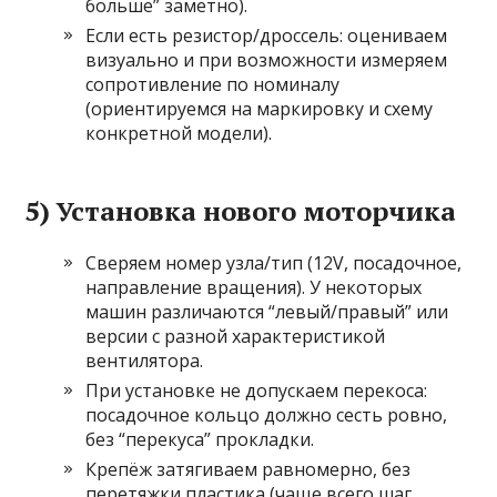
больше” заметно).
Если есть резистор/дроссель: оцениваем
визуально и при возможности измеряем
сопротивление по номиналу
(ориентируемся на маркировку и схему
конкретной модели).
5) Установка нового моторчика
Сверяем номер узла/тип (12V, посадочное,
направление вращения). У некоторых
машин различаются “левый/правый” или
версии с разной характеристикой
вентилятора.
При установке не допускаем перекоса:
посадочное кольцо должно сесть ровно,
без “перекуса” прокладки.
Крепёж затягиваем равномерно, без
перетяжки пластика (чаще всего шаг