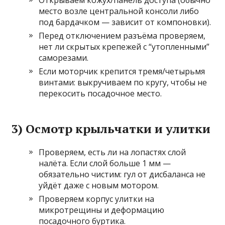
Открываем кожух/панель доступа (обычно
место возле центральной консоли либо
под бардачком — зависит от компоновки).
Перед отключением разъёма проверяем,
нет ли скрытых крепежей с “утопленными”
саморезами.
Если моторчик крепится тремя/четырьмя
винтами: выкручиваем по кругу, чтобы не
перекосить посадочное место.
3) Осмотр крыльчатки и улитки
Проверяем, есть ли на лопастях слой
налёта. Если слой больше 1 мм —
обязательно чистим: гул от дисбаланса не
уйдёт даже с новым мотором.
Проверяем корпус улитки на
микротрещины и деформацию
посадочного буртика.