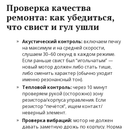
Проверка качества
ремонта: как убедиться,
что свист и гул ушли
Акустический контроль:
включаем печку
на максимум и на средней скорости,
слушаем 30–60 секунд в каждом режиме.
Если раньше свист был “игольчатым” —
новый мотор должен либо стать тише,
либо сменить характер (обычно уходит
именно резонансный тон).
Тепловой контроль:
через 10 минут
проверяем рукой (осторожно) зону
резистора/корпуса управления. Если
резистор “печётся”, ищем контакт/
неверный элемент.
Проверка вибраций:
мотор не должен
давать заметную дрожь по корпусу. Норма