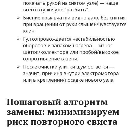
покачать рукой на снятом узле) — чаще
всего втулки уже “разбиты”.
Биение крыльчатки видно даже без снятия:
при вращении от руки слышен/чувствуется
клин.
Гул сопровождается нестабильностью
оборотов и запахом нагрева — износ
щёток/коллектора или пробой/высокое
сопротивление в цепи.
После очистки улитки шум остаётся —
значит, причина внутри электромотора
или в креплении/посадке нового узла.
Пошаговый алгоритм
замены: минимизируем
риск повторного свиста