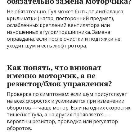
обязательно замена моторчика?
Не обязательно. Гул может быть от дисбаланса
крыльчатки (нагар, посторонний предмет),
ослабленных креплений вентилятора или
изношенных втулок/подшипника. Замена
оправдана, если после очистки и подтяжки не
уходит шум и есть люфт ротора.
Как понять, что виноват
именно моторчик, а не
резистор/блок управления?
Проверка по симптомам: если шум присутствует
на всех скоростях и усиливается при изменении
оборотов — чаще мотор. Если на одних скоростях
тише/нет гула, а на других проявляется —
вероятны резистор, проводка или регулятор
оборотов.