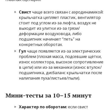
Свист
чаще всего связан с аэродинамикой:
крыльчатка цепляет пластик, вентилятор
стоит под углом из-за люфта, воздух не
выходит из улитки из-за грязи/
деформации воздуховода, либо
подшипник начинает “петь” на
конкретных оборотах.
Гул
чаще появляется из-за электрических
проблем (плохая масса, подсевшие щётки,
износ коллектора, высокое сопротивление
в цепи) или из-за механики (износ втулок/
подшипника, дисбаланс крыльчатки после
налипания пуха/листьев/пыли).
Мини-тесты за 10–15 минут
Характер по оборотам:
если свист