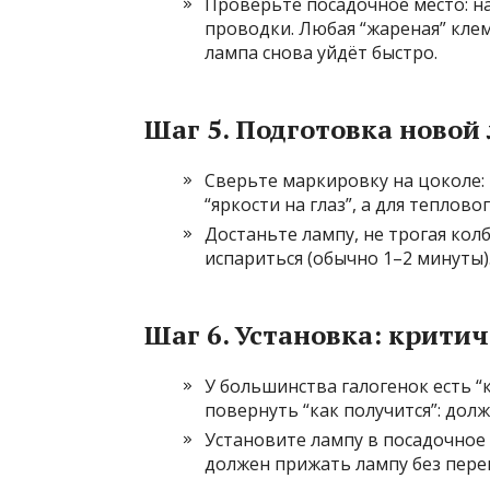
Проверьте посадочное место: н
проводки. Любая “жареная” кле
лампа снова уйдёт быстро.
Шаг 5. Подготовка новой
Сверьте маркировку на цоколе:
“яркости на глаз”, а для теплово
Достаньте лампу, не трогая колб
испариться (обычно 1–2 минуты)
Шаг 6. Установка: крити
У большинства галогенок есть “
повернуть “как получится”: долж
Установите лампу в посадочное
должен прижать лампу без пере