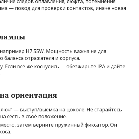
аличие следов оплавления, люфта, потемнения
мма — повод для проверки контактов, иначе новая
 лампы
 например H7 55W. Мощность важна не для
го баланса отражателя и корпуса.
у. Если всё же коснулись — обезжирьте IPA и дайте
.
чна ориентация
ключ” — выступ/выемка на цоколе. Не старайтесь
на сесть в своё положение.
 место, затем верните пружинный фиксатор. Он
коса.