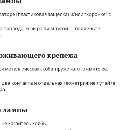
 лампы
аторе (пластиковая защёлка) и/или “коронке” с
за провода. Если разъём тугой — подденьте
.
ерживающего крепежа
ся металлическая скоба-пружина: отожмите её,
 два контакта и отдельная геометрия; не путайте
ра.
й лампы
 не касайтесь колбы.