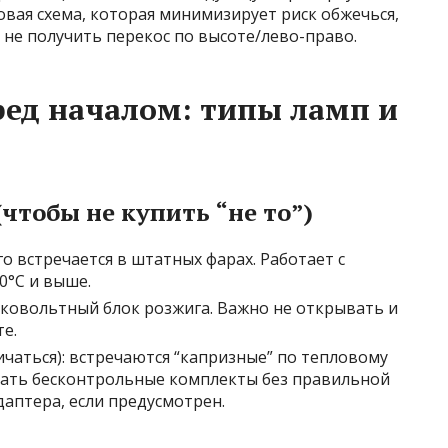
вая схема, которая минимизирует риск обжечься,
не получить перекос по высоте/лево-право.
ред началом: типы ламп и
чтобы не купить “не то”)
о встречается в штатных фарах. Работает с
0°C и выше.
ысоковольтный блок розжига. Важно не открывать и
е.
чаться): встречаются “капризные” по тепловому
рать бесконтрольные комплекты без правильной
аптера, если предусмотрен.