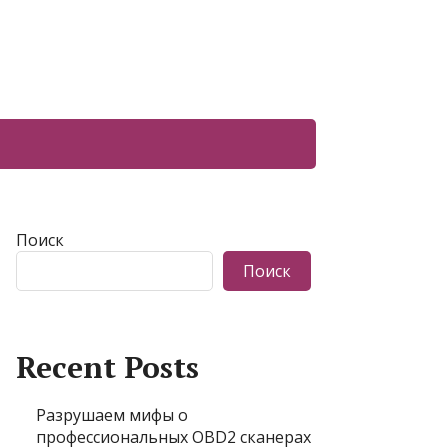
Поиск
Поиск
Recent Posts
Разрушаем мифы о
профессиональных OBD2 сканерах