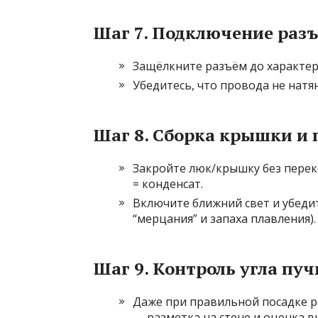
Шаг 7. Подключение раз
Защёлкните разъём до характер
Убедитесь, что провода не натя
Шаг 8. Сборка крышки и 
Закройте люк/крышку без переко
= конденсат.
Включите ближний свет и убедит
“мерцания” и запаха плавления).
Шаг 9. Контроль угла пуч
Даже при правильной посадке 
— разметка на стене и оценка 