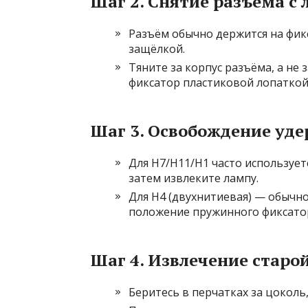
Шаг 2. Снятие разъёма с
Разъём обычно держится на фикс
защёлкой.
Тяните за корпус разъёма, а не 
фиксатор пластиковой лопаткой
Шаг 3. Освобождение уд
Для H7/H11/H1 часто использует
затем извлеките лампу.
Для H4 (двухнитиевая) — обычно
положение пружинного фиксато
Шаг 4. Извлечение старо
Беритесь в перчатках за цоколь,