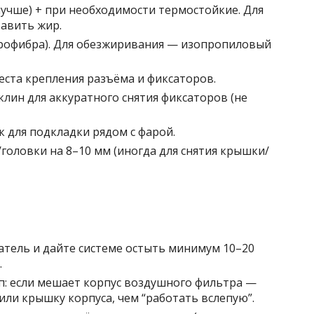
лучше) + при необходимости термостойкие. Для
тавить жир.
крофибра). Для обезжиривания — изопропиловый
еста крепления разъёма и фиксаторов.
лин для аккуратного снятия фиксаторов (не
 для подкладки рядом с фарой.
головки на 8–10 мм (иногда для снятия крышки/
атель и дайте системе остыть минимум 10–20
.
п: если мешает корпус воздушного фильтра —
или крышку корпуса, чем “работать вслепую”.