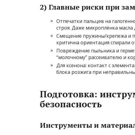
2) Главные риски при за
Отпечатки пальцев на галогенн
строя. Даже микроплёнка масла 
Смещение пружины/крепежа и по
критична ориентация спирали о
Повреждение пыльника и гермет
“молочному” рассеивателю и ко
Для ксенона: контакт с элемент
блока розжига при неправильны
Подготовка: инстру
безопасность
Инструменты и материа