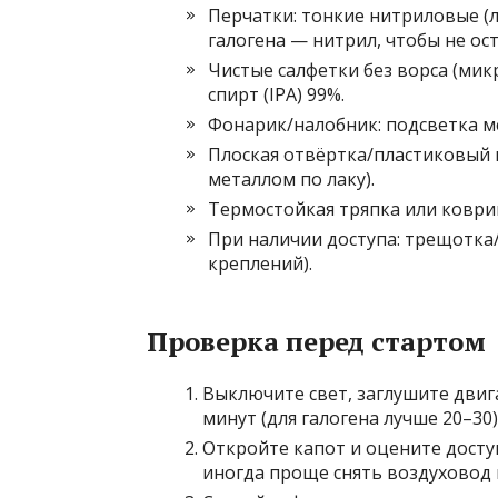
Перчатки: тонкие нитриловые (
галогена — нитрил, чтобы не ос
Чистые салфетки без ворса (ми
спирт (IPA) 99%.
Фонарик/налобник: подсветка м
Плоская отвёртка/пластиковый к
металлом по лаку).
Термостойкая тряпка или коврик
При наличии доступа: трещотка/
креплений).
Проверка перед стартом
Выключите свет, заглушите двиг
минут (для галогена лучше 20–30)
Откройте капот и оцените досту
иногда проще снять воздуховод 