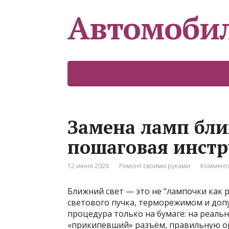
Автомоби
Замена ламп бли
пошаговая инстр
12 июня 2026
Ремонт своими руками
Коммента
Ближний свет — это не “лампочки как р
светового пучка, терморежимом и допу
процедура только на бумаге: на реаль
«прикипевший» разъём, правильную 