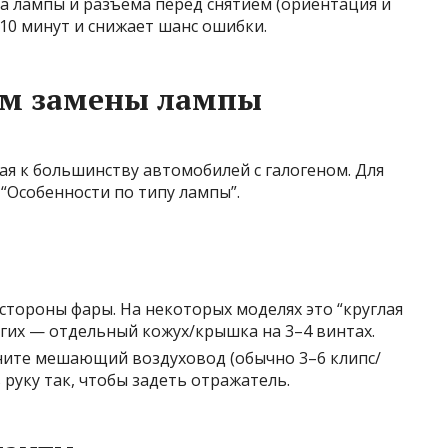
а лампы и разъёма перед снятием (ориентация и
–10 минут и снижает шанс ошибки.
тм замены лампы
я к большинству автомобилей с галогеном. Для
 “Особенности по типу лампы”.
тороны фары. На некоторых моделях это “круглая
угих — отдельный кожух/крышка на 3–4 винтах.
ините мешающий воздуховод (обычно 3–6 клипс/
 руку так, чтобы задеть отражатель.