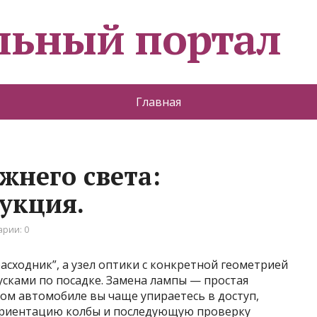
льный портал
Главная
жнего света:
укция.
рии: 0
асходник”, а узел оптики с конкретной геометрией
сками по посадке. Замена лампы — простая
ном автомобиле вы чаще упираетесь в доступ,
ориентацию колбы и последующую проверку