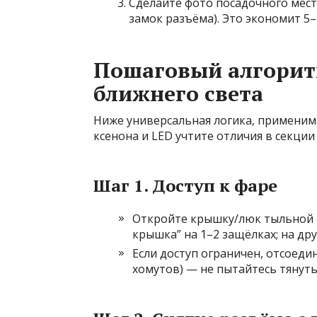
Сделайте фото посадочного мест
замок разъёма). Это экономит 5
Пошаговый алгори
ближнего света
Ниже универсальная логика, применима
ксенона и LED учтите отличия в секции
Шаг 1. Доступ к фаре
Откройте крышку/люк тыльной с
крышка” на 1–2 защёлках; на др
Если доступ ограничен, отсоед
хомутов) — не пытайтесь тянуть