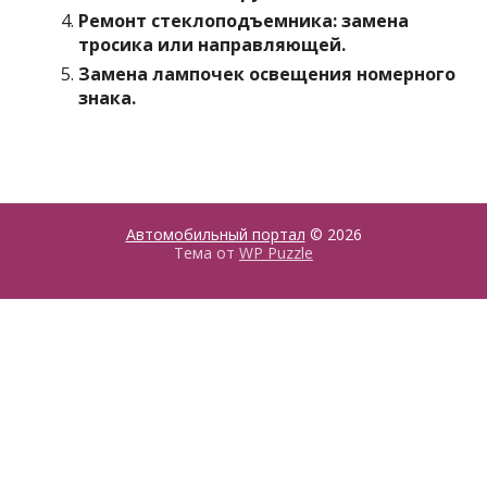
Ремонт стеклоподъемника: замена
тросика или направляющей.
Замена лампочек освещения номерного
знака.
Автомобильный портал
© 2026
Тема от
WP Puzzle