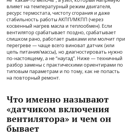
не “какая-то мелочь”, а узел, который напрямую
влияет на температурный режим двигателя,
ресурс термостата, чистоту сгорания и даже
стабильность работы АКПП/МКПП (через
косвенный нагрев масла и теплообмен). Если
вентилятор срабатывает поздно, срабатывает
слишком рано, работает рывками или молчит при
перегреве — чаще всего виноват датчик (или
цепь питания/массы), но диагностировать нужно
по-настоящему, а не “наугад”. Ниже — техничный
разбор замены с практическими ориентирами по
типовым параметрам и по тому, как не попасть
на повторный ремонт.
Что именно называют
«датчиком включения
вентилятора» и чем он
бывает