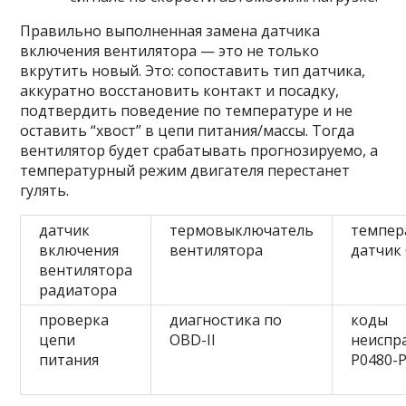
Правильно выполненная замена датчика
включения вентилятора — это не только
вкрутить новый. Это: сопоставить тип датчика,
аккуратно восстановить контакт и посадку,
подтвердить поведение по температуре и не
оставить “хвост” в цепи питания/массы. Тогда
вентилятор будет срабатывать прогнозируемо, а
температурный режим двигателя перестанет
гулять.
датчик
термовыключатель
темпер
включения
вентилятора
датчик
вентилятора
радиатора
проверка
диагностика по
коды
цепи
OBD-II
неиспр
питания
P0480-