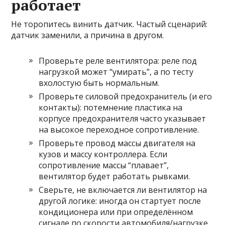
работает
Не торопитесь винить датчик. Частый сценарий:
датчик заменили, а причина в другом.
Проверьте реле вентилятора: реле под
нагрузкой может “умирать”, а по тесту
вхолостую быть нормальным.
Проверьте силовой предохранитель (и его
контакты): потемнение пластика на
корпусе предохранителя часто указывает
на высокое переходное сопротивление.
Проверьте провод массы двигателя на
кузов и массу контроллера. Если
сопротивление массы “плавает”,
вентилятор будет работать рывками.
Сверьте, не включается ли вентилятор на
другой логике: иногда он стартует после
кондиционера или при определённом
сигнале по скорости автомобиля/нагрузке.