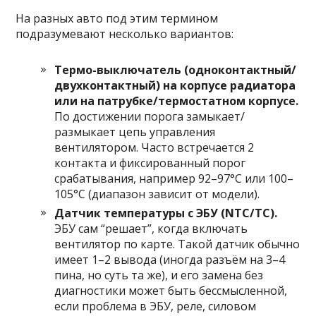
На разных авто под этим термином
подразумевают несколько вариантов:
Термо-выключатель (одноконтактный/
двухконтактный) на корпусе радиатора
или на патрубке/термостатном корпусе.
По достижении порога замыкает/
размыкает цепь управления
вентилятором. Часто встречается 2
контакта и фиксированный порог
срабатывания, например 92–97°C или 100–
105°C (диапазон зависит от модели).
Датчик температуры с ЭБУ (NTC/ТС).
ЭБУ сам “решает”, когда включать
вентилятор по карте. Такой датчик обычно
имеет 1–2 вывода (иногда разъём на 3–4
пина, но суть та же), и его замена без
диагностики может быть бессмысленной,
если проблема в ЭБУ, реле, силовом