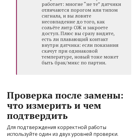
работает: многие “не те” датчики
отличаются порогом или типом
сигнала, и вы ловите
несовпадение до того, как
сольёте литр ОЖ и закроете
доступ. Плюс вы сразу видите,
есть ли плавающий контакт
внутри датчика: если показания
скачут при одинаковой
температуре, новый тоже может
быть брак/микс по партии.
Проверка после замены:
что измерить и чем
подтвердить
Для подтверждения корректной работы
используйте один из двух уровней проверки.