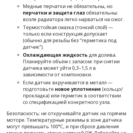
Медные перчатки не обязательны, но
перчатки и защита глаз
обязательны:
возле радиатора легко нарваться на ожог.
Термостойкая смазка (тонкий слой) —
только если конструкция допускает
(обычно для резьбы без “герметика под
датчик”).
Охлаждающая жидкость
для долива.
Планируйте объём с запасом: при снятии
датчика может уйти 0,3–1,5 л в
зависимости от компоновки.
Если датчик вкручивается в металл —
подготовьте
новое уплотнение
(кольцо/
прокладка) или герметик в соответствии
со спецификацией конкретного узла.
Безопасность: не откручивайте датчик на горячем
моторе. Температурные режимы в зоне датчика
могут превышать 100°C, и при сбросе давления