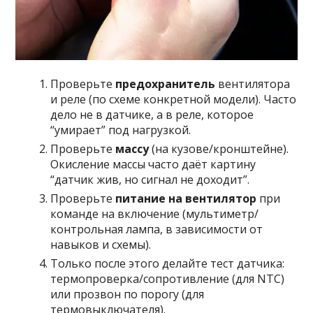
Проверьте
предохранитель
вентилятора
и реле (по схеме конкретной модели). Часто
дело не в датчике, а в реле, которое
“умирает” под нагрузкой.
Проверьте
массу
(на кузове/кронштейне).
Окисление массы часто даёт картину
“датчик жив, но сигнал не доходит”.
Проверьте
питание на вентилятор
при
команде на включение (мультиметр/
контрольная лампа, в зависимости от
навыков и схемы).
Только после этого делайте тест датчика:
термопроверка/сопротивление (для NTC)
или прозвон по порогу (для
термовыключателя).