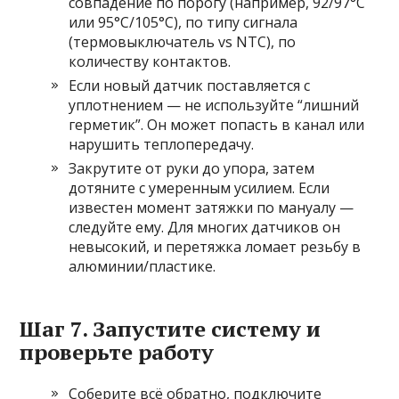
совпадение по порогу (например, 92/97°C
или 95°C/105°C), по типу сигнала
(термовыключатель vs NTC), по
количеству контактов.
Если новый датчик поставляется с
уплотнением — не используйте “лишний
герметик”. Он может попасть в канал или
нарушить теплопередачу.
Закрутите от руки до упора, затем
дотяните с умеренным усилием. Если
известен момент затяжки по мануалу —
следуйте ему. Для многих датчиков он
невысокий, и перетяжка ломает резьбу в
алюминии/пластике.
Шаг 7. Запустите систему и
проверьте работу
Соберите всё обратно, подключите