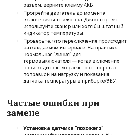
разъём, верните клемму АКБ.
Прогрейте двигатель до момента
включения вентилятора. Для контроля
используйте сканер или хотя бы штатный
индикатор температуры.
Проверьте, что переключение происходит
на ожидаемом интервале. На практике
нормальная “линия” для
термовыключателя — когда включение
происходит около расчетного порога с
поправкой на нагрузку и показания
датчика температуры в приборке/ЭБУ.
Частые ошибки при
замене
Установка датчика “похожего”
номинала без проверки порога.
На