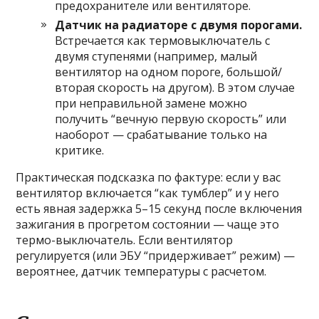
предохранителе или вентиляторе.
Датчик на радиаторе с двумя порогами.
Встречается как термовыключатель с
двумя ступенями (например, малый
вентилятор на одном пороге, большой/
вторая скорость на другом). В этом случае
при неправильной замене можно
получить “вечную первую скорость” или
наоборот — срабатывание только на
критике.
Практическая подсказка по фактуре: если у вас
вентилятор включается “как тумблер” и у него
есть явная задержка 5–15 секунд после включения
зажигания в прогретом состоянии — чаще это
термо-выключатель. Если вентилятор
регулируется (или ЭБУ “придерживает” режим) —
вероятнее, датчик температуры с расчетом.