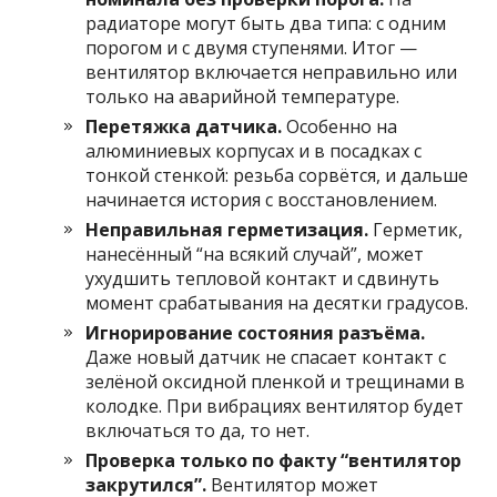
радиаторе могут быть два типа: с одним
порогом и с двумя ступенями. Итог —
вентилятор включается неправильно или
только на аварийной температуре.
Перетяжка датчика.
Особенно на
алюминиевых корпусах и в посадках с
тонкой стенкой: резьба сорвётся, и дальше
начинается история с восстановлением.
Неправильная герметизация.
Герметик,
нанесённый “на всякий случай”, может
ухудшить тепловой контакт и сдвинуть
момент срабатывания на десятки градусов.
Игнорирование состояния разъёма.
Даже новый датчик не спасает контакт с
зелёной оксидной пленкой и трещинами в
колодке. При вибрациях вентилятор будет
включаться то да, то нет.
Проверка только по факту “вентилятор
закрутился”.
Вентилятор может