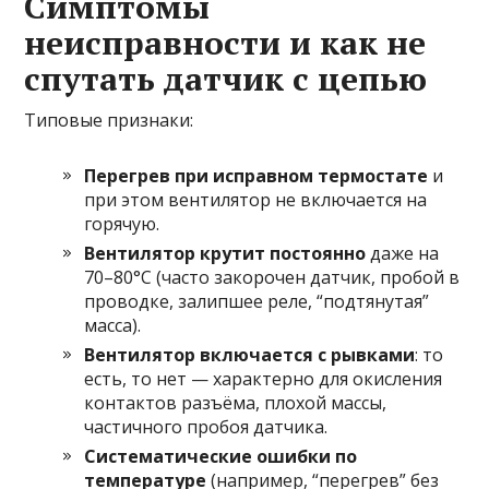
Симптомы
неисправности и как не
спутать датчик с цепью
Типовые признаки:
Перегрев при исправном термостате
и
при этом вентилятор не включается на
горячую.
Вентилятор крутит постоянно
даже на
70–80°C (часто закорочен датчик, пробой в
проводке, залипшее реле, “подтянутая”
масса).
Вентилятор включается с рывками
: то
есть, то нет — характерно для окисления
контактов разъёма, плохой массы,
частичного пробоя датчика.
Систематические ошибки по
температуре
(например, “перегрев” без