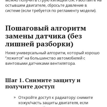
можно получить струю кипящей ОЖ. Работайте на
остывшем двигателе, сбросьте давление в
системе (если требуется по регламенту модели).
Пошаговый алгоритм
замены датчика (без
лишней разборки)
Ниже универсальный алгоритм, который хорошо
“ложится” на большинство автомобилей с
винтовыми датчиками вентилятора.
Шаг 1. Снимите защиту и
получите доступ
Откройте доступ к радиатору: снимите
кожух/часть защиты двигателя, если