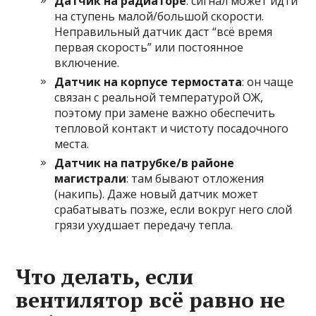
Датчик на радиаторе
: сигнал может идти
на ступень малой/большой скорости.
Неправильный датчик даст “всё время
первая скорость” или постоянное
включение.
Датчик на корпусе термостата
: он чаще
связан с реальной температурой ОЖ,
поэтому при замене важно обеспечить
тепловой контакт и чистоту посадочного
места.
Датчик на патрубке/в районе
магистрали
: там бывают отложения
(накипь). Даже новый датчик может
срабатывать позже, если вокруг него слой
грязи ухудшает передачу тепла.
Что делать, если
вентилятор всё равно не