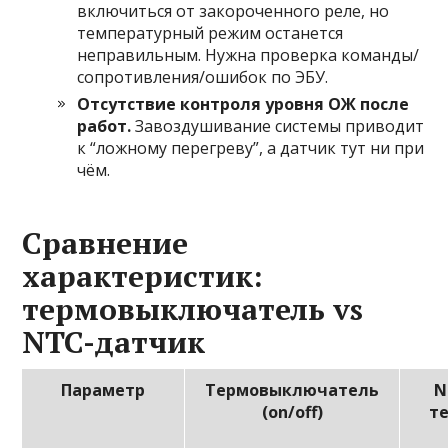
включиться от закороченного реле, но
температурный режим останется
неправильным. Нужна проверка команды/
сопротивления/ошибок по ЭБУ.
Отсутствие контроля уровня ОЖ после
работ.
Завоздушивание системы приводит
к “ложному перегреву”, а датчик тут ни при
чём.
Сравнение
характеристик:
термовыключатель vs
NTC-датчик
Параметр
Термовыключатель
N
(on/off)
т