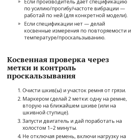
Если производитель дает спецификацию
по усилию/прогибу/частоте вибрации —
работай по ней (для конкретной модели).
Если спецификации нет — делай
косвенные измерения по повторяемости и
температуре/проскальзыванию.
Косвенная проверка через
метки и контроль
проскальзывания
Очисти шкив(ы) и участок ремня от грязи.
Маркером сделай 2 метки: одну на ремне,
вторую на ближайшем шкиве (или на
шкивной ступице).
Запусти двигатель и дай поработать на
холостом 1–2 минуты.
Не отключая ремень, включи нагрузку на