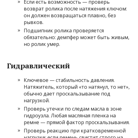
Если есть возможность — проверь
возврат ролика после натяжения ключом:
он должен возвращаться плавно, без
рывков.
Подшипник ролика проверяется
обязательно: демпфер может быть живым,
но ролик умер.
Гидравлический
Ключевое — стабильность давления.
Натяжитель, который «то натянул, то нет»,
обычно дает проскальзывание под
нагрузкой.
Проверь утечки по следам масла в зоне
гидроузла. Любая масляная пленка на
ремне — прямой фактор проскальзывания.
Проверь реакцию при кратковременной
нагрузке: если ремень свистит строго на