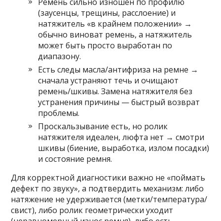
Ремень сильно изношен по профилю
(заусенцы, трещины, расслоение) и
натяжитель «в крайнем положении» →
обычно виноват ремень, а натяжитель
может быть просто выработан по
диапазону.
Есть следы масла/антифриза на ремне →
сначала устраняют течь и очищают
ремень/шкивы. Замена натяжителя без
устранения причины — быстрый возврат
проблемы.
Проскальзывание есть, но ролик
натяжителя идеален, люфта нет → смотри
шкивы (биение, выработка, излом посадки)
и состояние ремня.
Для корректной диагностики важно не «поймать
дефект по звуку», а подтвердить механизм: либо
натяжение не удерживается (метки/температура/
свист), либо ролик геометрически уходит