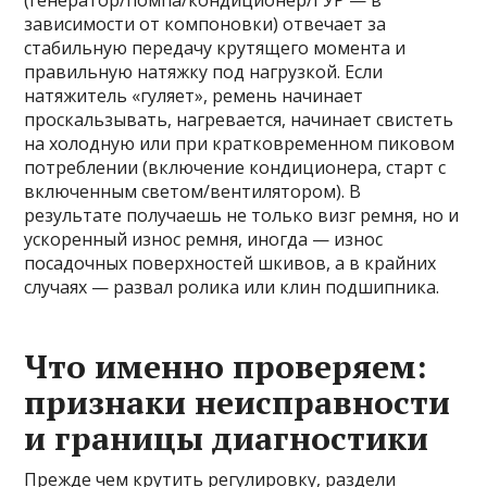
(генератор/помпа/кондиционер/ГУР — в
зависимости от компоновки) отвечает за
стабильную передачу крутящего момента и
правильную натяжку под нагрузкой. Если
натяжитель «гуляет», ремень начинает
проскальзывать, нагревается, начинает свистеть
на холодную или при кратковременном пиковом
потреблении (включение кондиционера, старт с
включенным светом/вентилятором). В
результате получаешь не только визг ремня, но и
ускоренный износ ремня, иногда — износ
посадочных поверхностей шкивов, а в крайних
случаях — развал ролика или клин подшипника.
Что именно проверяем:
признаки неисправности
и границы диагностики
Прежде чем крутить регулировку, раздели