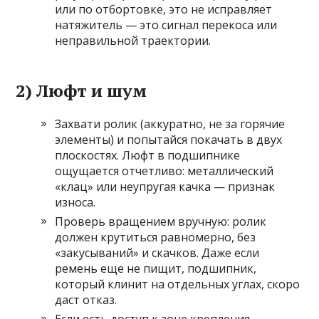
или по отбортовке, это не исправляет
натяжитель — это сигнал перекоса или
неправильной траектории.
2) Люфт и шум
Захвати ролик (аккуратно, не за горячие
элементы) и попытайся покачать в двух
плоскостях. Люфт в подшипнике
ощущается отчетливо: металлический
«клац» или неупругая качка — признак
износа.
Проверь вращением вручную: ролик
должен крутиться равномерно, без
«закусываний» и скачков. Даже если
ремень еще не пищит, подшипник,
который клинит на отдельных углах, скоро
даст отказ.