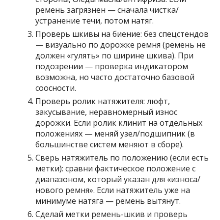
ремень загрязнен — сначала чистка/
устранение течи, потом натяг.
Проверь шкивы на биение: без спецстендов
— визуально по дорожке ремня (ремень не
должен «гулять» по ширине шкива). При
подозрении — проверка индикатором
возможна, но часто достаточно базовой
соосности.
Проверь ролик натяжителя: люфт,
закусывание, неравномерный износ
дорожки. Если ролик клинит на отдельных
положениях — меняй узел/подшипник (в
большинстве систем меняют в сборе).
Сверь натяжитель по положению (если есть
метки): сравни фактическое положение с
диапазоном, который указан для «износа/
нового ремня». Если натяжитель уже на
минимуме натяга — ремень вытянут.
Сделай метки ремень-шкив и проверь