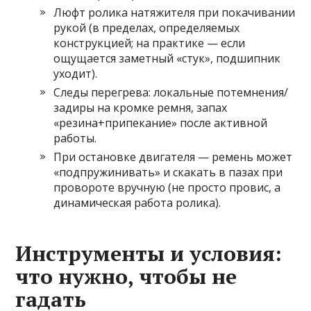
Люфт ролика натяжителя при покачивании
рукой (в пределах, определяемых
конструкцией; на практике — если
ощущается заметный «стук», подшипник
уходит).
Следы перегрева: локальные потемнения/
задиры на кромке ремня, запах
«резина+припекание» после активной
работы.
При остановке двигателя — ремень может
«подпружинивать» и скакать в пазах при
провороте вручную (не просто провис, а
динамическая работа ролика).
Инструменты и условия:
что нужно, чтобы не
гадать