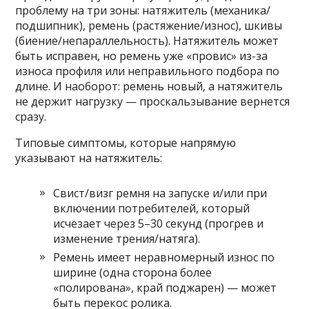
проблему на три зоны: натяжитель (механика/
подшипник), ремень (растяжение/износ), шкивы
(биение/непараллельность). Натяжитель может
быть исправен, но ремень уже «провис» из-за
износа профиля или неправильного подбора по
длине. И наоборот: ремень новый, а натяжитель
не держит нагрузку — проскальзывание вернется
сразу.
Типовые симптомы, которые напрямую
указывают на натяжитель:
Свист/визг ремня на запуске и/или при
включении потребителей, который
исчезает через 5–30 секунд (прогрев и
изменение трения/натяга).
Ремень имеет неравномерный износ по
ширине (одна сторона более
«полирована», край поджарен) — может
быть перекос ролика.