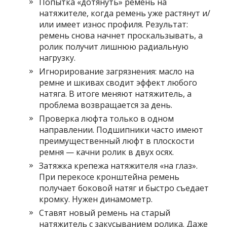
Попытка «дотянуть» ремень на
натяжителе, когда ремень уже растянут и/
или имеет износ профиля. Результат:
ремень снова начнет проскальзывать, а
ролик получит лишнюю радиальную
нагрузку.
Игнорирование загрязнения: масло на
ремне и шкивах сводит эффект любого
натяга. В итоге меняют натяжитель, а
проблема возвращается за день.
Проверка люфта только в одном
направлении. Подшипники часто имеют
преимущественный люфт в плоскости
ремня — качни ролик в двух осях.
Затяжка крепежа натяжителя «на глаз».
При перекосе кронштейна ремень
получает боковой натяг и быстро съедает
кромку. Нужен динамометр.
Ставят новый ремень на старый
натяжитель с закусыванием ролика. Даже