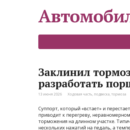
Автомоби
Заклинил тормоз
разработать пор
13 июня 2026
Ходовая часть, подвеска, тормоза
Суппорт, который «встает» и перестае
приводит к перегреву, неравномерном
торможения на длинном участке. Типи
нескольких нажатий на педаль, а темп