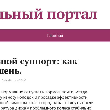
льный портал
Главная
ной суппорт: как
шень.
Комментарии: 0
т нормально отпускать тормоз, почти всегда
у износу колодок и просадке эффективности
чный симптом: колесо продолжает тянуть после
ература диска у проблемного колеса стабильно