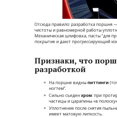
Отсюда правило: разработка поршня — 
чистоты и равномерной работы уплотн
Механическая шлифовка, пасты “для п
покрытие и дают прогрессирующий изн
Признаки, что порш
разработкой
На поршне видны
питтинги
(то
ногтем”.
Сильно съеден
хром
: при проти
частицы и царапины «в полоску»
Уплотнение после снятия пыльни
имеет матовую липкость.