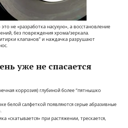
это не «разработка насухую», а восстановление
ений, без повреждения хрома/зеркала.
ритирки клапанов” и наждачка разрушают
ос.
ень уже не спасается
чечная коррозия) глубиной более “пятнышко
рке белой салфеткой появляются серые абразивные
.
ка «скатывается» при растяжении, трескается,