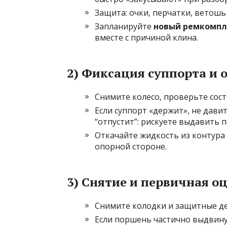
Защита: очки, перчатки, ветошь 
Запланируйте
новый ремкомпл
вместе с причиной клина.
2) Фиксация суппорта и 
Снимите колесо, проверьте сост
Если суппорт «держит», не дави
“отпустит”: рискуете выдавить 
Откачайте жидкость из контура
опорной стороне.
3) Снятие и первичная о
Снимите колодки и защитные де
Если поршень частично выдвинут