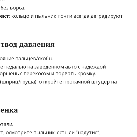
без ворса.
ект
: кольцо и пыльник почти всегда деградируют
отвод давления
ояние пальцев/скобы.
те педалью на заведенном авто с надеждой
поршень с перекосом и порвать кромку.
 (шприц/груша), откройте прокачной штуцер на
ценка
тали.
, осмотрите пыльник: есть ли “надутие”,