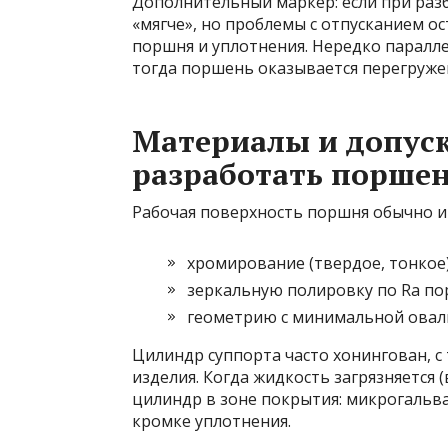
Дополнительный маркер: если при разб
«мягче», но проблемы с отпусканием ос
поршня и уплотнения. Нередко паралл
тогда поршень оказывается перегружен
Материалы и допуски
разработать поршен
Рабочая поверхность поршня обычно и
хромирование (твердое, тонкое)
зеркальную полировку по Ra пор
геометрию с минимальной овал
Цилиндр суппорта часто хонингован, с
изделия. Когда жидкость загрязняется 
цилиндр в зоне покрытия: микрогальв
кромке уплотнения.