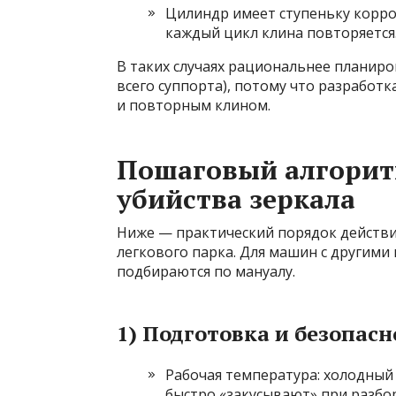
Цилиндр имеет ступеньку корро
каждый цикл клина повторяется
В таких случаях рациональнее планиро
всего суппорта), потому что разработ
и повторным клином.
Пошаговый алгорит
убийства зеркала
Ниже — практический порядок действ
легкового парка. Для машин с другими
подбираются по мануалу.
1) Подготовка и безопасн
Рабочая температура: холодный
быстро «закусывают» при разбор