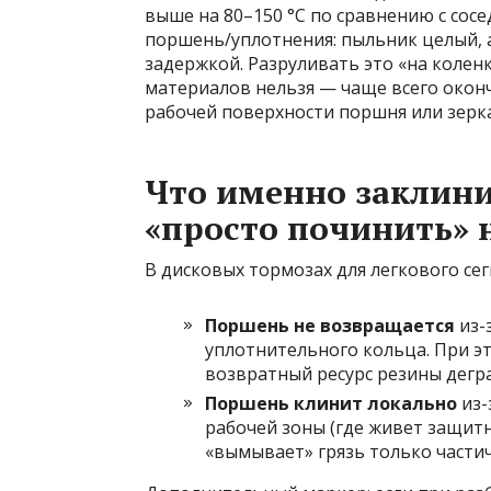
выше на 80–150 °C по сравнению с сос
поршень/уплотнения: пыльник целый, 
задержкой. Разруливать это «на коле
материалов нельзя — чаще всего окон
рабочей поверхности поршня или зерк
Что именно заклини
«просто починить» 
В дисковых тормозах для легкового се
Поршень не возвращается
из-
уплотнительного кольца. При э
возвратный ресурс резины дегр
Поршень клинит локально
из-
рабочей зоны (где живет защит
«вымывает» грязь только частич