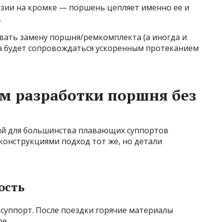
зии на кромке — поршень цепляет именно ее и
.
вать замену поршня/ремкомплекта (а иногда и
ка будет сопровождаться ускоренным протеканием
м разработки поршня без
ий для большинства плавающих суппортов
 конструкциями подход тот же, но детали
ость
 суппорт. После поездки горячие материалы
е.