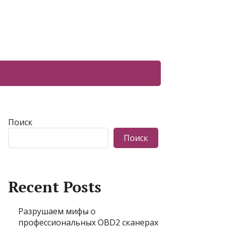
Поиск
Поиск
Recent Posts
Разрушаем мифы о
профессиональных OBD2 сканерах