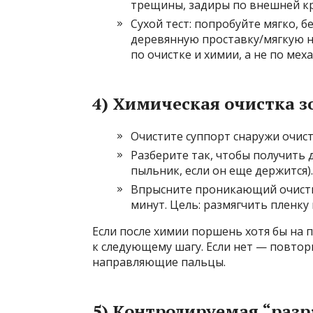
трещины, задиры по внешней к
Сухой тест: попробуйте мягко, б
деревянную проставку/мягкую на
по очистке и химии, а не по мех
4) Химическая очистка з
Очистите суппорт снаружи очист
Разберите так, чтобы получить 
пыльник, если он еще держится).
Впрысните проникающий очисти
минут. Цель: размягчить пленку 
Если после химии поршень хотя бы на 
к следующему шагу. Если нет — повтор
направляющие пальцы.
5) Контролируемая “разр