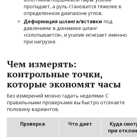
пропадает, а руль становится тяжелее в
определенном диапазоне углов.
Деформация шланга/вставки
под
давлением: в динамике шланг
«схлопывается», и усилие исчезает именно
при нагрузке.
Чем измерять:
контрольные точки,
которые экономят часы
Без измерений можно гадать неделями. С
правильными проверками вы быстро отсекаете
половину вариантов.
Проверка
Что дает
Куда смот
при откло