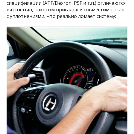
спецификации (ATF/Dexron, PSF и т.п.) отличаются
вязкостью, пакетом присадок и совместимостью
с уплотнениями. Что реально ломает систему: