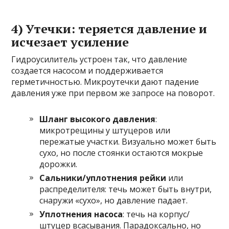
4) Утечки: теряется давление и
исчезает усиление
Гидроусилитель устроен так, что давление
создается насосом и поддерживается
герметичностью. Микроутечки дают падение
давления уже при первом же запросе на поворот.
Шланг высокого давления
:
микротрещины у штуцеров или
пережатые участки. Визуально может быть
сухо, но после стоянки остаются мокрые
дорожки.
Сальники/уплотнения рейки
или
распределителя: течь может быть внутри,
снаружи «сухо», но давление падает.
Уплотнения насоса
: течь на корпус/
штуцер всасывания. Парадоксально, но