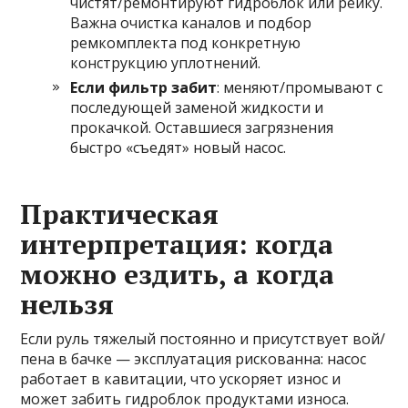
чистят/ремонтируют гидроблок или рейку.
Важна очистка каналов и подбор
ремкомплекта под конкретную
конструкцию уплотнений.
Если фильтр забит
: меняют/промывают с
последующей заменой жидкости и
прокачкой. Оставшиеся загрязнения
быстро «съедят» новый насос.
Практическая
интерпретация: когда
можно ездить, а когда
нельзя
Если руль тяжелый постоянно и присутствует вой/
пена в бачке — эксплуатация рискованна: насос
работает в кавитации, что ускоряет износ и
может забить гидроблок продуктами износа.