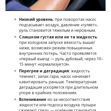
Низкий уровень
: при поворотах насос
подсасывает воздух, давление «гуляет»,
руль становится тяжелым и неровным.
Слишком густая или не та жидкость
:
при холодном запуске вязкость выше/
ниже, возможен режим повышенных
внутренних потерь. Часто проявляется
«первый выезд — руль дубовый, через 10–
15 минут нормализуется».
Перегрев и деградация
: жидкость
темнеет, запах гари, насос начинает
кавитировать раньше. Температурная
деградация ускоряется при длительном
упоре в крайних положениях.
Вспенивание
из-за несоответствия
жидкости или подсоса воздуха: пузыри
сжимают среду — усиление становится