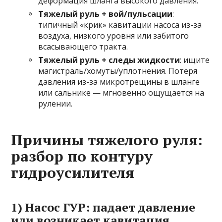
деформация шланга высокого давления.
Тяжелый руль + вой/пульсации
:
типичный «крик» кавитации насоса из-за
воздуха, низкого уровня или забитого
всасывающего тракта.
Тяжелый руль + следы жидкости
: ищите
магистраль/хомуты/уплотнения. Потеря
давления из-за микротрещины в шланге
или сальнике — мгновенно ощущается на
рулении.
Причины тяжелого руля:
разбор по контуру
гидроусилителя
1) Насос ГУР: падает давление
или возникает кавитация