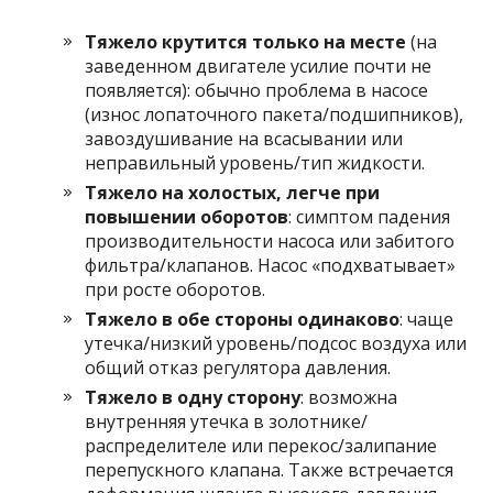
Тяжело крутится только на месте
(на
заведенном двигателе усилие почти не
появляется): обычно проблема в насосе
(износ лопаточного пакета/подшипников),
завоздушивание на всасывании или
неправильный уровень/тип жидкости.
Тяжело на холостых, легче при
повышении оборотов
: симптом падения
производительности насоса или забитого
фильтра/клапанов. Насос «подхватывает»
при росте оборотов.
Тяжело в обе стороны одинаково
: чаще
утечка/низкий уровень/подсос воздуха или
общий отказ регулятора давления.
Тяжело в одну сторону
: возможна
внутренняя утечка в золотнике/
распределителе или перекос/залипание
перепускного клапана. Также встречается