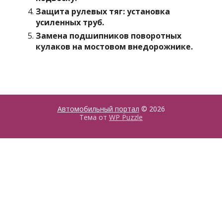
Защита рулевых тяг: установка
усиленных труб.
Замена подшипников поворотных
кулаков на мостовом внедорожнике.
Автомобильный портал
© 2026
Тема от
WP Puzzle