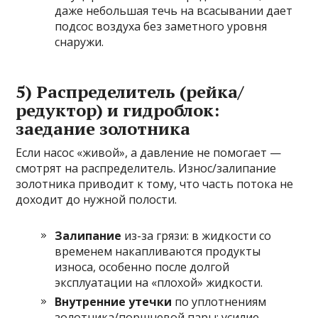
даже небольшая течь на всасывании дает
подсос воздуха без заметного уровня
снаружи.
5) Распределитель (рейка/
редуктор) и гидроблок:
заедание золотника
Если насос «живой», а давление не помогает —
смотрят на распределитель. Износ/залипание
золотника приводит к тому, что часть потока не
доходит до нужной полости.
Залипание
из-за грязи: в жидкости со
временем накапливаются продукты
износа, особенно после долгой
эксплуатации на «плохой» жидкости.
Внутренние утечки
по уплотнениям
золотника/поршневой пары: усилие