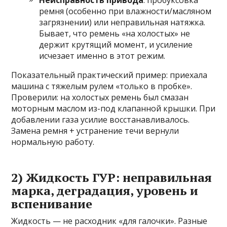
Неисправность привода
: пробуксовка
ремня (особенно при влажности/масляном
загрязнении) или неправильная натяжка.
Бывает, что ремень «на холостых» не
держит крутящий момент, и усиление
исчезает именно в этот режим.
Показательный практический пример: приехала
машина с тяжелым рулем «только в пробке».
Проверили: на холостых ремень был смазан
моторным маслом из-под клапанной крышки. При
добавлении газа усилие восстанавливалось.
Замена ремня + устранение течи вернули
нормальную работу.
2) Жидкость ГУР: неправильная
марка, деградация, уровень и
вспенивание
Жидкость — не расходник «для галочки». Разные