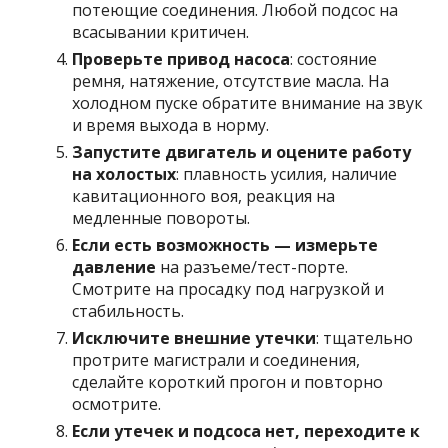
потеющие соединения. Любой подсос на
всасывании критичен.
Проверьте привод насоса
: состояние
ремня, натяжение, отсутствие масла. На
холодном пуске обратите внимание на звук
и время выхода в норму.
Запустите двигатель и оцените работу
на холостых
: плавность усилия, наличие
кавитационного воя, реакция на
медленные повороты.
Если есть возможность — измерьте
давление
на разъеме/тест-порте.
Смотрите на просадку под нагрузкой и
стабильность.
Исключите внешние утечки
: тщательно
протрите магистрали и соединения,
сделайте короткий прогон и повторно
осмотрите.
Если утечек и подсоса нет, переходите к