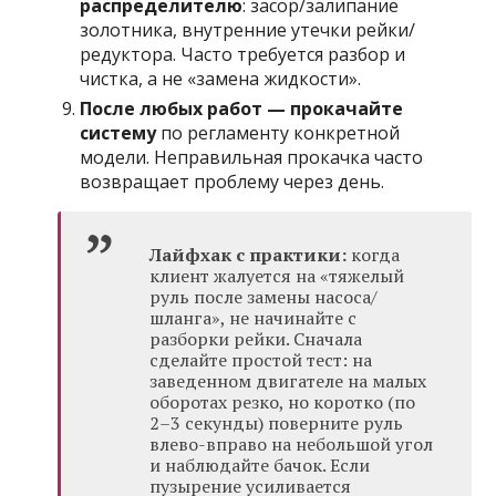
распределителю
: засор/залипание
золотника, внутренние утечки рейки/
редуктора. Часто требуется разбор и
чистка, а не «замена жидкости».
После любых работ — прокачайте
систему
по регламенту конкретной
модели. Неправильная прокачка часто
возвращает проблему через день.
Лайфхак с практики:
когда
клиент жалуется на «тяжелый
руль после замены насоса/
шланга», не начинайте с
разборки рейки. Сначала
сделайте простой тест: на
заведенном двигателе на малых
оборотах резко, но коротко (по
2–3 секунды) поверните руль
влево-вправо на небольшой угол
и наблюдайте бачок. Если
пузырение усиливается