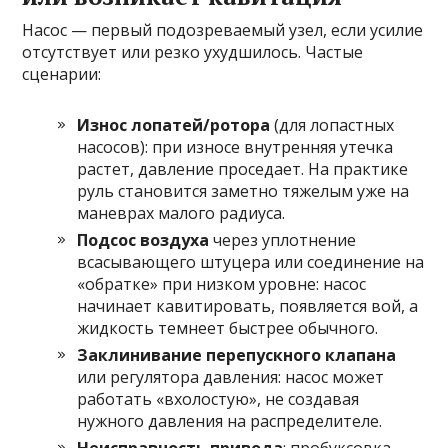
Насос — первый подозреваемый узел, если усилие
отсутствует или резко ухудшилось. Частые
сценарии:
Износ лопатей/ротора
(для лопастных
насосов): при износе внутренняя утечка
растет, давление проседает. На практике
руль становится заметно тяжелым уже на
маневрах малого радиуса.
Подсос воздуха
через уплотнение
всасывающего штуцера или соединение на
«обратке» при низком уровне: насос
начинает кавитировать, появляется вой, а
жидкость темнеет быстрее обычного.
Заклинивание перепускного клапана
или регулятора давления: насос может
работать «вхолостую», не создавая
нужного давления на распределителе.