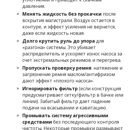
давления.
Менять жидкость без прокачки
после
вскрытия магистрали. Воздух остается в
контуре, и эффект усиления не вернется,
даже если жидкость новая.
Долго крутить руль до упора
для
«разгона» системы. Это убивает
распределитель и ускоряет износ насоса за
счет экстремальных режимов и перегрева.
Пропускать проверку ремня
: натяжение и
загрязнение ремня маслом/антифризом
дают эффект «плохого насоса».
Игнорировать фильтр
(если конструкция
предусматривает сетку/фильтр в бачке или
линии). Забитый фильтр дает падение
подачи на всасывании и кавитацию.
Промывать систему агрессивными
средствами
без последующего контроля
чистоты. Некоторые промывки размывают