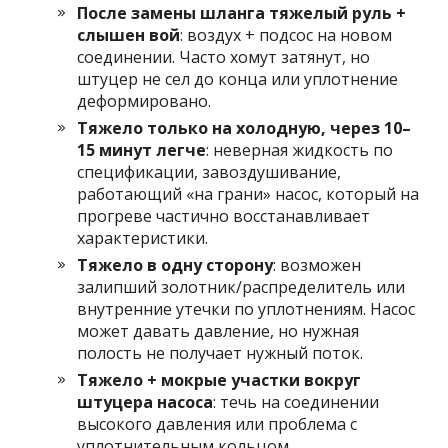
После замены шланга тяжелый руль +
слышен вой
: воздух + подсос на новом
соединении. Часто хомут затянут, но
штуцер не сел до конца или уплотнение
деформировано.
Тяжело только на холодную, через 10–
15 минут легче
: неверная жидкость по
спецификации, завоздушивание,
работающий «на грани» насос, который на
прогреве частично восстанавливает
характеристики.
Тяжело в одну сторону
: возможен
залипший золотник/распределитель или
внутренние утечки по уплотнениям. Насос
может давать давление, но нужная
полость не получает нужный поток.
Тяжело + мокрые участки вокруг
штуцера насоса
: течь на соединении
высокого давления или проблема с
уплотнительным кольцом.