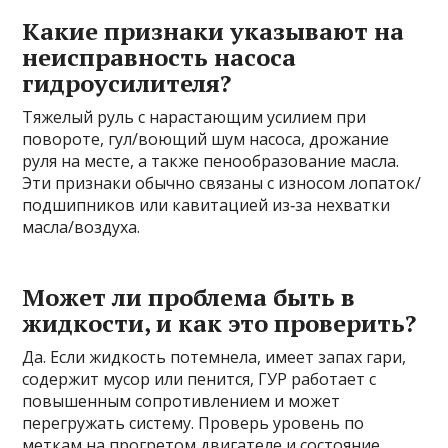
Какие признаки указывают на
неисправность насоса
гидроусилителя?
Тяжелый руль с нарастающим усилием при
повороте, гул/воющий шум насоса, дрожание
руля на месте, а также пенообразование масла.
Эти признаки обычно связаны с износом лопаток/
подшипников или кавитацией из‑за нехватки
масла/воздуха.
Может ли проблема быть в
жидкости, и как это проверить?
Да. Если жидкость потемнела, имеет запах гари,
содержит мусор или пенится, ГУР работает с
повышенным сопротивлением и может
перегружать систему. Проверь уровень по
меткам на прогретом двигателе и состояние