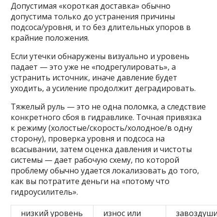
Допустимая «короткая доставка» обычно
допустима только до устранения причины
подсоса/уровня, и то без длительных упоров в
крайние положения.
Если утечки обнаружены визуально и уровень
падает — это уже не «подрегулировать», а
устранить источник, иначе давление будет
уходить, а усиление продолжит деградировать.
Тяжелый руль — это не одна поломка, а следствие
конкретного сбоя в гидравлике. Точная привязка
к режиму (холостые/скорость/холодное/в одну
сторону), проверка уровня и подсоса на
всасывании, затем оценка давления и чистоты
системы — дает рабочую схему, по которой
проблему обычно удается локализовать до того,
как вы потратите деньги на «потому что
гидроусилитель».
низкий уровень
износ или
завоздуш