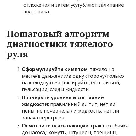
отложения и затем усугубляют залипание
золотника.
Пошаговый алгоритм
диагностики тяжелого
руля
Сформулируйте симптом
: тяжело на
месте/в движении/в одну сторону/только
на холодную. Зафиксируйте, есть ли вой,
пульсации, следы жидкости.
Проверьте уровень и состояние
жидкости
: правильный ли тип, нет ли
пены, не почернела ли жидкость, нет ли
запаха перегрева.
Осмотрите всасывающий тракт
(от бачка
до насоса): хомуты, штуцеры, трещины,