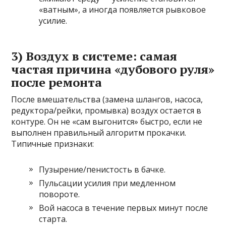
«ватным», а иногда появляется рывковое
усилие.
3) Воздух в системе: самая
частая причина «дубового руля»
после ремонта
После вмешательства (замена шлангов, насоса,
редуктора/рейки, промывка) воздух остается в
контуре. Он не «сам выгонится» быстро, если не
выполнен правильный алгоритм прокачки.
Типичные признаки:
Пузырение/пенистость в бачке.
Пульсации усилия при медленном
повороте.
Вой насоса в течение первых минут после
старта.