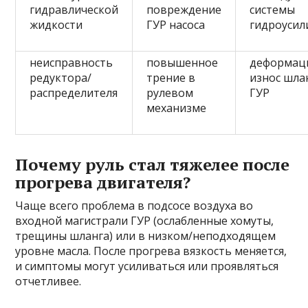
гидравлической
повреждение
системы
жидкости
ГУР насоса
гидроусил
неисправность
повышенное
деформац
редуктора/
трение в
износ шла
распределителя
рулевом
ГУР
механизме
Почему руль стал тяжелее после
прогрева двигателя?
Чаще всего проблема в подсосе воздуха во
входной магистрали ГУР (ослабленные хомуты,
трещины шланга) или в низком/неподходящем
уровне масла. После прогрева вязкость меняется,
и симптомы могут усиливаться или проявляться
отчетливее.