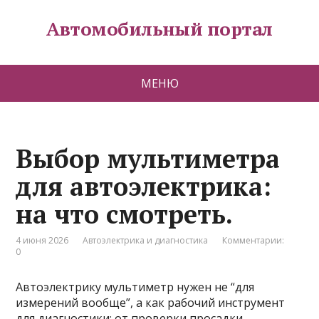
Автомобильный портал
МЕНЮ
Выбор мультиметра
для автоэлектрика:
на что смотреть.
4 июня 2026
Автоэлектрика и диагностика
Комментарии:
0
Автоэлектрику мультиметр нужен не “для
измерений вообще”, а как рабочий инструмент
для диагностики: от проверки просадки