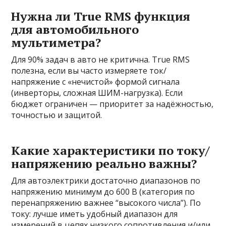
Нужна ли True RMS функция
для автомобильного
мультиметра?
Для 90% задач в авто не критична. True RMS
полезна, если вы часто измеряете ток/
напряжение с «нечистой» формой сигнала
(инверторы, сложная ШИМ-нагрузка). Если
бюджет ограничен — приоритет за надёжностью,
точностью и защитой.
Какие характеристики по току/
напряжению реально важны?
Для автоэлектрики достаточно диапазонов по
напряжению минимум до 600 В (категория по
перенапряжению важнее “высокого числа”). По
току: лучше иметь удобный диапазон для
измерений в цепях низкого сопротивления и/или