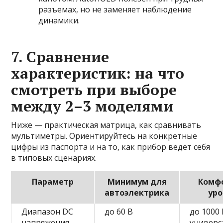
разъемах, но не заменяет наблюдение
динамики.
7. Сравнение
характеристик: на что
смотреть при выборе
между 2–3 моделями
Ниже — практическая матрица, как сравнивать
мультиметры. Ориентируйтесь на конкретные
цифры из паспорта и на то, как прибор ведет себя
в типовых сценариях.
Параметр
Минимум для
Комф
автоэлектрика
уро
Диапазон DC
до 60 В
до 1000 
напряжения
универс