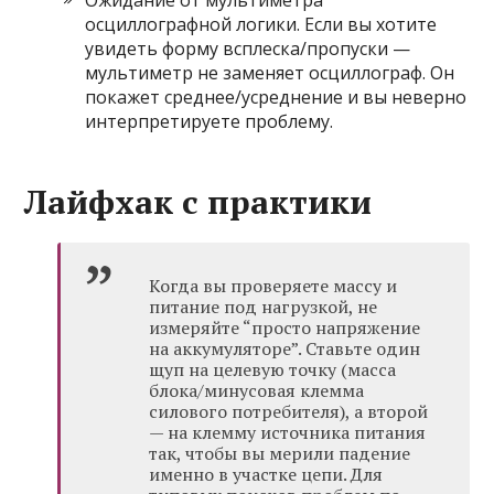
Ожидание от мультиметра
осциллографной логики. Если вы хотите
увидеть форму всплеска/пропуски —
мультиметр не заменяет осциллограф. Он
покажет среднее/усреднение и вы неверно
интерпретируете проблему.
Лайфхак с практики
Когда вы проверяете массу и
питание под нагрузкой, не
измеряйте “просто напряжение
на аккумуляторе”. Ставьте один
щуп на целевую точку (масса
блока/минусовая клемма
силового потребителя), а второй
— на клемму источника питания
так, чтобы вы мерили падение
именно в участке цепи. Для