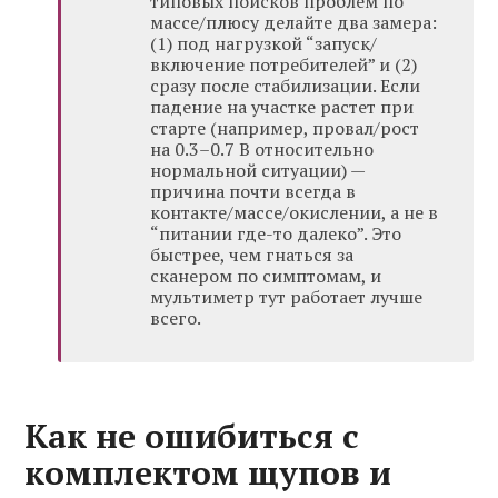
типовых поисков проблем по
массе/плюсу делайте два замера:
(1) под нагрузкой “запуск/
включение потребителей” и (2)
сразу после стабилизации. Если
падение на участке растет при
старте (например, провал/рост
на 0.3–0.7 В относительно
нормальной ситуации) —
причина почти всегда в
контакте/массе/окислении, а не в
“питании где-то далеко”. Это
быстрее, чем гнаться за
сканером по симптомам, и
мультиметр тут работает лучше
всего.
Как не ошибиться с
комплектом щупов и