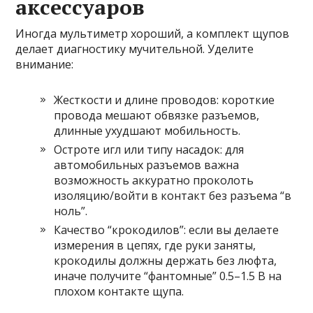
аксессуаров
Иногда мультиметр хороший, а комплект щупов
делает диагностику мучительной. Уделите
внимание:
Жесткости и длине проводов: короткие
провода мешают обвязке разъемов,
длинные ухудшают мобильность.
Остроте игл или типу насадок: для
автомобильных разъемов важна
возможность аккуратно проколоть
изоляцию/войти в контакт без разъема “в
ноль”.
Качество “крокодилов”: если вы делаете
измерения в цепях, где руки заняты,
крокодилы должны держать без люфта,
иначе получите “фантомные” 0.5–1.5 В на
плохом контакте щупа.