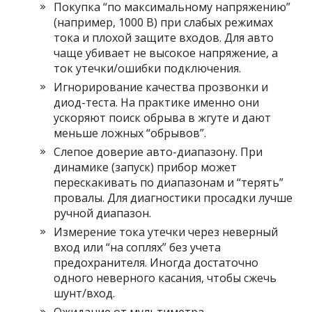
Покупка “по максимальному напряжению”
(например, 1000 В) при слабых режимах
тока и плохой защите входов. Для авто
чаще убивает не высокое напряжение, а
ток утечки/ошибки подключения.
Игнорирование качества прозвонки и
диод-теста. На практике именно они
ускоряют поиск обрыва в жгуте и дают
меньше ложных “обрывов”.
Слепое доверие авто-диапазону. При
динамике (запуск) прибор может
перескакивать по диапазонам и “терять”
провалы. Для диагностики просадки лучше
ручной диапазон.
Измерение тока утечки через неверный
вход или “на соплях” без учета
предохранителя. Иногда достаточно
одного неверного касания, чтобы сжечь
шунт/вход.