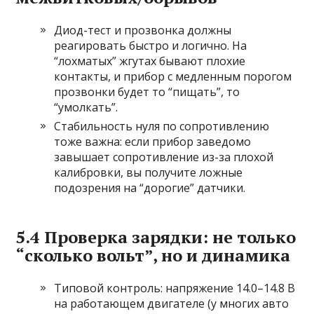
Диод-тест и прозвонка должны
реагировать быстро и логично. На
“лохматых” жгутах бывают плохие
контакты, и прибор с медленным порогом
прозвонки будет то “пищать”, то
“умолкать”.
Стабильность нуля по сопротивлению
тоже важна: если прибор заведомо
завышает сопротивление из-за плохой
калибровки, вы получите ложные
подозрения на “дорогие” датчики.
5.4 Проверка зарядки: не только
“сколько вольт”, но и динамика
Типовой контроль: напряжение 14.0–14.8 В
на работающем двигателе (у многих авто