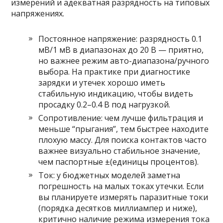
измерений и адекватная разрядность на типовых
напряжениях.
Постоянное напряжение: разрядность 0.1
мВ/1 мВ в диапазонах до 20 В — приятно,
но важнее режим авто-диапазона/ручного
выбора. На практике при диагностике
зарядки и утечек хорошо иметь
стабильную индикацию, чтобы видеть
просадку 0.2–0.4 В под нагрузкой.
Сопротивление: чем лучше фильтрация и
меньше “прыгания”, тем быстрее находите
плохую массу. Для поиска контактов часто
важнее визуально стабильное значение,
чем паспортные ±(единицы процентов).
Ток: у бюджетных моделей заметна
погрешность на малых токах утечки. Если
вы планируете измерять паразитные токи
(порядка десятков миллиампер и ниже),
критично наличие режима измерения тока