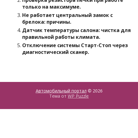
Проверка резистора печки при работе
только на максимуме.
Не работает центральный замок с
брелока: причины.
Датчик температуры салона: чистка для
правильной работы климата.
Отключение системы Старт-Стоп через
диагностический сканер.
Автомобильный портал
© 2026
Тема от
WP Puzzle