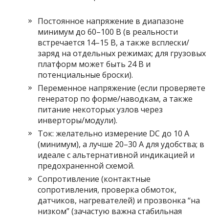
Постоянное напряжение в диапазоне
минимум до 60–100 В (в реальности
встречается 14–15 В, а также всплески/
заряд на отдельных режимах; для грузовых
платформ может быть 24 В и
потенциальные броски).
Переменное напряжение (если проверяете
генератор по форме/наводкам, а также
питание некоторых узлов через
инверторы/модули).
Ток: желательно измерение DC до 10 А
(минимум), а лучше 20–30 А для удобства; в
идеале с альтернативной индикацией и
предохраненной схемой.
Сопротивление (контактные
сопротивления, проверка обмоток,
датчиков, нагревателей) и прозвонка “на
низком” (зачастую важна стабильная