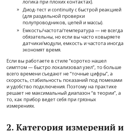
логика при плохих контактах).
Диод-тест и continuity с быстрой реакцией
(для раздельной проверки
полупроводников, цепей и массы).
Емкость/частота/температура — не всегда
обязательны, но если вы часто ковыряете
датчики/модули, емкость и частота иногда
экономят время.
Если вы работаете в стиле “коротко нашел
симптом — быстро локализовал узел”, то больше
всего времени съедают не “точные цифры”, а
скорость, стабильность показаний под помехами
и удобство подключения. Поэтому на практике
решает не максимальный диапазон “в теории”, а
то, как прибор ведет себя при грязных
измерениях.
2. Категория измерений и