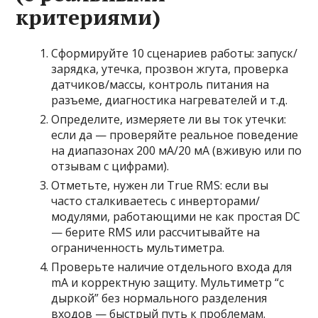
критериями)
Сформируйте 10 сценариев работы: запуск/
зарядка, утечка, прозвон жгута, проверка
датчиков/массы, контроль питания на
разъеме, диагностика нагревателей и т.д.
Определите, измеряете ли вы ток утечки:
если да — проверяйте реальное поведение
на диапазонах 200 мА/20 мА (вживую или по
отзывам с цифрами).
Отметьте, нужен ли True RMS: если вы
часто сталкиваетесь с инверторами/
модулями, работающими не как простая DC
— берите RMS или рассчитывайте на
ограниченность мультиметра.
Проверьте наличие отдельного входа для
mA и корректную защиту. Мультиметр “с
дыркой” без нормального разделения
входов — быстрый путь к проблемам.