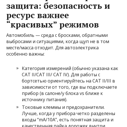
защита: безопасность и
ресурс важнее
“красивых” режимов
Автомобиль — среда с бросками, обратными
выбросами и ситуациями, когда щуп не в том
месте/масса отходит. Для автоэлектрика
особенно важны:
Категория измерений (обычно указана как
CAT II/CAT III/ CAT IV). Для работы с
бортсетью ориентируйтесь на CAT II/III в
зависимости от того, где вы подключаете
прибор (в салоне/у блока vs ближе к
источнику питания).
Токовые клеммы и предохранители.
Лучше, когда у прибора четко разделены
входы “mA/10A”, есть понятная защита и
качественная пайка дорожек внутри.