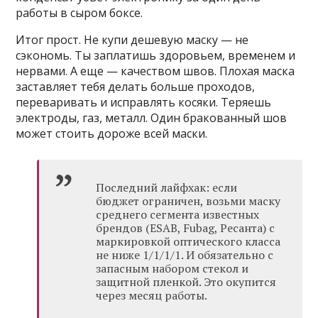
работы в сыром боксе.
Итог прост. Не купи дешевую маску — не
сэкономь. Ты заплатишь здоровьем, временем и
нервами. А еще — качеством швов. Плохая маска
заставляет тебя делать больше проходов,
переваривать и исправлять косяки. Теряешь
электроды, газ, металл. Один бракованный шов
может стоить дороже всей маски.
Последний лайфхак: если
бюджет ограничен, возьми маску
среднего сегмента известных
брендов (ESAB, Fubag, Ресанта) с
маркировкой оптического класса
не ниже 1/1/1/1. И обязательно с
запасным набором стекол и
защитной пленкой. Это окупится
через месяц работы.