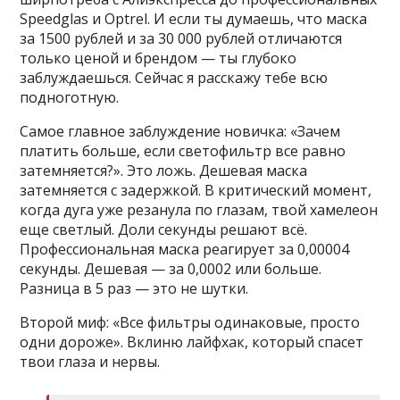
Speedglas и Optrel. И если ты думаешь, что маска
за 1500 рублей и за 30 000 рублей отличаются
только ценой и брендом — ты глубоко
заблуждаешься. Сейчас я расскажу тебе всю
подноготную.
Самое главное заблуждение новичка: «Зачем
платить больше, если светофильтр все равно
затемняется?». Это ложь. Дешевая маска
затемняется с задержкой. В критический момент,
когда дуга уже резанула по глазам, твой хамелеон
еще светлый. Доли секунды решают всё.
Профессиональная маска реагирует за 0,00004
секунды. Дешевая — за 0,0002 или больше.
Разница в 5 раз — это не шутки.
Второй миф: «Все фильтры одинаковые, просто
одни дороже». Вклиню лайфхак, который спасет
твои глаза и нервы.