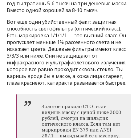
год ты тратишь 5-6 тысяч на три дешевые маски.
Вместо одной хорошей за 8-10 тысяч.
Вот еще один убийственный факт: защитная
способность светофильтра (оптический класс).
Есть маркировка 1/1/1/1 — это высший класс. Он
пропускает меньше 1% рассеянного света и не
искажает цвета. Дешевые фильтры имеют класс
3/3/3 или ниже. Они не защищают от
инфракрасного и ультрафиолетового излучения,
которое все равно проходит сквозь стекло. Ты
варишь вроде бы в маске, а кожа лица стареет,
глаза краснеют, катаракта развивается быстрее.
Золотое правило СТО: если
видишь маску с ценой ниже 3000
рублей, смотри на шильдик
оптического класса. Если там нет
маркировки EN 379 или ANSI
Z87.1 — выкидывай ее в мусорку.