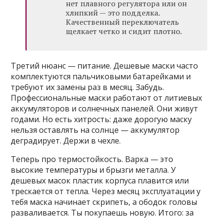
нет плавного регулятора или он
хлипкий — это подделка.
Качественный переключатель
щелкает четко и сидит плотно.
Третий нюанс — питание. Дешевые маски часто
комплектуются пальчиковыми батарейками и
требуют их замены раз в месяц. Забудь.
Профессиональные маски работают от литиевых
аккумуляторов и солнечных панелей. Они живут
годами. Но есть хитрость: даже дорогую маску
нельзя оставлять на солнце — аккумулятор
деградирует. Держи в чехле.
Теперь про термостойкость. Варка — это
высокие температуры и брызги металла. У
дешевых масок пластик корпуса плавится или
трескается от тепла. Через месяц эксплуатации у
тебя маска начинает скрипеть, а ободок головы
разваливается. Ты покупаешь новую. Итого: за