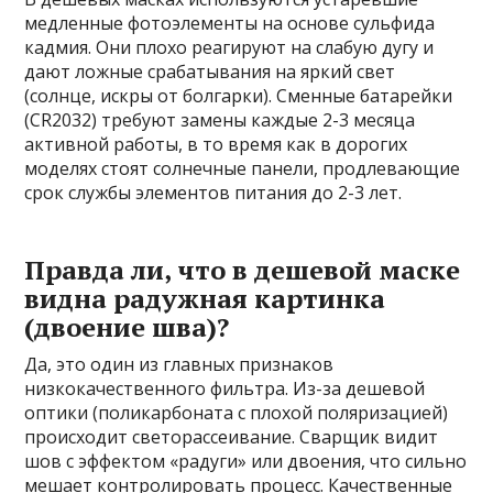
медленные фотоэлементы на основе сульфида
кадмия. Они плохо реагируют на слабую дугу и
дают ложные срабатывания на яркий свет
(солнце, искры от болгарки). Сменные батарейки
(CR2032) требуют замены каждые 2-3 месяца
активной работы, в то время как в дорогих
моделях стоят солнечные панели, продлевающие
срок службы элементов питания до 2-3 лет.
Правда ли, что в дешевой маске
видна радужная картинка
(двоение шва)?
Да, это один из главных признаков
низкокачественного фильтра. Из-за дешевой
оптики (поликарбоната с плохой поляризацией)
происходит светорассеивание. Сварщик видит
шов с эффектом «радуги» или двоения, что сильно
мешает контролировать процесс. Качественные