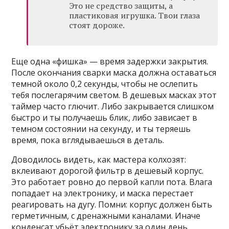
Это не средство защиты, а
пластиковая игрушка. Твои глаза
стоят дороже.
Еще одна «фишка» — время задержки закрытия.
После окончания сварки маска должна оставаться
темной около 0,2 секунды, чтобы не ослепить
тебя послегарячим светом. В дешевых масках этот
таймер часто глючит. Либо закрывается слишком
быстро и ты получаешь блик, либо зависает в
темном состоянии на секунду, и ты теряешь
время, пока вглядываешься в деталь.
Доводилось видеть, как мастера колхозят:
вклеивают дорогой фильтр в дешевый корпус.
Это работает ровно до первой капли пота. Влага
попадает на электронику, и маска перестает
реагировать на дугу. Помни: корпус должен быть
герметичным, с дренажными каналами. Иначе
конденсат убьёт электронику за один день