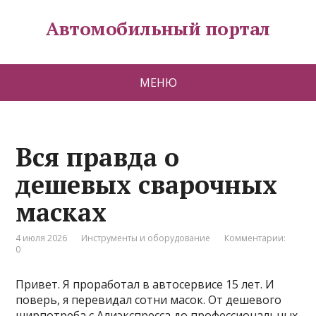
Автомобильный портал
МЕНЮ
Вся правда о
дешевых сварочных
масках
4 июля 2026
Инструменты и оборудование
Комментарии:
0
Привет. Я проработал в автосервисе 15 лет. И
поверь, я перевидал сотни масок. От дешевого
ширпотреба с Алиэкспресса до профессиональных