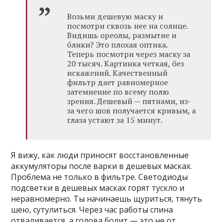
Возьми дешевую маску и
посмотри сквозь нее на солнце.
Видишь ореолы, размытие и
блики? Это плохая оптика.
Теперь посмотри через маску за
20 тысяч. Картинка четкая, без
искажений. Качественный
фильтр дает равномерное
затемнение по всему полю
зрения. Дешевый — пятнами, из-
за чего шов получается кривым, а
глаза устают за 15 минут.
Я вижу, как люди приносят восстановленные
аккумуляторы после варки в дешевых масках.
Проблема не только в фильтре. Светодиоды
подсветки в дешевых масках горят тускло и
неравномерно. Ты начинаешь щуриться, тянуть
шею, сутулиться. Через час работы спина
отваливается, а голова болит — это не от