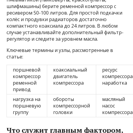
шлифмашины) берите ременной компрессор с
ресивером 50-100 литров. Для простой подкачки
колёс и продувки радиаторов достаточно
компактного коаксиала до 24 литров. В любом
случае устанавливайте дополнительный фильтр-
регулятор и следите за уровнем масла.
Ключевые термины и узлы, рассмотренные в
статье:
поршневой
коаксиальный
ресурс
компрессор
двигатель
компрессора
ременной
компрессора
наработка
привод
нагрузка на
обороты
масляный
поршневую
компрессорной
насос
группу
головки
компрессора
Что служит главным фактором,