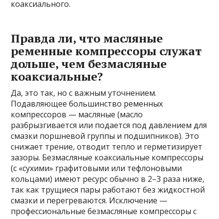
коаксиального.
Правда ли, что масляные
ременные компрессоры служат
дольше, чем безмасляные
коаксиальные?
Да, это так, но с важным уточнением.
Подавляющее большинство ременных
компрессоров — масляные (масло
разбрызгивается или подается под давлением для
смазки поршневой группы и подшипников). Это
снижает трение, отводит тепло и герметизирует
зазоры. Безмасляные коаксиальные компрессоры
(с «сухими» графитовыми или тефлоновыми
кольцами) имеют ресурс обычно в 2–3 раза ниже,
так как трущиеся пары работают без жидкостной
смазки и перегреваются. Исключение —
профессиональные безмасляные компрессоры с