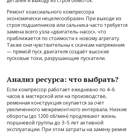
деталей и выходу из строя обмоток.
Ремонт коаксиального компрессора
экономически нецелесообразен. При выходе из
строя подшипников или сальника часто требуется
замена всего узла «двигатель-насос», что
приближается по стоимости к новому агрегату.
Также они чувствительны к скачкам напряжения
— прямой пуск двигателя создаёт высокие
пусковые токи, разрушающие пускатели.
Анализ ресурса: что выбрать?
Если компрессор работает ежедневно по 4–6
часов в мастерской или на производстве,
ременная конструкция окупается за счёт
увеличенного межремонтного интервала. Низкие
обороты (до 1200 об/мин) продлевают жизнь
поршневой группы до 3–5 лет активной
эксплуатации. При этом затраты на замену ремня