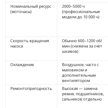
Номинальный ресурс
2000–5000 ч
(моточасы)
(профессиональные
модели до 10 000 ч)
Скорость вращения
Обычно 600–1200 об/
насоса
мин (снижена за счёт
шкивов)
Охлаждение
Воздушное, часто с
маховиком и
дополнительным
вентилятором
Ремонтопригодность
Высокая — замена
ремня, подшипников,
сальников отдельно