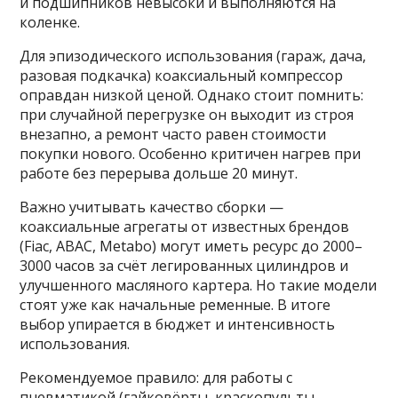
и подшипников невысоки и выполняются на
коленке.
Для эпизодического использования (гараж, дача,
разовая подкачка) коаксиальный компрессор
оправдан низкой ценой. Однако стоит помнить:
при случайной перегрузке он выходит из строя
внезапно, а ремонт часто равен стоимости
покупки нового. Особенно критичен нагрев при
работе без перерыва дольше 20 минут.
Важно учитывать качество сборки —
коаксиальные агрегаты от известных брендов
(Fiac, ABAC, Metabo) могут иметь ресурс до 2000–
3000 часов за счёт легированных цилиндров и
улучшенного масляного картера. Но такие модели
стоят уже как начальные ременные. В итоге
выбор упирается в бюджет и интенсивность
использования.
Рекомендуемое правило: для работы с
пневматикой (гайковёрты, краскопульты,