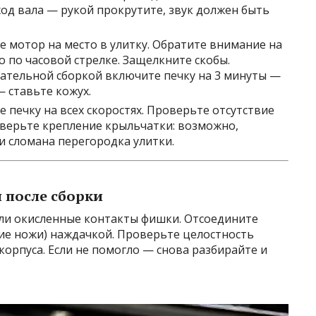
од вала — рукой прокрутите, звук должен быть
 мотор на место в улитку. Обратите внимание на
по часовой стрелке. Защелкните скобы.
ательной сборкой включите печку на 3 минуты —
— ставьте кожух.
 печку на всех скоростях. Проверьте отсутствие
оверьте крепление крыльчатки: возможно,
и сломана перегородка улитки.
я после сборки
ли окисленные контакты фишки. Отсоедините
кие ножи) наждачкой. Проверьте целостность
корпуса. Если не помогло — снова разбирайте и