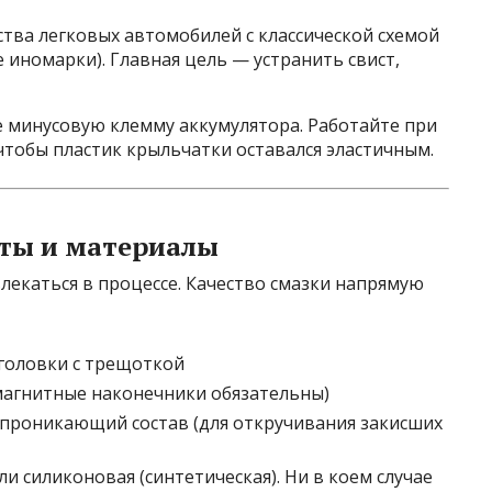
тва легковых автомобилей с классической схемой
е иномарки). Главная цель — устранить свист,
 минусовую клемму аккумулятора. Работайте при
тобы пластик крыльчатки оставался эластичным.
ты и материалы
влекаться в процессе. Качество смазки напрямую
и головки с трещоткой
(магнитные наконечники обязательны)
проникающий состав (для откручивания закисших
ли силиконовая (синтетическая). Ни в коем случае