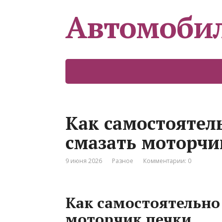
Автомоби
Как самостоятел
смазать моторчи
9 июня 2026
Разное
Комментарии: 0
Как самостоятельно
моторчик печки