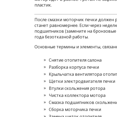
пластик.
После смазки моторчик печки должен р
станет равномернее. Если через неде
подшипников (замените на бронзовые 
года безотказной работы.
Основные термины и элементы, связанн
Снятие отопителя салона
Разборка корпуса печки
Крыльчатка вентилятора отопи
Щетки электродвигателя печки
Втулки скольжения ротора
Чистка коллектора мотора
Смазка подшипников скольжен
Сборка моторчика печки
Замена щеток отопителя