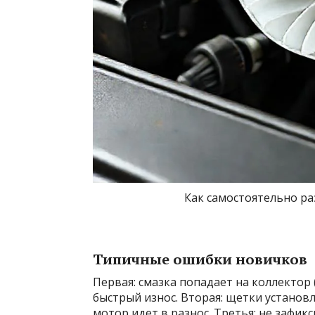
Как самостоятельно ра
Типичные ошибки новичков
Первая: смазка попадает на коллектор
быстрый износ. Вторая: щетки установ
мотор идет в разнос. Третья: не зафи