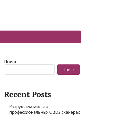
Поиск
Поиск
Recent Posts
Разрушаем мифы о
профессиональных OBD2 сканерах