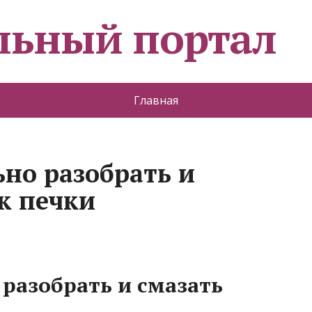
льный портал
Главная
ьно разобрать и
к печки
 разобрать и смазать