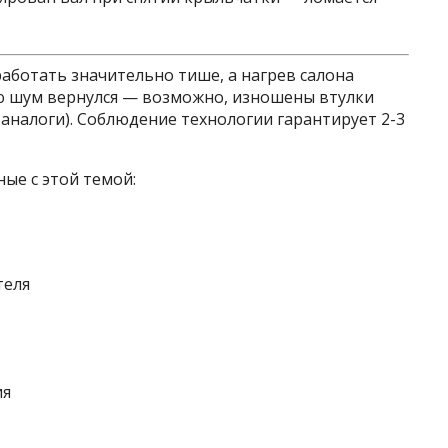
аботать значительно тише, а нагрев салона
лю шум вернулся — возможно, изношены втулки
аналоги). Соблюдение технологии гарантирует 2-3
ые с этой темой:
теля
ия