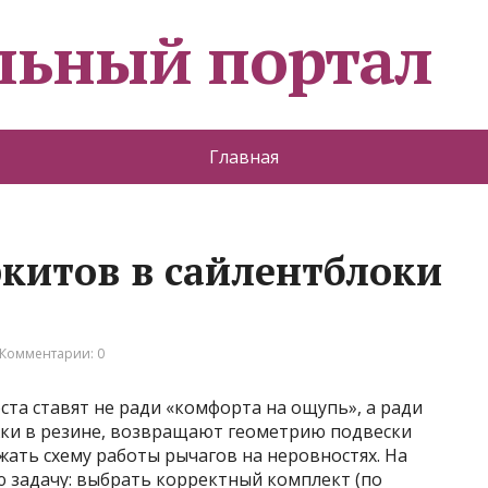
льный портал
Главная
ркитов в сайлентблоки
Комментарии: 0
та ставят не ради «комфорта на ощупь», а ради
ки в резине, возвращают геометрию подвески
жать схему работы рычагов на неровностях. На
 задачу: выбрать корректный комплект (по