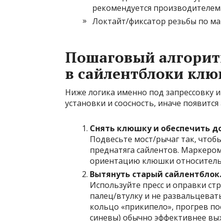
рекомендуется производителем 
Локтайт/фиксатор резьбы по ман
Пошаговый алгорит
в сайлентблоки клю
Ниже логика именно под запрессовку и 
установки и соосность, иначе появится
Снять клюшку и обеспечить до
Подвесьте мост/рычаг так, чтоб
преднатяга сайлентов. Маркеро
ориентацию клюшки относительн
Вытянуть старый сайлентблок
Используйте пресс и оправки ст
палец/втулку и не развальцевать
кольцо «прикипело», прогрев по
синевы) обычно эффективнее вы