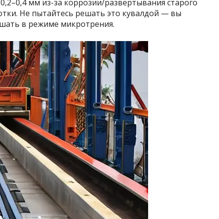
 0,2–0,4 мм из-за коррозии/развертывания старого
ботки. Не пытайтесь решать это кувалдой — вы
ршать в режиме микротрения.