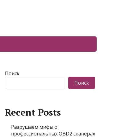
Поиск
Поиск
Recent Posts
Разрушаем мифы о
профессиональных OBD2 сканерах