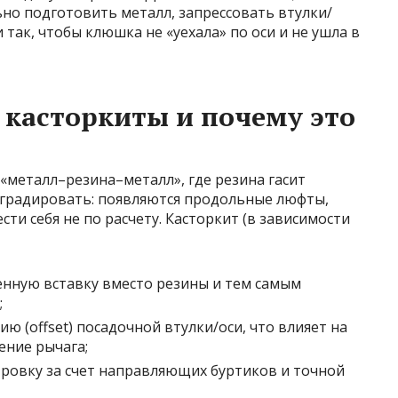
но подготовить металл, запрессовать втулки/
так, чтобы клюшка не «уехала» по оси и не ушла в
касторкиты и почему это
«металл–резина–металл», где резина гасит
еградировать: появляются продольные люфты,
сти себя не по расчету. Касторкит (в зависимости
нную вставку вместо резины и тем самым
;
 (offset) посадочной втулки/оси, что влияет на
ение рычага;
ровку за счет направляющих буртиков и точной