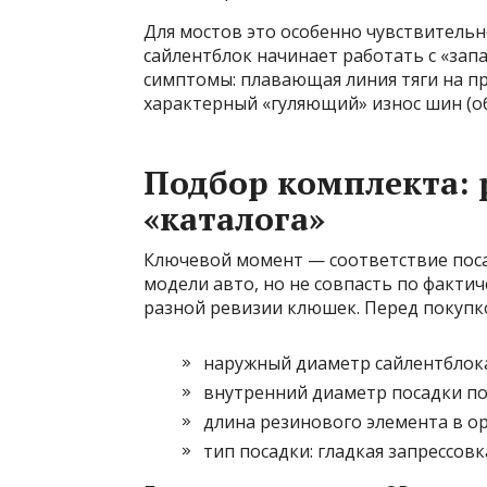
Для мостов это особенно чувствительн
сайлентблок начинает работать с «зап
симптомы: плавающая линия тяги на пр
характерный «гуляющий» износ шин (о
Подбор комплекта:
«каталога»
Ключевой момент — соответствие поса
модели авто, но не совпасть по фактич
разной ревизии клюшек. Перед покупк
наружный диаметр сайлентблока 
внутренний диаметр посадки под
длина резинового элемента в ор
тип посадки: гладкая запрессовк