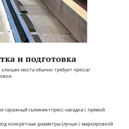
тка и подготовка
 клюшек моста обычно требует пресса/
овки.
ли гаражный съемник+пресс-насадка с прямой
под конкретные диаметры (лучше с маркировкой