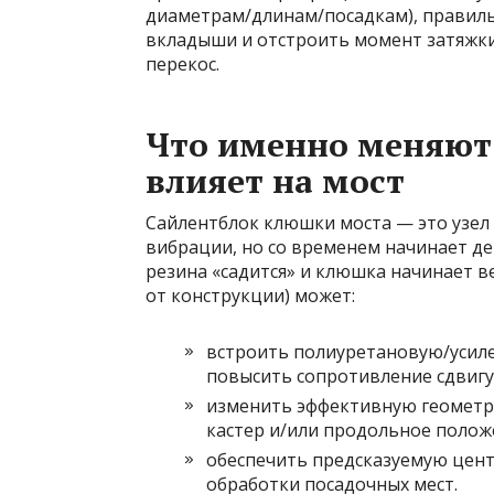
диаметрам/длинам/посадкам), правиль
вкладыши и отстроить момент затяжки 
перекос.
Что именно меняют 
влияет на мост
Сайлентблок клюшки моста — это узел 
вибрации, но со временем начинает д
резина «садится» и клюшка начинает ве
от конструкции) может:
встроить полиуретановую/усиле
повысить сопротивление сдвигу
изменить эффективную геометрию
кастер и/или продольное полож
обеспечить предсказуемую цент
обработки посадочных мест.