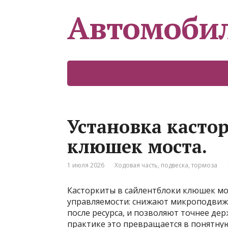
Автомоби
Установка касто
клюшек моста.
1 июля 2026
Ходовая часть, подвеска, тормоза
Касторкиты в сайлентблоки клюшек мос
управляемости: снижают микроподвиж
после ресурса, и позволяют точнее дер
практике это превращается в понятную