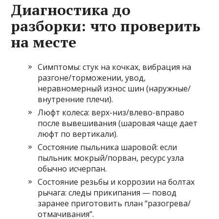
Диагностика до
разборки: что проверить
на месте
Симптомы: стук на кочках, вибрация на
разгоне/торможении, увод,
неравномерный износ шин (наружные/
внутренние плечи).
Люфт колеса: верх-низ/влево-вправо
после вывешивания (шаровая чаще дает
люфт по вертикали).
Состояние пыльника шаровой: если
пыльник мокрый/порван, ресурс узла
обычно исчерпан.
Состояние резьбы и коррозии на болтах
рычага: следы прикипания — повод
заранее приготовить план “разогрева/
отмачивания”.