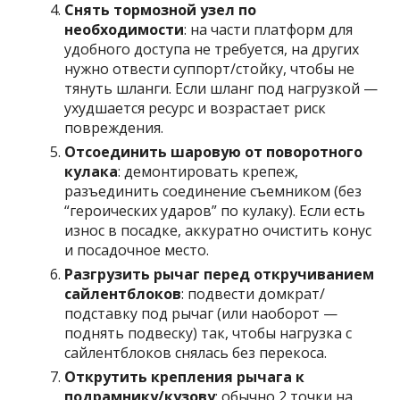
Снять тормозной узел по
необходимости
: на части платформ для
удобного доступа не требуется, на других
нужно отвести суппорт/стойку, чтобы не
тянуть шланги. Если шланг под нагрузкой —
ухудшается ресурс и возрастает риск
повреждения.
Отсоединить шаровую от поворотного
кулака
: демонтировать крепеж,
разъединить соединение съемником (без
“героических ударов” по кулаку). Если есть
износ в посадке, аккуратно очистить конус
и посадочное место.
Разгрузить рычаг перед откручиванием
сайлентблоков
: подвести домкрат/
подставку под рычаг (или наоборот —
поднять подвеску) так, чтобы нагрузка с
сайлентблоков снялась без перекоса.
Открутить крепления рычага к
подрамнику/кузову
: обычно 2 точки на