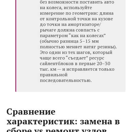
без возможности поставить авто
на колеса, используйте
измерение по геометрии: длина
от контрольной точки на кузове
до точки на амортизаторе/
рычаге должна совпасть с
параметром “как на колесах”
(обычно разница 5–15 мм
полностью меняет натяг резины).
Это один из тех шагов, который
чаще всего “съедает” ресурс
сайлентблоков в первые 20–30
тыс. км — и исправляется только
правильной
последовательностью.
Сравнение
характеристик: замена в
сборе vs ремонт узлов