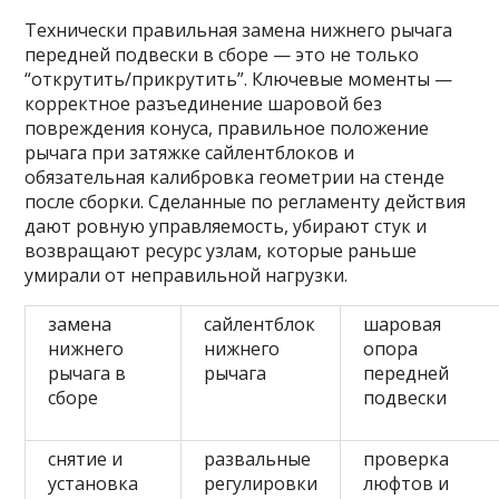
Технически правильная замена нижнего рычага
передней подвески в сборе — это не только
“открутить/прикрутить”. Ключевые моменты —
корректное разъединение шаровой без
повреждения конуса, правильное положение
рычага при затяжке сайлентблоков и
обязательная калибровка геометрии на стенде
после сборки. Сделанные по регламенту действия
дают ровную управляемость, убирают стук и
возвращают ресурс узлам, которые раньше
умирали от неправильной нагрузки.
замена
сайлентблок
шаровая
нижнего
нижнего
опора
рычага в
рычага
передней
сборе
подвески
снятие и
развальные
проверка
установка
регулировки
люфтов и