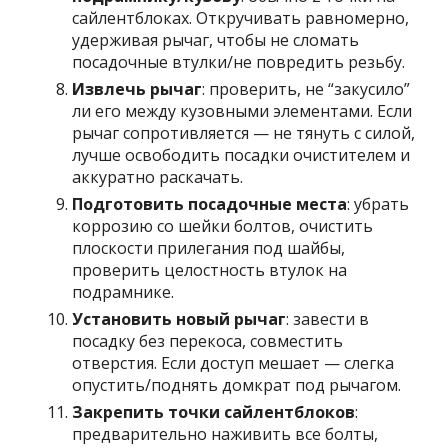
сайлентблоках. Откручивать равномерно,
удерживая рычаг, чтобы не сломать
посадочные втулки/не повредить резьбу.
Извлечь рычаг
: проверить, не “закусило”
ли его между кузовными элементами. Если
рычаг сопротивляется — не тянуть с силой,
лучше освободить посадки очистителем и
аккуратно раскачать.
Подготовить посадочные места
: убрать
коррозию со шейки болтов, очистить
плоскости прилегания под шайбы,
проверить целостность втулок на
подрамнике.
Установить новый рычаг
: завести в
посадку без перекоса, совместить
отверстия. Если доступ мешает — слегка
опустить/поднять домкрат под рычагом.
Закрепить точки сайлентблоков
:
предварительно наживить все болты,