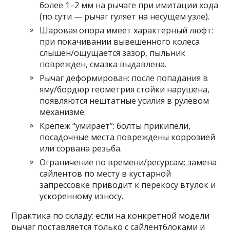
более 1–2 мм на рычаге при имитации хода
(по сути — рычаг гуляет на несущем узле).
Шаровая опора имеет характерный люфт:
при покачивании вывешенного колеса
слышен/ощущается зазор, пыльник
поврежден, смазка выдавлена.
Рычаг деформирован: после попадания в
яму/бордюр геометрия стойки нарушена,
появляются нештатные усилия в рулевом
механизме.
Крепеж “умирает”: болты прикипели,
посадочные места повреждены коррозией
или сорвана резьба.
Ограничение по времени/ресурсам: замена
сайлентов по месту в кустарной
запрессовке приводит к перекосу втулок и
ускоренному износу.
Практика по складу: если на конкретной модели
рычаг поставляется только с сайлентблоками и