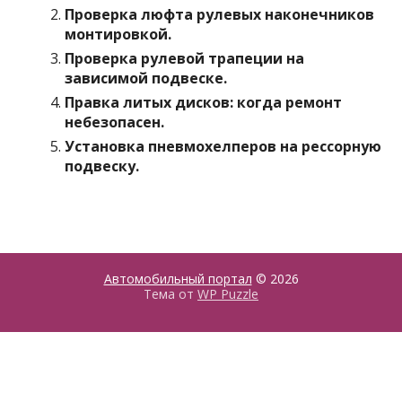
Проверка люфта рулевых наконечников
монтировкой.
Проверка рулевой трапеции на
зависимой подвеске.
Правка литых дисков: когда ремонт
небезопасен.
Установка пневмохелперов на рессорную
подвеску.
Автомобильный портал
© 2026
Тема от
WP Puzzle