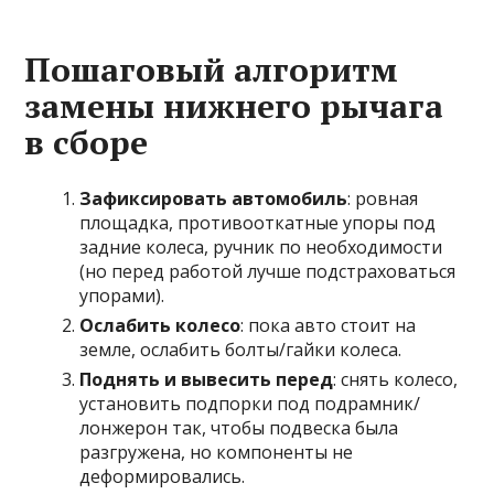
Пошаговый алгоритм
замены нижнего рычага
в сборе
Зафиксировать автомобиль
: ровная
площадка, противооткатные упоры под
задние колеса, ручник по необходимости
(но перед работой лучше подстраховаться
упорами).
Ослабить колесо
: пока авто стоит на
земле, ослабить болты/гайки колеса.
Поднять и вывесить перед
: снять колесо,
установить подпорки под подрамник/
лонжерон так, чтобы подвеска была
разгружена, но компоненты не
деформировались.