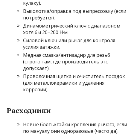
кулаку).
Выколотка/оправка под выпрессовку (если
потребуется).
Динамометрический ключ с диапазоном
хотя бы 20–200 Н·м.
Силовой ключ или рычаг для контроля
усилия затяжки.
Медная смазка/антизадир для резьб
(строго там, где производитель это
допускает).
Проволочная щетка и очиститель посадок
(для металлокерамики и удаления
коррозии).
Расходники
Новые болты/гайки крепления рычага, если
по мануалу они одноразовые (часто да).