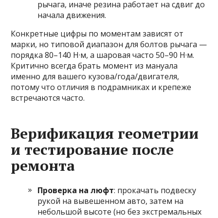
рычага, иначе резина работает на сдвиг до
начала движения.
Конкретные цифры по моментам зависят от
марки, но типовой диапазон для болтов рычага —
порядка 80–140 Н·м, а шаровая часто 50–90 Н·м.
Критично всегда брать момент из мануала
именно для вашего кузова/года/двигателя,
потому что отличия в подрамниках и крепеже
встречаются часто.
Верификация геометрии
и тестирование после
ремонта
Проверка на люфт
: прокачать подвеску
рукой на вывешенном авто, затем на
небольшой высоте (но без экстремальных