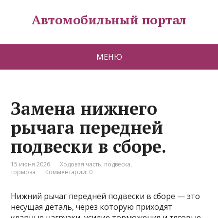
Автомобильный портал
МЕНЮ
Замена нижнего
рычага передней
подвески в сборе.
15 июня 2026
Ходовая часть, подвеска,
тормоза
Комментарии: 0
Нижний рычаг передней подвески в сборе — это
несущая деталь, через которую приходят
ударные нагрузки, усилие торможения и тяговые