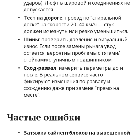
ударов). Люфт в шаровой и соединениях не
допускается.
Тест на дороге
: проезд по “стиральной
доске” на скорости 20–40 км/ч — стук
должен исчезнуть или резко уменьшиться.
Шины
: проверить давление и визуальный
износ. Если после замены рычага увод
остается, вероятны проблемы с тягами/
стойками/ступичным подшипником.
Сход-развал
: измерить параметры до и
после. В реальном сервисе часто
фиксируют изменения по развалу и
схождению даже при замене “прямо на
месте”.
Частые ошибки
Затяжка сайлентблоков на вывешенной