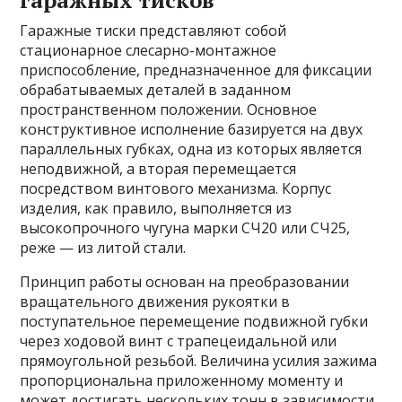
гаражных тисков
Гаражные тиски представляют собой
стационарное слесарно-монтажное
приспособление, предназначенное для фиксации
обрабатываемых деталей в заданном
пространственном положении. Основное
конструктивное исполнение базируется на двух
параллельных губках, одна из которых является
неподвижной, а вторая перемещается
посредством винтового механизма. Корпус
изделия, как правило, выполняется из
высокопрочного чугуна марки СЧ20 или СЧ25,
реже — из литой стали.
Принцип работы основан на преобразовании
вращательного движения рукоятки в
поступательное перемещение подвижной губки
через ходовой винт с трапецеидальной или
прямоугольной резьбой. Величина усилия зажима
пропорциональна приложенному моменту и
может достигать нескольких тонн в зависимости