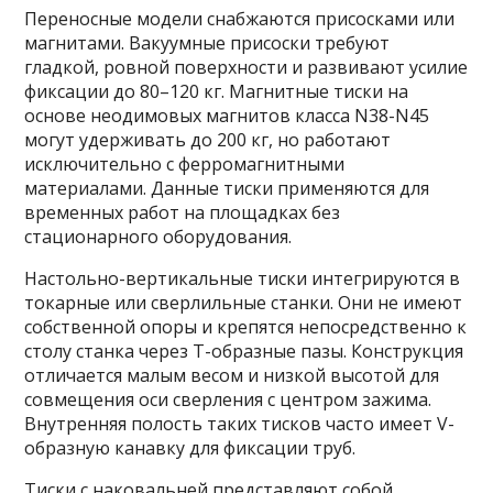
Переносные модели снабжаются присосками или
магнитами. Вакуумные присоски требуют
гладкой, ровной поверхности и развивают усилие
фиксации до 80–120 кг. Магнитные тиски на
основе неодимовых магнитов класса N38-N45
могут удерживать до 200 кг, но работают
исключительно с ферромагнитными
материалами. Данные тиски применяются для
временных работ на площадках без
стационарного оборудования.
Настольно-вертикальные тиски интегрируются в
токарные или сверлильные станки. Они не имеют
собственной опоры и крепятся непосредственно к
столу станка через Т-образные пазы. Конструкция
отличается малым весом и низкой высотой для
совмещения оси сверления с центром зажима.
Внутренняя полость таких тисков часто имеет V-
образную канавку для фиксации труб.
Тиски с наковальней представляют собой