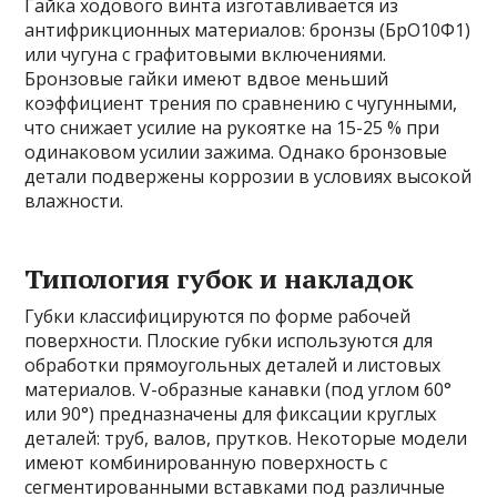
Гайка ходового винта изготавливается из
антифрикционных материалов: бронзы (БрО10Ф1)
или чугуна с графитовыми включениями.
Бронзовые гайки имеют вдвое меньший
коэффициент трения по сравнению с чугунными,
что снижает усилие на рукоятке на 15-25 % при
одинаковом усилии зажима. Однако бронзовые
детали подвержены коррозии в условиях высокой
влажности.
Типология губок и накладок
Губки классифицируются по форме рабочей
поверхности. Плоские губки используются для
обработки прямоугольных деталей и листовых
материалов. V-образные канавки (под углом 60°
или 90°) предназначены для фиксации круглых
деталей: труб, валов, прутков. Некоторые модели
имеют комбинированную поверхность с
сегментированными вставками под различные