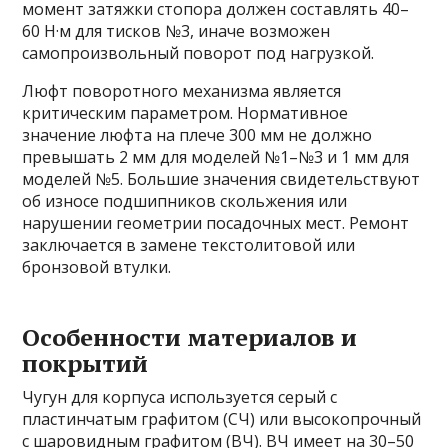
момент затяжки стопора должен составлять 40–
60 Н·м для тисков №3, иначе возможен
самопроизвольный поворот под нагрузкой.
Люфт поворотного механизма является
критическим параметром. Нормативное
значение люфта на плече 300 мм не должно
превышать 2 мм для моделей №1–№3 и 1 мм для
моделей №5. Большие значения свидетельствуют
об износе подшипников скольжения или
нарушении геометрии посадочных мест. Ремонт
заключается в замене текстолитовой или
бронзовой втулки.
Особенности материалов и
покрытий
Чугун для корпуса используется серый с
пластинчатым графитом (СЧ) или высокопрочный
с шаровидным графитом (ВЧ). ВЧ имеет на 30–50