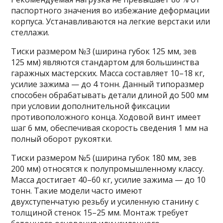
паспортного значения во избежание деформации
корпуса. Устанавливаются на легкие верстаки или
стеллажи.
Тиски размером №3 (ширина губок 125 мм, зев
125 мм) являются стандартом для большинства
гаражных мастерских. Масса составляет 10–18 кг,
усилие зажима — до 4 тонн. Данный типоразмер
способен обрабатывать детали длиной до 500 мм
при условии дополнительной фиксации
противоположного конца. Ходовой винт имеет
шаг 6 мм, обеспечивая скорость сведения 1 мм на
полный оборот рукоятки.
Тиски размером №5 (ширина губок 180 мм, зев
200 мм) относятся к полупромышленному классу.
Масса достигает 40–60 кг, усилие зажима — до 10
тонн. Такие модели часто имеют
двухступенчатую резьбу и усиленную станину с
толщиной стенок 15–25 мм. Монтаж требует