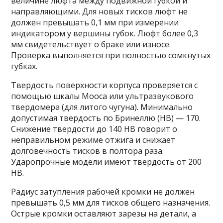
величине люфта между подвижной губкой и
направляющими. Для новых тисков люфт не
должен превышать 0,1 мм при измерении
индикатором у вершины губок. Люфт более 0,3
мм свидетельствует о браке или износе.
Проверка выполняется при полностью сомкнутых
губках.
Твердость поверхности корпуса проверяется с
помощью шкалы Мооса или ультразвукового
твердомера (для литого чугуна). Минимально
допустимая твердость по Бринеллю (HB) — 170.
Снижение твердости до 140 HB говорит о
неправильном режиме отжига и снижает
долговечность тисков в полтора раза.
Ударопрочные модели имеют твердость от 200
HB.
Радиус затупления рабочей кромки не должен
превышать 0,5 мм для тисков общего назначения.
Острые кромки оставляют зарезы на детали, а