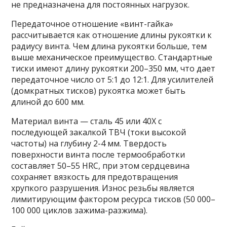
не предназначена для постоянных нагрузок.
Передаточное отношение «винт-гайка»
рассчитывается как отношение длины рукоятки к
радиусу винта. Чем длина рукоятки больше, тем
выше механическое преимущество. Стандартные
тиски имеют длину рукоятки 200–350 мм, что дает
передаточное число от 5:1 до 12:1. Для усилителей
(домкратных тисков) рукоятка может быть
длиной до 600 мм.
Материал винта — сталь 45 или 40Х с
последующей закалкой ТВЧ (токи высокой
частоты) на глубину 2-4 мм. Твердость
поверхности винта после термообработки
составляет 50–55 HRC, при этом сердцевина
сохраняет вязкость для предотвращения
хрупкого разрушения. Износ резьбы является
лимитирующим фактором ресурса тисков (50 000–
100 000 циклов зажима-разжима).