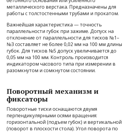
бетонного основания или усиленного
металлического верстака. Предназначены для
работы с толстостенными трубами и прокатом.
Важнейшая характеристика — точность
параллельности губок при зажиме. Допуск на
отклонение от параллельности для тисков №1–
№3 составляет не более 0,02 мм на 100 мм длины
губок. Для тисков №5 допуск увеличивается до
0,05 мм на 100 мм. Контроль производится
индикатором часового типа при измерении в
разомкнутом и сомкнутом состоянии.
Поворотный механизм и
фиксаторы
Поворотные тиски оснащаются двумя
перпендикулярными осями вращения:
горизонтальной (подъем губок) и вертикальной
(поворот в плоскости стола). Угол поворота по