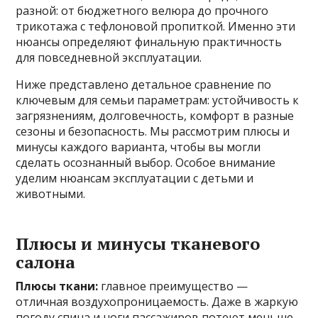
разной: от бюджетного велюра до прочного
трикотажа с тефлоновой пропиткой. Именно эти
нюансы определяют финальную практичность
для повседневной эксплуатации.
Ниже представлено детальное сравнение по
ключевым для семьи параметрам: устойчивость к
загрязнениям, долговечность, комфорт в разные
сезоны и безопасность. Мы рассмотрим плюсы и
минусы каждого варианта, чтобы вы могли
сделать осознанный выбор. Особое внимание
уделим нюансам эксплуатации с детьми и
животными.
Плюсы и минусы тканевого
салона
Плюсы ткани:
главное преимущество —
отличная воздухопроницаемость. Даже в жаркую
погоду спина и ноги пассажиров потеют меньше,