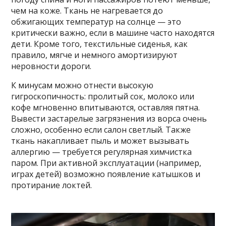
чем на коже. Ткань не нагревается до
обжигающих температур на солнце — это
критически важно, если в машине часто находятся
дети. Кроме того, текстильные сиденья, как
правило, мягче и немного амортизируют
неровности дороги.
К минусам можно отнести высокую
гигроскопичность: пролитый сок, молоко или
кофе мгновенно впитываются, оставляя пятна.
Вывести застарелые загрязнения из ворса очень
сложно, особенно если салон светлый. Также
ткань накапливает пыль и может вызывать
аллергию — требуется регулярная химчистка
паром. При активной эксплуатации (например,
играх детей) возможно появление катышков и
протирание локтей.