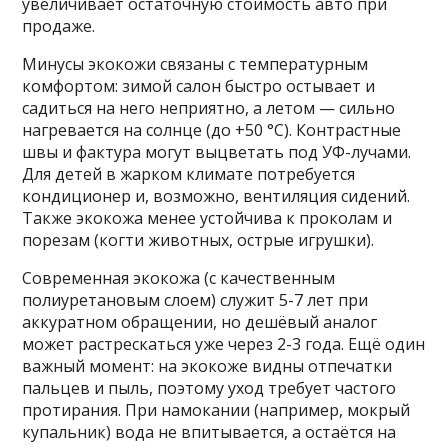
увеличивает остаточную стоимость авто при
продаже.
Минусы экокожи связаны с температурным
комфортом: зимой салон быстро остывает и
садиться на него неприятно, а летом — сильно
нагревается на солнце (до +50 °C). Контрастные
швы и фактура могут выцветать под УФ-лучами.
Для детей в жарком климате потребуется
кондиционер и, возможно, вентиляция сидений.
Также экокожа менее устойчива к проколам и
порезам (когти животных, острые игрушки).
Современная экокожа (с качественным
полиуретановым слоем) служит 5-7 лет при
аккуратном обращении, но дешёвый аналог
может растрескаться уже через 2-3 года. Ещё один
важный момент: на экокоже видны отпечатки
пальцев и пыль, поэтому уход требует частого
протирания. При намокании (например, мокрый
купальник) вода не впитывается, а остаётся на