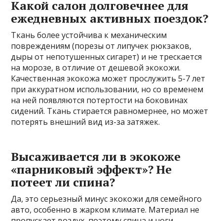
Какой салон долговечнее для
ежедневных активных поездок?
Ткань более устойчива к механическим
повреждениям (порезы от липучек рюкзаков,
дыры от непотушенных сигарет) и не трескается
на морозе, в отличие от дешевой экокожи.
Качественная экокожа может прослужить 5-7 лет
при аккуратном использовании, но со временем
на ней появляются потертости на боковинах
сидений. Ткань стирается равномернее, но может
потерять внешний вид из-за затяжек.
Высаживается ли в экокоже
«парниковый эффект»? Не
потеет ли спина?
Да, это серьезный минус экокожи для семейного
авто, особенно в жарком климате. Материал не
пропускает воздух, поэтому спина и ноги