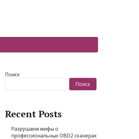
Поиск
Поиск
Recent Posts
Разрушаем мифы о
профессиональных OBD2 сканерах