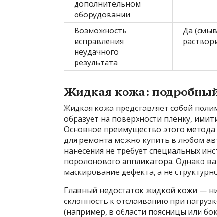
дополнительном
оборудовании
Возможность
Да (смы
исправления
раствор
неудачного
результата
Жидкая кожа: подробный
Жидкая кожа представляет собой поли
образует на поверхности плёнку, ими
Основное преимущество этого метода 
для ремонта можно купить в любом ав
нанесения не требует специальных инс
поролонового аппликатора. Однако ва
маскирование дефекта, а не структурн
Главный недостаток жидкой кожи — низ
склонность к отслаиванию при нагрузке
(например, в области поясницы или б