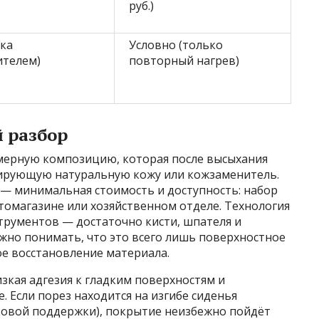
руб.)
вка
Условно (только
ителем)
повторный нагрев)
 разбор
мерную композицию, которая после высыхания
тирующую натуральную кожу или кожзаменитель.
— минимальная стоимость и доступность: набор
томагазине или хозяйственном отделе. Технология
трументов — достаточно кисти, шпателя и
жно понимать, что это всего лишь поверхностное
ое восстановление материала.
кая адгезия к гладким поверхностям и
. Если порез находится на изгибе сиденья
оковой поддержки), покрытие неизбежно пойдёт