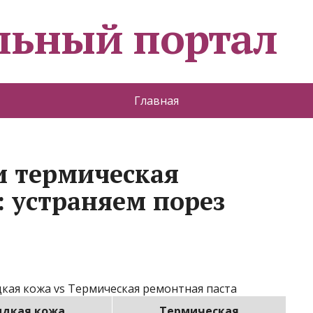
льный портал
Главная
и термическая
: устраняем порез
кая кожа vs Термическая ремонтная паста
дкая кожа
Термическая