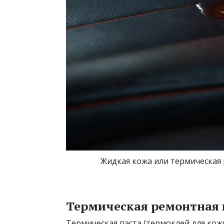
Жидкая кожа или термическая 
Термическая ремонтная 
Термическая паста (термоклей для ко