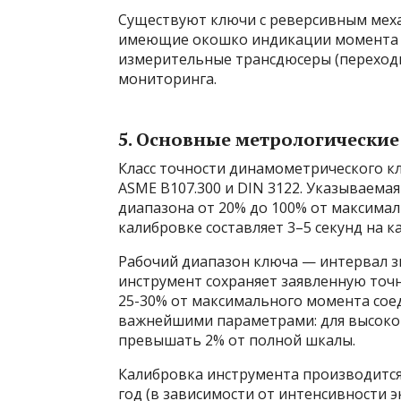
Существуют ключи с реверсивным меха
имеющие окошко индикации момента в
измерительные трансдюсеры (переходн
мониторинга.
5. Основные метрологические
Класс точности динамометрического кл
ASME B107.300 и DIN 3122. Указываема
диапазона от 20% до 100% от максима
калибровке составляет 3–5 секунд на 
Рабочий диапазон ключа — интервал з
инструмент сохраняет заявленную точн
25-30% от максимального момента соед
важнейшими параметрами: для высоко
превышать 2% от полной шкалы.
Калибровка инструмента производится
год (в зависимости от интенсивности 