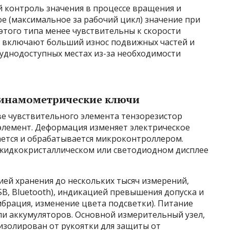
 контроль значения в процессе вращения и
 (максимальное за рабочий цикл) значение при
этого типа менее чувствительны к скорости
 включают больший износ подвижных частей и
уднодоступных местах из-за необходимости
динамометрические ключи
е чувствительного элемента тензорезистор
 элемент. Деформация изменяет электрическое
ается и обрабатывается микроконтроллером.
жидкокристаллическом или светодиодном дисплее
й хранения до нескольких тысяч измерений,
B, Bluetooth), индикацией превышения допуска и
ибрация, изменение цвета подсветки). Питание
ли аккумуляторов. Основной измерительный узел,
изолирован от рукоятки для защиты от