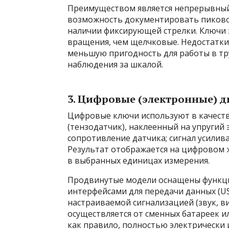
Преимуществом является непрерывный
возможность документировать пиковое
наличии фиксирующей стрелки. Ключи 
вращения, чем щелчковые. Недостатки
меньшую пригодность для работы в тр
наблюдения за шкалой.
3. Цифровые (электронные) 
Цифровые ключи используют в качеств
(тензодатчик), наклеенный на упругий
сопротивление датчика; сигнал усилив
Результат отображается на цифровом 
в выбранных единицах измерения.
Продвинутые модели оснащены функцие
интерфейсами для передачи данных (US
настраиваемой сигнализацией (звук, в
осуществляется от сменных батареек и
как правило, полностью электрически 