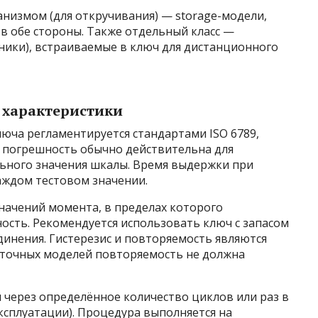
низмом (для откручивания) — storage-модели,
 обе стороны. Также отдельный класс —
ики), встраиваемые в ключ для дистанционного
 характеристики
юча регламентируется стандартами ISO 6789,
я погрешность обычно действительна для
льного значения шкалы. Время выдержки при
каждом тестовом значении.
начений момента, в пределах которого
ость. Рекомендуется использовать ключ с запасом
инения. Гистерезис и повторяемость являются
точных моделей повторяемость не должна
 через определённое количество циклов или раз в
эксплуатации). Процедура выполняется на