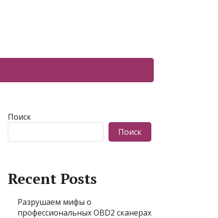
Поиск
Поиск
Recent Posts
Разрушаем мифы о
профессиональных OBD2 сканерах