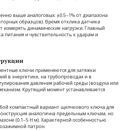
енно выше аналоговых: ±0.5–1% от диапазона
раторных образцов). Время отклика датчика
т измерять динамические нагрузки. Главный
а питания и чувствительность к ударам и
трукции
ментные ключи применяются для затяжки
й в энергетике, на трубопроводах и в
егулирования давления рабочей среды (воздуха или
механизм. Крутящий момент устанавливается
бой компактный вариант щелчкового ключа для
конструкция аналогична предельным ключам, но
пазоне (0.1–5 Н·м). Характерной особенностью
розажимной патрон.