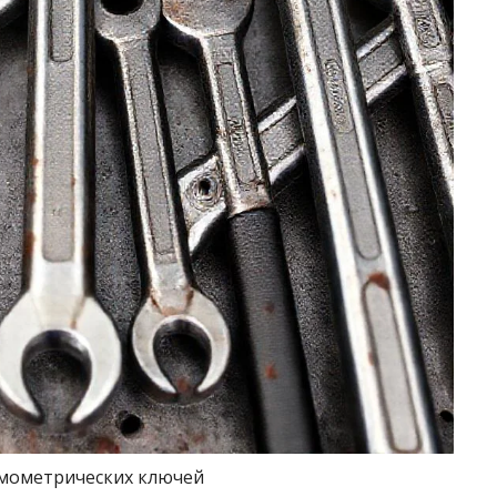
мометрических ключей