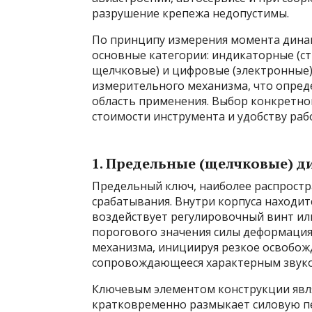
разрушение крепежа недопустимы.
По принципу измерения момента дина
основные категории: индикаторные (с
щелчковые) и цифровые (электронные)
измерительного механизма, что опред
область применения. Выбор конкретног
стоимости инструмента и удобству раб
1. Предельные (щелчковые) 
Предельный ключ, наиболее распрост
срабатывания. Внутри корпуса находит
воздействует регулировочный винт ил
порогового значения силы деформаци
механизма, инициируя резкое освобож
сопровождающееся характерным звуко
Ключевым элементом конструкции явля
кратковременно размыкает силовую п