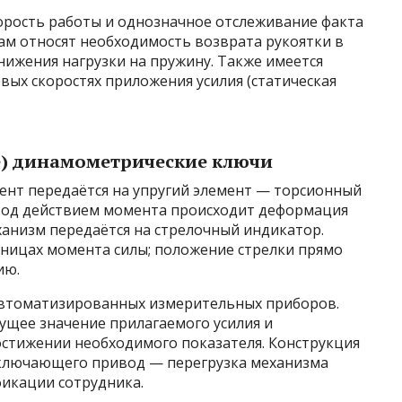
рость работы и однозначное отслеживание факта
кам относят необходимость возврата рукоятки в
нижения нагрузки на пружину. Также имеется
вых скоростях приложения усилия (статическая
е) динамометрические ключи
нт передаётся на упругий элемент — торсионный
Под действием момента происходит деформация
ханизм передаётся на стрелочный индикатор.
ницах момента силы; положение стрелки прямо
ию.
автоматизированных измерительных приборов.
ущее значение прилагаемого усилия и
остижении необходимого показателя. Конструкция
тключающего привод — перегрузка механизма
фикации сотрудника.