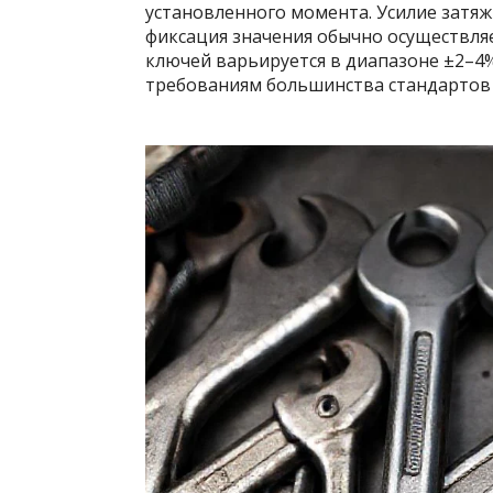
установленного момента. Усилие затя
фиксация значения обычно осуществля
ключей варьируется в диапазоне ±2–4%
требованиям большинства стандартов н