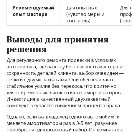
Рекомендуемый
Для опытных
Для 
опыт мастера
(чувство меры и
проф
контроль).
(про
Выводы для принятия
решения
Для регулярного ремонта подвески в условиях
автосервиса, где на кону безопасность мастера и
сохранность деталей клиента, выбор очевиден —
стяжки с двумя захватами. Они обеспечивают
стабильное усилие без перекоса, что критично
для современных высокоточных амортизаторов.
Инвестиция в качественный двухзахватный
комплект окупается снижением процента брака.
Однако, если вы владелец одного автомобиля и
меняете амортизаторы раз в 3-5 лет, разумнее
приобрести однорожковый набор. Он компактен,