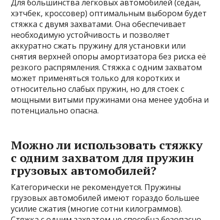
Для большинства легковых автомобилей (седан,
хэтчбек, кроссовер) оптимальным выбором будет
стяжка с двумя захватами. Она обеспечивает
необходимую устойчивость и позволяет
аккуратно сжать пружину для установки или
снятия верхней опоры амортизатора без риска её
резкого распрямления. Стяжка с одним захватом
может применяться только для коротких и
относительно слабых пружин, но для стоек с
мощными витыми пружинами она менее удобна и
потенциально опасна.
Можно ли использовать стяжку
с одним захватом для пружин
грузовых автомобилей?
Категорически не рекомендуется. Пружины
грузовых автомобилей имеют гораздо большее
усилие сжатия (многие сотни килограммов).
Стяжка с одним захватом не способна безопасно