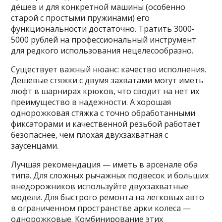
дёшев и для конкретной машины (особенно
старой с простыми пружинами) его
функциональности достаточно. Тратить 3000-
5000 рублей на профессиональный инструмент
для редкого использования нецелесообразно.
Существует важный нюанс: качество исполнения.
Дешевые стяжки с двумя захватами могут иметь
люфт в шарнирах крюков, что сводит на нет их
преимущество в надежности. А хорошая
однорожковая стяжка с точно обработанными
фиксаторами и качественной резьбой работает
безопаснее, чем плохая двухзахватная с
заусенцами.
Лучшая рекомендация — иметь в арсенале оба
типа. Для сложных рычажных подвесок и больших
внедорожников используйте двухзахватные
модели. Для быстрого ремонта на легковых авто
в ограниченном пространстве арки колеса —
однорожковые. Комбинирование этих