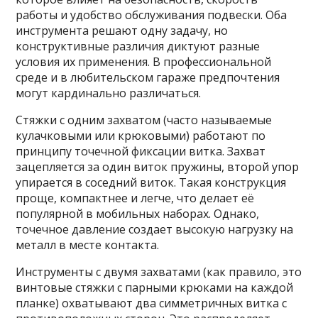
работы и удобство обслуживания подвески. Оба
инструмента решают одну задачу, но
конструктивные различия диктуют разные
условия их применения. В профессиональной
среде и в любительском гараже предпочтения
могут кардинально различаться.
Стяжки с одним захватом (часто называемые
кулачковыми или крюковыми) работают по
принципу точечной фиксации витка. Захват
зацепляется за один виток пружины, второй упор
упирается в соседний виток. Такая конструкция
проще, компактнее и легче, что делает её
популярной в мобильных наборах. Однако,
точечное давление создает высокую нагрузку на
металл в месте контакта.
Инструменты с двумя захватами (как правило, это
винтовые стяжки с парными крюками на каждой
планке) охватывают два симметричных витка с