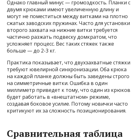
Однако главный минус — громоздкость. Планки с
двумя крюками имеют увеличенную длину и
могут не поместиться между витками на плотно
сжатых заводских пружинах. Часто для установки
второго захвата на нижние витки требуется
частично разжать подвеску домкратом, что
усложняет процесс. Вес таких стяжек также
больше — до 2-3 кг.
Практика показывает, что двухзахватные стяжки
требуют ювелирной синхронизации. Оба крюка
на каждой планке должны быть заведены строго
на симметричные витки. Ошибка в один
миллиметр приведет к тому, что один из крюков
будет работать в «внештатном» режиме,
создавая боковое усилие. Потому новички часто
критикуют их за сложность позиционирования.
Сравнительная таблица