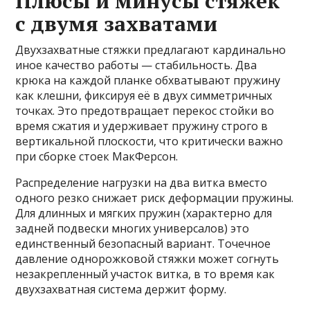
Плюсы и минусы стяжек
с двумя захватами
Двухзахватные стяжки предлагают кардинально
иное качество работы — стабильность. Два
крюка на каждой планке обхватывают пружину
как клешни, фиксируя её в двух симметричных
точках. Это предотвращает перекос стойки во
время сжатия и удерживает пружину строго в
вертикальной плоскости, что критически важно
при сборке стоек МакФерсон.
Распределение нагрузки на два витка вместо
одного резко снижает риск деформации пружины.
Для длинных и мягких пружин (характерно для
задней подвески многих универсалов) это
единственный безопасный вариант. Точечное
давление однорожковой стяжки может согнуть
незакрепленный участок витка, в то время как
двухзахватная система держит форму.