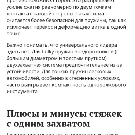
противоположных сторон. Это распределяет
усилие сжатия равномерно по двум точкам
контакта с каждой стороны. Такая схема
считается более безопасной для пружины, так как
исключает перекос и деформацию витка в одной
точке.
Важно понимать, что универсального лидера
здесь нет. Для bulky пружин внедорожников (с
большим диаметром и толстым прутком)
двухзахватная система предпочтительнее из-за
устойчивости. Для тонких пружин легковых
автомобилей, особенно в стесненных условиях,
часто выигрывает компактность однорожкового
инструмента.
Плюсы и минусы стяжек
с одним захватом
Главное преимущество однорожковых стяжек —