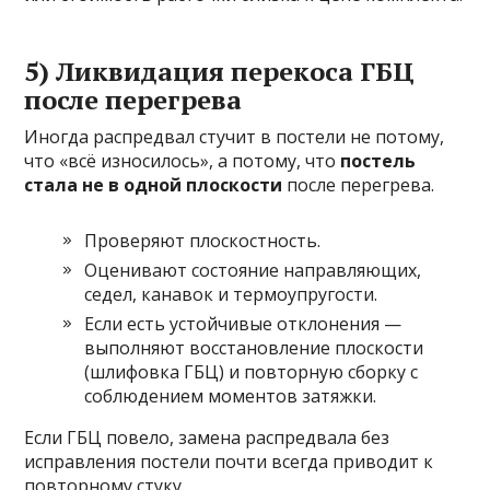
5) Ликвидация перекоса ГБЦ
после перегрева
Иногда распредвал стучит в постели не потому,
что «всё износилось», а потому, что
постель
стала не в одной плоскости
после перегрева.
Проверяют плоскостность.
Оценивают состояние направляющих,
седел, канавок и термоупругости.
Если есть устойчивые отклонения —
выполняют восстановление плоскости
(шлифовка ГБЦ) и повторную сборку с
соблюдением моментов затяжки.
Если ГБЦ повело, замена распредвала без
исправления постели почти всегда приводит к
повторному стуку.