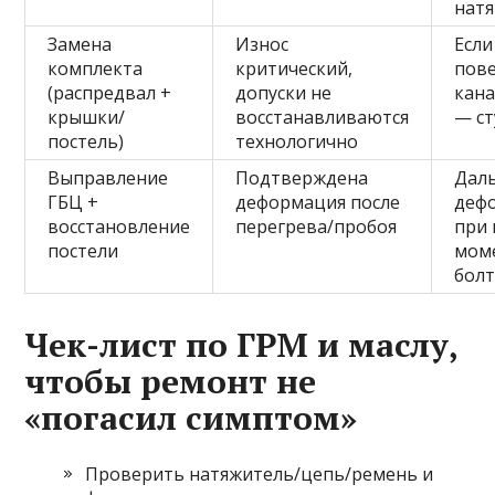
натя
Замена
Износ
Если
комплекта
критический,
пове
(распредвал +
допуски не
кана
крышки/
восстанавливаются
— ст
постель)
технологично
Выправление
Подтверждена
Дал
ГБЦ +
деформация после
деф
восстановление
перегрева/пробоя
при
постели
мом
болт
Чек-лист по ГРМ и маслу,
чтобы ремонт не
«погасил симптом»
Проверить натяжитель/цепь/ремень и