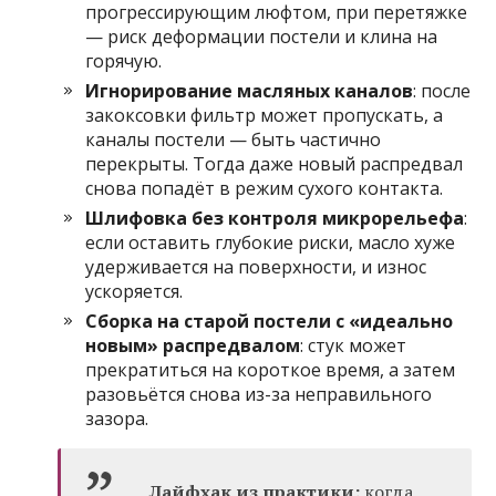
прогрессирующим люфтом, при перетяжке
— риск деформации постели и клина на
горячую.
Игнорирование масляных каналов
: после
закоксовки фильтр может пропускать, а
каналы постели — быть частично
перекрыты. Тогда даже новый распредвал
снова попадёт в режим сухого контакта.
Шлифовка без контроля микрорельефа
:
если оставить глубокие риски, масло хуже
удерживается на поверхности, и износ
ускоряется.
Сборка на старой постели с «идеально
новым» распредвалом
: стук может
прекратиться на короткое время, а затем
разовьётся снова из-за неправильного
зазора.
Лайфхак из практики:
когда