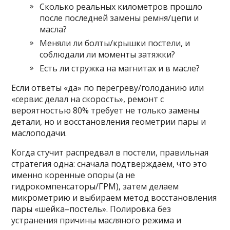
Сколько реальных километров прошло
после последней замены ремня/цепи и
масла?
Меняли ли болты/крышки постели, и
соблюдали ли моменты затяжки?
Есть ли стружка на магнитах и в масле?
Если ответы «да» по перегреву/голоданию или
«сервис делал на скорость», ремонт с
вероятностью 80% требует не только замены
детали, но и восстановления геометрии пары и
маслоподачи.
Когда стучит распредвал в постели, правильная
стратегия одна: сначала подтверждаем, что это
именно коренные опоры (а не
гидрокомпенсаторы/ГРМ), затем делаем
микрометрию и выбираем метод восстановления
пары «шейка–постель». Полировка без
устранения причины масляного режима и