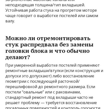
неподходящая толщина/тип вкладышей.
Устойчивая работа стука на прогретом моторе
чаще говорит о выработке постелей или самом
валу.
Можно ли отремонтировать
стук распредвала без замены
головки блока и что обычно
делают?
При умеренной выработке постелей применяют
ремонтные вкладыши/втулки (если конструкция и
допуски это допускают) либо восстановление
геометрии с последующей расточкой/
перешлифовкой до ремонтного размера. Если
постели “овальные” или с раковинами,
стандартный ремонт под вкладыши часто не
решает проблему — требуется восстановление
посадочных поверхностей и контроль соосности.