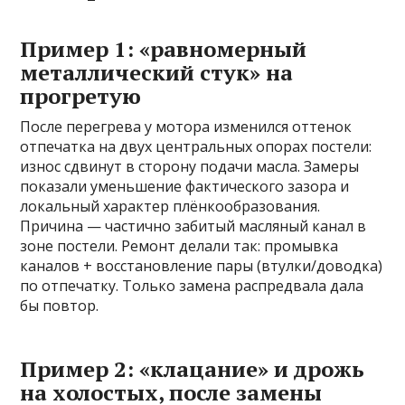
Пример 1: «равномерный
металлический стук» на
прогретую
После перегрева у мотора изменился оттенок
отпечатка на двух центральных опорах постели:
износ сдвинут в сторону подачи масла. Замеры
показали уменьшение фактического зазора и
локальный характер плёнкообразования.
Причина — частично забитый масляный канал в
зоне постели. Ремонт делали так: промывка
каналов + восстановление пары (втулки/доводка)
по отпечатку. Только замена распредвала дала
бы повтор.
Пример 2: «клацание» и дрожь
на холостых, после замены