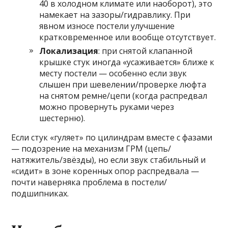
40 в холодном климате или наоборот), это
намекает на зазоры/гидравлику. При
явном износе постели улучшение
кратковременное или вообще отсутствует.
Локализация
: при снятой клапанной
крышке стук иногда «усаживается» ближе к
месту постели — особенно если звук
слышен при шевелении/проверке люфта
на снятом ремне/цепи (когда распредвал
можно провернуть руками через
шестерню).
Если стук «гуляет» по цилиндрам вместе с фазами
— подозрение на механизм ГРМ (цепь/
натяжитель/звёзды), но если звук стабильный и
«сидит» в зоне коренных опор распредвала —
почти наверняка проблема в постели/
подшипниках.