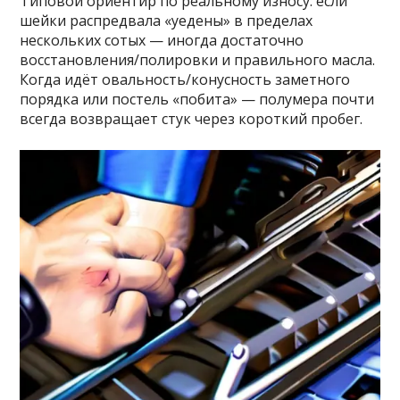
Типовой ориентир по реальному износу: если
шейки распредвала «уедены» в пределах
нескольких сотых — иногда достаточно
восстановления/полировки и правильного масла.
Когда идёт овальность/конусность заметного
порядка или постель «побита» — полумера почти
всегда возвращает стук через короткий пробег.