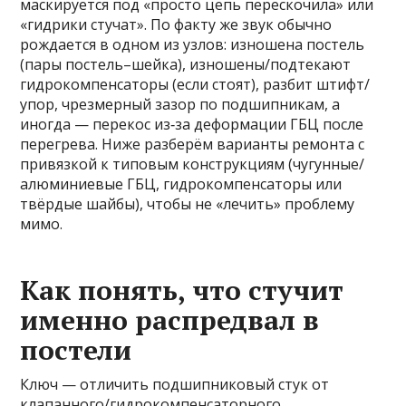
маскируется под «просто цепь перескочила» или
«гидрики стучат». По факту же звук обычно
рождается в одном из узлов: изношена постель
(пары постель–шейка), изношены/подтекают
гидрокомпенсаторы (если стоят), разбит штифт/
упор, чрезмерный зазор по подшипникам, а
иногда — перекос из‑за деформации ГБЦ после
перегрева. Ниже разберём варианты ремонта с
привязкой к типовым конструкциям (чугунные/
алюминиевые ГБЦ, гидрокомпенсаторы или
твёрдые шайбы), чтобы не «лечить» проблему
мимо.
Как понять, что стучит
именно распредвал в
постели
Ключ — отличить подшипниковый стук от
клапанного/гидрокомпенсаторного.