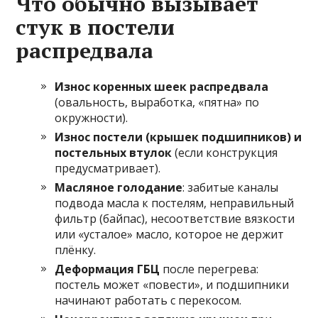
Что обычно вызывает
стук в постели
распредвала
Износ коренных шеек распредвала
(овальность, выработка, «пятна» по
окружности).
Износ постели (крышек подшипников) и
постельных втулок
(если конструкция
предусматривает).
Масляное голодание
: забитые каналы
подвода масла к постелям, неправильный
фильтр (байпас), несоответствие вязкости
или «усталое» масло, которое не держит
плёнку.
Деформация ГБЦ
после перегрева:
постель может «повести», и подшипники
начинают работать с перекосом.