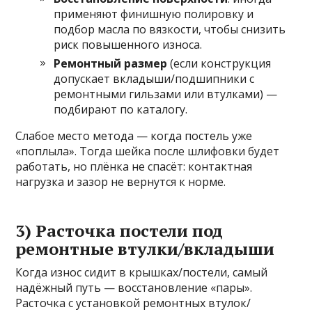
применяют финишную полировку и
подбор масла по вязкости, чтобы снизить
риск повышенного износа.
Ремонтный размер
(если конструкция
допускает вкладыши/подшипники с
ремонтными гильзами или втулками) —
подбирают по каталогу.
Слабое место метода — когда постель уже
«поплыла». Тогда шейка после шлифовки будет
работать, но плёнка не спасёт: контактная
нагрузка и зазор не вернутся к норме.
3) Расточка постели под
ремонтные втулки/вкладыши
Когда износ сидит в крышках/постели, самый
надёжный путь — восстановление «пары».
Расточка с установкой ремонтных втулок/