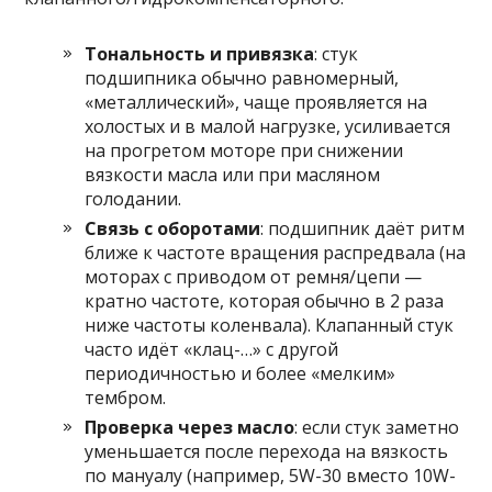
Тональность и привязка
: стук
подшипника обычно равномерный,
«металлический», чаще проявляется на
холостых и в малой нагрузке, усиливается
на прогретом моторе при снижении
вязкости масла или при масляном
голодании.
Связь с оборотами
: подшипник даёт ритм
ближе к частоте вращения распредвала (на
моторах с приводом от ремня/цепи —
кратно частоте, которая обычно в 2 раза
ниже частоты коленвала). Клапанный стук
часто идёт «клац-…» с другой
периодичностью и более «мелким»
тембром.
Проверка через масло
: если стук заметно
уменьшается после перехода на вязкость
по мануалу (например, 5W-30 вместо 10W-