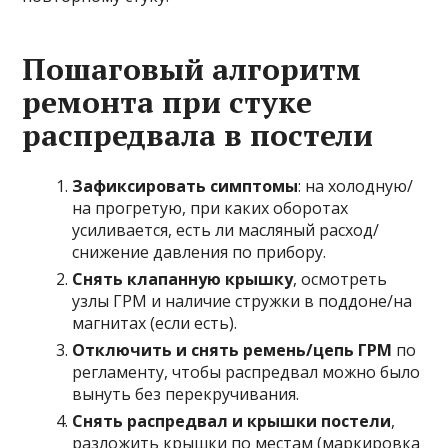
Пошаговый алгоритм
ремонта при стуке
распредвала в постели
Зафиксировать симптомы
: на холодную/
на прогретую, при каких оборотах
усиливается, есть ли масляный расход/
снижение давления по прибору.
Снять клапанную крышку
, осмотреть
узлы ГРМ и наличие стружки в поддоне/на
магнитах (если есть).
Отключить и снять ремень/цепь ГРМ
по
регламенту, чтобы распредвал можно было
вынуть без перекручивания.
Снять распредвал и крышки постели
,
разложить крышки по местам (маркировка