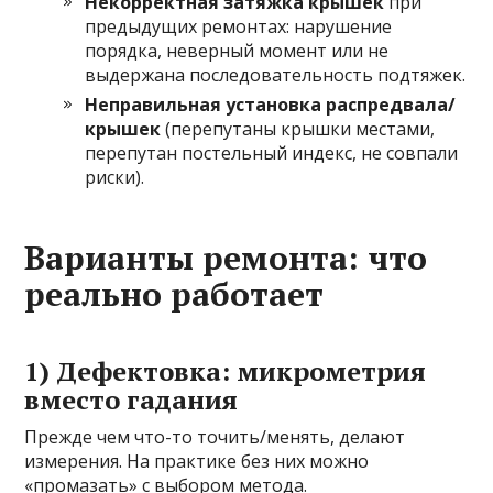
Некорректная затяжка крышек
при
предыдущих ремонтах: нарушение
порядка, неверный момент или не
выдержана последовательность подтяжек.
Неправильная установка распредвала/
крышек
(перепутаны крышки местами,
перепутан постельный индекс, не совпали
риски).
Варианты ремонта: что
реально работает
1) Дефектовка: микрометрия
вместо гадания
Прежде чем что-то точить/менять, делают
измерения. На практике без них можно
«промазать» с выбором метода.