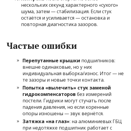
нескольких секунд характерного «сухого»
шума, затем — стабилизация. Если стук
остаётся и усиливается — остановка и
повторная диагностика зазоров.
Частые ошибки
Перепутанные крышки
подшипников:
внешне одинаковые, но у них
индивидуальная выборка/износ. Итог — не
те зазоры и новые точки контакта.
Попытка «вылечить» стук заменой
гидрокомпенсаторов
без измерений
постели. Гидрики могут стучать после
падения давления, но если коренные
опоры изношены — звук вернётся.
Затяжка «на глаз»
: на алюминиевых ГБЦ
при недотяжке подшипник работает с