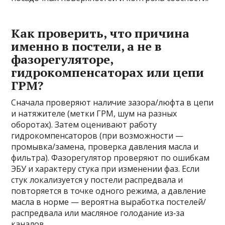
Как проверить, что причина
именно в постели, а не в
фазорегуляторе,
гидрокомпенсаторах или цепи
ГРМ?
Сначала проверяют наличие зазора/люфта в цепи
и натяжителе (метки ГРМ, шум на разных
оборотах). Затем оценивают работу
гидрокомпенсаторов (при возможности —
промывка/замена, проверка давления масла и
фильтра). Фазорегулятор проверяют по ошибкам
ЭБУ и характеру стука при изменении фаз. Если
стук локализуется у постели распредвала и
повторяется в точке одного режима, а давление
масла в норме — вероятна выработка постелей/
распредвала или масляное голодание из‑за
каналов.