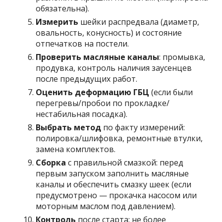
обязательна).
Измерить
шейки распредвала (диаметр,
овальность, конусность) и состояние
отпечатков на постели.
Проверить масляные каналы
: промывка,
продувка, контроль наличия заусенцев
после предыдущих работ.
Оценить деформацию ГБЦ
(если были
перегревы/пробои по прокладке/
нестабильная посадка).
Выбрать метод
по факту измерений:
полировка/шлифовка, ремонтные втулки,
замена комплектов.
Сборка
с правильной смазкой: перед
первым запуском заполнить масляные
каналы и обеспечить смазку шеек (если
предусмотрено — прокачка насосом или
моторным маслом под давлением).
Контроль
после старта: не более