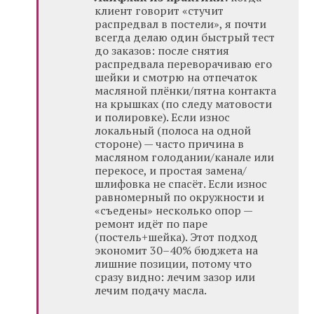
клиент говорит «стучит
распредвал в постели», я почти
всегда делаю один быстрый тест
до заказов: после снятия
распредвала переворачиваю его
шейки и смотрю на отпечаток
масляной плёнки/пятна контакта
на крышках (по следу матовости
и полировке). Если износ
локальный (полоса на одной
стороне) — часто причина в
масляном голодании/канале или
перекосе, и простая замена/
шлифовка не спасёт. Если износ
равномерный по окружности и
«съедены» несколько опор —
ремонт идёт по паре
(постель+шейка). Этот подход
экономит 30–40% бюджета на
лишние позиции, потому что
сразу видно: лечим зазор или
лечим подачу масла.