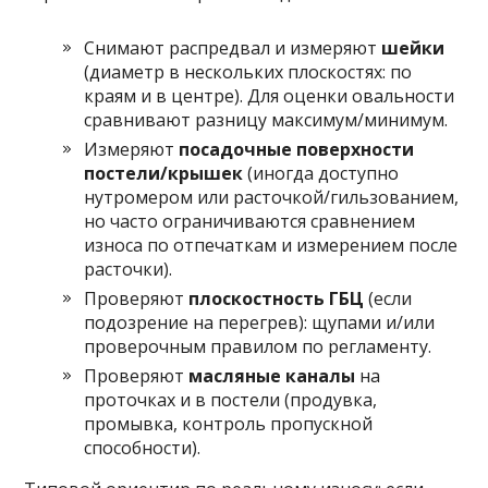
Снимают распредвал и измеряют
шейки
(диаметр в нескольких плоскостях: по
краям и в центре). Для оценки овальности
сравнивают разницу максимум/минимум.
Измеряют
посадочные поверхности
постели/крышек
(иногда доступно
нутромером или расточкой/гильзованием,
но часто ограничиваются сравнением
износа по отпечаткам и измерением после
расточки).
Проверяют
плоскостность ГБЦ
(если
подозрение на перегрев): щупами и/или
проверочным правилом по регламенту.
Проверяют
масляные каналы
на
проточках и в постели (продувка,
промывка, контроль пропускной
способности).