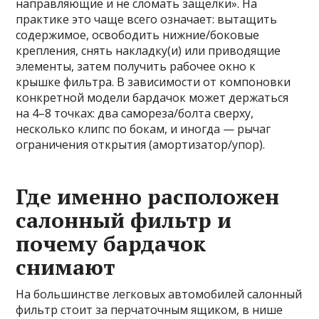
направляющие и не сломать защёлки». На
практике это чаще всего означает: вытащить
содержимое, освободить нижние/боковые
крепления, снять накладку(и) или приводящие
элементы, затем получить рабочее окно к
крышке фильтра. В зависимости от компоновки
конкретной модели бардачок может держаться
на 4–8 точках: два самореза/болта сверху,
несколько клипс по бокам, и иногда — рычаг
ограничения открытия (амортизатор/упор).
Где именно расположен
салонный фильтр и
почему бардачок
снимают
На большинстве легковых автомобилей салонный
фильтр стоит за перчаточным ящиком, в нише