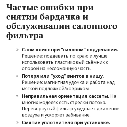
Частые ошибки при
снятии бардачка и
обслуживании салонного
фильтра
Слом клипс при “силовом” поддевании.
Решение: поддевать по краю и лучше
использовать пластиковый съёмник с
опорой на несломанную часть.
Потеря или “уход” винтов в нишу.
Решение: магнитная удочка и работа над
мягкой подложкой/ковриком.
Неправильная ориентация кассеты.
На
многих моделях есть стрелки потока.
Перевёрнутый фильтр ухудшает движение
воздуха и ускоряет забивание.
Смятие уплотнителя при установке.