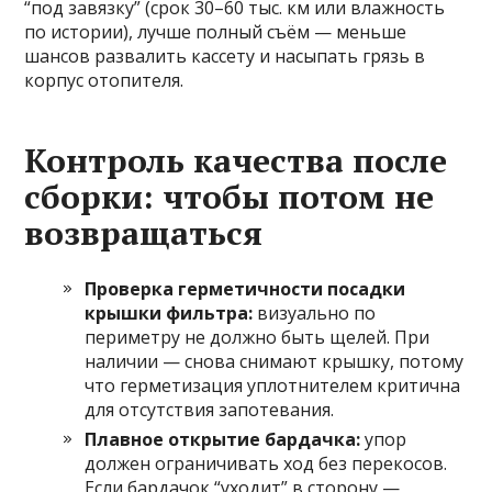
“под завязку” (срок 30–60 тыс. км или влажность
по истории), лучше полный съём — меньше
шансов развалить кассету и насыпать грязь в
корпус отопителя.
Контроль качества после
сборки: чтобы потом не
возвращаться
Проверка герметичности посадки
крышки фильтра:
визуально по
периметру не должно быть щелей. При
наличии — снова снимают крышку, потому
что герметизация уплотнителем критична
для отсутствия запотевания.
Плавное открытие бардачка:
упор
должен ограничивать ход без перекосов.
Если бардачок “уходит” в сторону —