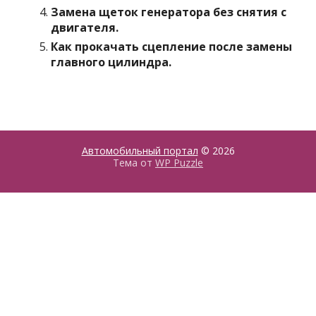
Замена щеток генератора без снятия с
двигателя.
Как прокачать сцепление после замены
главного цилиндра.
Автомобильный портал
© 2026
Тема от
WP Puzzle