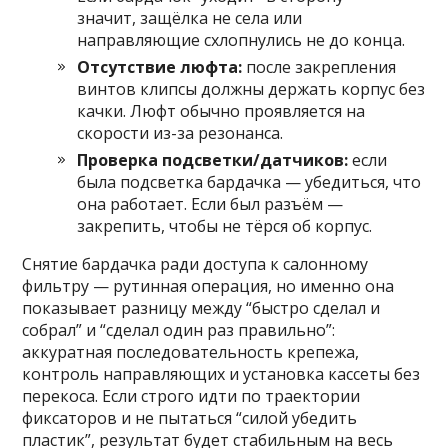
значит, защёлка не села или
направляющие схлопнулись не до конца.
Отсутствие люфта:
после закрепления
винтов клипсы должны держать корпус без
качки. Люфт обычно проявляется на
скорости из-за резонанса.
Проверка подсветки/датчиков:
если
была подсветка бардачка — убедиться, что
она работает. Если был разъём —
закрепить, чтобы не тёрся об корпус.
Снятие бардачка ради доступа к салонному
фильтру — рутинная операция, но именно она
показывает разницу между “быстро сделал и
собрал” и “сделал один раз правильно”:
аккуратная последовательность крепежа,
контроль направляющих и установка кассеты без
перекоса. Если строго идти по траектории
фиксаторов и не пытаться “силой убедить
пластик”, результат будет стабильным на весь