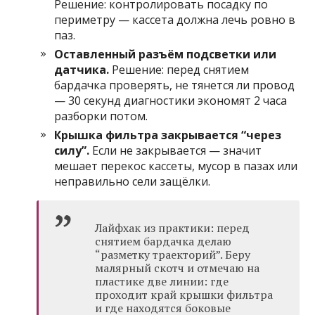
Решение: контролировать посадку по
периметру — кассета должна лечь ровно в
паз.
Оставленный разъём подсветки или
датчика.
Решение: перед снятием
бардачка проверять, не тянется ли провод
— 30 секунд диагностики экономят 2 часа
разборки потом.
Крышка фильтра закрывается “через
силу”.
Если не закрывается — значит
мешает перекос кассеты, мусор в пазах или
неправильно сели защёлки.
Лайфхак из практики: перед
снятием бардачка делаю
“разметку траекторий”. Беру
малярный скотч и отмечаю на
пластике две линии: где
проходит край крышки фильтра
и где находятся боковые