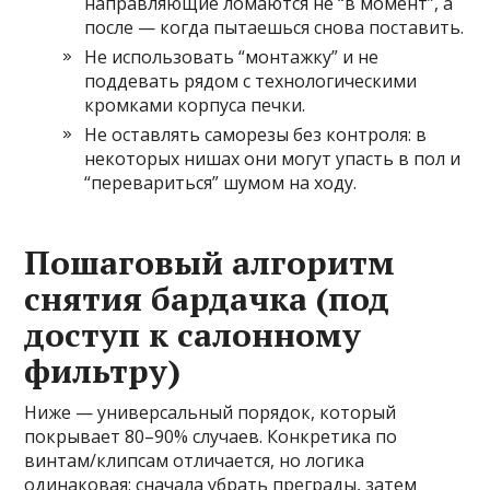
направляющие ломаются не “в момент”, а
после — когда пытаешься снова поставить.
Не использовать “монтажку” и не
поддевать рядом с технологическими
кромками корпуса печки.
Не оставлять саморезы без контроля: в
некоторых нишах они могут упасть в пол и
“перевариться” шумом на ходу.
Пошаговый алгоритм
снятия бардачка (под
доступ к салонному
фильтру)
Ниже — универсальный порядок, который
покрывает 80–90% случаев. Конкретика по
винтам/клипсам отличается, но логика
одинаковая: сначала убрать преграды, затем