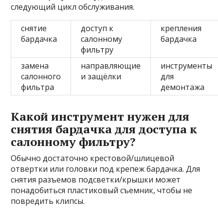
следующий цикл обслуживания.
снятие
доступ к
крепления
бардачка
салонному
бардачка
фильтру
замена
направляющие
инструменты
салонного
и защёлки
для
фильтра
демонтажа
Какой инструмент нужен для
снятия бардачка для доступа к
салонному фильтру?
Обычно достаточно крестовой/шлицевой
отвертки или головки под крепеж бардачка. Для
снятия разъемов подсветки/крышки может
понадобиться пластиковый съемник, чтобы не
повредить клипсы.