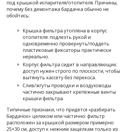
под крышкой испарителя/отопителя. Причины,
почему без демонтажа бардачка обычно не
обойтись:
Крышка фильтра утоплена в корпус
отопителя: подлезть рукой и
одновременно провернуть/поддеть
пластиковые фиксаторы практически
нереально.
Корпус фильтра сидит в направляющих:
доступ нужен строго по плоскости, чтобы
вытянуть кассету без перекоса.
Слив/жгуты проводки и воздуховоды
частично закрывают крепёжные винты
крышки фильтра.
Типичные признаки, что придётся «разбирать
бардачок» целиком или частично: фильтр
расположен за крышкой размером примерно
25×30 см, доступ к нижним защёлкам только из