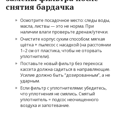
снятия бардачка
Осмотрите посадочное место: следы воды,
масла, листвы — это не норма. При
наличии влаги проверьте дренаж/утечки.
Очистите корпус сухим способом: мягкая
щётка + пылесос с насадкой (на расстоянии
1–2 см от пластика, чтобы не оторвать
уплотнители).
Поставьте новый фильтр без перекоса:
кассета должна садиться в направляющие.
Усилие должно быть “дозированным”, а не
ударным.
Если фильтр с уплотнителями: убедитесь,
что уплотнения не смялись. Смятый
уплотнитель = подсос неочищенного
воздуха и запотевание.