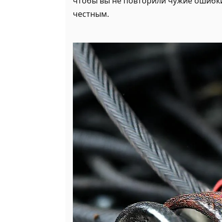
чтобы вы не повторили чужие ошибки
честным.