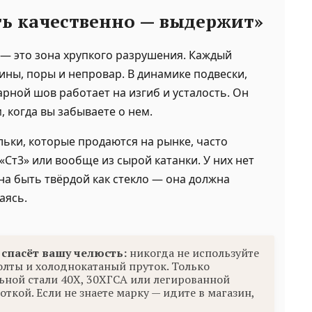
ть качественно — выдержит»
 — это зона хрупкого разрушения. Каждый
ны, поры и непровар. В динамике подвески,
арной шов работает на изгиб и усталость. Он
м, когда вы забываете о нем.
льки, которые продаются на рынке, часто
«Ст3» или вообще из сырой катанки. У них нет
на быть твёрдой как стекло — она должна
аясь.
спасёт вашу челюсть:
никогда не используйте
олты и холоднокатаный пруток. Только
ьной стали 40Х, 30ХГСА или легированной
ткой. Если не знаете марку — идите в магазин,