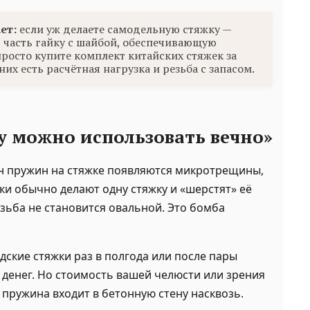
ет:
если уж делаете самодельную стяжку —
 часть гайку с шайбой, обеспечивающую
просто купите комплект китайских стяжек за
них есть расчётная нагрузка и резьба с запасом.
у можно использовать вечно»
мен пружин на стяжке появляются микротрещины,
и обычно делают одну стяжку и «шерстят» её
езьба не становится овальной. Это бомба
ские стяжки раз в полгода или после пары
т денег. Но стоимость вашей челюсти или зрения
к пружина входит в бетонную стену насквозь.