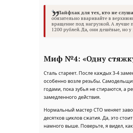
Лайфхак для тех, кто не слуша
обязательно вваривайте в верхнюю
вращение под нагрузкой. А лучше 
1200 рублей. Да, они дешёвые, но у 
Миф №4: «Одну стяжк
Сталь стареет. После каждых 3-4 за
особенно возле резьбы. Самодельщик
годами, пока зубья не стираются, а р
замедленного действия.
Нормальный мастер СТО меняет завод
десятков циклов сжатия. Да, это стои
намного выше. Поверьте, я видел, ка