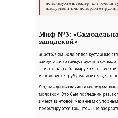
используйте швеллер или толстый 
инструмент или испортите пружин
Миф №3: «Самодельна
заводской»
Знаете, чем болеют все кустарные стя
закручиваете гайку, пружина сжимает
— и это часто блокируется нагрузкой.
используете трубу-удлинитель, что п
Я однажды вытаскивал из-под машины
молотком. Это был последний раз, ко
имеют винтовой механизм с упорным
проектируются так, чтобы не взорват