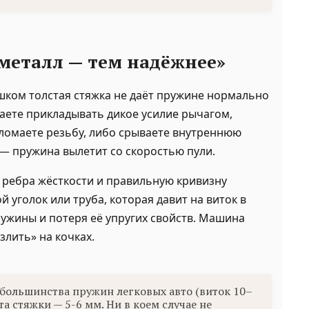
металл — тем надёжнее»
ишком толстая стяжка не даёт пружине нормально
наете прикладывать дикое усилие рычагом,
 ломаете резьбу, либо срываете внутреннюю
 — пружина вылетит со скоростью пули.
т ребра жёсткости и правильную кривизну
 уголок или труба, которая давит на виток в
ружины и потеря её упругих свойств. Машина
злить» на кочках.
большинства пружин легковых авто (виток 10–
а стяжки — 5-6 мм. Ни в коем случае не