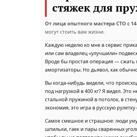
стяжек для пр
От лица опытного мастера СТО с 1
могут стоить вам жизни.
Каждую неделю ко мне в сервис прик
или сам владелец «улучшили» подвес
Вроде бы простая операция — сжать 
амортизаторы. Но дьявол, как обычно
Вы когда-нибудь видели, что происхо
под нагрузкой в 400 кг? Я видел. Это
стальной пружиной в потолок, в стен
экономия, это игра в русскую рулетку
Самое смешное и страшное: люди уму
шпильки, гаек и пары сваренных угол