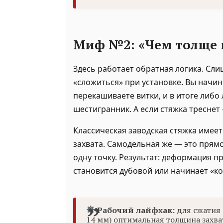
Миф №2: «Чем толще 
Здесь работает обратная логика. Сл
«сложиться» при установке. Вы начи
перекашиваете витки, и в итоге либо
шестигранник. А если стяжка треснет
Классическая заводская стяжка имее
захвата. Самодельная же — это прямой
одну точку. Результат: деформация п
становится дубовой или начинает «ко
Рабочий лайфхак:
для сжатия 
14 мм) оптимальная толщина захват