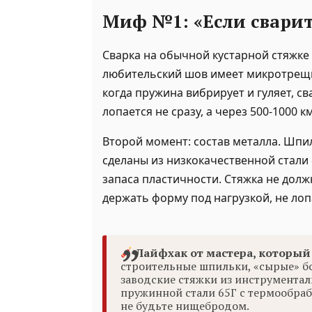
Миф №1: «Если свари
Сварка на обычной кустарной стяжке
любительский шов имеет микротрещи
когда пружина вибрирует и гуляет, св
лопается не сразу, а через 500-1000 к
Второй момент: состав металла. Шпи
сделаны из низкокачественной стали 
запаса пластичности. Стяжка не долж
держать форму под нагрузкой, не лоп
Лайфхак от мастера, который 
строительные шпильки, «сырые» б
заводские стяжки из инструментал
пружинной стали 65Г с термообрабо
не будьте нищебродом.