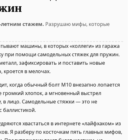
ужин
4-летним стажем.
Разрушаю мифы, которые
атывают машины, в которых «коллеги» из гаража
ку при помощи самодельных стяжек для пружин.
металл, зафиксировать и поставить новые
, кроется в мелочах.
дит, когда обычный болт М10 внезапно лопается
 не громкий хлопок, а мгновенный выстрел
у, в лицо. Самодельные стяжки — это не
 с баллистикой.
дряются хвастаться в интернете «лайфхаком» из
ков. Я разберу по косточкам пять главных мифов,