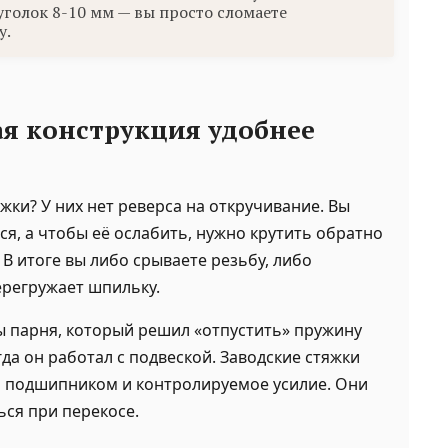
уголок 8-10 мм — вы просто сломаете
у.
я конструкция удобнее
жки? У них нет реверса на откручивание. Вы
ся, а чтобы её ослабить, нужно крутить обратно
 В итоге вы либо срываете резьбу, либо
ерегружает шпильку.
 парня, который решил «отпустить» пружину
гда он работал с подвеской. Заводские стяжки
 подшипником и контролируемое усилие. Они
ься при перекосе.