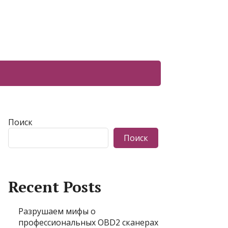
Поиск
Поиск
Recent Posts
Разрушаем мифы о
профессиональных OBD2 сканерах