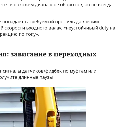
тся в похожем диапазоне оборотов, но не всегда
не попадает в требуемый профиль давления»,
 скорости входного вала», «неустойчивый duty на
рекцию по току».
я: зависание в переходных
 сигналы датчиков/фидбек по муфтам или
олучите длинные паузы: