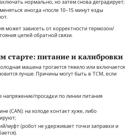
включать нормально, но затем снова деградирует;
еняться: иногда «после 10–15 минут езды
от.
ия может зависеть от корректности термозон/
тояния цепей обратной связи.
м старте: питание и калибровки
холодная машина трогается тяжело или включается
ановится лучше. Причины могут быть в TCM, если
е напряжение/просадки по линии питания
не (CAN): на холоде контакт хуже, либо
ируют;
ий/муфт (робот не удерживает точки заправки и
ается).