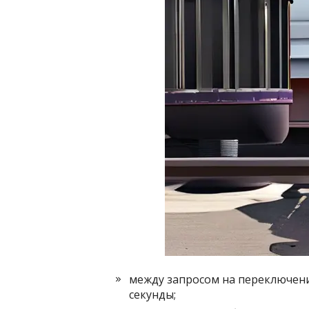
между запросом на переключени
секунды;