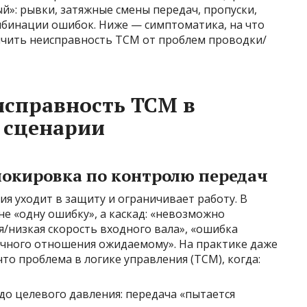
й»: рывки, затяжные смены передач, пропуски,
бинации ошибок. Ниже — симптоматика, на что
личить неисправность TCM от проблем проводки/
исправность TCM в
е сценарии
локировка по контролю передач
ия уходит в защиту и ограничивает работу. В
е «одну ошибку», а каскад: «невозможно
/низкая скорость входного вала», «ошибка
очного отношения ожидаемому». На практике даже
то проблема в логике управления (TCM), когда:
до целевого давления: передача «пытается