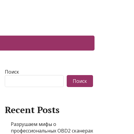
Поиск
Поиск
Recent Posts
Разрушаем мифы о
профессиональных OBD2 сканерах