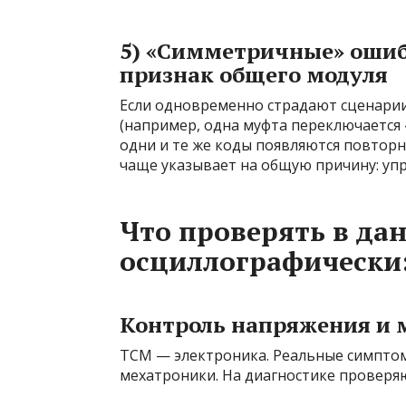
5) «Симметричные» ошиб
признак общего модуля
Если одновременно страдают сценарии
(например, одна муфта переключается «
одни и те же коды появляются повторн
чаще указывает на общую причину: уп
Что проверять в да
осциллографически
Контроль напряжения и 
TCM — электроника. Реальные симпто
мехатроники. На диагностике проверя