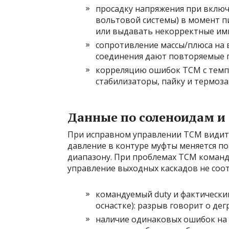
просадку напряжения при включе
вольтовой системы) в момент п
или выдавать некорректные им
сопротивление массы/плюса на 
соединения дают повторяемые 
корреляцию ошибок TCM с темпе
стабилизаторы, пайку и термоз
Данные по соленоидам и 
При исправном управлении TCM видит 
давление в контуре муфты меняется по
диапазону. При проблемах TCM команда
управление выходных каскадов не соот
командуемый duty и фактический
оснастке): разрыв говорит о де
наличие одинаковых ошибок на