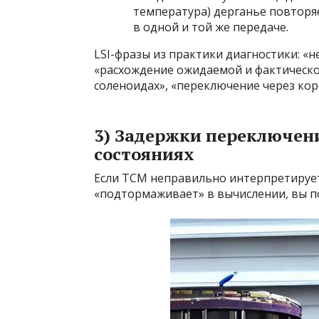
температура) дерганье повторяе
в одной и той же передаче.
LSI-фразы из практики диагностики: «
«расхождение ожидаемой и фактической
соленоидах», «переключение через кор
3) Задержки переключени
состояниях
Если TCM неправильно интерпретирует
«подтормаживает» в вычислении, вы п