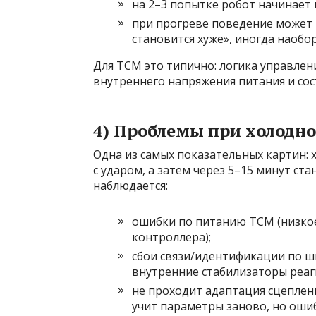
на 2–3 попытке робот начинает 
при прогреве поведение может м
становится хуже», иногда наобор
Для TCM это типично: логика управлен
внутреннего напряжения питания и сос
4) Проблемы при холодно
Одна из самых показательных картин: 
с ударом, а затем через 5–15 минут ст
наблюдается:
ошибки по питанию TCM (низко
контроллера);
сбои связи/идентификации по ши
внутренние стабилизаторы реаг
не проходит адаптация сцеплен
учит параметры заново, но ошиб