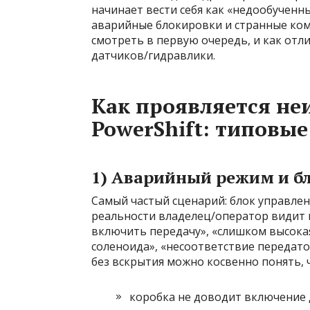
начинает вести себя как «недообученны
аварийные блокировки и странные ком
смотреть в первую очередь, и как от
датчиков/гидравлики.
Как проявляется не
PowerShift: типовы
1) Аварийный режим и б
Самый частый сценарий: блок управлен
реальности владелец/оператор видит н
включить передачу», «слишком высокая
соленоида», «несоответствие передат
без вскрытия можно косвенно понять, ч
коробка не доводит включение 