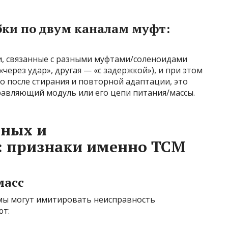
ки по двум каналам муфт:
, связанные с разными муфтами/соленоидами
через удар», другая — «с задержкой»), и при этом
о после стирания и повторной адаптации, это
равляющий модуль или его цепи питания/массы.
нных и
: признаки именно TCM
масс
мы могут имитировать неисправность
ют: