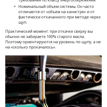
требования по классу энергосбережения.
Номинальный объем системы. Он часто
отличается от «объем на канистре» и от
фактически откачанного при методе через
щуп.
Практический момент: при откачке сверху вы
обычно не забираете 100% старого масла.
Поэтому ориентируются на уровень по щупу, а не
на «сколько прокачалось».