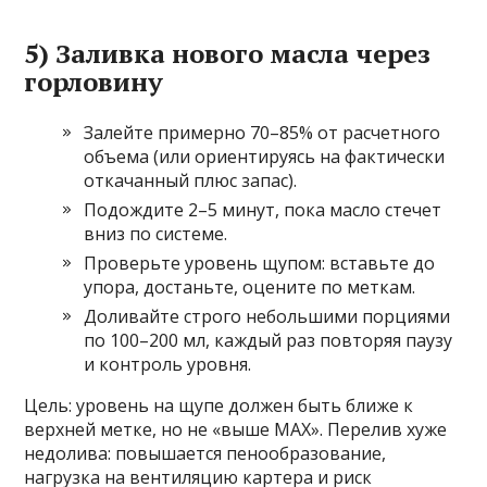
5) Заливка нового масла через
горловину
Залейте примерно 70–85% от расчетного
объема (или ориентируясь на фактически
откачанный плюс запас).
Подождите 2–5 минут, пока масло стечет
вниз по системе.
Проверьте уровень щупом: вставьте до
упора, достаньте, оцените по меткам.
Доливайте строго небольшими порциями
по 100–200 мл, каждый раз повторяя паузу
и контроль уровня.
Цель: уровень на щупе должен быть ближе к
верхней метке, но не «выше MAX». Перелив хуже
недолива: повышается пенообразование,
нагрузка на вентиляцию картера и риск