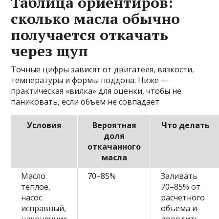
Таблица ориентиров:
сколько масла обычно
получается откачать
через щуп
Точные цифры зависят от двигателя, вязкости,
температуры и формы поддона. Ниже —
практическая «вилка» для оценки, чтобы не
паниковать, если объем не совпадает.
Условия
Вероятная
Что делать
доля
откачанного
масла
Масло
70–85%
Заливать
теплое,
70–85% от
насос
расчетного
исправный,
объема и