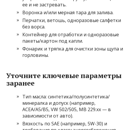
ее и не застревать.
Воронка и/или мерная тара для залива.
Перчатки, ветошь, одноразовые салфетки
без ворса.
Контейнер для отработки и одноразовые
пакеты/картон под капли.
Фонарик и тряпка для очистки зоны щупа и
горловины.
Уточните ключевые параметры
заранее
Тип масла: синтетика/полусинтетика/
минералка и допуск (например,
ACEA/A5/B5, VW 502/505, MB 229.xx — в
зависимости от авто).
Вязкость по SAE (например, 5W-30) и