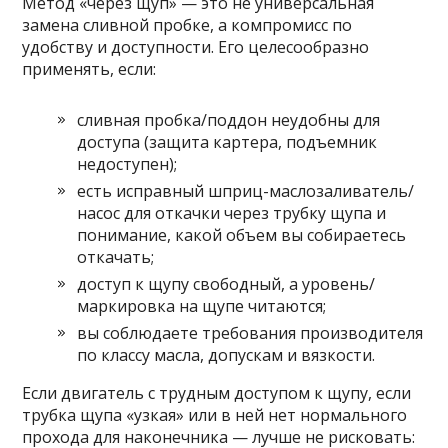
Метод «через щуп» — это не универсальная
замена сливной пробке, а компромисс по
удобству и доступности. Его целесообразно
применять, если:
сливная пробка/поддон неудобны для
доступа (защита картера, подъемник
недоступен);
есть исправный шприц-маслозаливатель/
насос для откачки через трубку щупа и
понимание, какой объем вы собираетесь
откачать;
доступ к щупу свободный, а уровень/
маркировка на щупе читаются;
вы соблюдаете требования производителя
по классу масла, допускам и вязкости.
Если двигатель с трудным доступом к щупу, если
трубка щупа «узкая» или в ней нет нормального
прохода для наконечника — лучше не рисковать: