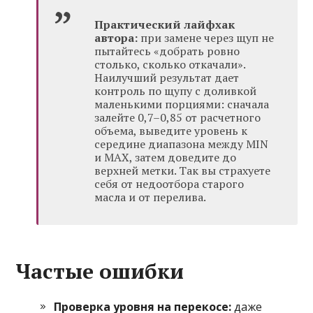
Практический лайфхак
автора:
при замене через щуп не
пытайтесь «добрать ровно
столько, сколько откачали».
Наилучший результат дает
контроль по щупу с доливкой
маленькими порциями: сначала
залейте 0,7–0,85 от расчетного
объема, выведите уровень к
середине диапазона между MIN
и MAX, затем доведите до
верхней метки. Так вы страхуете
себя от недоотбора старого
масла и от перелива.
Частые ошибки
Проверка уровня на перекосе:
даже