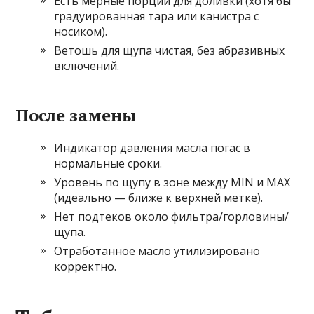
Есть мерные порции для доливки (хотя бы
градуированная тара или канистра с
носиком).
Ветошь для щупа чистая, без абразивных
включений.
После замены
Индикатор давления масла погас в
нормальные сроки.
Уровень по щупу в зоне между MIN и MAX
(идеально — ближе к верхней метке).
Нет подтеков около фильтра/горловины/
щупа.
Отработанное масло утилизировано
корректно.