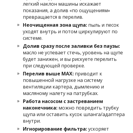
легкий наклон машины искажает
показания, а долив «по ощущениям»
превращается в перелив.
Неочищенная зона щупа:
пыль и песок
уходят внутрь и потом циркулируют по
системе.
Долив сразу после заливки без паузы:
масло не успевает стечь, уровень на щупе
будет занижен, и вы рискуете перелить
при следующей проверке.
Перелив выше MAX:
приводит к
повышенной нагрузке на систему
вентиляции картера, дымлению и
масляному налету на патрубках.
Работа насосом с застреванием
наконечника:
можно повредить трубку
щупа или оставить кусок шланга/адаптера
внутри.
Игнорирование фильтра:
ускоряет