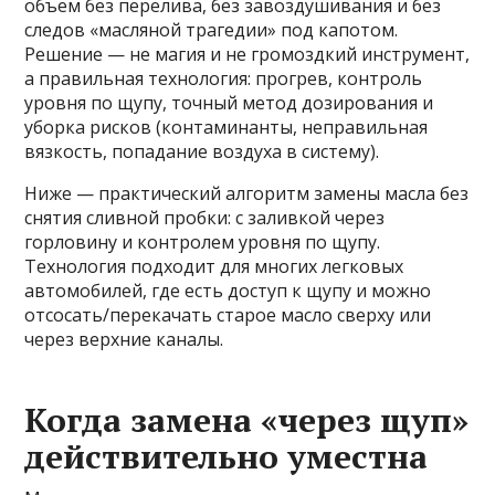
объем без перелива, без завоздушивания и без
следов «масляной трагедии» под капотом.
Решение — не магия и не громоздкий инструмент,
а правильная технология: прогрев, контроль
уровня по щупу, точный метод дозирования и
уборка рисков (контаминанты, неправильная
вязкость, попадание воздуха в систему).
Ниже — практический алгоритм замены масла без
снятия сливной пробки: с заливкой через
горловину и контролем уровня по щупу.
Технология подходит для многих легковых
автомобилей, где есть доступ к щупу и можно
отсосать/перекачать старое масло сверху или
через верхние каналы.
Когда замена «через щуп»
действительно уместна