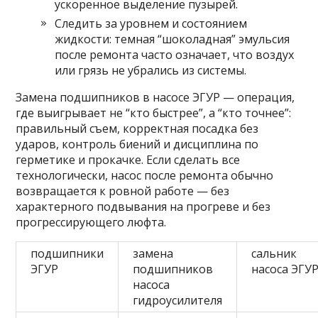
ускоренное выделение пузырей.
Следить за уровнем и состоянием
жидкости: темная “шоколадная” эмульсия
после ремонта часто означает, что воздух
или грязь не убрались из системы.
Замена подшипников в насосе ЭГУР — операция,
где выигрывает не “кто быстрее”, а “кто точнее”:
правильный съем, корректная посадка без
ударов, контроль биений и дисциплина по
герметике и прокачке. Если сделать все
технологически, насос после ремонта обычно
возвращается к ровной работе — без
характерного подвывания на прогреве и без
прогрессирующего люфта.
подшипники
замена
сальник
ЭГУР
подшипников
насоса ЭГУ
насоса
гидроусилителя