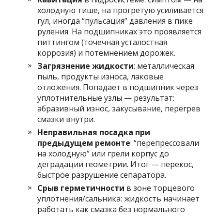
холодную тише, на прогретую усиливается
гул, иногда “пульсация” давления в пике
руления. На подшипниках это проявляется
питтингом (точечная усталостная
коррозия) и потемнением дорожек.
Загрязнение жидкости
: металлическая
пыль, продукты износа, лаковые
отложения. Попадает в подшипник через
уплотнительные узлы — результат:
абразивный износ, закусывание, перегрев
смазки внутри.
Неправильная посадка при
предыдущем ремонте
: “перепрессовали
на холодную” или грели корпус до
деградации геометрии. Итог — перекос,
быстрое разрушение сепаратора.
Срыв герметичности
в зоне торцевого
уплотнения/сальника: жидкость начинает
работать как смазка без нормального