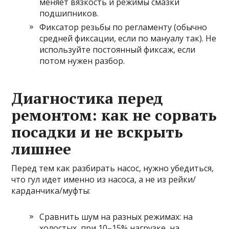
меняет вязкость и режимы смазки
подшипников.
Фиксатор резьбы по регламенту (обычно
средней фиксации, если по мануалу так). Не
используйте постоянный фиксаж, если
потом нужен разбор.
Диагностика перед
ремонтом: как не сорвать
посадки и не вскрыть
лишнее
Перед тем как разбирать насос, нужно убедиться,
что гул идет именно из насоса, а не из рейки/
карданчика/муфты:
Сравнить шум на разных режимах: на
холостых, при 10–15% нагрузке, на