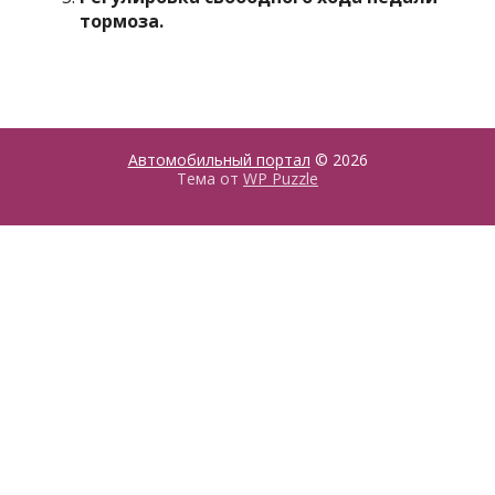
тормоза.
Автомобильный портал
© 2026
Тема от
WP Puzzle