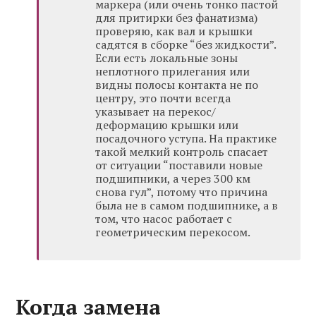
маркера (или очень тонко пастой
для притирки без фанатизма)
проверяю, как вал и крышки
садятся в сборке “без жидкости”.
Если есть локальные зоны
неплотного прилегания или
видны полосы контакта не по
центру, это почти всегда
указывает на перекос/
деформацию крышки или
посадочного уступа. На практике
такой мелкий контроль спасает
от ситуации “поставили новые
подшипники, а через 300 км
снова гул”, потому что причина
была не в самом подшипнике, а в
том, что насос работает с
геометрическим перекосом.
Когда замена