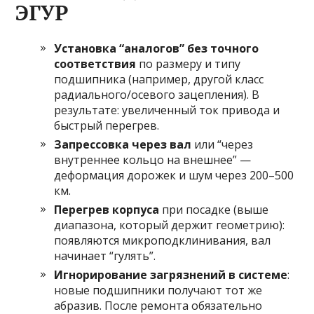
ЭГУР
Установка “аналогов” без точного
соответствия
по размеру и типу
подшипника (например, другой класс
радиального/осевого зацепления). В
результате: увеличенный ток привода и
быстрый перегрев.
Запрессовка через вал
или “через
внутреннее кольцо на внешнее” —
деформация дорожек и шум через 200–500
км.
Перегрев корпуса
при посадке (выше
диапазона, который держит геометрию):
появляются микроподклинивания, вал
начинает “гулять”.
Игнорирование загрязнений в системе
:
новые подшипники получают тот же
абразив. После ремонта обязательно