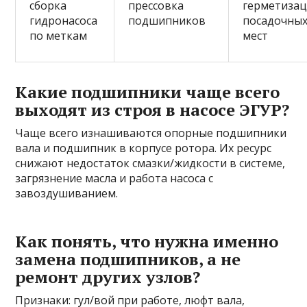
сборка
прессовка
герметизац
гидронасоса
подшипников
посадочны
по меткам
мест
Какие подшипники чаще всего
выходят из строя в насосе ЭГУР?
Чаще всего изнашиваются опорные подшипники
вала и подшипник в корпусе ротора. Их ресурс
снижают недостаток смазки/жидкости в системе,
загрязнение масла и работа насоса с
завоздушиванием.
Как понять, что нужна именно
замена подшипников, а не
ремонт других узлов?
Признаки: гул/вой при работе, люфт вала,