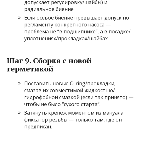
допускает регулировку/шайбы) и
радиальное биение.
Если осевое биение превышает допуск по
регламенту конкретного насоса —
проблема не “в подшипнике”, а в посадке/
уплотнениях/прокладках/шайбах.
Шаг 9. Сборка с новой
герметикой
Поставить новые O-ring/прокладки,
смазав их совместимой жидкостью/
гидрофобной смазкой (если так принято) —
чтобы не было “сухого старта”.
Затянуть крепеж моментом из мануала,
фиксатор резьбы — только там, где он
предписан.