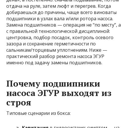
отдача на руле, затем люфт и перегрев. Когда
добираешься до причины, чаще всего виноваты
подшипники в узлах вала и/или ротора насоса.
Замена подшипников — операция не “по месту”, а
с правильной технологической дисциплиной:
центровка, подбор посадок, контроль осевого
зазора и сохранение герметичности по
сальникам/торцевым уплотнениям. Ниже —
практический разбор ремонта насоса ЭГУР
именно под задачу замены подшипников.
Почему подшипники
насоса ЭГУР выходят из
строя
Типовые сценарии из бокса:
Кавитация
в гидросистеме: симптом — на