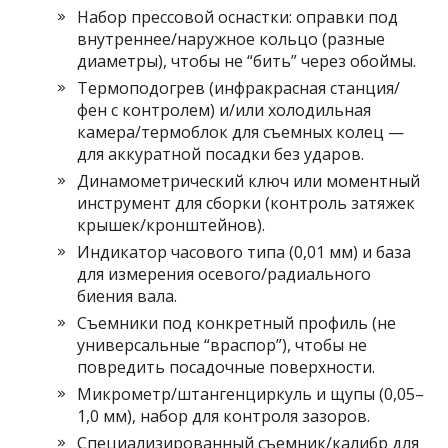
Набор прессовой оснастки: оправки под
внутреннее/наружное кольцо (разные
диаметры), чтобы не “бить” через обоймы.
Термоподогрев (инфракрасная станция/
фен с контролем) и/или холодильная
камера/термоблок для съемных колец —
для аккуратной посадки без ударов.
Динамометрический ключ или моментный
инструмент для сборки (контроль затяжек
крышек/кронштейнов).
Индикатор часового типа (0,01 мм) и база
для измерения осевого/радиального
биения вала.
Съемники под конкретный профиль (не
универсальные “враспор”), чтобы не
повредить посадочные поверхности.
Микрометр/штангенциркуль и щупы (0,05–
1,0 мм), набор для контроля зазоров.
Специализированный съемник/калибр для