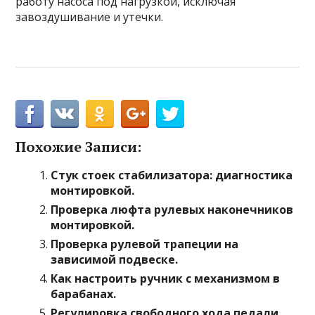
работу насоса под нагрузкой, исключая
завоздушивание и утечки.
Похожие Записи:
Стук стоек стабилизатора: диагностика
монтировкой.
Проверка люфта рулевых наконечников
монтировкой.
Проверка рулевой трапеции на
зависимой подвеске.
Как настроить ручник с механизмом в
барабанах.
Регулировка свободного хода педали