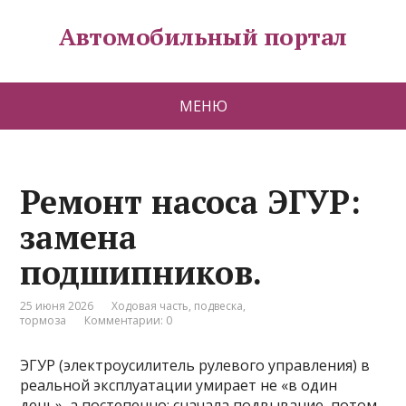
Автомобильный портал
МЕНЮ
Ремонт насоса ЭГУР:
замена
подшипников.
25 июня 2026
Ходовая часть, подвеска,
тормоза
Комментарии: 0
ЭГУР (электроусилитель рулевого управления) в
реальной эксплуатации умирает не «в один
день», а постепенно: сначала подвывание, потом