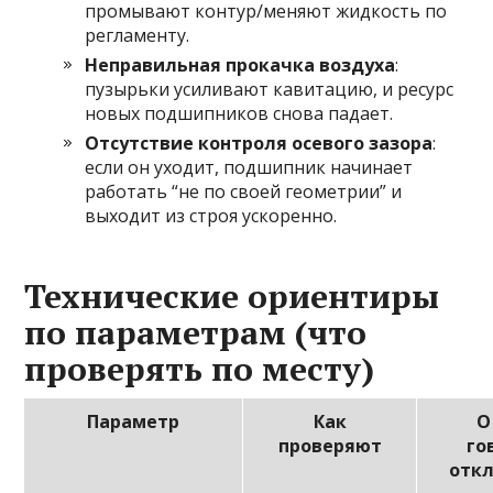
промывают контур/меняют жидкость по
регламенту.
Неправильная прокачка воздуха
:
пузырьки усиливают кавитацию, и ресурс
новых подшипников снова падает.
Отсутствие контроля осевого зазора
:
если он уходит, подшипник начинает
работать “не по своей геометрии” и
выходит из строя ускоренно.
Технические ориентиры
по параметрам (что
проверять по месту)
Параметр
Как
О
проверяют
го
отк