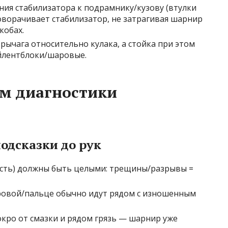
ния стабилизатора к подрамнику/кузову (втулки
оворачивает стабилизатор, не затрагивая шарнир
кобах.
 рычага относительно кулака, а стойка при этом
айлентблоки/шаровые.
м диагностики
подсказки до рук
есть) должны быть целыми: трещины/разрывы =
ровой/пальце обычно идут рядом с изношенным
окро от смазки и рядом грязь — шарнир уже