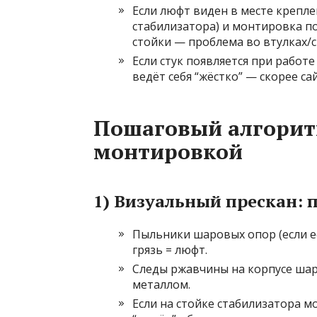
Если люфт виден в месте крепле
стабилизатора) и монтировка п
стойки — проблема во втулках/с
Если стук появляется при работе
ведёт себя “жёстко” — скорее с
Пошаговый алгорит
монтировкой
1) Визуальный прескан: 
Пыльники шаровых опор (если 
грязь = люфт.
Следы ржавчины на корпусе ша
металлом.
Если на стойке стабилизатора м