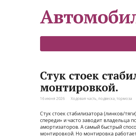
Автомоби
Стук стоек стаби
монтировкой.
16 июня 2026
Ходовая часть, подвеска, тормоза
Стук стоек стабилизатора (линков/тяги
спереди» и часто заводит владельца по
амортизаторов. А самый быстрый спосо
монтировкой. Но монтировка работает