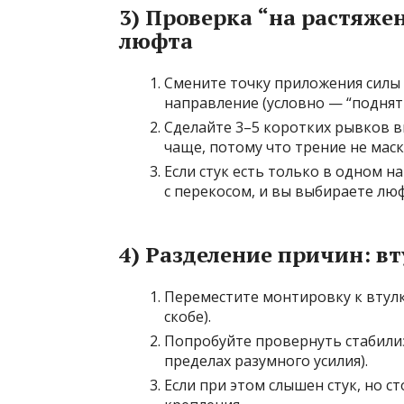
3) Проверка “на растяже
люфта
Смените точку приложения силы 
направление (условно — “поднять
Сделайте 3–5 коротких рывков в
чаще, потому что трение не маск
Если стук есть только в одном 
с перекосом, и вы выбираете люф
4) Разделение причин: вт
Переместите монтировку к втулк
скобе).
Попробуйте провернуть стабили
пределах разумного усилия).
Если при этом слышен стук, но с