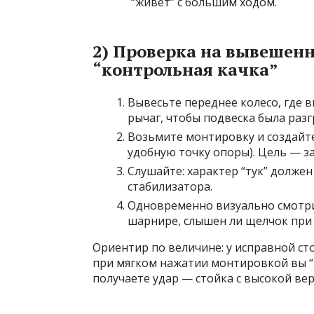
“живёт” с большим ходом.
2) Проверка на вывешенн
“контрольная качка”
Вывесьте переднее колесо, где 
рычаг, чтобы подвеска была разг
Возьмите монтировку и создайте
удобную точку опоры). Цель — за
Слушайте: характер “тук” должен 
стабилизатора.
Одновременно визуально смотрит
шарнире, слышен ли щелчок при 
Ориентир по величине: у исправной ст
при мягком нажатии монтировкой вы “
получаете удар — стойка с высокой ве