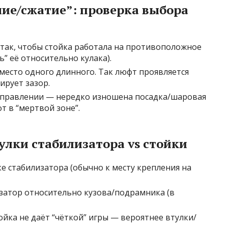
ние/сжатие”: проверка выбора
так, чтобы стойка работала на противоположное
” её относительно кулака).
место одного длинного. Так люфт проявляется
ирует зазор.
направлении — нередко изношена посадка/шаровая
т в “мертвой зоне”.
улки стабилизатора vs стойки
е стабилизатора (обычно к месту крепления на
затор относительно кузова/подрамника (в
тойка не даёт “чёткой” игры — вероятнее втулки/