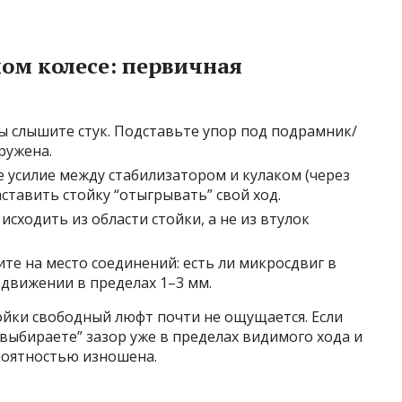
ом колесе: первичная
вы слышите стук. Подставьте упор под подрамник/
ружена.
 усилие между стабилизатором и кулаком (через
ставить стойку “отыгрывать” свой ход.
исходить из области стойки, а не из втулок
е на место соединений: есть ли микросдвиг в
движении в пределах 1–3 мм.
ойки свободный люфт почти не ощущается. Если
выбираете” зазор уже в пределах видимого хода и
роятностью изношена.