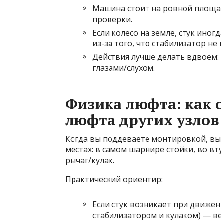
Машина стоит на ровной площа
проверки.
Если колесо на земле, стук иног
из-за того, что стабилизатор н
Действия лучше делать вдвоём: 
глазами/слухом.
Физика люфта: как 
люфта других узлов
Когда вы поддеваете монтировкой, вы 
местах: в самом шарнире стойки, во вт
рычаг/кулак.
Практический ориентир:
Если стук возникает при движен
стабилизатором и кулаком) — ве