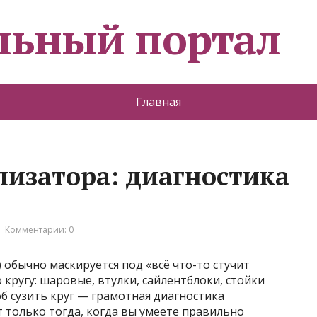
льный портал
Главная
лизатора: диагностика
Комментарии: 0
) обычно маскируется под «всё что-то стучит
 кругу: шаровые, втулки, сайлентблоки, стойки
б сузить круг — грамотная диагностика
 только тогда, когда вы умеете правильно