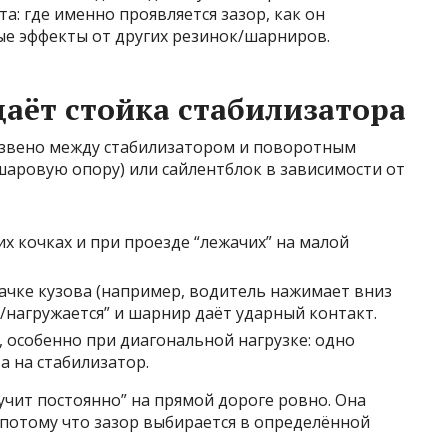
та: где именно проявляется зазор, как он
ные эффекты от других резинок/шарниров.
даёт стойка стабилизатора
 звено между стабилизатором и поворотным
аровую опору) или сайлентблок в зависимости от
их кочках и при проезде “лежачих” на малой
качке кузова (например, водитель нажимает вниз
/нагружается” и шарнир даёт ударный контакт.
 особенно при диагональной нагрузке: одно
а на стабилизатор.
учит постоянно” на прямой дороге ровно. Она
 потому что зазор выбирается в определённой