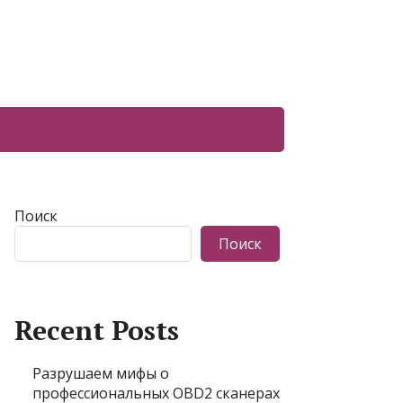
Поиск
Поиск
Recent Posts
Разрушаем мифы о
профессиональных OBD2 сканерах