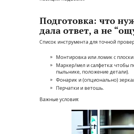
Подготовка: что ну
дала ответ, а не “о
Список инструмента для точной провер
Монтировка или ломик с плоским
Маркер/мел и салфетка: чтобы п
пыльнике, положение детали).
Фонарик и (опционально) зеркал
Перчатки и ветошь.
Важные условия: