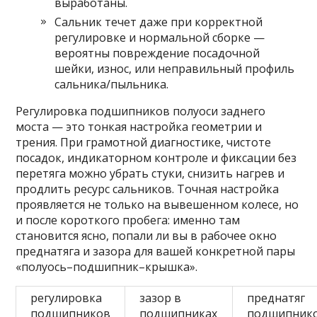
выработаны.
Сальник течет даже при корректной
регулировке и нормальной сборке —
вероятны повреждение посадочной
шейки, износ, или неправильный профиль
сальника/пыльника.
Регулировка подшипников полуоси заднего
моста — это тонкая настройка геометрии и
трения. При грамотной диагностике, чистоте
посадок, индикаторном контроле и фиксации без
перетяга можно убрать стуки, снизить нагрев и
продлить ресурс сальников. Точная настройка
проявляется не только на вывешенном колесе, но
и после короткого пробега: именно там
становится ясно, попали ли вы в рабочее окно
преднатяга и зазора для вашей конкретной пары
«полуось–подшипник–крышка».
регулировка
зазор в
преднатяг
подшипников
подшипниках
подшипник