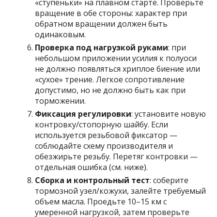
«ступеньки» на плавном старте. Проверьте
вращение в обе стороны: характер при
обратном вращении должен быть
одинаковым.
Проверка под нагрузкой руками
: при
небольшом приложении усилия к полуоси
не должно появляться хриплое биение или
«сухое» трение. Легкое сопротивление
допустимо, но не должно быть как при
торможении.
Фиксация регулировки
: установите новую
контровку/стопорную шайбу. Если
используется резьбовой фиксатор —
соблюдайте схему производителя и
обезжирьте резьбу. Перетяг контровки —
отдельная ошибка (см. ниже).
Сборка и контрольный тест
: соберите
тормозной узел/кожухи, залейте требуемый
объем масла. Проедьте 10–15 км с
умеренной нагрузкой, затем проверьте