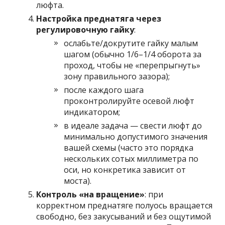
люфта.
Настройка преднатяга через
регулировочную гайку
:
ослабьте/докрутите гайку малым
шагом (обычно 1/6–1/4 оборота за
проход, чтобы не «перепрыгнуть»
зону правильного зазора);
после каждого шага
проконтролируйте осевой люфт
индикатором;
в идеале задача — свести люфт до
минимально допустимого значения
вашей схемы (часто это порядка
нескольких сотых миллиметра по
оси, но конкретика зависит от
моста).
Контроль «на вращение»
: при
корректном преднатяге полуось вращается
свободно, без закусываний и без ощутимой