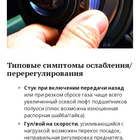
Типовые симптомы ослабления/
перерегулирования
Стук при включении передачи назад
или при резком сбросе газа: чаще всего
увеличенный осевой люфт подшипников
полуоси (плюс возможна изношенная
распорная шайба/гайка).
Гул/вой на скорости
, усиливающийся с
нагрузкой: возможен перекос посадок,
неправильная регулировка преднатяга,