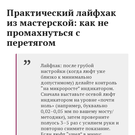
Практический лайфхак
из мастерской: как не
промахнуться с
перетягом
Лайфхак: после грубой
настройки (когда люфт уже
близко к минимально
допустимому) делайте контроль
“на микроросте” индикатором.
Сначала выставьте осевой люфт
индикатором на уровне «почти
ноль» (например, буквально
0,02–0,05 мм по вашему мосту/
методике), затем проверните
полуось 3–5 раз с усилием руки и
повторно снимите показание.
Если люфт “ушел” в минус