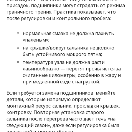
присадок, подшипники могут страдать от режима
граничного трения. Практика показывает, что
после регулировки и контрольного пробега:
нормальная смазка не должна пахнуть
«палёным»;
на крышке/вокруг сальника не должно
быть устойчивого мокрого пятна;
температура узла не должна расти
лавинообразно — перетяг проявляется за
считанные километры, особенно в жару и
при медленной езде с нагрузкой.
Если требуется замена подшипников, меняйте
детали, которые напрямую определяют
монтажный ресурс: сальник, прокладки крышек,
контровку. Повторная установка старого
сальника после перегрева часто дает течь «на
следующий сезон», даже если регулировка была
идеальной в момент сборки.