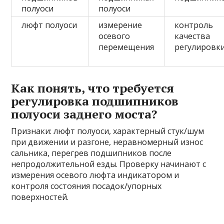
полуоси
полуоси
люфт полуоси
измерение
контроль
осевого
качества
перемещения
регулировк
Как понять, что требуется
регулировка подшипников
полуоси заднего моста?
Признаки: люфт полуоси, характерный стук/шум
при движении и разгоне, неравномерный износ
сальника, перегрев подшипников после
непродолжительной езды. Проверку начинают с
измерения осевого люфта индикатором и
контроля состояния посадок/упорных
поверхностей.