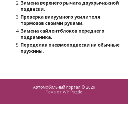
Замена верхнего рычага двухрычажной
подвески.
Проверка вакуумного усилителя
тормозов своими руками.
Замена сайлентблоков переднего
подрамника.
Переделка пневмоподвески на обычные
пружины.
Автомобильный портал
© 2026
Тема от
WP Puzzle