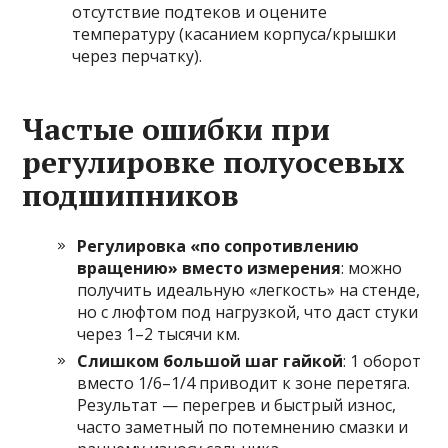
отсутствие подтеков и оцените
температуру (касанием корпуса/крышки
через перчатку).
Частые ошибки при
регулировке полуосевых
подшипников
Регулировка «по сопротивлению
вращению» вместо измерения
: можно
получить идеальную «легкость» на стенде,
но с люфтом под нагрузкой, что даст стуки
через 1–2 тысячи км.
Слишком большой шаг гайкой
: 1 оборот
вместо 1/6–1/4 приводит к зоне перетяга.
Результат — перегрев и быстрый износ,
часто заметный по потемнению смазки и