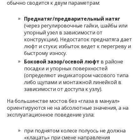
обычно сводится к двум параметрам:
Преднатяг/предварительный натяг
(через регулировочные гайки, шайбы или
упорный узел в зависимости от
конструкции). Недостаток преднатяга дает
люфт и стуки; избыток ведет к перегреву и
быстрому износу.
Боковой зазор/осевой люфт
в районе
посадки и упорных поверхностей
(определяют индикатором часового типа
либо щупами и монтажной линейкой в
зависимости от доступа к узлу).
На большинстве мостов без «глаза в мануал»
ориентируются не на абсолютные значения, а на
эксплуатационное поведение узла:
при поднятом колесе полуось не должна
«клацать» при смене направления