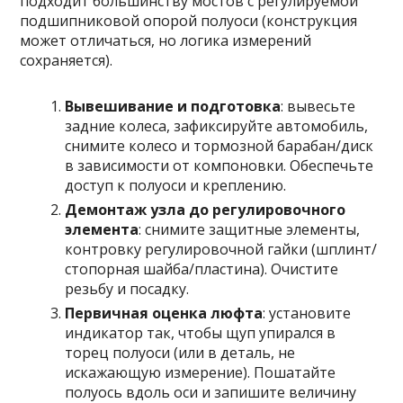
подходит большинству мостов с регулируемой
подшипниковой опорой полуоси (конструкция
может отличаться, но логика измерений
сохраняется).
Вывешивание и подготовка
: вывесьте
задние колеса, зафиксируйте автомобиль,
снимите колесо и тормозной барабан/диск
в зависимости от компоновки. Обеспечьте
доступ к полуоси и креплению.
Демонтаж узла до регулировочного
элемента
: снимите защитные элементы,
контровку регулировочной гайки (шплинт/
стопорная шайба/пластина). Очистите
резьбу и посадку.
Первичная оценка люфта
: установите
индикатор так, чтобы щуп упирался в
торец полуоси (или в деталь, не
искажающую измерение). Пошатайте
полуось вдоль оси и запишите величину