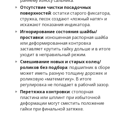
раннему износу сальника.
Отсутствие чистки посадочных
поверхностей
: остатки старого фиксатора,
стружка, песок создают «ложный натяг» и
искажают показания индикатора.
Игнорирование состояния шайбы/
проставки
: изношенная распорная шайба
или деформированная контровка
заставляет крутить гайку дольше и в итоге
уходит в неправильный режим.
Смешивание новых и старых колец/
роликов без подбора
: подшипник в сборе
может иметь разную толщину дорожек и
роликовую «математику». В итоге
регулировка не попадает в рабочий зазор.
Перетяжка контровки
: стопорная
пластина или шплинт при избыточной
деформации могут сместить положение
гайки при финальной затяжке.