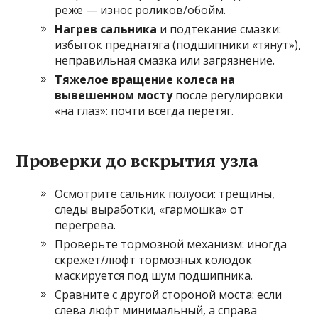
реже — износ роликов/обойм.
Нагрев сальника
и подтекание смазки:
избыток преднатяга (подшипники «тянут»),
неправильная смазка или загрязнение.
Тяжелое вращение колеса на
вывешенном мосту
после регулировки
«на глаз»: почти всегда перетяг.
Проверки до вскрытия узла
Осмотрите сальник полуоси: трещины,
следы выработки, «гармошка» от
перегрева.
Проверьте тормозной механизм: иногда
скрежет/люфт тормозных колодок
маскируется под шум подшипника.
Сравните с другой стороной моста: если
слева люфт минимальный, а справа