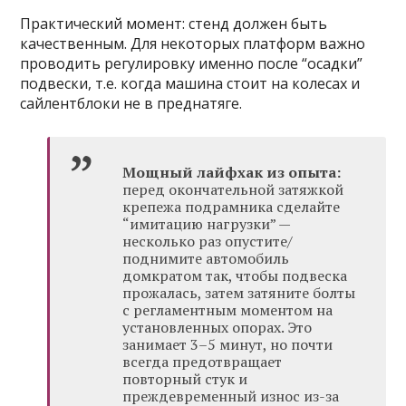
Практический момент: стенд должен быть
качественным. Для некоторых платформ важно
проводить регулировку именно после “осадки”
подвески, т.е. когда машина стоит на колесах и
сайлентблоки не в преднатяге.
Мощный лайфхак из опыта:
перед окончательной затяжкой
крепежа подрамника сделайте
“имитацию нагрузки” —
несколько раз опустите/
поднимите автомобиль
домкратом так, чтобы подвеска
прожалась, затем затяните болты
с регламентным моментом на
установленных опорах. Это
занимает 3–5 минут, но почти
всегда предотвращает
повторный стук и
преждевременный износ из-за