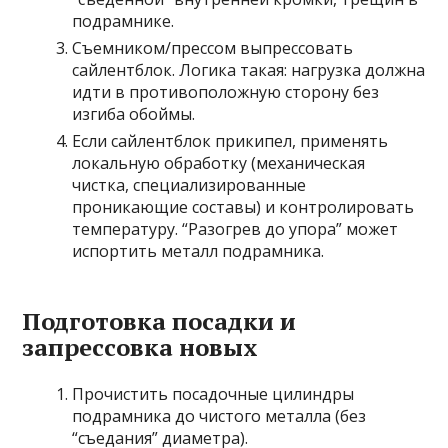
подрамнике.
Съемником/прессом выпрессовать
сайлентблок. Логика такая: нагрузка должна
идти в противоположную сторону без
изгиба обоймы.
Если сайлентблок прикипел, применять
локальную обработку (механическая
чистка, специализированные
проникающие составы) и контролировать
температуру. “Разогрев до упора” может
испортить металл подрамника.
Подготовка посадки и
запрессовка новых
Прочистить посадочные цилиндры
подрамника до чистого металла (без
“съедания” диаметра).