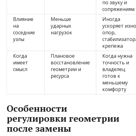
по звуку и
сопряжениям
Влияние
Меньше
Иногда
на
ударных
ускоряет изно
соседние
нагрузок
опор,
узлы
стабилизатор
крепежа
Когда
Плановое
Когда нужна
имеет
восстановление
точность и
смысл
геометрии и
владелец
ресурса
готов к
меньшему
комфорту
Особенности
регулировки геометрии
после замены