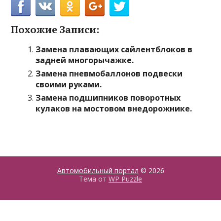
Похожие Записи:
Замена плавающих сайлентблоков в
задней многорычажке.
Замена пневмобаллонов подвески
своими руками.
Замена подшипников поворотных
кулаков на мостовом внедорожнике.
Автомобильный портал
© 2026
Тема от
WP Puzzle