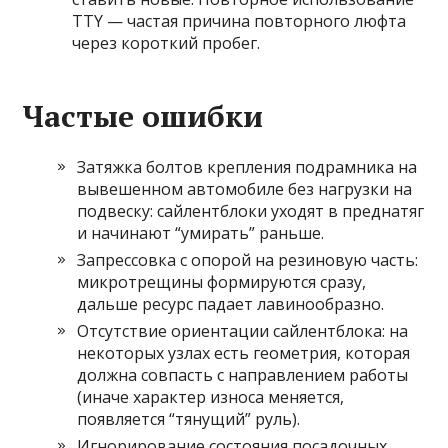
TTY — частая причина повторного люфта
через короткий пробег.
Частые ошибки
Затяжка болтов крепления подрамника на
вывешенном автомобиле без нагрузки на
подвеску: сайлентблоки уходят в преднатяг
и начинают “умирать” раньше.
Запрессовка с опорой на резиновую часть:
микротрещины формируются сразу,
дальше ресурс падает лавинообразно.
Отсутствие ориентации сайлентблока: на
некоторых узлах есть геометрия, которая
должна совпасть с направлением работы
(иначе характер износа меняется,
появляется “тянущий” руль).
Игнорирование состояния посадочных