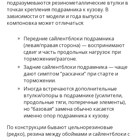
подразумеваются резинометаллические втулки в
точках крепления подрамника к кузову. В
зависимости от модели и года выпуска
компоновка может отличаться:
Передние сайлентблоки подрамника
(левая/правая сторона) — воспринимают
сдвиг и часть продольных нагрузок при
торможении/разгоне.
Задние сайлентблоки подрамника — чаще
дают симптом “раскачки” при старте и
торможении.
Иногда встречаются дополнительные
втулки/опоры в подрамнике (усилители,
продольные тяги, поперечные элементы),
но “базовая” замена обычно касается
именно опор подрамника к кузову.
По конструкции бывают цельнорезиновые
(редко), резина между обоймами и сайлентблоки с