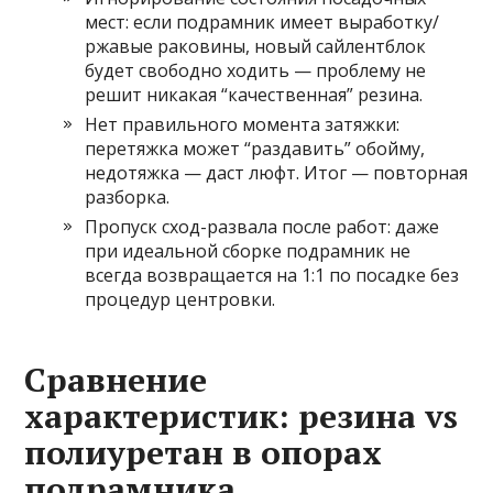
мест: если подрамник имеет выработку/
ржавые раковины, новый сайлентблок
будет свободно ходить — проблему не
решит никакая “качественная” резина.
Нет правильного момента затяжки:
перетяжка может “раздавить” обойму,
недотяжка — даст люфт. Итог — повторная
разборка.
Пропуск сход-развала после работ: даже
при идеальной сборке подрамник не
всегда возвращается на 1:1 по посадке без
процедур центровки.
Сравнение
характеристик: резина vs
полиуретан в опорах
подрамника