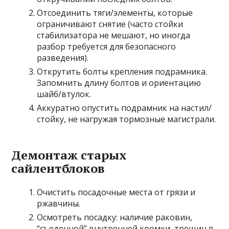
Отсоединить тяги/элементы, которые
ограничивают снятие (часто стойки
стабилизатора не мешают, но иногда
разбор требуется для безопасного
разведения).
Открутить болты крепления подрамника.
Запомнить длину болтов и ориентацию
шайб/втулок.
Аккуратно опустить подрамник на настил/
стойку, не нагружая тормозные магистрали.
Демонтаж старых
сайлентблоков
Очистить посадочные места от грязи и
ржавчины.
Осмотреть посадку: наличие раковин,
“съеденной” внутренней кромки, трещин в