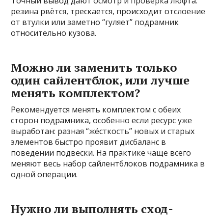
Точный вывод дают осмотр и проверка люфта:
резина рвётся, трескается, происходит отслоение
от втулки или заметно “гуляет” подрамник
относительно кузова.
Можно ли заменить только
один сайлентблок, или лучше
менять комплектом?
Рекомендуется менять комплектом с обеих
сторон подрамника, особенно если ресурс уже
выработан: разная “жёсткость” новых и старых
элементов быстро проявит дисбаланс в
поведении подвески. На практике чаще всего
меняют весь набор сайлентблоков подрамника в
одной операции.
Нужно ли выполнять сход-