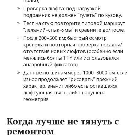
право).
Проверка люфта: под нагрузкой
подрамник не должен “гулять” по кузову.
Тест на стук: повторите типовой маршрут
“лежачий–стык–ямы” и сравните до/после.
После 200–500 км: быстрый осмотр
крепежа и повторная проверка посадки/
отсутствия новых люфтов (особенно если
менялись болты TTY или использовался
анаэробный фиксатор).
Данные по шинам через 1000–3000 км: если
износ продолжает “рисовать” прежний
характер, значит либо есть оставшаяся
люфтующая связь, либо нарушена
геометрия.
Когда лучше не тянуть с
ремонтом