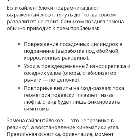
Если сайлентблоки подрамника дают
выраженный люфт, тянуть до “когда совсем
развалится” не стоит. Слишком поздняя замена
обычно приводит к трем проблемам:
Повреждение посадочных цилиндров в
подрамнике (выработка под обоймой,
коррозионные раковины).
Уход в преждевременный износ крепежа и
соседних узлов (опоры, стабилизатор,
рычаги — по цепочке).
Повторные визиты на сход-развал: пока
геометрия подвески “плавает” из-за
люфта, стенд будет лишь фиксировать
симптомы.
Замена сайлентблоков — это не “резинка в
резинку”, а восстановление кинематики узла.
Правильная оснастка, ориентация, момент