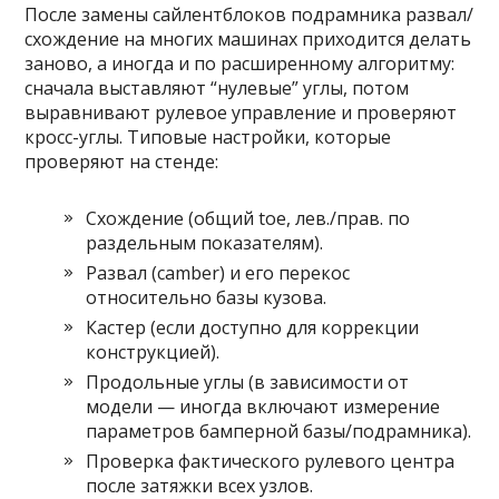
После замены сайлентблоков подрамника развал/
схождение на многих машинах приходится делать
заново, а иногда и по расширенному алгоритму:
сначала выставляют “нулевые” углы, потом
выравнивают рулевое управление и проверяют
кросс-углы. Типовые настройки, которые
проверяют на стенде:
Схождение (общий toe, лев./прав. по
раздельным показателям).
Развал (camber) и его перекос
относительно базы кузова.
Кастер (если доступно для коррекции
конструкцией).
Продольные углы (в зависимости от
модели — иногда включают измерение
параметров бамперной базы/подрамника).
Проверка фактического рулевого центра
после затяжки всех узлов.