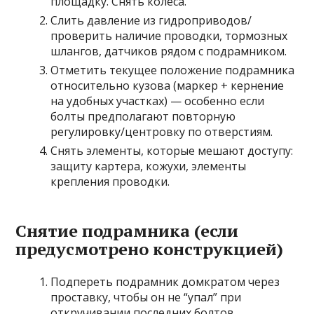
площадку. Снять колеса.
Слить давление из гидроприводов/
проверить наличие проводки, тормозных
шлангов, датчиков рядом с подрамником.
Отметить текущее положение подрамника
относительно кузова (маркер + кернение
на удобных участках) — особенно если
болты предполагают повторную
регулировку/центровку по отверстиям.
Снять элементы, которые мешают доступу:
защиту картера, кожухи, элементы
крепления проводки.
Снятие подрамника (если
предусмотрено конструкцией)
Подпереть подрамник домкратом через
проставку, чтобы он не “упал” при
откручивании последних болтов.