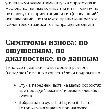
усиленными элементами (втулка с проточками,
маслонаполненные композиты и т.п.). Критично
не перепутать ориентацию и тип (плавающий/
неплавающий), потому что правильная работа
сайлентблока зависит от направления сдвига.
Симптомы износа: по
ощущениям, по
диагностике, по данным
Типовые признаки, по которым в ремзоне
“попадают” именно в сайлентблоки подрамника:
Стук в передней части на малых скоростях:
при проезде “лежачих” и резких клевках
кузова.
Вибрации на руле 1–3 Гц или 8–12 Гц,
которые усиливаются при нагрузке