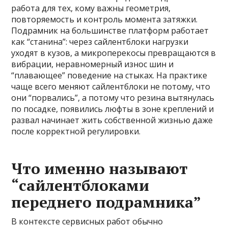
работа для тех, кому важны геометрия,
повторяемость и контроль момента затяжки.
Подрамник на большинстве платформ работает
как “станина”: через сайлентблоки нагрузки
уходят в кузов, а микроперекосы превращаются в
вибрации, неравномерный износ шин и
“плавающее” поведение на стыках. На практике
чаще всего меняют сайлентблоки не потому, что
они “порвались”, а потому что резина вытянулась
по посадке, появились люфты в зоне креплений и
развал начинает жить собственной жизнью даже
после корректной регулировки.
Что именно называют
“сайлентблоками
переднего подрамника”
В контексте сервисных работ обычно