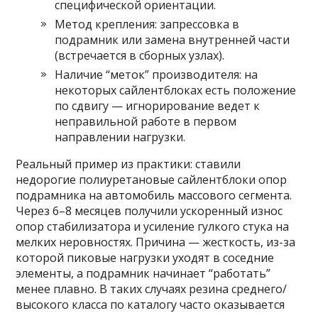
специфической ориентации.
Метод крепления: запрессовка в
подрамник или замена внутренней части
(встречается в сборных узлах).
Наличие “меток” производителя: на
некоторых сайлентблоках есть положение
по сдвигу — игнорирование ведет к
неправильной работе в первом
направлении нагрузки.
Реальный пример из практики: ставили
недорогие полиуретановые сайлентблоки опор
подрамника на автомобиль массового сегмента.
Через 6–8 месяцев получили ускоренный износ
опор стабилизатора и усиление гулкого стука на
мелких неровностях. Причина — жесткость, из-за
которой пиковые нагрузки уходят в соседние
элементы, а подрамник начинает “работать”
менее плавно. В таких случаях резина среднего/
высокого класса по каталогу часто оказывается