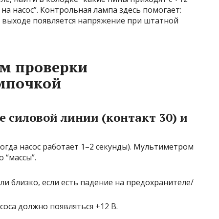
 на насос”. Контрольная лампа здесь помогает:
м выходе появляется напряжение при штатной
м проверки
мпочкой
е силовой линии (контакт 30) и
ногда насос работает 1–2 секунды). Мультиметром
 “массы”.
или близко, если есть падение на предохранителе/
соса должно появляться +12 В.