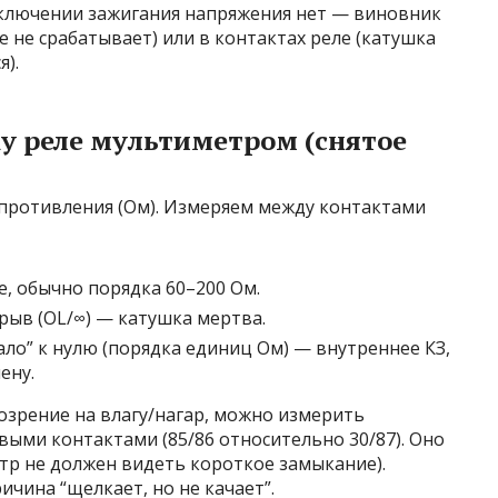
и включении зажигания напряжения нет — виновник
 не срабатывает) или в контактах реле (катушка
).
у реле мультиметром (снятое
противления (Ом). Измеряем между контактами
, обычно порядка 60–200 Ом.
рыв (OL/∞) — катушка мертва.
ало” к нулю (порядка единиц Ом) — внутреннее КЗ,
ену.
озрение на влагу/нагар, можно измерить
ыми контактами (85/86 относительно 30/87). Оно
тр не должен видеть короткое замыкание).
чина “щелкает, но не качает”.