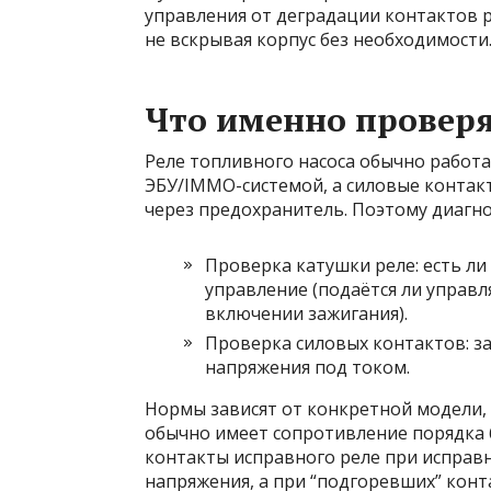
управления от деградации контактов ре
не вскрывая корпус без необходимости
Что именно проверя
Реле топливного насоса обычно работае
ЭБУ/IMMO-системой, а силовые контакт
через предохранитель. Поэтому диагнос
Проверка катушки реле: есть ли
управление (подаётся ли управ
включении зажигания).
Проверка силовых контактов: з
напряжения под током.
Нормы зависят от конкретной модели, 
обычно имеет сопротивление порядка 6
контакты исправного реле при исправ
напряжения, а при “подгоревших” конт