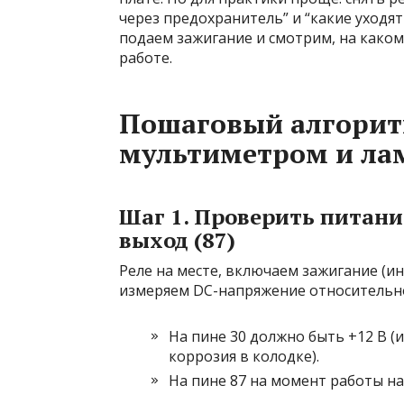
через предохранитель” и “какие уходят
подаем зажигание и смотрим, на како
работе.
Пошаговый алгорит
мультиметром и ла
Шаг 1. Проверить питани
выход (87)
Реле на месте, включаем зажигание (и
измеряем DC-напряжение относительно
На пине 30 должно быть +12 В (
коррозия в колодке).
На пине 87 на момент работы на