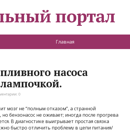
льный портал
Главная
опливного насоса
 лампочкой.
ментарии: 0
ит мозг не “полным отказом”, а странной
 но бензонасос не оживает; иногда после прогрева
ется. В диагностике выигрывает простая связка
жно быстро отличить проблему в цепи питания/