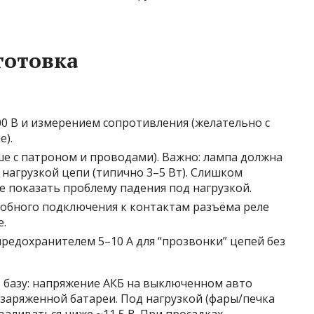
готовка
0 В и измерением сопротивления (желательно с
е).
ше с патроном и проводами). Важно: лампа должна
 нагрузкой цепи (типично 3–5 Вт). Слишком
е показать проблему падения под нагрузкой.
добного подключения к контактам разъёма реле
е.
предохранителем 5–10 А для “прозвонки” цепей без
базу: напряжение АКБ на выключенном авто
 заряженной батареи. Под нагрузкой (фары/печка