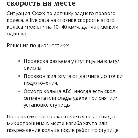
скорость на месте
Ситуация: Cxxxx по датчику заднего правого
колеса, в live data на стоянке скорость этого
колеса «гуляет» на 10–40 км/ч. Датчик меняли
один раз.
Решение по диагностике:
Проверка разъёма у ступицы на влагу/
окислы.
Прозвон жил жгута от датчика до точки
подключения.
Осмотр кольца ABS: иногда есть скол
сегмента или следы удара при снятии/
установке ступицы.
На практике часто оказывается не датчик, а
микротрещина в месте изгиба жгута или
повреждение кольца после работ по ступице.