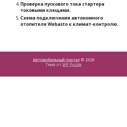
Проверка пускового тока стартера
токовыми клещами.
Схема подключения автономного
отопителя Webasto к климат-контролю.
Автомобильный портал
© 2026
Тема от
WP Puzzle