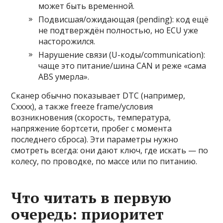
может быть временной.
Подвисшая/ожидающая (pending): код ещё
не подтверждён полностью, но ECU уже
насторожился.
Нарушение связи (U-коды/communication):
чаще это питание/шина CAN и реже «сама
ABS умерла».
Сканер обычно показывает DTC (например,
Cxxxx), а также freeze frame/условия
возникновения (скорость, температура,
напряжение бортсети, пробег с момента
последнего сброса). Эти параметры нужно
смотреть всегда: они дают ключ, где искать — по
колесу, по проводке, по массе или по питанию.
Что читать в первую
очередь: приоритет