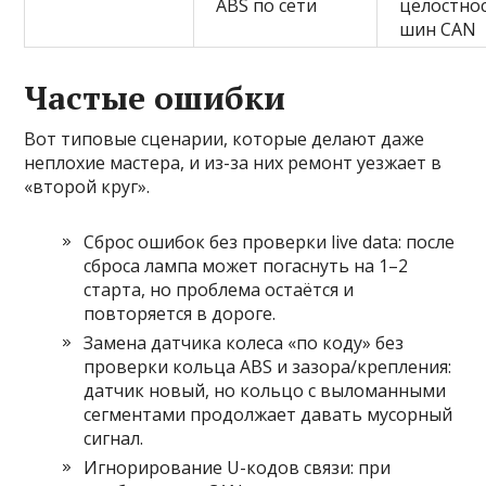
ABS по сети
целостно
шин CAN
Частые ошибки
Вот типовые сценарии, которые делают даже
неплохие мастера, и из-за них ремонт уезжает в
«второй круг».
Сброс ошибок без проверки live data: после
сброса лампа может погаснуть на 1–2
старта, но проблема остаётся и
повторяется в дороге.
Замена датчика колеса «по коду» без
проверки кольца ABS и зазора/крепления:
датчик новый, но кольцо с выломанными
сегментами продолжает давать мусорный
сигнал.
Игнорирование U-кодов связи: при