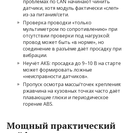
проблемах по CAN начинают чинить
датчики, хотя модуль фактически «слеп»
из-за питания/сети.
Проверка проводки «только
мультиметром по сопротивлению» при
отсутствии проверки под нагрузкой:
провод может быть «в норме», но
соединение в разъёме даёт просадку при
вибрации.
Неучёт АКБ: просадка до 9–10 В на старте
может формировать ложные
«неисправности датчиков».
Пропуск осмотра массы/точек крепления:
ржавчина на кузовных точках часто даёт
плавающие глюки и периодическое
горение ABS.
Мощный практический