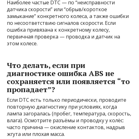
Наиболее частые DTC — по “неисправности
датчика скорости” или “обрыв/короткое
замыкание” конкретного колеса, а также ошибки
по несоответствию сигналов скорости. Если
ошибка привязана к конкретному колесу,
первичная проверка — проводка и датчик на
этом колесе.
Что делать, если при
диагностике ошибка ABS не
сохраняется или появляется “то
пропадает”?
Если DTC есть только периодически, проводите
повторную диагностику при условиях, когда
лампа загоралась (пробег, температура, скорость,
влага). Осмотрите разъёмы и проводку у колёс:
часто причина — окисление контактов, надрыв
жгута или плохая масса.