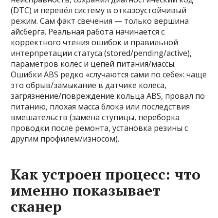
(DTC) и перевёл систему в отказоустойчивый
режим. Сам факт свечения — только вершина
айсберга. Реальная работа начинается с
корректного чтения ошибок и правильной
интерпретации статуса (stored/pending/active),
параметров колёс и цепей питания/массы.
Ошибки ABS редко «случаются сами по себе»: чаще
это обрыв/замыкание в датчике колеса,
загрязнение/повреждение кольца ABS, провал по
питанию, плохая масса блока или последствия
вмешательств (замена ступицы, переборка
проводки после ремонта, установка резины с
другим профилем/износом).
Как устроен процесс: что
именно показывает
сканер