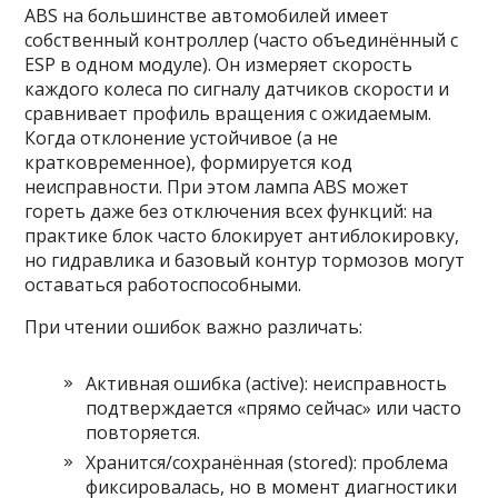
ABS на большинстве автомобилей имеет
собственный контроллер (часто объединённый с
ESP в одном модуле). Он измеряет скорость
каждого колеса по сигналу датчиков скорости и
сравнивает профиль вращения с ожидаемым.
Когда отклонение устойчивое (а не
кратковременное), формируется код
неисправности. При этом лампа ABS может
гореть даже без отключения всех функций: на
практике блок часто блокирует антиблокировку,
но гидравлика и базовый контур тормозов могут
оставаться работоспособными.
При чтении ошибок важно различать:
Активная ошибка (active): неисправность
подтверждается «прямо сейчас» или часто
повторяется.
Хранится/сохранённая (stored): проблема
фиксировалась, но в момент диагностики