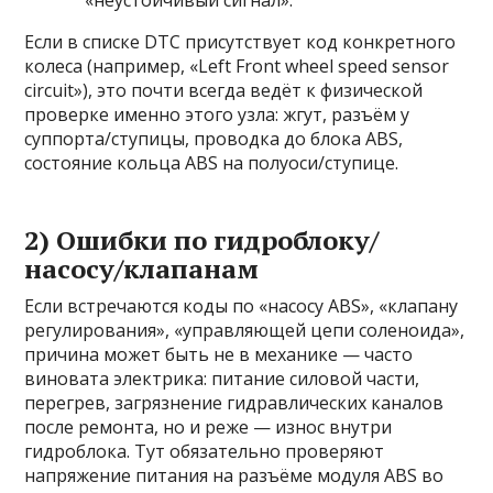
«неустойчивый сигнал».
Если в списке DTC присутствует код конкретного
колеса (например, «Left Front wheel speed sensor
circuit»), это почти всегда ведёт к физической
проверке именно этого узла: жгут, разъём у
суппорта/ступицы, проводка до блока ABS,
состояние кольца ABS на полуоси/ступице.
2) Ошибки по гидроблоку/
насосу/клапанам
Если встречаются коды по «насосу ABS», «клапану
регулирования», «управляющей цепи соленоида»,
причина может быть не в механике — часто
виновата электрика: питание силовой части,
перегрев, загрязнение гидравлических каналов
после ремонта, но и реже — износ внутри
гидроблока. Тут обязательно проверяют
напряжение питания на разъёме модуля ABS во