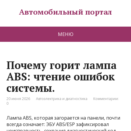
Автомобильный портал
МЕНЮ
Почему горит лампа
ABS: чтение ошибок
системы.
20 июня 2026
Автоэлектрика и диагностика
Комментарии:
0
Лампа ABS, которая загорается на панели, почти
всегда означает: ЭБУ ABS/ESP зафиксировал
неисправность, сохранил диагностический код