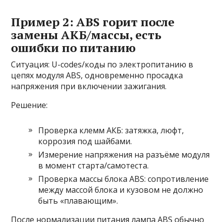
Пример 2: ABS горит после
замены АКБ/массы, есть
ошибки по питанию
Ситуация: U-codes/коды по электропитанию в
цепях модуля ABS, одновременно просадка
напряжения при включении зажигания.
Решение:
Проверка клемм АКБ: затяжка, люфт,
коррозия под шайбами.
Измерение напряжения на разъёме модуля
в момент старта/самотеста.
Проверка массы блока ABS: сопротивление
между массой блока и кузовом не должно
быть «плавающим».
После нормализации питания лампа ABS обычно