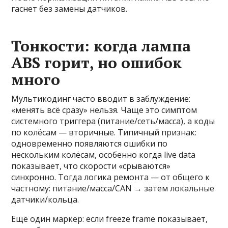
гаснет без замены датчиков.
Тонкости: когда лампа
ABS горит, но ошибок
много
Мультикодинг часто вводит в заблуждение:
«менять всё сразу» нельзя. Чаще это симптом
системного триггера (питание/сеть/масса), а коды
по колёсам — вторичные. Типичный признак:
одновременно появляются ошибки по
нескольким колёсам, особенно когда live data
показывает, что скорости «срываются»
синхронно. Тогда логика ремонта — от общего к
частному: питание/масса/CAN → затем локальные
датчики/кольца.
Ещё один маркер: если freeze frame показывает,