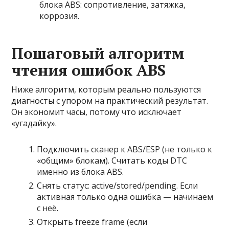
блока ABS: сопротивление, затяжка,
коррозия.
Пошаговый алгоритм
чтения ошибок ABS
Ниже алгоритм, которым реально пользуются
диагносты с упором на практический результат.
Он экономит часы, потому что исключает
«угадайку».
Подключить сканер к ABS/ESP (не только к
«общим» блокам). Считать коды DTC
именно из блока ABS.
Снять статус: active/stored/pending. Если
активная только одна ошибка — начинаем
с неё.
Открыть freeze frame (если