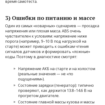
время самотеста.
3) Ошибки по питанию и массе
Один из самых «коварных» сценариев — просадка
напряжения или плохая масса. ABS очень
чувствителен к условиям: напряжение ниже
порога (например, 9–10 В под нагрузкой на
старте) может приводить к ошибкам чтения
сигналов датчиков и формировать «ложные»
коды. Поэтому в диагностике смотрят:
Напряжение АКБ на старте и на холостом
(реальные значения — не «по
ощущениям»).
Состояние зарядки (генератор): типично
проверяют, как держится 13.8–14.6 В на
прогретом двигателе.
Состояние главной массы кузова и массы