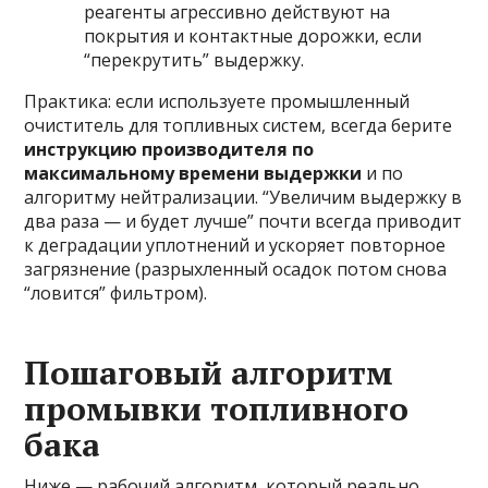
реагенты агрессивно действуют на
покрытия и контактные дорожки, если
“перекрутить” выдержку.
Практика: если используете промышленный
очиститель для топливных систем, всегда берите
инструкцию производителя по
максимальному времени выдержки
и по
алгоритму нейтрализации. “Увеличим выдержку в
два раза — и будет лучше” почти всегда приводит
к деградации уплотнений и ускоряет повторное
загрязнение (разрыхленный осадок потом снова
“ловится” фильтром).
Пошаговый алгоритм
промывки топливного
бака
Ниже — рабочий алгоритм, который реально