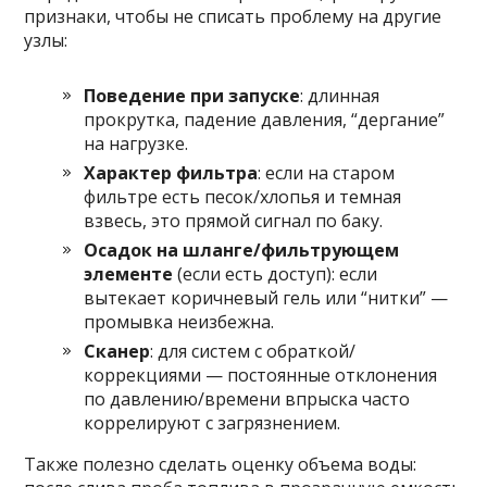
признаки, чтобы не списать проблему на другие
узлы:
Поведение при запуске
: длинная
прокрутка, падение давления, “дергание”
на нагрузке.
Характер фильтра
: если на старом
фильтре есть песок/хлопья и темная
взвесь, это прямой сигнал по баку.
Осадок на шланге/фильтрующем
элементе
(если есть доступ): если
вытекает коричневый гель или “нитки” —
промывка неизбежна.
Сканер
: для систем с обраткой/
коррекциями — постоянные отклонения
по давлению/времени впрыска часто
коррелируют с загрязнением.
Также полезно сделать оценку объема воды: