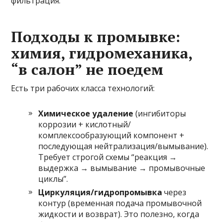
фильтрация.
Подходы к промывке:
химия, гидромеханика,
“в салон” не поедем
Есть три рабочих класса технологий:
Химическое удаление
(ингибиторы
коррозии + кислотный/
комплексообразующий компонент +
последующая нейтрализация/вымывание).
Требует строгой схемы “реакция →
выдержка → вымывание → промывочные
циклы”.
Циркуляция/гидропромывка
через
контур (временная подача промывочной
жидкости и возврат). Это полезно, когда