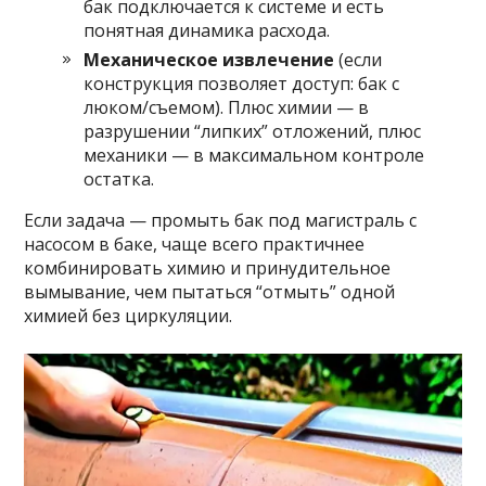
бак подключается к системе и есть
понятная динамика расхода.
Механическое извлечение
(если
конструкция позволяет доступ: бак с
люком/съемом). Плюс химии — в
разрушении “липких” отложений, плюс
механики — в максимальном контроле
остатка.
Если задача — промыть бак под магистраль с
насосом в баке, чаще всего практичнее
комбинировать химию и принудительное
вымывание, чем пытаться “отмыть” одной
химией без циркуляции.