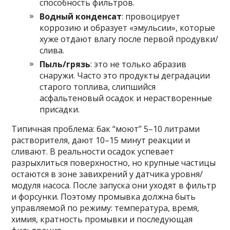
способность фильтров.
Водный конденсат
: провоцирует
коррозию и образует «эмульсии», которые
хуже отдают влагу после первой продувки/
слива.
Пыль/грязь
: это не только абразив
снаружи. Часто это продукты деградации
старого топлива, слипшийся
асфальтеновый осадок и нерастворенные
присадки.
Типичная проблема: бак “моют” 5–10 литрами
растворителя, дают 10–15 минут реакции и
сливают. В реальности осадок успевает
разрыхлиться поверхностно, но крупные частицы
остаются в зоне завихрений у датчика уровня/
модуля насоса. После запуска они уходят в фильтр
и форсунки. Поэтому промывка должна быть
управляемой по режиму: температура, время,
химия, кратность промывки и последующая