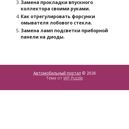
Замена прокладки впускного
коллектора своими руками.
Как отрегулировать форсунки
омывателя лобового стекла.
Замена ламп подсветки приборной
панели на диоды.
Автомобильный портал
© 2026
Тема от
WP Puzzle