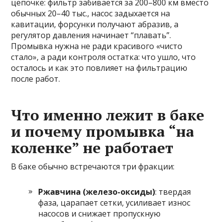
цепочке: фильтр забивается за 200–800 км вместо
обычных 20–40 тыс., насос задыхается на
кавитации, форсунки получают абразив, а
регулятор давления начинает “плавать”.
Промывка нужна не ради красивого «чисто
стало», а ради контроля остатка: что ушло, что
осталось и как это повлияет на фильтрацию
после работ.
Что именно лежит в баке
и почему промывка “на
коленке” не работает
В баке обычно встречаются три фракции:
Ржавчина (железо-оксиды)
: твердая
фаза, царапает сетки, усиливает износ
насосов и снижает пропускную