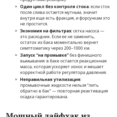
Один цикл без контроля стока
: если сток
после слива остается мутным, значит
внутри еще есть фракция, и форсункам это
не простится.
Экономия на фильтрах
: сетка насоса —
это расходник. Если ее не заменить,
остаток из бака моментально вернет
симптоматику через 200–1000 км.
Запуск “на промывке”
без финишного
вымывания: в баке остается реакционная
масса, которая ускоряет износ и мешает
корректной работе регулятора давления.
Неправильная утилизация
:
промывочные жидкости нельзя “лить
обратно в бак” — повторная реактивация
осадка гарантирована.
Мощный лайфхак из