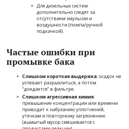
Для дизельных систем:
дополнительно следят за
отсутствием эмульсии и
воздушности (помпа/ручной
подкачкой).
Частые ошибки при
промывке бака
Слишком короткая выдержка
: осадок не
успевает разрыхлиться, а потом
“доедается” в фильтре.
Слишком агрессивная химия
:
превышение концентрации или времени
приводит к набуханию уплотнений,
утечкам и повторному загрязнению
(вымытый мусор смешивается с
продуктами реакции).