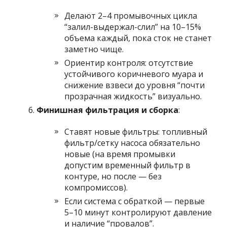
Делают 2–4 промывочных цикла
“залил-выдержал-слил” на 10–15%
объема каждый, пока сток не станет
заметно чище.
Ориентир контроля: отсутствие
устойчивого коричневого муара и
снижение взвеси до уровня “почти
прозрачная жидкость” визуально.
Финишная фильтрация и сборка
:
Ставят новые фильтры: топливный
фильтр/сетку насоса обязательно
новые (на время промывки
допустим временный фильтр в
контуре, но после — без
компромиссов).
Если система с обраткой — первые
5–10 минут контролируют давление
и наличие “провалов”.