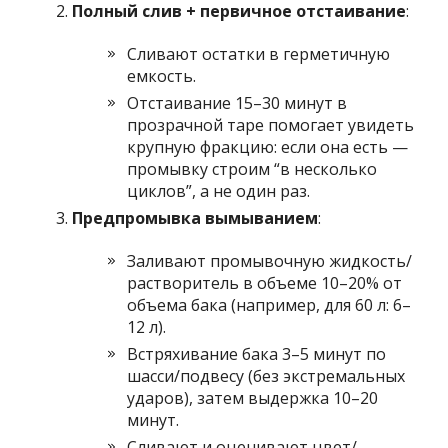
Полный слив + первичное отстаивание
:
Сливают остатки в герметичную
емкость.
Отстаивание 15–30 минут в
прозрачной таре помогает увидеть
крупную фракцию: если она есть —
промывку строим “в несколько
циклов”, а не один раз.
Предпромывка вымыванием
:
Заливают промывочную жидкость/
растворитель в объеме 10–20% от
объема бака (например, для 60 л: 6–
12 л).
Встряхивание бака 3–5 минут по
шасси/подвесу (без экстремальных
ударов), затем выдержка 10–20
минут.
Сливают и оценивают цвет/