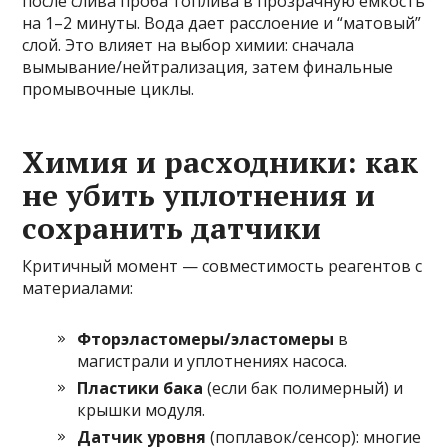
после слива проба топлива в прозрачную емкость
на 1–2 минуты. Вода дает расслоение и “матовый”
слой. Это влияет на выбор химии: сначала
вымывание/нейтрализация, затем финальные
промывочные циклы.
Химия и расходники: как
не убить уплотнения и
сохранить датчики
Критичный момент — совместимость реагентов с
материалами:
Фторэластомеры/эластомеры
в
магистрали и уплотнениях насоса.
Пластики бака
(если бак полимерный) и
крышки модуля.
Датчик уровня
(поплавок/сенсор): многие