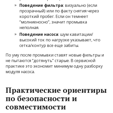
Поведение фильтра
: визуально (если
прозрачный) или по факту снятия через
короткий пробег. Если он темнеет
“молниеносно”, значит промывка
неполная.
Поведение насоса
: шум кавитации/
высокий ток по нагрузке указывает, что
сетка/контур все еще забиты.
По уму после промывки ставят новые фильтры и
не пытаются “дотянуть” старые. В сервисной
практике это экономит минимум одну разборку
модуля насоса.
Практические ориентиры
по безопасности и
совместимости