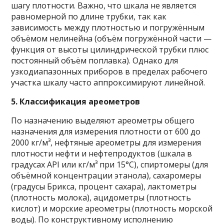
шагу плотности. Важно, что шкала не является
равномерной по длине трубки, так как
зависимость между плотностью и погружённым
объёмом нелинейна (объём погружённой части —
функция от высоты цилиндрической трубки плюс
постоянный объём поплавка). Однако для
узкодиапазонных приборов в пределах рабочего
участка шкалу часто аппроксимируют линейной.
5. Классификация ареометров
По назначению выделяют ареометры общего
назначения для измерения плотности от 600 до
2000 кг/м³, нефтяные ареометры для измерения
плотности нефти и нефтепродуктов (шкала в
градусах API или кг/м³ при 15°C), спиртомеры (для
объёмной концентрации этанола), сахаромеры
(градусы Брикса, процент сахара), лактометры
(плотность молока), ацидометры (плотность
кислот) и морские ареометры (плотность морской
воды). По конструктивному исполнению