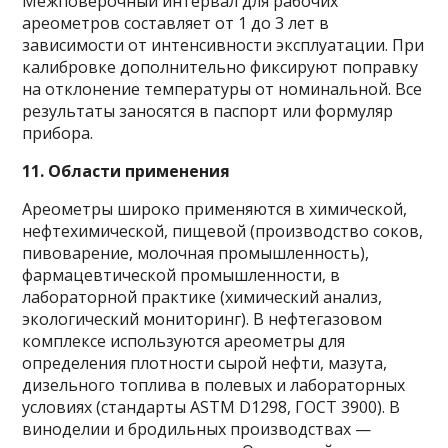
Межповерочный интервал для рабочих
ареометров составляет от 1 до 3 лет в
зависимости от интенсивности эксплуатации. При
калибровке дополнительно фиксируют поправку
на отклонение температуры от номинальной. Все
результаты заносятся в паспорт или формуляр
прибора.
11. Области применения
Ареометры широко применяются в химической,
нефтехимической, пищевой (производство соков,
пивоварение, молочная промышленность),
фармацевтической промышленности, в
лабораторной практике (химический анализ,
экологический мониторинг). В нефтегазовом
комплексе используются ареометры для
определения плотности сырой нефти, мазута,
дизельного топлива в полевых и лабораторных
условиях (стандарты ASTM D1298, ГОСТ 3900). В
виноделии и бродильных производствах —