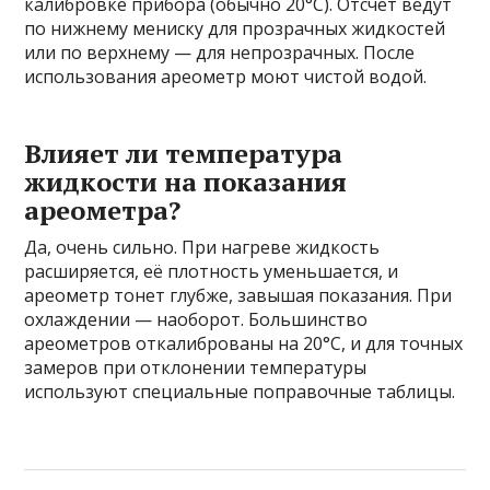
калибровке прибора (обычно 20°C). Отсчет ведут
по нижнему мениску для прозрачных жидкостей
или по верхнему — для непрозрачных. После
использования ареометр моют чистой водой.
Влияет ли температура
жидкости на показания
ареометра?
Да, очень сильно. При нагреве жидкость
расширяется, её плотность уменьшается, и
ареометр тонет глубже, завышая показания. При
охлаждении — наоборот. Большинство
ареометров откалиброваны на 20°C, и для точных
замеров при отклонении температуры
используют специальные поправочные таблицы.