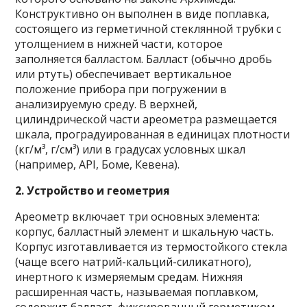
Конструктивно он выполнен в виде поплавка,
состоящего из герметичной стеклянной трубки с
утолщением в нижней части, которое
заполняется балластом. Балласт (обычно дробь
или ртуть) обеспечивает вертикальное
положение прибора при погружении в
анализируемую среду. В верхней,
цилиндрической части ареометра размещается
шкала, проградуированная в единицах плотности
(кг/м³, г/см³) или в градусах условных шкал
(например, API, Боме, Кевена).
2. Устройство и геометрия
Ареометр включает три основных элемента:
корпус, балластный элемент и шкальную часть.
Корпус изготавливается из термостойкого стекла
(чаще всего натрий-кальций-силикатного),
инертного к измеряемым средам. Нижняя
расширенная часть, называемая поплавком,