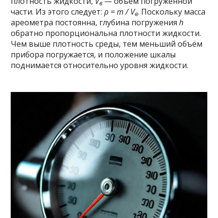
плотность жидкости,
V
— объём погружённой
в
части. Из этого следует:
ρ = m / V
. Поскольку масса
в
ареометра постоянна, глубина погружения
h
обратно пропорциональна плотности жидкости.
Чем выше плотность среды, тем меньший объём
прибора погружается, и положение шкалы
поднимается относительно уровня жидкости.