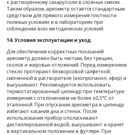
к растворённому сахару/соли в сложных смесях.
Таким образом, ареометр остаётся стандартным
средством для прямого измерения плотности
полевых условиях и в лабораториях при
соблюдении всех методических условий.
14. Условия эксплуатации и уход
Для обеспечения корректных показаний
ареометр должен быть чистым, без трещин,
сколов и жировых отложений. Перед измерением
стекло протирают безворсовой салфеткой,
смоченной в растворителе (изопропанол, эфир) и
высушивают. Рекомендуется использовать
термостатированный цилиндр при температуре
измерения с отклонением не более ±0,5°C от
эталонной. При опускании ареометра в цилиндр
избегают касания дна и стенок. После
использования прибор ополаскивают
дистиллированной водой, высушивают и хранят
в вертикальном положении в футляре. При