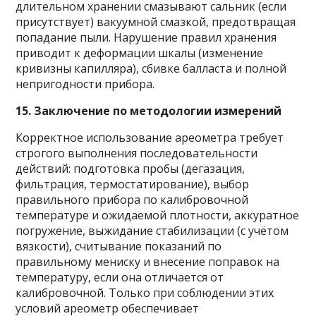
длительном хранении смазывают сальник (если
присутствует) вакуумной смазкой, предотвращая
попадание пыли. Нарушение правил хранения
приводит к деформации шкалы (изменение
кривизны капилляра), сбивке балласта и полной
непригодности прибора.
15. Заключение по методологии измерений
Корректное использование ареометра требует
строгого выполнения последовательности
действий: подготовка пробы (дегазация,
фильтрация, термостатирование), выбор
правильного прибора по калибровочной
температуре и ожидаемой плотности, аккуратное
погружение, выжидание стабилизации (с учётом
вязкости), считывание показаний по
правильному мениску и внесение поправок на
температуру, если она отличается от
калибровочной. Только при соблюдении этих
условий ареометр обеспечивает