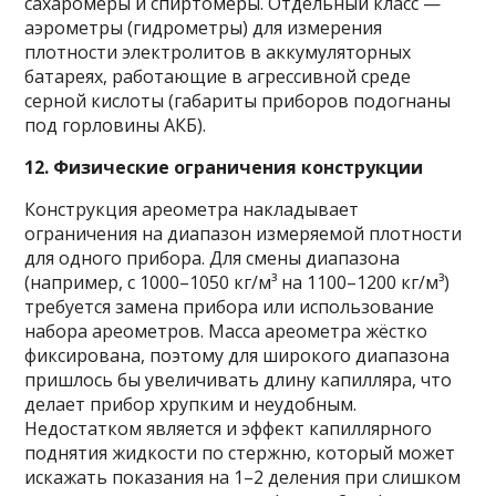
сахаромеры и спиртомеры. Отдельный класс —
аэрометры (гидрометры) для измерения
плотности электролитов в аккумуляторных
батареях, работающие в агрессивной среде
серной кислоты (габариты приборов подогнаны
под горловины АКБ).
12. Физические ограничения конструкции
Конструкция ареометра накладывает
ограничения на диапазон измеряемой плотности
для одного прибора. Для смены диапазона
(например, с 1000–1050 кг/м³ на 1100–1200 кг/м³)
требуется замена прибора или использование
набора ареометров. Масса ареометра жёстко
фиксирована, поэтому для широкого диапазона
пришлось бы увеличивать длину капилляра, что
делает прибор хрупким и неудобным.
Недостатком является и эффект капиллярного
поднятия жидкости по стержню, который может
искажать показания на 1–2 деления при слишком