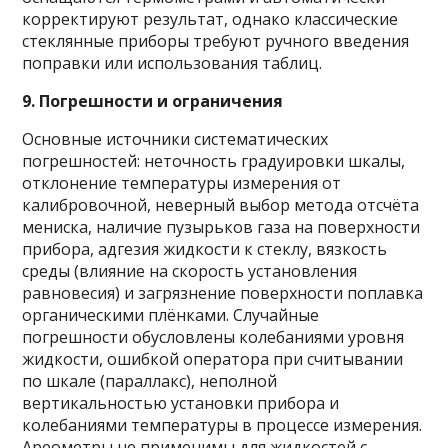
корректируют результат, однако классические
стеклянные приборы требуют ручного введения
поправки или использования таблиц.
9. Погрешности и ограничения
Основные источники систематических
погрешностей: неточность градуировки шкалы,
отклонение температуры измерения от
калибровочной, неверный выбор метода отсчёта
мениска, наличие пузырьков газа на поверхности
прибора, адгезия жидкости к стеклу, вязкость
среды (влияние на скорость установления
равновесия) и загрязнение поверхности поплавка
органическими плёнками. Случайные
погрешности обусловлены колебаниями уровня
жидкости, ошибкой оператора при считывании
по шкале (параллакс), неполной
вертикальностью установки прибора и
колебаниями температуры в процессе измерения.
Ареометры не применимы для жидкостей с