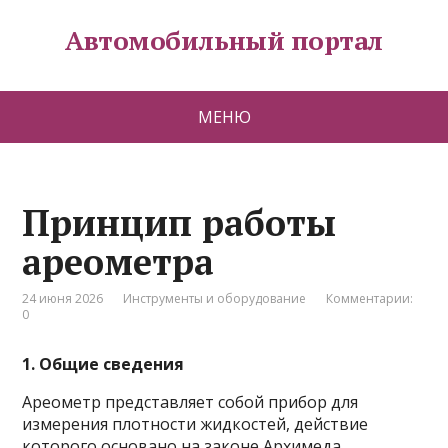
Автомобильный портал
МЕНЮ
Принцип работы
ареометра
24 июня 2026
Инструменты и оборудование
Комментарии:
0
1. Общие сведения
Ареометр представляет собой прибор для
измерения плотности жидкостей, действие
которого основано на законе Архимеда.