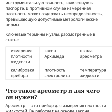
инструментальную точность, заявленную в
паспорте. В противном случае измеренная
плотность может содержать неопределённость,
превышающую допустимые метрологические
нормы.
Ключевые термины и узлы, рассмотренные в
статье:
измерение
закон
шкала
плотности
Архимеда
ареометра
жидкости
калибровка
плотность
температура
прибора
электролита
жидкости
Что такое ареометр и для чего
он нужен?
Ареометр — это прибор для измерения плотности
жидкостей. Он работает на основе закона