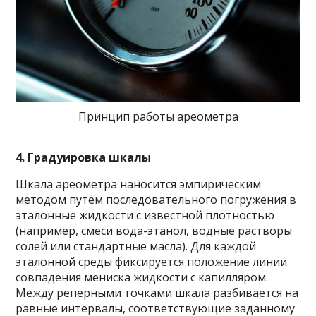
Принцип работы ареометра
4. Градуировка шкалы
Шкала ареометра наносится эмпирическим
методом путём последовательного погружения в
эталонные жидкости с известной плотностью
(например, смеси вода-этанол, водные растворы
солей или стандартные масла). Для каждой
эталонной среды фиксируется положение линии
совпадения мениска жидкости с капилляром.
Между реперными точками шкала разбивается на
равные интервалы, соответствующие заданному