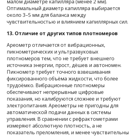
малом диаметре капилляра (менее 2 мм).
Оптимальный диаметр капилляра выбирается
около 3–5 мм для баланса между
чувствительностью и влиянием капиллярных сил.
13. Отличие от других типов плотномеров
Ареометр отличается от вибрационных,
пикнометрических и ультразвуковых
плотномеров тем, что не требует внешнего
источника энергии, прост, дёшев и автономен.
Пикнометр требует точного взвешивания
фиксированного объёма жидкости, что более
трудоёмко. Вибрационные плотномеры
обеспечивают непрерывные цифровые
показания, но калибруются сложнее и требуют
электропитания. Ареометры не пригодны для
автоматической подачи данных в системы
управления. В сравнении с рефрактометрами
измеряют абсолютную плотность, а не
показатель преломления, и менее чувствительны