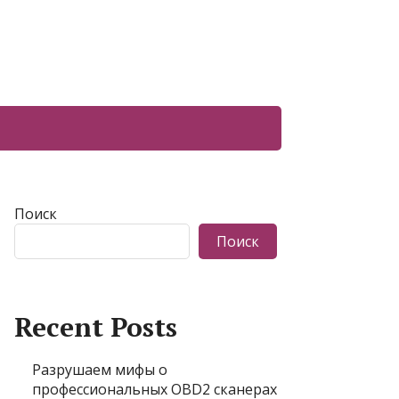
Поиск
Поиск
Recent Posts
Разрушаем мифы о
профессиональных OBD2 сканерах