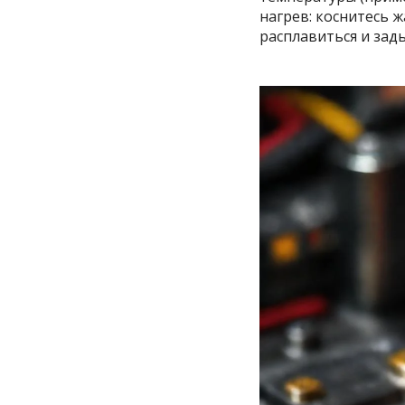
нагрев: коснитесь 
расплавиться и зад