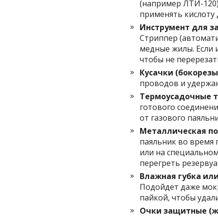
(например ЛТИ-120)
применять кислоту 
Инструмент для за
Стриппер (автомати
медные жилы. Если 
чтобы не перерезат
Кусачки (бокорезы
проводов и удержан
Термоусадочные т
готового соединен
от газового паяльни
Металлическая по
паяльник во время 
или на специальном
перегреть резервуа
Влажная губка ил
Подойдет даже мок
пайкой, чтобы удал
Очки защитные (ж