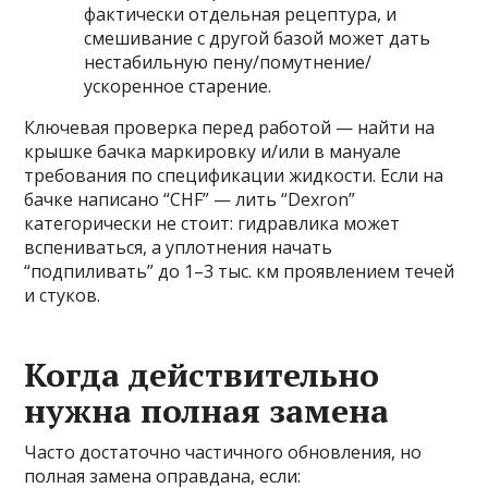
фактически отдельная рецептура, и
смешивание с другой базой может дать
нестабильную пену/помутнение/
ускоренное старение.
Ключевая проверка перед работой — найти на
крышке бачка маркировку и/или в мануале
требования по спецификации жидкости. Если на
бачке написано “CHF” — лить “Dexron”
категорически не стоит: гидравлика может
вспениваться, а уплотнения начать
“подпиливать” до 1–3 тыс. км проявлением течей
и стуков.
Когда действительно
нужна полная замена
Часто достаточно частичного обновления, но
полная замена оправдана, если: