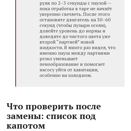
руля по 2–3 секунды с паузой —
пока отработка в таре не начнёт
уверенно светлеть. После этого
остановите двигатель на 30–60
секунд (чтобы пузыри осели),
долейте уровень до нормы и
доведите до чистого цвета уже
второй “партией” новой
жидкости. Я много раз видел, что
именно пауза между партиями
резко уменьшает
пенообразование и помогает
насосу уйти от кавитации,
особенно на холодном.
Что проверить после
замены: список под
капотом