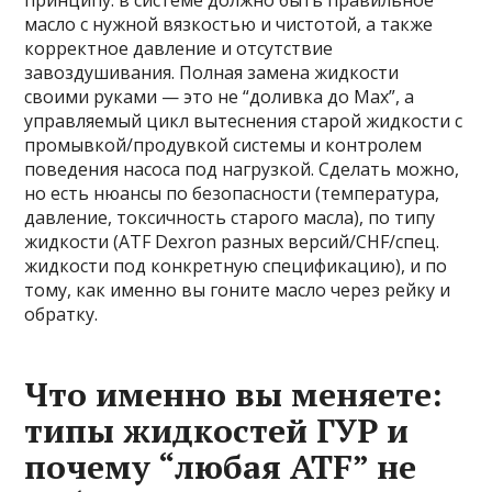
принципу: в системе должно быть правильное
масло с нужной вязкостью и чистотой, а также
корректное давление и отсутствие
завоздушивания. Полная замена жидкости
своими руками — это не “доливка до Max”, а
управляемый цикл вытеснения старой жидкости с
промывкой/продувкой системы и контролем
поведения насоса под нагрузкой. Сделать можно,
но есть нюансы по безопасности (температура,
давление, токсичность старого масла), по типу
жидкости (ATF Dexron разных версий/CHF/спец.
жидкости под конкретную спецификацию), и по
тому, как именно вы гоните масло через рейку и
обратку.
Что именно вы меняете:
типы жидкостей ГУР и
почему “любая ATF” не