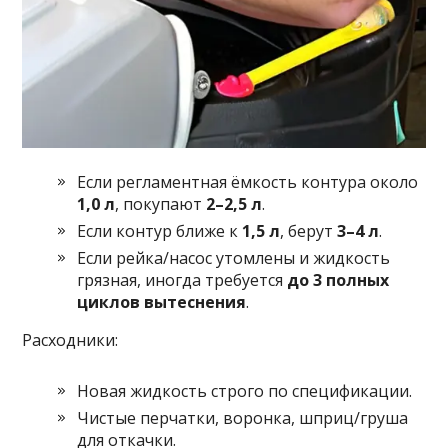
Если регламентная ёмкость контура около
1,0 л
, покупают
2–2,5 л
.
Если контур ближе к
1,5 л
, берут
3–4 л
.
Если рейка/насос утомлены и жидкость
грязная, иногда требуется
до 3 полных
циклов вытеснения
.
Расходники:
Новая жидкость строго по спецификации.
Чистые перчатки, воронка, шприц/груша
для откачки.