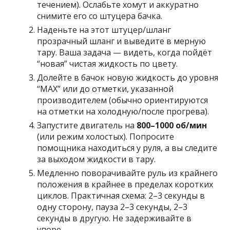
течением). Ослабьте хомут и аккуратно
снимите его со штуцера бачка.
Наденьте на этот штуцер/шланг
прозрачный шланг и выведите в мерную
тару. Ваша задача — видеть, когда пойдёт
“новая” чистая жидкость по цвету.
Долейте в бачок новую жидкость до уровня
“MAX” или до отметки, указанной
производителем (обычно ориентируются
на отметки на холодную/после прогрева).
Запустите двигатель на
800–1000 об/мин
(или режим холостых). Попросите
помощника находиться у руля, а вы следите
за выходом жидкости в тару.
Медленно поворачивайте руль из крайнего
положения в крайнее в пределах коротких
циклов. Практичная схема: 2–3 секунды в
одну сторону, пауза 2–3 секунды, 2–3
секунды в другую. Не задерживайте в
упоре.