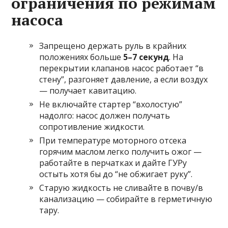
ограничения по режимам
насоса
Запрещено держать руль в крайних
положениях больше
5–7 секунд
. На
перекрытии клапанов насос работает “в
стену”, разгоняет давление, а если воздух
— получает кавитацию.
Не включайте стартер “вхолостую”
надолго: насос должен получать
сопротивление жидкости.
При температуре моторного отсека
горячим маслом легко получить ожог —
работайте в перчатках и дайте ГУРу
остыть хотя бы до “не обжигает руку”.
Старую жидкость не сливайте в почву/в
канализацию — собирайте в герметичную
тару.