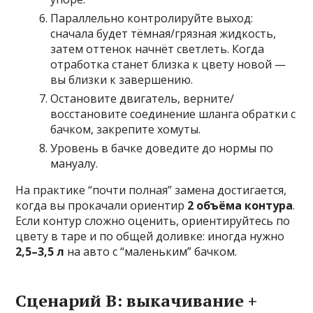
Параллельно контролируйте выход:
сначала будет тёмная/грязная жидкость,
затем оттенок начнёт светлеть. Когда
отработка станет близка к цвету новой —
вы близки к завершению.
Остановите двигатель, верните/
восстановите соединение шланга обратки с
бачком, закрепите хомуты.
Уровень в бачке доведите до нормы по
мануалу.
На практике “почти полная” замена достигается,
когда вы прокачали ориентир
2 объёма контура
.
Если контур сложно оценить, ориентируйтесь по
цвету в таре и по общей доливке: иногда нужно
2,5–3,5 л
на авто с “маленьким” бачком.
Сценарий B: выкачивание +