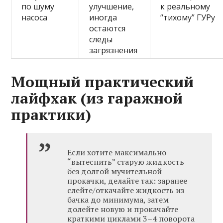
по шуму
улучшение,
к реальному
насоса
иногда
“тихому” ГУРу
остаются
следы
загрязнения
Мощный практический
лайфхак (из гаражной
практики)
Если хотите максимально
“вытеснить” старую жидкость
без долгой мучительной
прокачки, делайте так: заранее
слейте/откачайте жидкость из
бачка до минимума, затем
долейте новую и прокачайте
краткими циклами 3–4 поворота