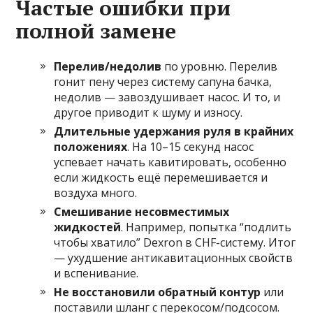
Частые ошибки при
полной замене
Перелив/недолив
по уровню. Перелив
гонит пену через систему сапуна бачка,
недолив — завоздушивает насос. И то, и
другое приводит к шуму и износу.
Длительные удержания руля в крайних
положениях
. На 10–15 секунд насос
успевает начать кавитировать, особенно
если жидкость ещё перемешивается и
воздуха много.
Смешивание несовместимых
жидкостей
. Например, попытка “подлить
чтобы хватило” Dexron в CHF-систему. Итог
— ухудшение антикавитационных свойств
и вспенивание.
Не восстановили обратный контур
или
поставили шланг с перекосом/подсосом.