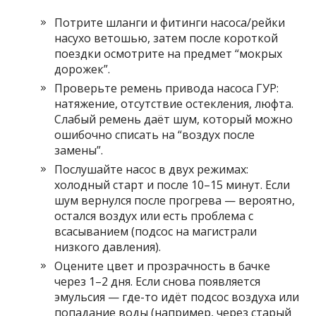
Потрите шланги и фитинги насоса/рейки
насухо ветошью, затем после короткой
поездки осмотрите на предмет “мокрых
дорожек”.
Проверьте ремень привода насоса ГУР:
натяжение, отсутствие остекления, люфта.
Слабый ремень даёт шум, который можно
ошибочно списать на “воздух после
замены”.
Послушайте насос в двух режимах:
холодный старт и после 10–15 минут. Если
шум вернулся после прогрева — вероятно,
остался воздух или есть проблема с
всасыванием (подсос на магистрали
низкого давления).
Оцените цвет и прозрачность в бачке
через 1–2 дня. Если снова появляется
эмульсия — где-то идёт подсос воздуха или
попадание воды (например, через старый