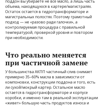
поддон вы убираете не всё масло, а лишь часть
объема, находящуюся в картере/магистралях.
Остаток остается в гидротрансформаторе и
магистральных полостях. Поэтому грамотный
подход — не «разово ради галочки», а
контролируемая процедура с правильной
температурой, проверкой уровня и повтором
при необходимости.
Что реально меняется
при частичной замене
У большинства АКПП частичный слив снимает
примерно 35–60% масла в зависимости от
компоновки, конструкции поддона и того, есть
ли сухой/мокрый картер. Остальное масло
остается в гидротрансформаторе и корпусе
коробки, и именно там в реальной эксплуатации
«живет» большую часть продуктов износа и