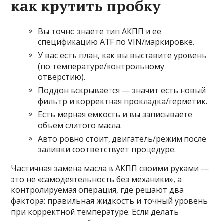
как крутить пробку
Вы точно знаете тип АКПП и ее
спецификацию ATF по VIN/маркировке.
У вас есть план, как вы выставите уровень
(по температуре/контрольному
отверстию).
Поддон вскрывается — значит есть новый
фильтр и корректная прокладка/герметик.
Есть мерная емкость и вы записываете
объем слитого масла.
Авто ровно стоит, двигатель/режим после
заливки соответствует процедуре.
Частичная замена масла в АКПП своими руками —
это не «самодеятельность без механики», а
контролируемая операция, где решают два
фактора: правильная жидкость и точный уровень
при корректной температуре. Если делать