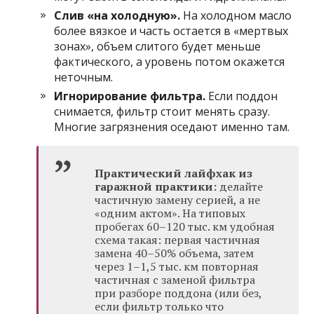
Слив «на холодную».
На холодном масло
более вязкое и часть остается в «мертвых
зонах», объем слитого будет меньше
фактического, а уровень потом окажется
неточным.
Игнорирование фильтра.
Если поддон
снимается, фильтр стоит менять сразу.
Многие загрязнения оседают именно там.
Практический лайфхак из
гаражной практики:
делайте
частичную замену серией, а не
«одним актом». На типовых
пробегах 60–120 тыс. км удобная
схема такая: первая частичная
замена 40–50% объема, затем
через 1–1,5 тыс. км повторная
частичная с заменой фильтра
при разборе поддона (или без,
если фильтр только что