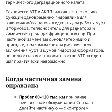
термического деградационного налета.
Технически ATF в АКПП выполняет несколько
функций одновременно: гидравлика для
соленоидов/клапанов, жидкость для работы муфт
и тормозов, теплоноситель для радиатора и
химическая среда для фрикционных пар. При
частичной замене вы обновляете химию и
присадки, тем самым снижая риск «вялого»
включения муфт и шумов гидротрансформатора,
но полностью восстановить состав ATF за один
шаг практически невозможно.
Когда частичная замена
оправдана
Пробег 60–120 тыс. км
при ранее
неизвестном обслуживании. Сначала
делайте частичную — с контролем