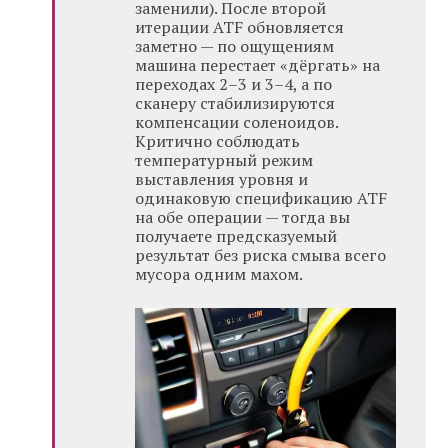
заменили). После второй
итерации ATF обновляется
заметно — по ощущениям
машина перестает «дёргать» на
переходах 2–3 и 3–4, а по
сканеру стабилизируются
компенсации соленоидов.
Критично соблюдать
температурный режим
выставления уровня и
одинаковую спецификацию ATF
на обе операции — тогда вы
получаете предсказуемый
результат без риска смыва всего
мусора одним махом.