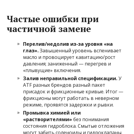
Частые ошибки при
частичной замене
Перелив/недолив из-за уровня «на
глаз».
Завышенный уровень вспенивает
масло и провоцирует кавитацию/рост
давления; заниженный — перегрев и
«плывущие» включения.
Залив неправильной спецификации.
У
ATF разных брендов разный пакет
присадок и фрикционные кривые. Итог —
фрикционы могут работать в неверном
режиме, проявятся задержки и рывки.
Промывка химией или
«растворителями»
без понимания
состояния гидроблока. Смытые отложения
могут забить соленоиды и гидроклапаны.