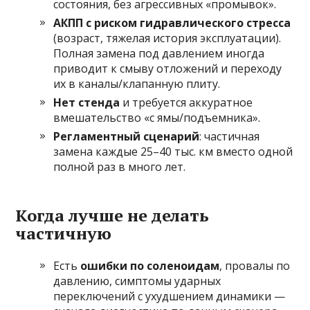
состояния, без агрессивных «промывок».
АКПП с риском гидравлического стресса
(возраст, тяжелая история эксплуатации).
Полная замена под давлением иногда
приводит к смыву отложений и переходу
их в каналы/клапанную плиту.
Нет стенда
и требуется аккуратное
вмешательство «с ямы/подъемника».
Регламентный сценарий
: частичная
замена каждые 25–40 тыс. км вместо одной
полной раз в много лет.
Когда лучше не делать
частичную
Есть
ошибки по соленоидам
, провалы по
давлению, симптомы ударных
переключений с ухудшением динамики —