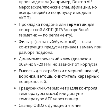
производителя (например, Dexron VI/
мерсовские/японские спецификации, но
всегда сверяйте по допуску и модели
АКПП).
Прокладка поддона или
герметик
для
конкретной АКПП (RTV/анаэробный
герметик — по регламенту).
Фильтр (сетчатый/бумажный) — если
конструкция предусматривает замену при
разборе поддона.
Динамометрический ключ (диапазон
обычно 8–20 Н·м, но зависит от корпуса).
Емкость для отработки с мерной шкалой,
воронка, ветошь, очиститель картерных
поверхностей.
Градусник/ИК-термометр (для контроля
температуры масла) или доступ к
температуре ATF через сканер.
Сканер OBD2 с функцией чтения