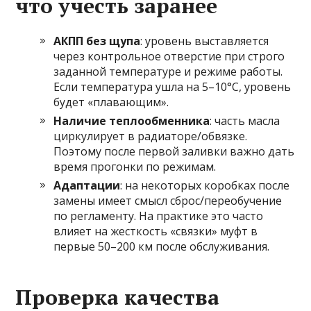
что учесть заранее
АКПП без щупа
: уровень выставляется
через контрольное отверстие при строго
заданной температуре и режиме работы.
Если температура ушла на 5–10°C, уровень
будет «плавающим».
Наличие теплообменника
: часть масла
циркулирует в радиаторе/обвязке.
Поэтому после первой заливки важно дать
время прогонки по режимам.
Адаптации
: на некоторых коробках после
замены имеет смысл сброс/переобучение
по регламенту. На практике это часто
влияет на жесткость «связки» муфт в
первые 50–200 км после обслуживания.
Проверка качества