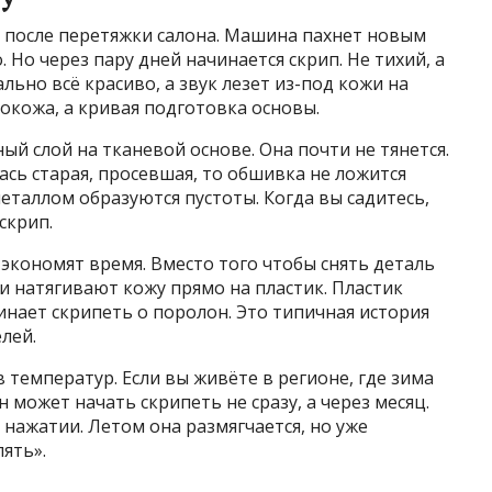
у после перетяжки салона. Машина пахнет новым
 Но через пару дней начинается скрип. Не тихий, а
ьно всё красиво, а звук лезет из-под кожи на
кокожа, а кривая подготовка основы.
й слой на тканевой основе. Она почти не тянется.
ась старая, просевшая, то обшивка не ложится
еталлом образуются пустоты. Когда вы садитесь,
скрип.
экономят время. Вместо того чтобы снять деталь
и натягивают кожу прямо на пластик. Пластик
инает скрипеть о поролон. Это типичная история
лей.
 температур. Если вы живёте в регионе, где зима
н может начать скрипеть не сразу, а через месяц.
 нажатии. Летом она размягчается, но уже
ять».