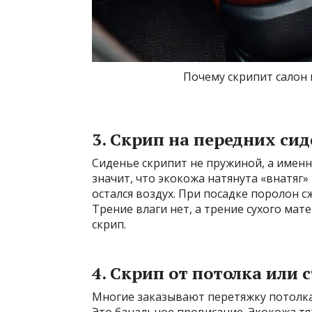
Почему скрипит салон 
3. Скрип на передних сид
Сиденье скрипит не пружиной, а именн
значит, что экокожа натянута «внатяг
остался воздух. При посадке поролон сж
Трение влаги нет, а трение сухого мат
скрип.
4. Скрип от потолка или 
Многие заказывают перетяжку потолка 