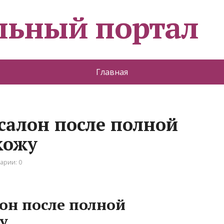
льный портал
Главная
салон после полной
кожу
арии: 0
он после полной
у