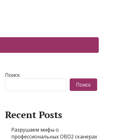
Поиск
Поиск
Recent Posts
Разрушаем мифы о
профессиональных OBD2 сканерах