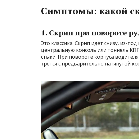
Симптомы: какой ск
1. Скрип при повороте р
Это классика. Скрип идёт снизу, из-по
центральную консоль или тоннель КПП.
стыки. При повороте корпуса водителя
трется с предварительно натянутой кож