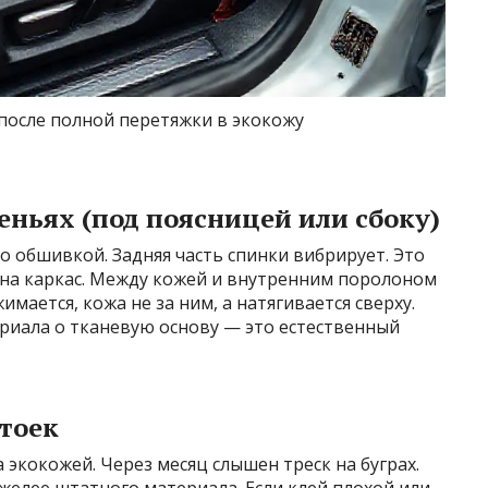
после полной перетяжки в экокожу
еньях (под поясницей или сбоку)
о обшивкой. Задняя часть спинки вибрирует. Это
» на каркас. Между кожей и внутренним поролоном
имается, кожа не за ним, а натягивается сверху.
ериала о тканевую основу — это естественный
стоек
экокожей. Через месяц слышен треск на буграх.