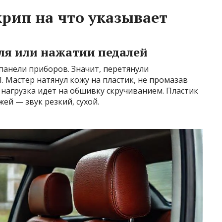
рип на что указывает
уля или нажатии педалей
д панели приборов. Значит, перетянули
 Мастер натянул кожу на пластик, не промазав
 нагрузка идёт на обшивку скручиванием. Пластик
ей — звук резкий, сухой.