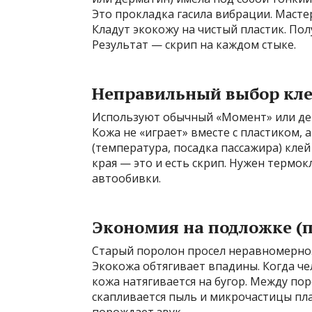
Это прокладка гасила вибрации. Масте
Кладут экокожу на чистый пластик. Пол
Результат — скрип на каждом стыке.
Неправильный выбор кл
Используют обычный «Момент» или деш
Кожа не «играет» вместе с пластиком,
(температура, посадка пассажира) клей 
края — это и есть скрип. Нужен термо
автообивки.
Экономия на подложке (
Старый поролон просел неравномерно. М
Экокожа обтягивает впадины. Когда чел
кожа натягивается на бугор. Между пор
скапливается пыль и микрочастицы пла