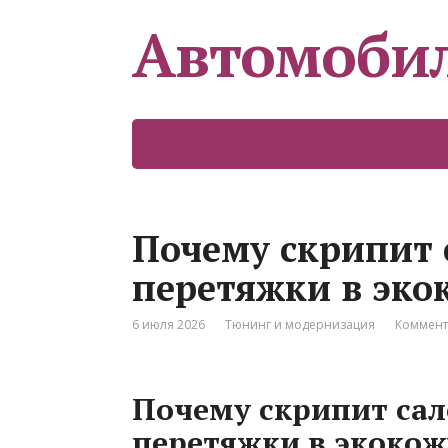
Автомоби
Почему скрипит 
перетяжки в эко
6 июля 2026
Тюнинг и модернизация
Коммент
Почему скрипит сал
перетяжки в экокож