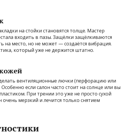
к
кладки на стойки становятся толще. Мастер
рестала входить в пазы. Защёлки защёлкиваются
ть на место, но не может — создаётся вибрация.
стика, который уже не держится штатно.
 кожей
 сделать вентиляционные лючки (перфорацию или
 Особенно если салон часто стоит на солнце или вы
пластиком. При трении это уже не просто сухой
н очень мерзкий и лечится только снятием
гностики