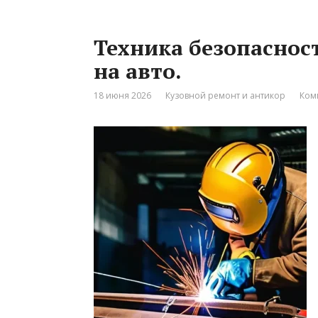
Техника безопаснос
на авто.
18 июня 2026
Кузовной ремонт и антикор
Ком