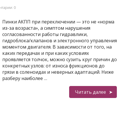
тарии: 0
Пинки АКПП при переключении — это не «норма
из-за возраста», а симптом нарушения
согласованности работы гидравлики,
гидроблока/клапанов и электронного управления
моментом двигателя. В зависимости от того, на
каких передачах и при каких условиях
проявляется толчок, можно сузить круг причин до
конкретных узлов: от износа фрикционов до
грязи в соленоидах и неверных адаптаций. Ниже
разберу наиболее …
Читать далее