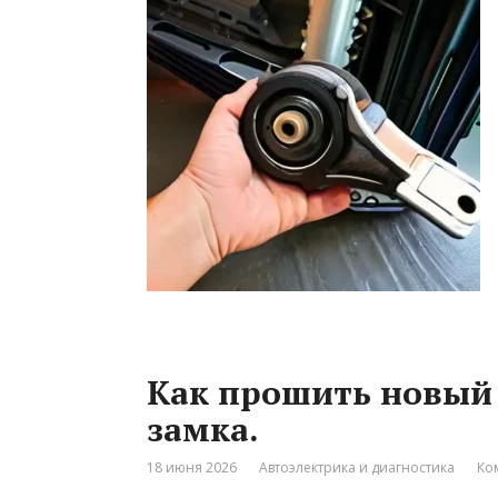
Как прошить новый 
замка.
18 июня 2026
Автоэлектрика и диагностика
Ко