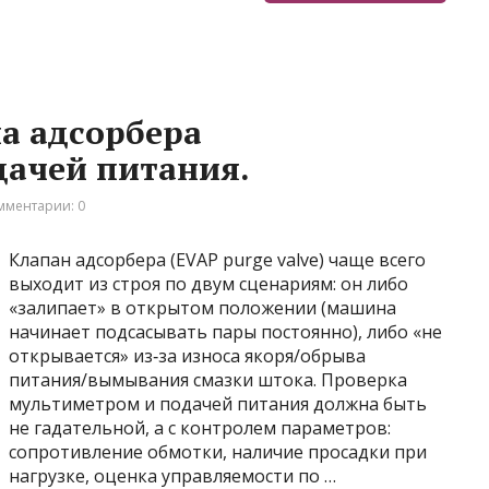
а адсорбера
дачей питания.
мментарии: 0
Клапан адсорбера (EVAP purge valve) чаще всего
выходит из строя по двум сценариям: он либо
«залипает» в открытом положении (машина
начинает подсасывать пары постоянно), либо «не
открывается» из‑за износа якоря/обрыва
питания/вымывания смазки штока. Проверка
мультиметром и подачей питания должна быть
не гадательной, а с контролем параметров:
сопротивление обмотки, наличие просадки при
нагрузке, оценка управляемости по …