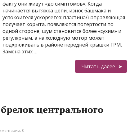
факту они живут «до симптомов». Когда
начинается вытяжка цепи, износ башмака и
успокоителя ускоряется: пластина/направляющая
получает корыта, появляются потертости по
одной стороне, шум становится более «сухим» и
регулярным, а на холодную мотор может
подхрюкивать в районе передней крышки ГРМ.
Замена этих …
Читать далее
брелок центрального
мментарии: 0