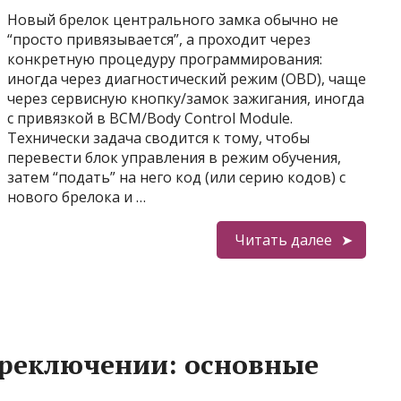
Новый брелок центрального замка обычно не
“просто привязывается”, а проходит через
конкретную процедуру программирования:
иногда через диагностический режим (OBD), чаще
через сервисную кнопку/замок зажигания, иногда
с привязкой в BCM/Body Control Module.
Технически задача сводится к тому, чтобы
перевести блок управления в режим обучения,
затем “подать” на него код (или серию кодов) с
нового брелока и …
Читать далее
реключении: основные