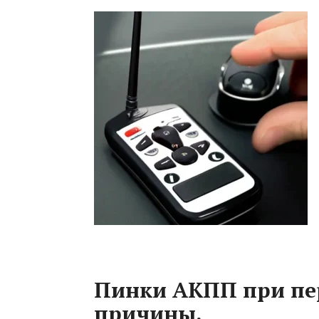
Пинки АКПП при пе
причины.