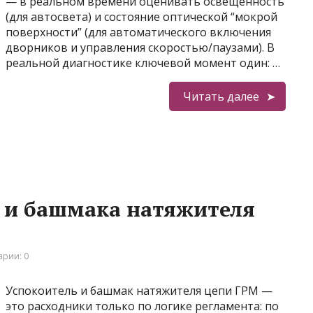
— в реальном времени оценивать освещённость
(для автосвета) и состояние оптической “мокрой
поверхности” (для автоматического включения
дворников и управления скоростью/паузами). В
реальной диагностике ключевой момент один: …
Читать далее
 и башмака натяжителя
рии: 0
Успокоитель и башмак натяжителя цепи ГРМ —
это расходники только по логике регламента: по