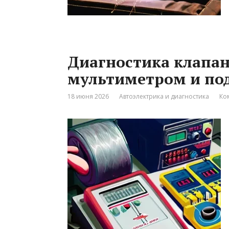
Диагностика клапан
мультиметром и по
18 июня 2026
Автоэлектрика и диагностика
Ко