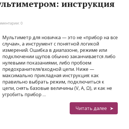
ультиметром: инструкция
мментарии: 0
Мультиметр для новичка — это не «прибор на все
случаи», а инструмент с понятной логикой
измерений. Ошибка в диапазоне, режиме или
подключении щупов обычно заканчивается либо
нулевыми показаниями, либо пробоем
предохранителя/входной цепи. Ниже —
максимально прикладная инструкция: как
правильно выбрать режим, подключиться к
цепи, снять базовые величины (V, A, Ω), и как не
угробить прибор …
Читать далее