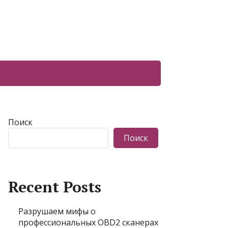
Поиск
Поиск
Recent Posts
Разрушаем мифы о
профессиональных OBD2 сканерах