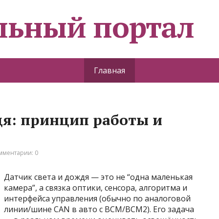
льный портал
Главная
дя: принцип работы и
мментарии: 0
Датчик света и дождя — это не “одна маленькая
камера”, а связка оптики, сенсора, алгоритма и
интерфейса управления (обычно по аналоговой
линии/шине CAN в авто с BCM/BCM2). Его задача