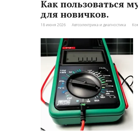
Как пользоваться м
для новичков.
18 июня 2026
Автоэлектрика и диагностика
Ко