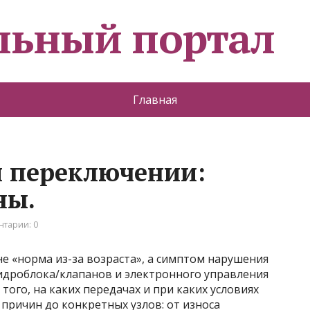
льный портал
Главная
 переключении:
ны.
тарии: 0
е «норма из-за возраста», а симптом нарушения
гидроблока/клапанов и электронного управления
того, на каких передачах и при каких условиях
 причин до конкретных узлов: от износа