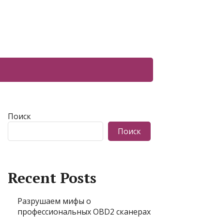
Поиск
Поиск
Recent Posts
Разрушаем мифы о
профессиональных OBD2 сканерах