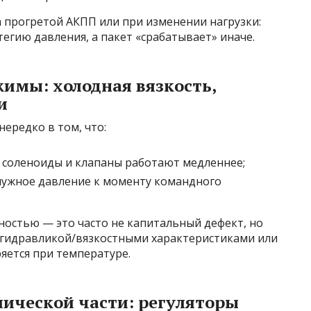
а прогретой АКПП или при изменении нагрузки:
егию давления, а пакет «срабатывает» иначе.
жимы: холодная вязкость,
и
нередко в том, что:
 соленоиды и клапаны работают медленнее;
 нужное давление к моменту командного
лностью — это часто не капитальный дефект, но
с гидравликой/вязкостными характеристиками или
ряется при температуре.
влической части: регуляторы