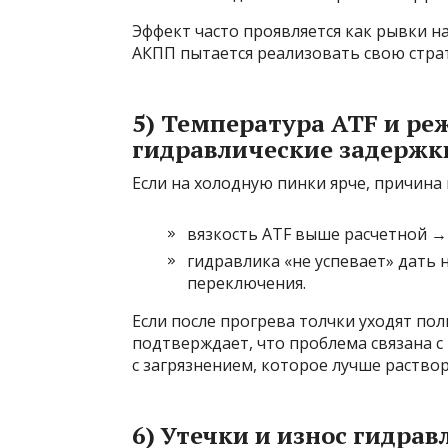
Эффект часто проявляется как рывки н
АКПП пытается реализовать свою страт
5) Температура ATF и ре
гидравлические задержк
Если на холодную пинки ярче, причина 
вязкость ATF выше расчетной →
гидравлика «не успевает» дать
переключения.
Если после прогрева толчки уходят по
подтверждает, что проблема связана 
с загрязнением, которое лучше раство
6) Утечки и износ гидра