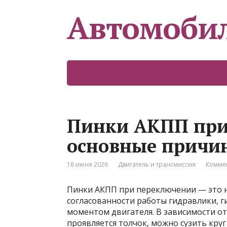
Автомоби
Пинки АКПП при
основные причи
18 июня 2026
Двигатель и трансмиссия
Коммен
Пинки АКПП при переключении — это н
согласованности работы гидравлики, 
моментом двигателя. В зависимости от 
проявляется толчок, можно сузить круг