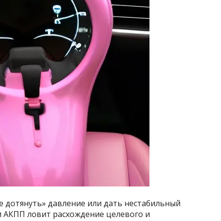
е дотянуть» давление или дать нестабильный
и АКПП ловит расхождение целевого и