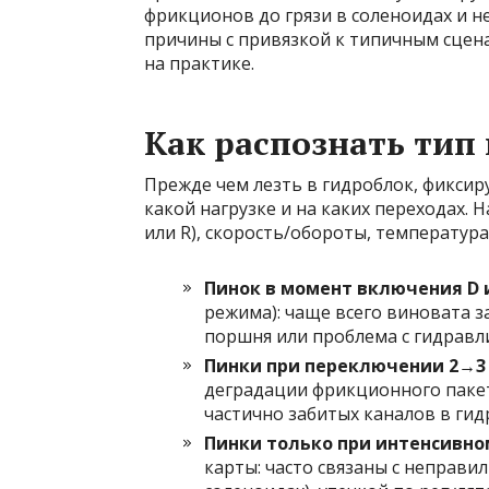
фрикционов до грязи в соленоидах и н
причины с привязкой к типичным сцена
на практике.
Как распознать тип
Прежде чем лезть в гидроблок, фиксир
какой нагрузке и на каких переходах.
или R), скорость/обороты, температура
Пинок в момент включения D 
режима): чаще всего виновата з
поршня или проблема с гидравл
Пинки при переключении 2→3
деградации фрикционного паке
частично забитых каналов в гид
Пинки только при интенсивно
карты: часто связаны с неправ