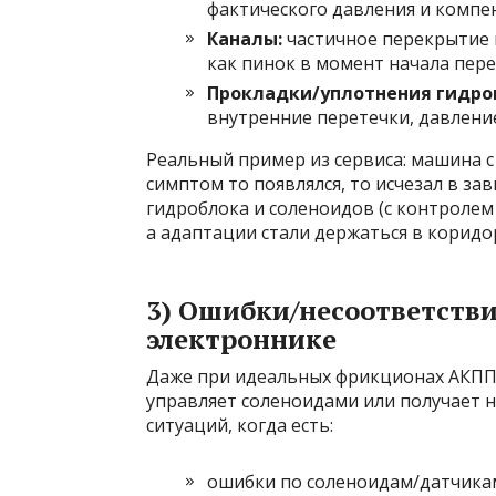
фактического давления и компе
Каналы:
частичное перекрытие 
как пинок в момент начала пер
Прокладки/уплотнения гидро
внутренние перетечки, давлени
Реальный пример из сервиса: машина с
симптом то появлялся, то исчезал в за
гидроблока и соленоидов (с контролем
а адаптации стали держаться в коридо
3) Ошибки/несоответстви
электроннике
Даже при идеальных фрикционах АКПП 
управляет соленоидами или получает 
ситуаций, когда есть:
ошибки по соленоидам/датчикам