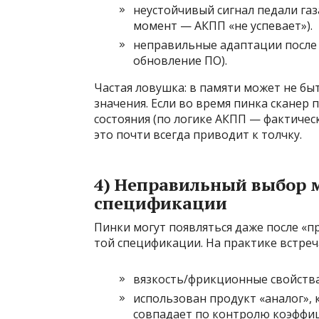
неустойчивый сигнал педали газ
момент — АКПП «не успевает»).
неправильные адаптации после 
обновление ПО).
Частая ловушка: в памяти может не б
значения. Если во время пинка сканер
состояния (по логике АКПП — фактичес
это почти всегда приводит к толчку.
4) Неправильный выбор м
спецификации
Пинки могут появляться даже после «п
той спецификации. На практике встреч
вязкость/фрикционные свойства
использован продукт «аналог», 
совпадает по контролю коэффиц