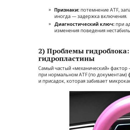
Признаки:
потемнение ATF, запа
иногда — задержка включения.
Диагностический ключ:
при ад
изменения поведения нестабиль
2) Проблемы гидроблока:
гидропластины
Самый частый «механический» фактор —
при нормальном ATF (по документам) ф
и присадок, которая забивает микрока