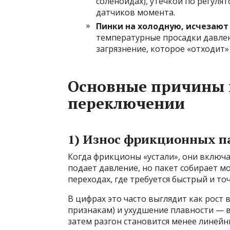
соленоидах), утечкой по регуля
датчиков момента.
Пинки на холодную, исчезают
температурные просадки давлен
загрязнение, которое «отходит»
Основные причины 
переключении
1) Износ фрикционных п
Когда фрикционы «устали», они включ
подает давление, но пакет собирает мо
переходах, где требуется быстрый и т
В цифрах это часто выглядит как рост
признакам) и ухудшение плавности — в
затем разгон становится менее линейн