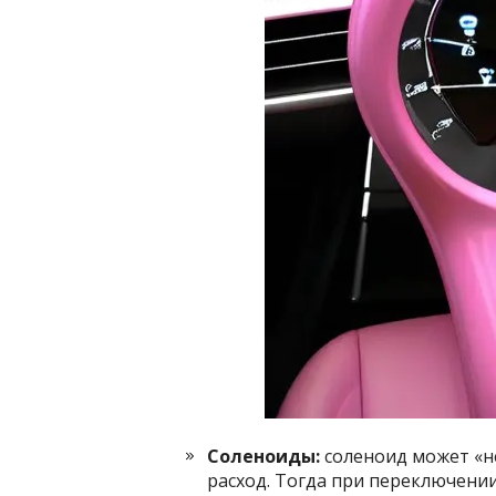
Соленоиды:
соленоид может «н
расход. Тогда при переключени