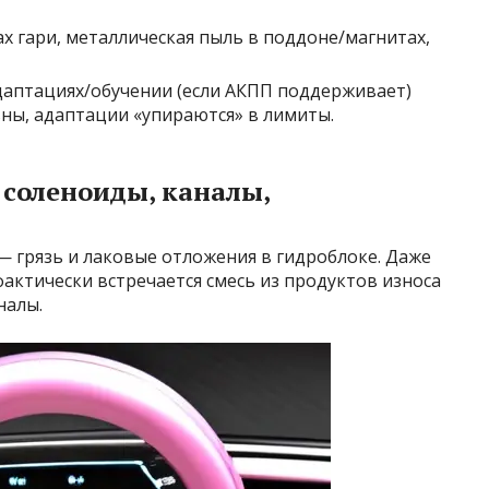
х гари, металлическая пыль в поддоне/магнитах,
аптациях/обучении (если АКПП поддерживает)
ны, адаптации «упираются» в лимиты.
 соленоиды, каналы,
 грязь и лаковые отложения в гидроблоке. Даже
актически встречается смесь из продуктов износа
налы.