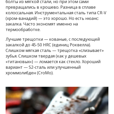
болты из мягкой стали, но при этом сами
превращались в крошево. Разница в сплаве
колоссальная. Инструментальная сталь типа CR-V
(хром-ванадий) — это хорошо. Но есть нюанс:
закалка. Часто экономят именно на
термообработке.
Лучшие трещотки — кованые, с последующей
закалкой до 45-50 HRC (единиц Роквелла).
Слишком мягкая сталь — трещотка «слизывает»
зубья. Слишком твердая (как у дешевых
«титановых») — ломается как стекло. Хороший
вариант — S2-сталь или улучшенный
хроммолибден (CroMo).