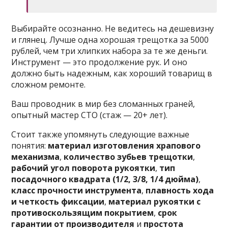
Выбирайте осознанно. Не ведитесь на дешевизну
и глянец. Лучше одна хорошая трещотка за 5000
рублей, чем три хлипких набора за те же деньги.
Инструмент — это продолжение рук. И оно
должно быть надежным, как хороший товарищ в
сложном ремонте.
Ваш проводник в мир без сломанных граней,
опытный мастер СТО (стаж — 20+ лет).
Стоит также упомянуть следующие важные
понятия:
материал изготовления храпового
механизма
,
количество зубьев трещотки
,
рабочий угол поворота рукоятки
,
тип
посадочного квадрата (1/2, 3/8, 1/4 дюйма)
,
класс прочности инструмента
,
плавность хода
и четкость фиксации
,
материал рукоятки с
противоскользящим покрытием
,
срок
гарантии от производителя
и
простота