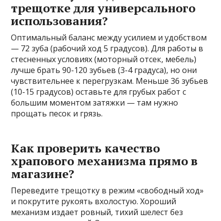
трещотке для универсального
использования?
Оптимальный баланс между усилием и удобством
— 72 зуба (рабочий ход 5 градусов). Для работы в
стесненных условиях (моторный отсек, мебель)
лучше брать 90-120 зубьев (3-4 градуса), но они
чувствительнее к перегрузкам. Меньше 36 зубьев
(10-15 градусов) оставьте для грубых работ с
большим моментом затяжки — там нужно
прощать песок и грязь.
Как проверить качество
храпового механизма прямо в
магазине?
Переведите трещотку в режим «свободный ход»
и покрутите рукоять вхолостую. Хороший
механизм издает ровный, тихий шелест без