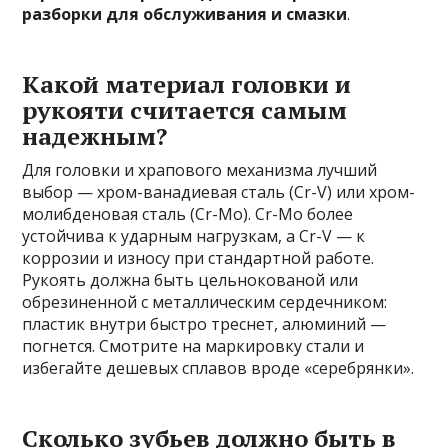
разборки для обслуживания и смазки
.
Какой материал головки и
рукояти считается самым
надежным?
Для головки и храпового механизма лучший
выбор — хром-ванадиевая сталь (Cr-V) или хром-
молибденовая сталь (Cr-Mo). Cr-Mo более
устойчива к ударным нагрузкам, а Cr-V — к
коррозии и износу при стандартной работе.
Рукоять должна быть цельнокованой или
обрезиненной с металлическим сердечником:
пластик внутри быстро треснет, алюминий —
погнется. Смотрите на маркировку стали и
избегайте дешевых сплавов вроде «серебрянки».
Сколько зубьев должно быть в