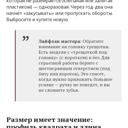
которая не разбирается (клепаная или залитая
пластиком) — одноразовая. Через год-два она
начнет «закусывать» или пропускать обороты.
Выбросите и купите новую.
Лайфхак мастера:
Обратите
внимание на головку трещотки.
Есть модели с «трещоткой под
головку» (с воротком) и без. Для
серьезной работы берите с
шестигранным отверстием (под
биту или вороток). Это спасет,
когда нужно приложить большое
усилие — ручку не поведет, и вы
не сломаете зубья.
Размер имеет значение:
профиль квадрата и длина