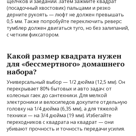
щелчков и заеданий. Затем зажмите квадрат
(посадочный хвостовик) пальцами и резко
дерните рукоять — люфт не должен превышать
0,5 мм. Также попробуйте переключить реверс:
тумблер должен двигаться туго, но без залипаний,
с четким фиксатором.
Какой размер квадрата нужен
для «бессмертного» домашнего
набора?
Универсальный выбор — 1/2 дюйма (12,5 мм). Он
перекрывает 80% бытовых и авто задач: от
колесных гаек до сантехники. Для мелкой
электроники и велосипедов докупите отдельную
головку на 1/4 дюйма (6,35 мм), а для тяжелой
техники — на 3/4 дюйма (19 мм). Избегайте
переходников с квадрата на квадрат — они
убивают прочность и точность передачи усилия.