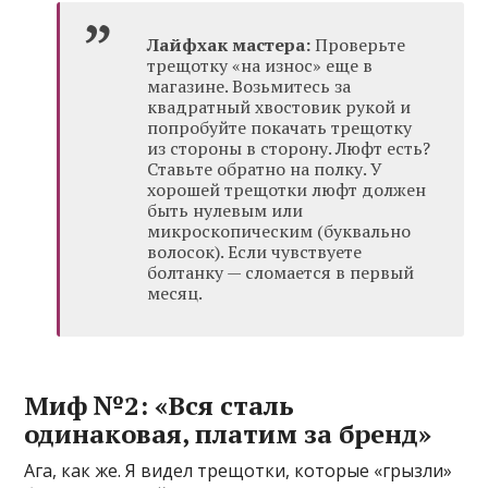
Лайфхак мастера:
Проверьте
трещотку «на износ» еще в
магазине. Возьмитесь за
квадратный хвостовик рукой и
попробуйте покачать трещотку
из стороны в сторону. Люфт есть?
Ставьте обратно на полку. У
хорошей трещотки люфт должен
быть нулевым или
микроскопическим (буквально
волосок). Если чувствуете
болтанку — сломается в первый
месяц.
Миф №2: «Вся сталь
одинаковая, платим за бренд»
Ага, как же. Я видел трещотки, которые «грызли»