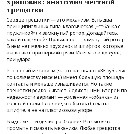
храповик: анатомия честной
трещотки
Сердце трещотки — это механизм. Есть два
принципиальных типа: классическая («собачка с
пружинкой») и замкнутый ротор. Догадайтесь,
какой надежней? Правильно — замкнутый ротор.
В нем нет мелких пружинок и штифтов, которые
вылетают при первой грязи. Или, что еще хуже,
при ударе.
Роторный механизм (часто называют «88 зубьев»
по количеству насечек) имеет большую площадь
контакта и меньше изнашивается. Но такие
трещотки редко бывают бюджетными. Второй по
надежности вариант — усиленная «собачка» из
толстой стали. Главное, чтобы она была на
штифте, а не на пластиковом упоре.
В идеале — изделие разборное. Вы сможете
промыть и смазать механизм. Любая трещотка,