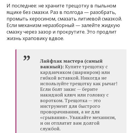
И последнее: не храните трещотку в пыльном
ящике без смазки. Раз в полгода — разобрать,
промыть керосином, смазать литиевой смазкой.
Если механизм неразборный — залейте жидкую
смазку через зазор и прокрутите. Это продлит
жизнь храповику вдвое.
Лайфхак мастера (самый
важный):
Купите трещотку с
карданчиком (шарниром) или
гибкой вставкой. Никогда не
используйте трещотку как рычаг!
Если болт закис — берите
накидной ключ или головку с
воротком. Трещотка — это
инструмент для быстрого
проворачивания, а не для
«срывания». Уважайте механизм,
и он отплатит вам долгой
службой.