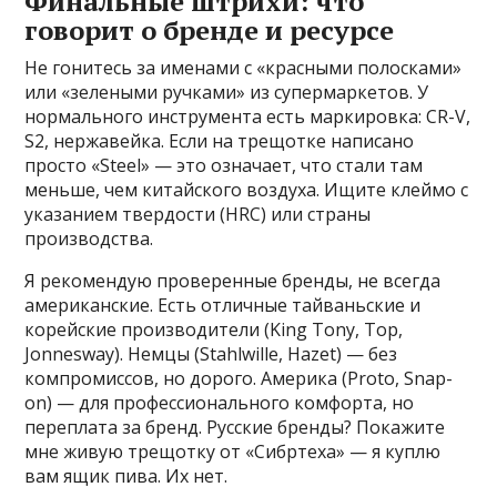
Финальные штрихи: что
говорит о бренде и ресурсе
Не гонитесь за именами с «красными полосками»
или «зелеными ручками» из супермаркетов. У
нормального инструмента есть маркировка: CR-V,
S2, нержавейка. Если на трещотке написано
просто «Steel» — это означает, что стали там
меньше, чем китайского воздуха. Ищите клеймо с
указанием твердости (HRC) или страны
производства.
Я рекомендую проверенные бренды, не всегда
американские. Есть отличные тайваньские и
корейские производители (King Tony, Top,
Jonnesway). Немцы (Stahlwille, Hazet) — без
компромиссов, но дорого. Америка (Proto, Snap-
on) — для профессионального комфорта, но
переплата за бренд. Русские бренды? Покажите
мне живую трещотку от «Сибртеха» — я куплю
вам ящик пива. Их нет.