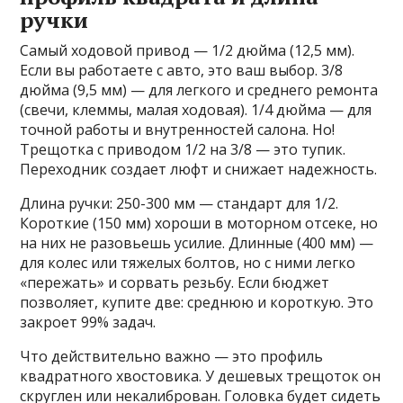
ручки
Самый ходовой привод — 1/2 дюйма (12,5 мм).
Если вы работаете с авто, это ваш выбор. 3/8
дюйма (9,5 мм) — для легкого и среднего ремонта
(свечи, клеммы, малая ходовая). 1/4 дюйма — для
точной работы и внутренностей салона. Но!
Трещотка с приводом 1/2 на 3/8 — это тупик.
Переходник создает люфт и снижает надежность.
Длина ручки: 250-300 мм — стандарт для 1/2.
Короткие (150 мм) хороши в моторном отсеке, но
на них не разовьешь усилие. Длинные (400 мм) —
для колес или тяжелых болтов, но с ними легко
«пережать» и сорвать резьбу. Если бюджет
позволяет, купите две: среднюю и короткую. Это
закроет 99% задач.
Что действительно важно — это профиль
квадратного хвостовика. У дешевых трещоток он
скруглен или некалиброван. Головка будет сидеть