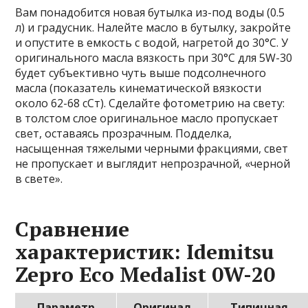
Вам понадобится новая бутылка из-под воды (0.5
л) и градусник. Налейте масло в бутылку, закройте
и опустите в емкость с водой, нагретой до 30°C. У
оригинального масла вязкость при 30°C для 5W-30
будет субъективно чуть выше подсолнечного
масла (показатель кинематической вязкости
около 62-68 сСт). Сделайте фотометрию на свету:
в толстом слое оригинальное масло пропускает
свет, оставаясь прозрачным. Подделка,
насыщенная тяжелыми черными фракциями, свет
не пропускает и выглядит непрозрачной, «черной
в свете».
Сравнение
характеристик: Idemitsu
Zepro Eco Medalist 0W-20
Параметр
Оригинал
Типичная