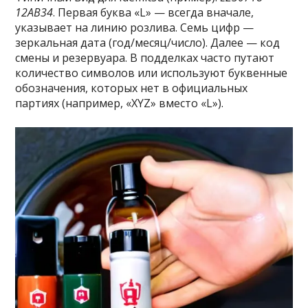
12AB34
. Первая буква «L» — всегда вначале,
указывает на линию розлива. Семь цифр —
зеркальная дата (год/месяц/число). Далее — код
смены и резервуара. В подделках часто путают
количество символов или используют буквенные
обозначения, которых нет в официальных
партиях (например, «XYZ» вместо «L»).