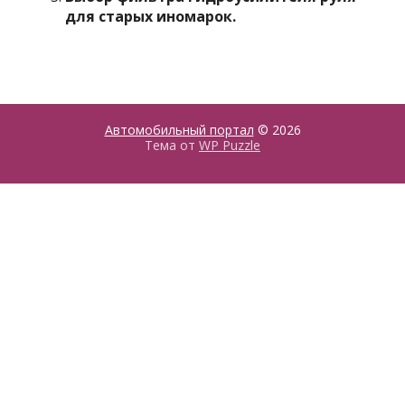
для старых иномарок.
Автомобильный портал
© 2026
Тема от
WP Puzzle