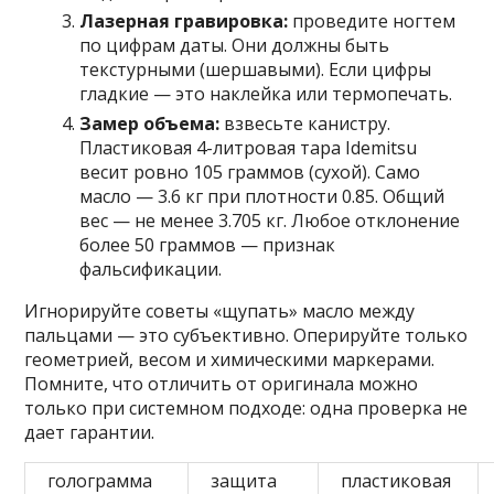
Лазерная гравировка:
проведите ногтем
по цифрам даты. Они должны быть
текстурными (шершавыми). Если цифры
гладкие — это наклейка или термопечать.
Замер объема:
взвесьте канистру.
Пластиковая 4-литровая тара Idemitsu
весит ровно 105 граммов (сухой). Само
масло — 3.6 кг при плотности 0.85. Общий
вес — не менее 3.705 кг. Любое отклонение
более 50 граммов — признак
фальсификации.
Игнорируйте советы «щупать» масло между
пальцами — это субъективно. Оперируйте только
геометрией, весом и химическими маркерами.
Помните, что отличить от оригинала можно
только при системном подходе: одна проверка не
дает гарантии.
голограмма
защита
пластиковая