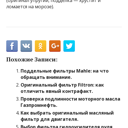
(оригинал упругий, подделка — хрустит и
ломается на морозе).
Похожие Записи:
Поддельные фильтры Mahle: на что
обращать внимание.
Оригинальный фильтр Filtron: как
отличить явный контрафакт.
Проверка подлинности моторного масла
Газпромнефть.
Как выбрать оригинальный масляный
фильтр для двигателя.
Выбор фильтра гидроусилителя руля