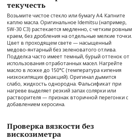
текучесть
Возьмите чистое стекло или бумагу А4. Капните
каплю масла. Оригинальное Idemitsu (например,
5W-30 C3) растекается медленно, с четким ровным
краем, без дробления на отдельные мелкие точки.
Цвет в проходящем свете — насыщенный
медово-янтарный без зеленоватого отлива.
Подделка часто имеет темный, бурый оттенок от
использования отработанных масел. Нагрейте
масло в ложке до 150°C (температура кипения
низкокипящих фракций). Оригинал дымится
слабо, жидкость однородна. Фальсификат при
нагреве выделяет резкий запах солярки или
растворителя — признак вторичной перегонки с
добавлением керосина.
Проверка вязкости без
вискозиметра