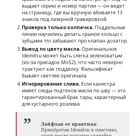
выдает серию и номер партии — он ведет
на страницу, где вы вручную вбиваете 13
знаков под лазерной гравировкой.
Проверка только колпачка.
Поддельные
линии научились делать срыное кольцо с
зубцами. Но забывают про клапан-дозатор.
Вывод по цвету масла.
Оригинальное
Idemitsu может быть слегка зеленоватым
(из-за присадок MoS2), что часто неверно
трактуют как подделку. Фальсификат
бывает светлее оригинала.
Игнорирование слива.
Если канистра
имеет следы подтеков масла по шву — это
гарантированный брак тары, характерный
для кустарного розлива.
Лайфхак от практика:
Приобретая Idemitsu в пластике,
сразу после покупки сделайте