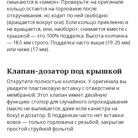
смыкаются в «замок». Проверьте: на оригинале
кольцо остается на горловине после
откручивания, но ходит по ней свободно
(вращается вокруг оси). Если кольцо приклеено и
не вращается, или, наоборот, снимается вместе с
крышкой — это 100% подделка. Высота колпачка
— 18.5 мм строго. Подделка часто выше (19-20 мм)
или ниже (17 мм).
Клапан-дозатор под крышкой
Открутите полностью колпачок. У оригинала вы
увидите пластиковую вставку с отверстием и
мембраной. Этот клапан имеет двойную
функцию: стопор для случайного опрокидывания
(масло не выливается, даже если канистра на
боку) и дозатор. В подделках часто нет вставки
вовсе — только горловина с резьбой, закрытая
простой струйной фольгой.