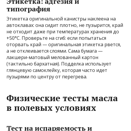
Этикетка: адгезия и
типография
Этикетка оригинальной канистры наклеена на
автоклавах: она сидит плотно, не пузырится, край
не отходит даже при температурах хранения до
+50°C. Проверьте на сгиб: если попытаться
оторвать край — оригинальная этикетка рвется,
а не отклеивается слоями. Сама бумага —
лакшери-матовый мелованный картон
(тактильно бархатная). Подделка использует
глянцевую самоклейку, которая часто идет
пузырями по центру от перегрева.
Физические тесты масла
в полевых условиях
Тест на испаряемость и