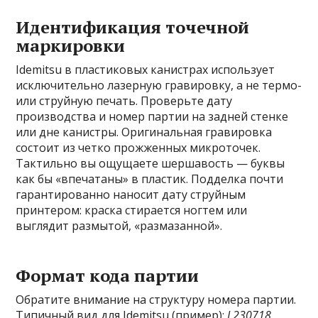
Идентификация точечной
маркировки
Idemitsu в пластиковых канистрах использует
исключительно лазерную гравировку, а не термо-
или струйную печать. Проверьте дату
производства и номер партии на задней стенке
или дне канистры. Оригинальная гравировка
состоит из четко прожженных микроточек.
Тактильно вы ощущаете шершавость — буквы
как бы «впечатаны» в пластик. Подделка почти
гарантированно наносит дату струйным
принтером: краска стирается ногтем или
выглядит размытой, «размазанной».
Формат кода партии
Обратите внимание на структуру номера партии.
Типичный вид для Idemitsu (пример):
L230718