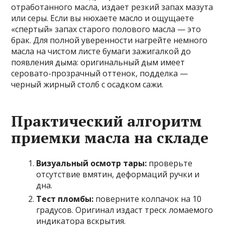
отработанного масла, издает резкий запах мазута
или серы. Если вы нюхаете масло и ощущаете
«спертый» запах старого полового масла — это
брак. Для полной уверенности нагрейте немного
масла на чистом листе бумаги зажигалкой до
появления дыма: оригинальный дым имеет
серовато-прозрачный оттенок, подделка —
черный жирный столб с осадком сажи.
Практический алгоритм
приемки масла на складе
Визуальный осмотр тары:
проверьте
отсутствие вмятин, деформаций ручки и
дна.
Тест пломбы:
поверните колпачок на 10
градусов. Оригинал издаст треск ломаемого
индикатора вскрытия.