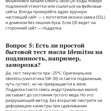
мошенники начали клеить свои QR-коды поверх
подлинной этикетки или ссылаться на фейковые
сайты. Всегда проверяйте адрес вручную:
настоящий сайт — с логотипом иконки замка (SSL)
и доменом без лишних букв. Если QR ведет на
сторонний сайт — подделка.
Вопрос 5: Есть ли простой
бытовой тест масла Idemitsu на
подлинность, например,
заморозка?
Да, тест текучести при -25°C. Оригинальное
Idemitsu (синтетика 5W-30) остается подвижным,
чуть густеет, но не превращается в желе.
Подделка (часто смесь индустриальных масел)
застывает до состояния густого меда. Но это
разрушающий метод. Без вскрытия: смотрите на
деформацию канистры при сдавливании