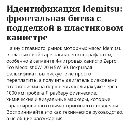
Идентификация Idemitsu:
фронтальная битва с
подделкой в пластиковом
канистре
Начну с главного: рынок моторных масел Idemitsu
в пластиковой таре наводнен контрафактом,
особенно в сегменте 4-литровых канистр Zepro
Eco Medalist 0W-20 и 5W-30. Вскрывая
фальсификат, вы рискуете не просто
переплатить, а получить двигатель с лаковыми
отложениями на поршневых кольцах уже через
1000 км пробега. Я разберу физические,
химические и визуальные маркеры, которые
гарантированно отличат оригинал от подделки.
Воспринимайте это как техническое руководство,
а не общие рассуждения.