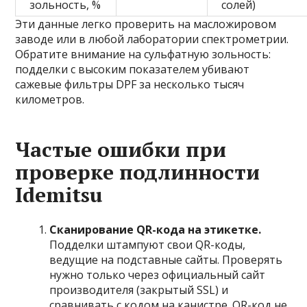
зольность, %
солей)
Эти данные легко проверить на масложировом
заводе или в любой лаборатории спектрометрии.
Обратите внимание на сульфатную зольность:
подделки с высоким показателем убивают
сажевые фильтры DPF за несколько тысяч
километров.
Частые ошибки при
проверке подлинности
Idemitsu
Сканирование QR-кода на этикетке.
Подделки штампуют свои QR-коды,
ведущие на подставные сайты. Проверять
нужно только через официальный сайт
производителя (закрытый SSL) и
сравнивать с кодом на канистре. QR-код не