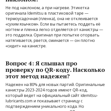
Не под наклоном, а при нагреве. Этикетка
оригинала Idemitsu в пластиковой таре —
термоусадочная (пленка), она не отклеивается
«сухим язычком». Если вы пытаетесь поддеть её
ногтем и пленка легко отделяется от канистры —
это подделка. Оригинал при попытке оторвать
натягивается, рвется, сминается — он плотно
«сидит» на канистре.
Вопрос 4: Я слышал про
проверку по QR-коду. Насколько
этот метод надежен?
Надежен на 80% для новых партий. Оригинальные
канистры 2023-2024 годов имеют QR-код,
который ведет на официальный сайт idemitsu-
lubricants.com и показывает страницу с
подтверждением уникального кода. Но