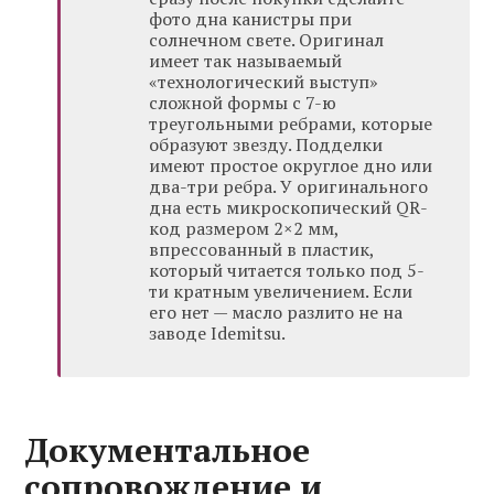
фото дна канистры при
солнечном свете. Оригинал
имеет так называемый
«технологический выступ»
сложной формы с 7-ю
треугольными ребрами, которые
образуют звезду. Подделки
имеют простое округлое дно или
два-три ребра. У оригинального
дна есть микроскопический QR-
код размером 2×2 мм,
впрессованный в пластик,
который читается только под 5-
ти кратным увеличением. Если
его нет — масло разлито не на
заводе Idemitsu.
Документальное
сопровождение и