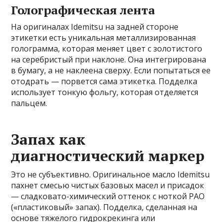
Голографическая лента
На оригиналах Idemitsu на задней стороне
этикетки есть уникальная металлизированная
голограмма, которая меняет цвет с золотистого
на серебристый при наклоне. Она интегрирована
в бумагу, а не наклеена сверху. Если попытаться ее
отодрать — порвется сама этикетка. Подделка
использует тонкую фольгу, которая отделяется
пальцем.
Запах как
диагностический маркер
Это не субъективно. Оригинальное масло Idemitsu
пахнет смесью чистых базовых масел и присадок
— сладковато-химический оттенок с ноткой PAO
(«пластиковый» запах). Подделка, сделанная на
основе тяжелого гидрокрекинга или