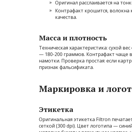
Оригинал расслаивается на тонк
Контрафакт крошится, волокна к
качества.
Масса и плотность
Техническая характеристика: сухой ве
— 180-200 граммов. Контрафакт чаще в
намотки. Проверка простая: если карт
признак фальсификата.
Маркировка и лого
Этикетка
Оригинальная этикетка Filtron печатае
сеткой (300 dpi). Цвет логотипа — сини