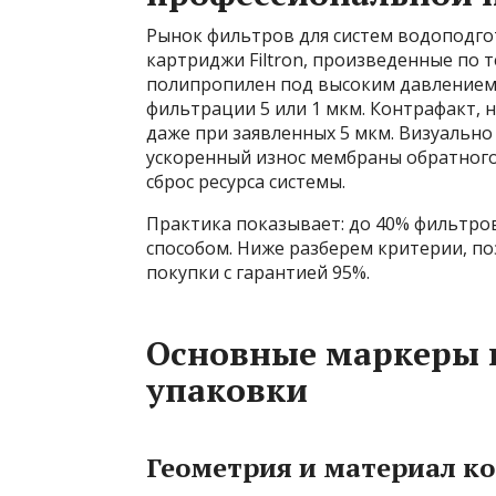
Рынок фильтров для систем водоподг
картриджи Filtron, произведенные по 
полипропилен под высоким давлением
фильтрации 5 или 1 мкм. Контрафакт, н
даже при заявленных 5 мкм. Визуально
ускоренный износ мембраны обратного 
сброс ресурса системы.
Практика показывает: до 40% фильтро
способом. Ниже разберем критерии, п
покупки с гарантией 95%.
Основные маркеры 
упаковки
Геометрия и материал к