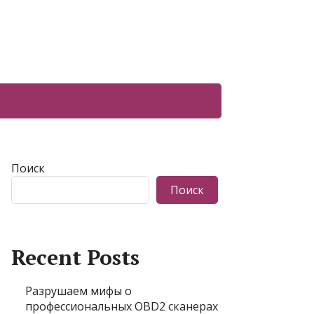
Поиск
Поиск
Recent Posts
Разрушаем мифы о
профессиональных OBD2 сканерах