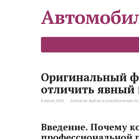
Автомоби
Оригинальный фи
отличить явный 
6 июня 2026
Запчасти: выбор и разоблачение по
Введение. Почему ко
профессиональной 