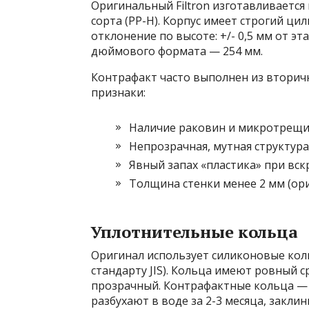
Оригинальный Filtron изготавливаетс
сорта (PP-H). Корпус имеет строгий ци
отклонение по высоте: +/- 0,5 мм от э
дюймового формата — 254 мм.
Контрафакт часто выполнен из вторичн
признаки:
Наличие раковин и микротрещин
Непрозрачная, мутная структура
Явный запах «пластика» при вск
Толщина стенки менее 2 мм (ориг
Уплотнительные кольца
Оригинал использует силиконовые коль
стандарту JIS). Кольца имеют ровный с
прозрачный. Контрафактные кольца — 
разбухают в воде за 2-3 месяца, заклин