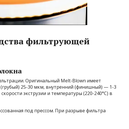
одства фильтрующей
олокна
льтрации. Оригинальный Melt-Blown имеет
(грубый) 25-30 мкм, внутренний (финишный) — 1-3
 скорости экструзии и температуры (220-240°C) в
ессованная под прессом. При разрыве фильтра