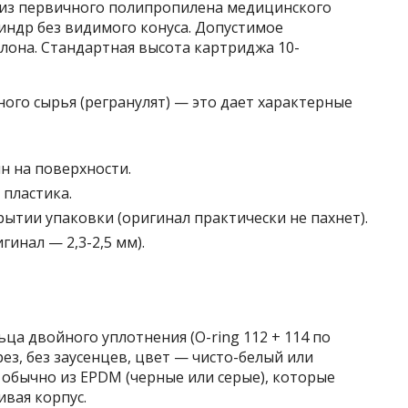
я из первичного полипропилена медицинского
линдр без видимого конуса. Допустимое
талона. Стандартная высота картриджа 10-
ого сырья (регранулят) — это дает характерные
 на поверхности.
 пластика.
рытии упаковки (оригинал практически не пахнет).
инал — 2,3-2,5 мм).
ца двойного уплотнения (O-ring 112 + 114 по
рез, без заусенцев, цвет — чисто-белый или
обычно из EPDM (черные или серые), которые
ивая корпус.