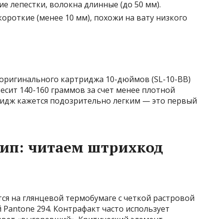
ие лепестки, волокна длинные (до 50 мм).
ороткие (менее 10 мм), похожи на вату низкого
с оригинального картриджа 10-дюймов (SL-10-BB)
есит 140-160 граммов за счет менее плотной
ридж кажется подозрительно легким — это первый
тип: читаем штрихкод
тся на глянцевой термобумаге с четкой растровой
й Pantone 294. Контрафакт часто использует