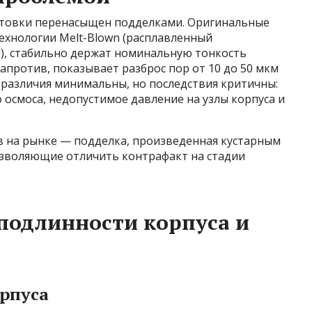
отовки перенасыщен подделками. Оригинальные
технологии Melt-Blown (расплавленный
), стабильно держат номинальную тонкость
апротив, показывает разброс пор от 10 до 50 мкм
 различия минимальны, но последствия критичны:
осмоса, недопустимое давление на узлы корпуса и
в на рынке — подделка, произведенная кустарным
озволяющие отличить контрафакт на стадии
подлинности корпуса и
орпуса