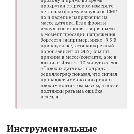
проводу и прямо во время
прокрутки стартером измерьте
не только форму импульсов CMP,
но и падение напряжения на
массе датчика. Если фронты
импульсов становятся рваными
в момент просадки напряжения
бортсети (например, ниже ~9.5 В
при крутилке, хотя конкретный
порог зависит от ЭБУ), значит
причина в массе/контакте, а не в
датчике. Я так за 10 минут отсеял
3 “плохих датчика” подряд:
осциллограф показал, что сигнал
пропадает именно синхронно с
плохим контактом массы, а после
подтяжки разъема ошибка
исчезла.
Инструментальные