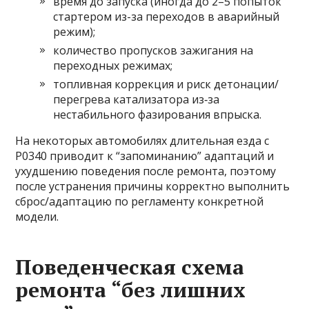
время до запуска (иногда до 2–5 попыток
стартером из-за переходов в аварийный
режим);
количество пропусков зажигания на
переходных режимах;
топливная коррекция и риск детонации/
перегрева катализатора из‑за
нестабильного фазирования впрыска.
На некоторых автомобилях длительная езда с
P0340 приводит к “запоминанию” адаптаций и
ухудшению поведения после ремонта, поэтому
после устранения причины корректно выполнить
сброс/адаптацию по регламенту конкретной
модели.
Поведенческая схема
ремонта “без лишних