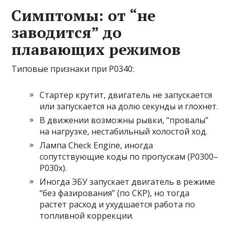
Симптомы: от “не
заводится” до
плавающих режимов
Типовые признаки при P0340:
Стартер крутит, двигатель не запускается
или запускается на долю секунды и глохнет.
В движении возможны рывки, “провалы”
на нагрузке, нестабильный холостой ход.
Лампа Check Engine, иногда
сопутствующие коды по пропускам (P0300–
P030x).
Иногда ЭБУ запускает двигатель в режиме
“без фазирования” (по CKP), но тогда
растет расход и ухудшается работа по
топливной коррекции.