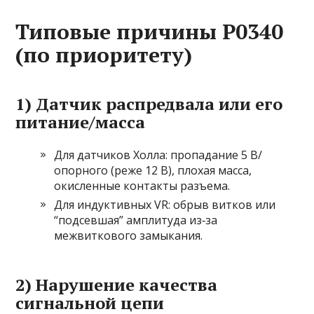
Типовые причины P0340
(по приоритету)
1) Датчик распредвала или его
питание/масса
Для датчиков Холла: пропадание 5 В/
опорного (реже 12 В), плохая масса,
окисленные контакты разъема.
Для индуктивных VR: обрыв витков или
“подсевшая” амплитуда из‑за
межвиткового замыкания.
2) Нарушение качества
сигнальной цепи