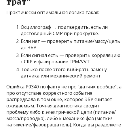
трат”
Практически оптимальная логика такая:
Осциллограф → подтвердить, есть ли
достоверный CMP при прокрутке.
Если нет — проверить питание/массу/цепь
до ЭБУ.
Если сигнал есть — проверить корреляцию
с CKP и фазирование ГРМ/VVT.
Только после этого выбирать замену
датчика или механический ремонт.
Ошибка P0340 по факту не про “датчик вообще”, а
про отсутствие корректного события
распредвала в том окне, которое ЭБУ считает
ожидаемым. Точная диагностика сводит
проблему либо к электрической цепи (питание/
масса/проводка), либо к механике фаз (метки/
натяжение/фазовращатель). Когда вы разделяете