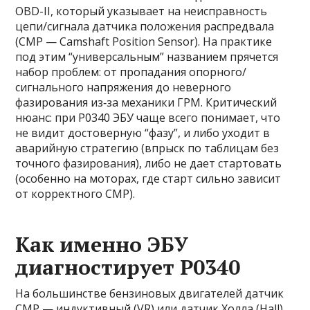
OBD-II, который указывает на неисправность
цепи/сигнала датчика положения распредвала
(CMP — Camshaft Position Sensor). На практике
под этим “универсальным” названием прячется
набор проблем: от пропадания опорного/
сигнального напряжения до неверного
фазирования из‑за механики ГРМ. Критический
нюанс: при P0340 ЭБУ чаще всего понимает, что
не видит достоверную “фазу”, и либо уходит в
аварийную стратегию (впрыск по таблицам без
точного фазирования), либо не дает стартовать
(особенно на моторах, где старт сильно зависит
от корректного CMP).
Как именно ЭБУ
диагностирует P0340
На большинстве бензиновых двигателей датчик
CMP — индуктивный (VR) или датчик Холла (Hall).