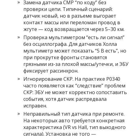
Замена датчика CMP “по коду” без
проверки цепи. Типичный сценарий:
датчик новый, но в разъеме выгорает
контакт массы или переломан провод в
жгуте — код возвращается через 5–30 км.
Проверка мультиметром “есть ли сигнал”
без осциллографа. Для датчиков Холла
мультиметр может показать “5 В есть”, но
при прокрутке фронты становятся
грязными из-за плохой массы/утечки, и ЭБУ
фиксирует рассинхрон.
Игнорирование CKP. На практике P0340
часто появляется как “следствие” проблем
CKP: ЭБУ не может корректно сопоставить
события, хотя датчик распредвала
исправен.
Неправильный тип датчика при ремонте.
На некоторых авто требуется конкретная
характеристика (VR vs Hall, тип выходного
сигнала). Установка не того —