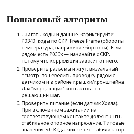
Пошаговый алгоритм
Считать коды и данные. Зафиксируйте:
P0340, коды по CKP, Freeze Frame (обороты,
температура, напряжение бортсети). Если
рядом есть P033x — начинайте с CKP,
потому что корреляция зависит от него.
Проверить разъемы и жгут: визуальный
осмотр, пошевелить проводку рядом с
датчиком и в районе крышки/кронштейна.
Для “мерцающих” контактов это
решающий шаг.
Проверить питание (если датчик Холла).
При включенном зажигании на
соответствующем контакте должно быть
стабильное опорное напряжение. Типовые
значения: 5.0 В (датчик через стабилизатор