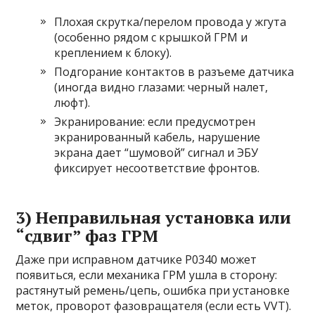
Плохая скрутка/перелом провода у жгута
(особенно рядом с крышкой ГРМ и
креплением к блоку).
Подгорание контактов в разъеме датчика
(иногда видно глазами: черный налет,
люфт).
Экранирование: если предусмотрен
экранированный кабель, нарушение
экрана дает “шумовой” сигнал и ЭБУ
фиксирует несоответствие фронтов.
3) Неправильная установка или
“сдвиг” фаз ГРМ
Даже при исправном датчике P0340 может
появиться, если механика ГРМ ушла в сторону:
растянутый ремень/цепь, ошибка при установке
меток, проворот фазовращателя (если есть VVT).