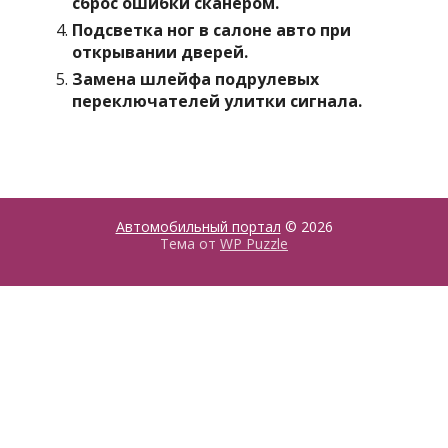
сброс ошибки сканером.
Подсветка ног в салоне авто при
открывании дверей.
Замена шлейфа подрулевых
переключателей улитки сигнала.
Автомобильный портал
© 2026
Тема от
WP Puzzle