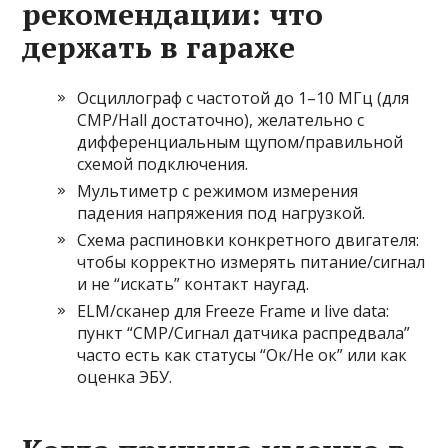
рекомендации: что
держать в гараже
Осциллограф с частотой до 1–10 МГц (для
CMP/Hall достаточно), желательно с
дифференциальным щупом/правильной
схемой подключения.
Мультиметр с режимом измерения
падения напряжения под нагрузкой.
Схема распиновки конкретного двигателя:
чтобы корректно измерять питание/сигнал
и не “искать” контакт наугад.
ELM/сканер для Freeze Frame и live data:
пункт “CMP/Сигнал датчика распредвала”
часто есть как статусы “Ок/Не ок” или как
оценка ЭБУ.