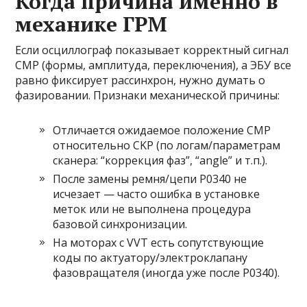
Когда причина именно в
механике ГРМ
Если осциллограф показывает корректный сигнал
CMP (формы, амплитуда, переключения), а ЭБУ все
равно фиксирует рассинхрон, нужно думать о
фазировании. Признаки механической причины:
Отличается ожидаемое положение CMP
относительно CKP (по логам/параметрам
сканера: “коррекция фаз”, “angle” и т.п.).
После замены ремня/цепи P0340 не
исчезает — часто ошибка в установке
меток или не выполнена процедура
базовой синхронизации.
На моторах с VVT есть сопутствующие
коды по актуатору/электроклапану
фазовращателя (иногда уже после P0340).