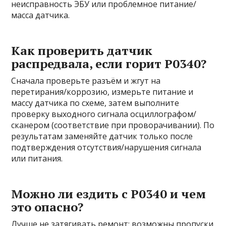
неисправность ЭБУ или проблемное питание/
масса датчика.
Как проверить датчик
распредвала, если горит P0340?
Сначала проверьте разъём и жгут на
перетирания/коррозию, измерьте питание и
массу датчика по схеме, затем выполните
проверку выходного сигнала осциллографом/
сканером (соответствие при проворачивании). По
результатам заменяйте датчик только после
подтверждения отсутствия/нарушения сигнала
или питания.
Можно ли ездить с P0340 и чем
это опасно?
Лучше не затягивать ремонт: возможны пропуски