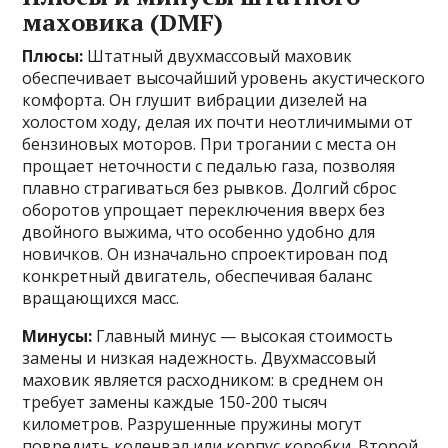
маховика (DMF)
Плюсы:
Штатный двухмассовый маховик
обеспечивает высочайший уровень акустического
комфорта. Он глушит вибрации дизелей на
холостом ходу, делая их почти неотличимыми от
бензиновых моторов. При трогании с места он
прощает неточности с педалью газа, позволяя
плавно страгиваться без рывков. Долгий сброс
оборотов упрощает переключения вверх без
двойного выжима, что особенно удобно для
новичков. Он изначально спроектирован под
конкретный двигатель, обеспечивая баланс
вращающихся масс.
Минусы:
Главный минус — высокая стоимость
замены и низкая надежность. Двухмассовый
маховик является расходником: в среднем он
требует замены каждые 150-200 тысяч
километров. Разрушенные пружины могут
повредить коленвал или корпус коробки. Второй