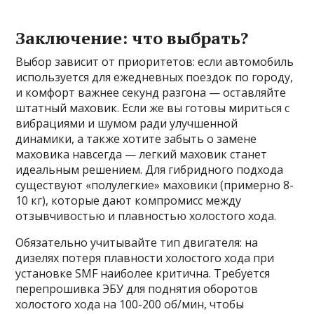
Заключение: что выбрать?
Выбор зависит от приоритетов: если автомобиль
используется для ежедневных поездок по городу,
и комфорт важнее секунд разгона — оставляйте
штатный маховик. Если же вы готовы мириться с
вибрациями и шумом ради улучшенной
динамики, а также хотите забыть о замене
маховика навсегда — легкий маховик станет
идеальным решением. Для гибридного подхода
существуют «полулегкие» маховики (примерно 8-
10 кг), которые дают компромисс между
отзывчивостью и плавностью холостого хода.
Обязательно учитывайте тип двигателя: на
дизелях потеря плавности холостого хода при
установке SMF наиболее критична. Требуется
перепрошивка ЭБУ для поднятия оборотов
холостого хода на 100-200 об/мин, чтобы