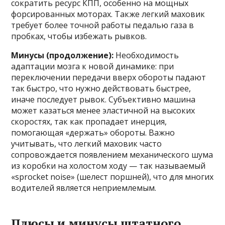
сократить ресурс КПП, особенно на мощных
форсированных моторах. Также легкий маховик
требует более точной работы педалью газа в
пробках, чтобы избежать рывков.
Минусы (продолжение):
Необходимость
адаптации мозга к новой динамике: при
переключении передачи вверх обороты падают
так быстро, что нужно действовать быстрее,
иначе последует рывок. Субъективно машина
может казаться менее эластичной на высоких
скоростях, так как пропадает инерция,
помогающая «держать» обороты. Важно
учитывать, что легкий маховик часто
сопровождается появлением механического шума
из коробки на холостом ходу — так называемый
«sprocket noise» (шелест поршней), что для многих
водителей является неприемлемым.
Плюсы и минусы штатного