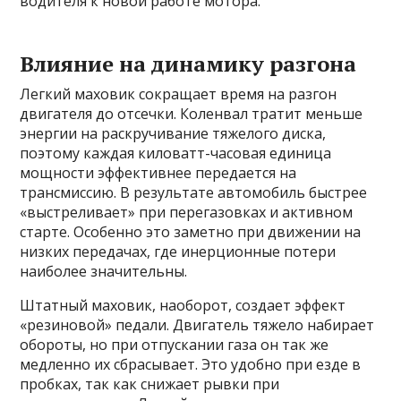
водителя к новой работе мотора.
Влияние на динамику разгона
Легкий маховик сокращает время на разгон
двигателя до отсечки. Коленвал тратит меньше
энергии на раскручивание тяжелого диска,
поэтому каждая киловатт-часовая единица
мощности эффективнее передается на
трансмиссию. В результате автомобиль быстрее
«выстреливает» при перегазовках и активном
старте. Особенно это заметно при движении на
низких передачах, где инерционные потери
наиболее значительны.
Штатный маховик, наоборот, создает эффект
«резиновой» педали. Двигатель тяжело набирает
обороты, но при отпускании газа он так же
медленно их сбрасывает. Это удобно при езде в
пробках, так как снижает рывки при