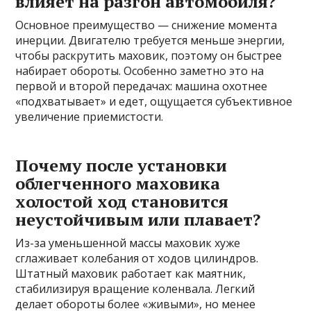
влияет на разгон автомобиля?
Основное преимущество — снижение момента
инерции. Двигателю требуется меньше энергии,
чтобы раскрутить маховик, поэтому он быстрее
набирает обороты. Особенно заметно это на
первой и второй передачах: машина охотнее
«подхватывает» и едет, ощущается субъективное
увеличение приемистости.
Почему после установки
облегченного маховика
холостой ход становится
неустойчивым или плавает?
Из-за уменьшенной массы маховик хуже
сглаживает колебания от ходов цилиндров.
Штатный маховик работает как маятник,
стабилизируя вращение коленвала. Легкий
делает обороты более «живыми», но менее