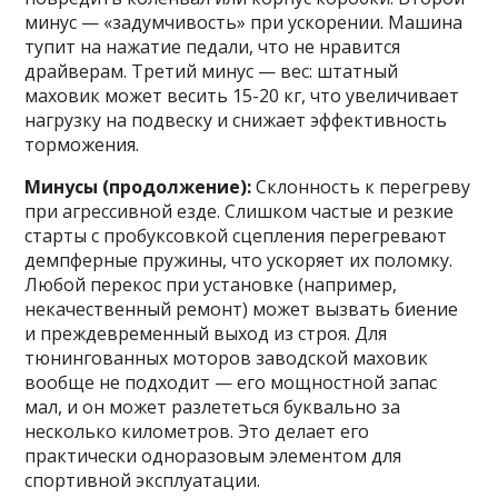
минус — «задумчивость» при ускорении. Машина
тупит на нажатие педали, что не нравится
драйверам. Третий минус — вес: штатный
маховик может весить 15-20 кг, что увеличивает
нагрузку на подвеску и снижает эффективность
торможения.
Минусы (продолжение):
Склонность к перегреву
при агрессивной езде. Слишком частые и резкие
старты с пробуксовкой сцепления перегревают
демпферные пружины, что ускоряет их поломку.
Любой перекос при установке (например,
некачественный ремонт) может вызвать биение
и преждевременный выход из строя. Для
тюнингованных моторов заводской маховик
вообще не подходит — его мощностной запас
мал, и он может разлететься буквально за
несколько километров. Это делает его
практически одноразовым элементом для
спортивной эксплуатации.