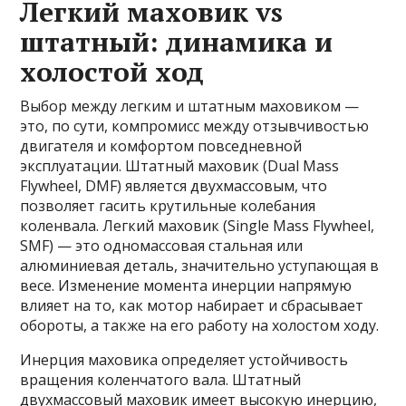
Легкий маховик vs
штатный: динамика и
холостой ход
Выбор между легким и штатным маховиком —
это, по сути, компромисс между отзывчивостью
двигателя и комфортом повседневной
эксплуатации. Штатный маховик (Dual Mass
Flywheel, DMF) является двухмассовым, что
позволяет гасить крутильные колебания
коленвала. Легкий маховик (Single Mass Flywheel,
SMF) — это одномассовая стальная или
алюминиевая деталь, значительно уступающая в
весе. Изменение момента инерции напрямую
влияет на то, как мотор набирает и сбрасывает
обороты, а также на его работу на холостом ходу.
Инерция маховика определяет устойчивость
вращения коленчатого вала. Штатный
двухмассовый маховик имеет высокую инерцию,