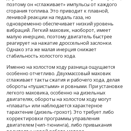
поэтому он «сглаживает» импульсы от каждого
сгорания топлива. Это приводит к плавной,
ленивой реакции на педаль газа, но
одновременно обеспечивает низкий уровень
вибраций. Легкий маховик, наоборот, имеет
малую инерцию, поэтому двигатель быстрее
реагирует на нажатие дроссельной заслонки.
Однако эта же малая инерция снижает
стабильность холостого хода.
Именно на холостом ходу разница ощущается
особенно отчетливо. Двухмассовый маховик
сглаживает такты сжатия и рабочего хода, делая
обороты «пушистыми» и ровными. При установке
легкого маховика, особенно на дизельных
двигателях, обороты на холостом ходу могут
«плавать» или наблюдается характерное
тарахтение (дизель-грохот). Это требует либо
корректировки программы управления
двигателем (чип-тюнинга), либо привыкания