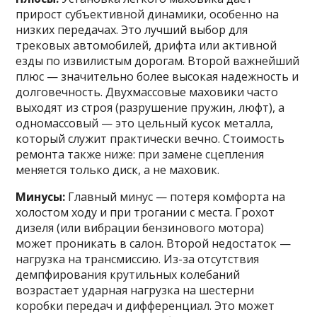
прирост субъективной динамики, особенно на
низких передачах. Это лучший выбор для
трековых автомобилей, дрифта или активной
езды по извилистым дорогам. Второй важнейший
плюс — значительно более высокая надежность и
долговечность. Двухмассовые маховики часто
выходят из строя (разрушение пружин, люфт), а
одномассовый — это цельный кусок металла,
который служит практически вечно. Стоимость
ремонта также ниже: при замене сцепления
меняется только диск, а не маховик.
Минусы:
Главный минус — потеря комфорта на
холостом ходу и при трогании с места. Грохот
дизеля (или вибрации бензинового мотора)
может проникать в салон. Второй недостаток —
нагрузка на трансмиссию. Из-за отсутствия
демпфирования крутильных колебаний
возрастает ударная нагрузка на шестерни
коробки передач и дифференциал. Это может