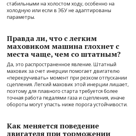
стабильными на холостом ходу, особенно на
холодную или если в ЭБУ не адаптированы
параметры.
Правда ли, что с легким
маховиком машина глохнет с
места чаще, чем со штатным?
Да, это распространенное явление. Штатный
маховик за счет инерции помогает двигателю
«перекручивать» момент при резком отпускании
сцепления. Легкий маховик этой инерции лишает,
поэтому для плавного старта требуется более
точная работа педалями газа и сцепления, иначе
обороты могут упасть ниже порога устойчивости.
Как меняется поведение
двигателя при торможении