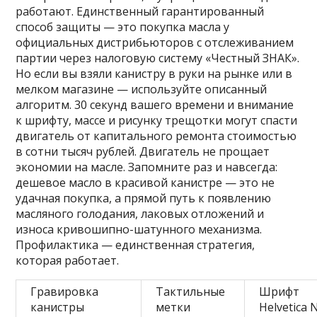
работают. Единственный гарантированный
способ защиты — это покупка масла у
официальных дистрибьюторов с отслеживанием
партии через налоговую систему «Честный ЗНАК».
Но если вы взяли канистру в руки на рынке или в
мелком магазине — используйте описанный
алгоритм. 30 секунд вашего времени и внимание
к шрифту, массе и рисунку трещотки могут спасти
двигатель от капитального ремонта стоимостью
в сотни тысяч рублей. Двигатель не прощает
экономии на масле. Запомните раз и навсегда:
дешевое масло в красивой канистре — это не
удачная покупка, а прямой путь к появлению
масляного голодания, лаковых отложений и
износа кривошипно-шатунного механизма.
Профилактика — единственная стратегия,
которая работает.
Гравировка
Тактильные
Шрифт
канистры
метки
Helvetica 