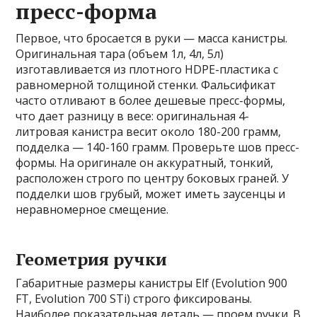
пресс-форма
Первое, что бросается в руки — масса канистры.
Оригинальная тара (объем 1л, 4л, 5л)
изготавливается из плотного HDPE-пластика с
равномерной толщиной стенки. Фальсификат
часто отливают в более дешевые пресс-формы,
что дает разницу в весе: оригинальная 4-
литровая канистра весит около 180-200 грамм,
подделка — 140-160 грамм. Проверьте шов пресс-
формы. На оригинале он аккуратный, тонкий,
расположен строго по центру боковых граней. У
подделки шов грубый, может иметь заусенцы и
неравномерное смещение.
Геометрия ручки
Габаритные размеры канистры Elf (Evolution 900
FT, Evolution 700 STi) строго фиксированы.
Наиболее показательная деталь — проем ручки. В