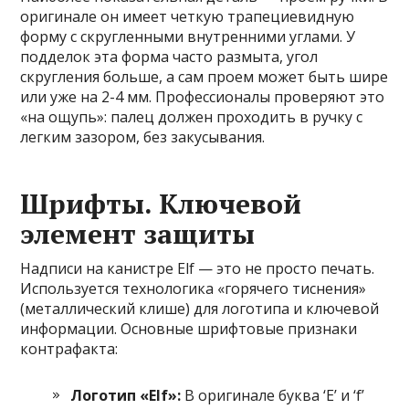
оригинале он имеет четкую трапециевидную
форму с скругленными внутренними углами. У
подделок эта форма часто размыта, угол
скругления больше, а сам проем может быть шире
или уже на 2-4 мм. Профессионалы проверяют это
«на ощупь»: палец должен проходить в ручку с
легким зазором, без закусывания.
Шрифты. Ключевой
элемент защиты
Надписи на канистре Elf — это не просто печать.
Используется технологика «горячего тиснения»
(металлический клише) для логотипа и ключевой
информации. Основные шрифтовые признаки
контрафакта:
Логотип «Elf»:
В оригинале буква ‘E’ и ‘f’