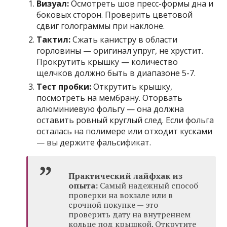
Визуал:
Осмотреть шов пресс-формы дна и
боковых сторон. Проверить цветовой
сдвиг голограммы при наклоне.
Тактил:
Сжать канистру в области
горловины — оригинал упруг, не хрустит.
Прокрутить крышку — количество
щелчков должно быть в диапазоне 5-7.
Тест пробки:
Открутить крышку,
посмотреть на мембрану. Оторвать
алюминиевую фольгу — она должна
оставить ровный круглый след. Если фольга
осталась на полимере или отходит кусками
— вы держите фальсификат.
Практический лайфхак из
опыта:
Самый надежный способ
проверки на вокзале или в
срочной покупке — это
проверить дату на внутреннем
кольце под крышкой. Открутите