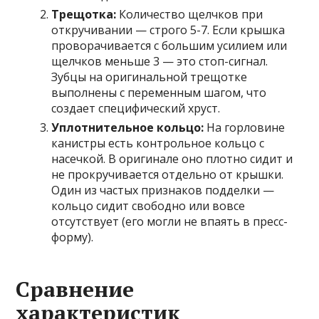
Трещотка:
Количество щелчков при
откручивании — строго 5-7. Если крышка
проворачивается с большим усилием или
щелчков меньше 3 — это стоп-сигнал.
Зубцы на оригинальной трещотке
выполнены с переменным шагом, что
создает специфический хруст.
Уплотнительное кольцо:
На горловине
канистры есть контрольное кольцо с
насечкой. В оригинале оно плотно сидит и
не прокручивается отдельно от крышки.
Один из частых признаков подделки —
кольцо сидит свободно или вовсе
отсутствует (его могли не впаять в пресс-
форму).
Сравнение
характеристик