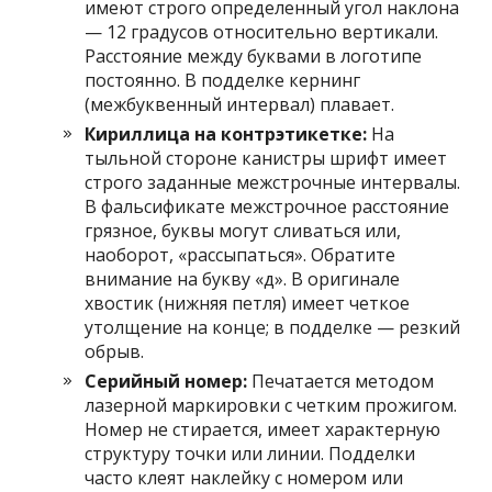
имеют строго определенный угол наклона
— 12 градусов относительно вертикали.
Расстояние между буквами в логотипе
постоянно. В подделке кернинг
(межбуквенный интервал) плавает.
Кириллица на контрэтикетке:
На
тыльной стороне канистры шрифт имеет
строго заданные межстрочные интервалы.
В фальсификате межстрочное расстояние
грязное, буквы могут сливаться или,
наоборот, «рассыпаться». Обратите
внимание на букву «д». В оригинале
хвостик (нижняя петля) имеет четкое
утолщение на конце; в подделке — резкий
обрыв.
Серийный номер:
Печатается методом
лазерной маркировки с четким прожигом.
Номер не стирается, имеет характерную
структуру точки или линии. Подделки
часто клеят наклейку с номером или