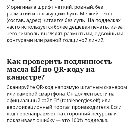
У оригинала шрифт четкий, ровный, без
размытий и «плывущих» букв. Мелкий текст
(состав, адрес) читается без лупы. На подделках
часто используется более дешевая печать, из-за
чего символы выглядят размытыми, с двойными
контурами или разной толщиной линий.
Как проверить подлинность
масла Elf по QR-коду на
канистре?
Сканируйте QR-код напрямую штатным сканером
или камерой смартфона. Он должен вести на
официальный сайт Elf (totalenergies.elf) или
верификационный портал производителя. Если
код перенаправляет на сторонний ресурс или
показывает ошибку — это 100% подделка.