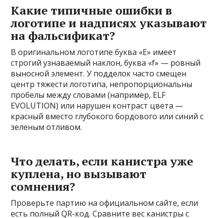
Какие типичные ошибки в
логотипе и надписях указывают
на фальсификат?
В оригинальном логотипе буква «E» имеет
строгий узнаваемый наклон, буква «f» — ровный
выносной элемент. У подделок часто смещен
центр тяжести логотипа, непропорциональны
пробелы между словами (например, ELF
EVOLUTION) или нарушен контраст цвета —
красный вместо глубокого бордового или синий с
зеленым отливом.
Что делать, если канистра уже
куплена, но вызывают
сомнения?
Проверьте партию на официальном сайте, если
есть полный QR-код. Сравните вес канистры с