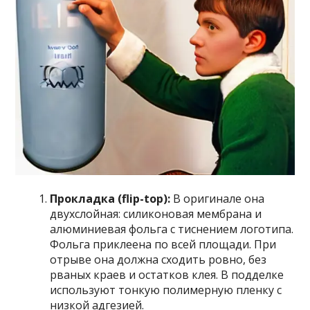
Прокладка (flip-top):
В оригинале она
двухслойная: силиконовая мембрана и
алюминиевая фольга с тиснением логотипа.
Фольга приклеена по всей площади. При
отрыве она должна сходить ровно, без
рваных краев и остатков клея. В подделке
используют тонкую полимерную пленку с
низкой адгезией.