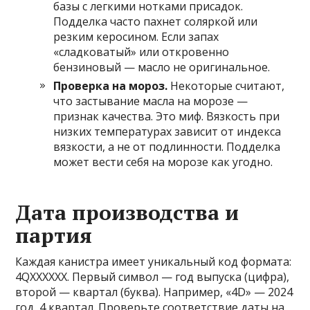
базы с легкими нотками присадок.
Подделка часто пахнет соляркой или
резким керосином. Если запах
«сладковатый» или откровенно
бензиновый — масло не оригинальное.
Проверка на мороз.
Некоторые считают,
что застывание масла на морозе —
признак качества. Это миф. Вязкость при
низких температурах зависит от индекса
вязкости, а не от подлинности. Подделка
может вести себя на морозе как угодно.
Дата производства и
партия
Каждая канистра имеет уникальный код формата:
4QXXXXXX. Первый символ — год выпуска (цифра),
второй — квартал (буква). Например, «4D» — 2024
год, 4 квартал. Проверьте соответствие даты на