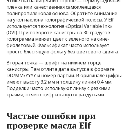
Этикетка на лицевой стороне — термоусадочная
пленка или качественная самоклеящаяся
полипропиленовая основа. Обратите внимание
на угол наклона голографической полосы. У Elf
используется технология «Optical Variable Ink»
(OVI). При повороте канистры на 30 градусов
голограмма меняет цвет с зеленого на сине-
фиолетовый. Фальсификат часто использует
просто блестящую фольгу без цветового сдвига.
Вторая точка — шрифт на нижнем торце
канистры. Там отлита дата выпуска в формате
DD/MM/YYYY и номер партии. В оригинале цифры
имеют высоту 3.2 мм и толщину линии 0.4 мм.
Подделки часто используют линзу с резкими
краями, отчего цифры кажутся раздутыми.
Частые ошибки при
проверке масла Elf