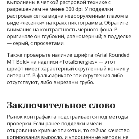
выполнены в четкой растровой технике с
разрешением не менее 300 dpi. У подделки
растровая сетка видна невооруженным глазом в
виде «лесенки» на краях пиктограммы. Обратите
внимание на контрастность черного фона. В
оригинале он глубокий, равномерный; в подделке
— серый, с просветами.
Также проверьте наличие шрифта «Arial Rounded
MT Bold» на надписи «TotalEnergies» — этот
шрифт имеет характерный скругленный кончик у
литеры ‘t’. В фальсификате эти скругления либо
отсутствуют, либо вырезаны грубо.
Заключительное слово
Рынок контрафакта подстраивается под методы
проверки. Если ранее подделки имели
откровенно кривые этикетки, то сейчас качество
копирования выросло, и упрощенные методы не