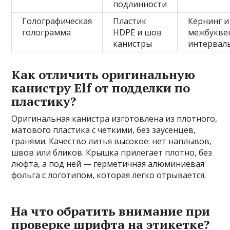
подлинности
Голографическая
Пластик
Кернинг и
голограмма
HDPE и шов
межбукве
канистры
интервал
Как отличить оригинальную
канистру Elf от подделки по
пластику?
Оригинальная канистра изготовлена из плотного,
матового пластика с четкими, без заусенцев,
гранями. Качество литья высокое: нет наплывов,
швов или бликов. Крышка прилегает плотно, без
люфта, а под ней — герметичная алюминиевая
фольга с логотипом, которая легко отрывается.
На что обратить внимание при
проверке шрифта на этикетке?