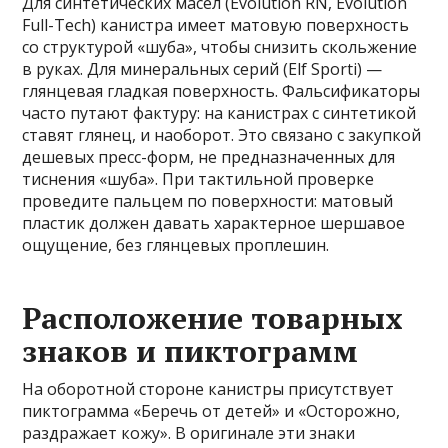
Для синтетических масел (Evolution RN, Evolution
Full-Tech) канистра имеет матовую поверхность
со структурой «шуба», чтобы снизить скольжение
в руках. Для минеральных серий (Elf Sporti) —
глянцевая гладкая поверхность. Фальсификаторы
часто путают фактуру: на канистрах с синтетикой
ставят глянец, и наоборот. Это связано с закупкой
дешевых пресс-форм, не предназначенных для
тиснения «шуба». При тактильной проверке
проведите пальцем по поверхности: матовый
пластик должен давать характерное шершавое
ощущение, без глянцевых проплешин.
Расположение товарных
знаков и пиктограмм
На оборотной стороне канистры присутствует
пиктограмма «Беречь от детей» и «Осторожно,
раздражает кожу». В оригинале эти знаки