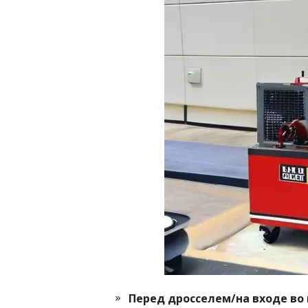
Перед дросселем/на входе во 