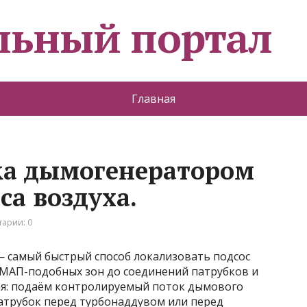
льный портал
Главная
ка дымогенератором
са воздуха.
арии: 0
 самый быстрый способ локализовать подсос
/МАП-подобных зон до соединений патрубков и
тая: подаём контролируемый поток дымового
патрубок перед турбонаддувом или перед