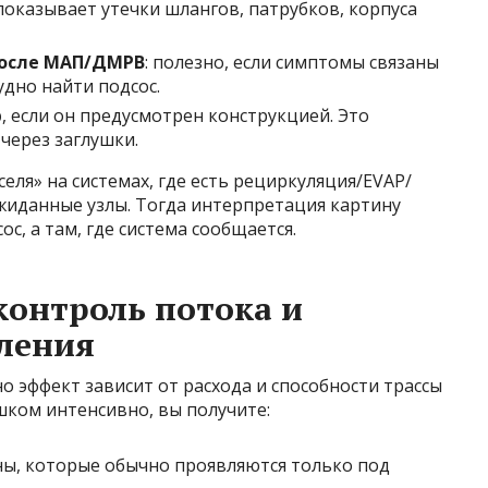
показывает утечки шлангов, патрубков, корпуса
после МАП/ДМРВ
: полезно, если симптомы связаны
дно найти подсос.
р
, если он предусмотрен конструкцией. Это
через заглушки.
еля» на системах, где есть рециркуляция/EVAP/
жиданные узлы. Тогда интерпретация картину
ос, а там, где система сообщается.
контроль потока и
ления
о эффект зависит от расхода и способности трассы
шком интенсивно, вы получите:
ы, которые обычно проявляются только под