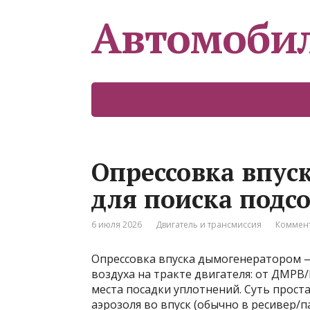
Автомоби
Опрессовка впус
для поиска подсо
6 июля 2026
Двигатель и трансмиссия
Коммент
Опрессовка впуска дымогенератором —
воздуха на тракте двигателя: от ДМРВ
места посадки уплотнений. Суть прос
аэрозоля во впуск (обычно в ресивер/