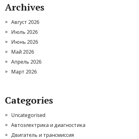
Archives
Август 2026
Июль 2026
Июнь 2026
Май 2026
Апрель 2026
Март 2026
Categories
Uncategorised
Автоэлектрика и диагностика
Двигатель и трансмиссия