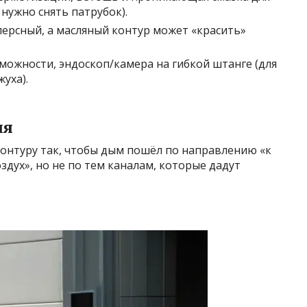
 нужно снять патрубок).
персный, а масляный контур может «красить»
зможности, эндоскоп/камера на гибкой штанге (для
уха).
ия
контуру так, чтобы дым пошёл по направлению «к
здух», но не по тем каналам, которые дадут