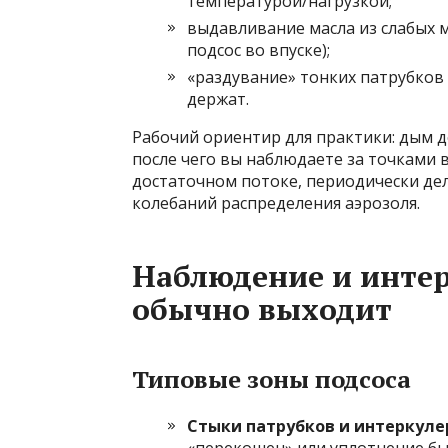
температурой/нагрузкой;
выдавливание масла из слабых м
подсос во впуске);
«раздувание» тонких патрубков 
держат.
Рабочий ориентир для практики: дым д
после чего вы наблюдаете за точками
достаточном потоке, периодически дел
колебаний распределения аэрозоля.
Наблюдение и интер
обычно выходит
Типовые зоны подсоса
Стыки патрубков и интеркуле