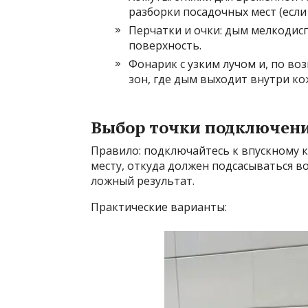
разборки посадочных мест (если
Перчатки и очки: дым мелкодис
поверхность.
Фонарик с узким лучом и, по во
зон, где дым выходит внутри кож
Выбор точки подключен
Правило: подключайтесь к впускному 
месту, откуда должен подсасываться во
ложный результат.
Практические варианты: