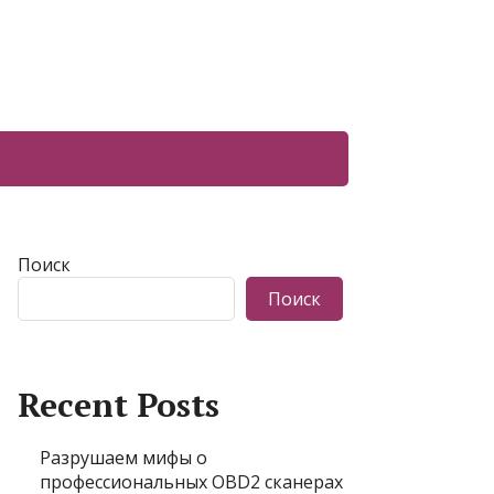
Поиск
Поиск
Recent Posts
Разрушаем мифы о
профессиональных OBD2 сканерах