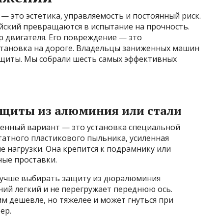
 это эстетика, управляемость и постоянный риск.
йский превращаются в испытание на прочность.
 двигателя. Его повреждение — это
тановка на дороге. Владельцы заниженных машин
щиты. Мы собрали шесть самых эффективных
ащиты из алюминия или стали
енный вариант — это установка специальной
татного пластикового пыльника, усиленная
е нагрузки. Она крепится к подрамнику или
ые проставки.
лучше выбирать защиту из дюралюминия
ий легкий и не перегружает переднюю ось.
м дешевле, но тяжелее и может гнуться при
ер.