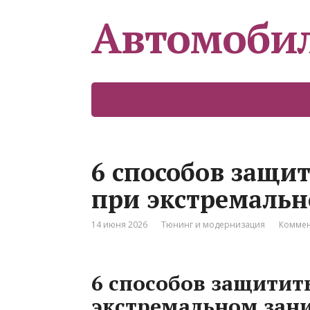
Автомоби
6 способов защит
при экстремаль
14 июня 2026
Тюнинг и модернизация
Коммен
6 способов защитит
экстремальном зан