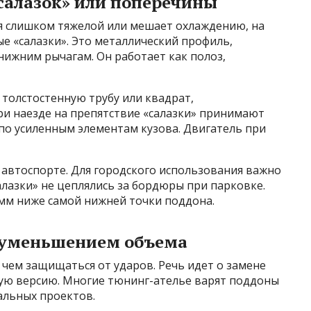
салазок» или поперечины
я слишком тяжелой или мешает охлаждению, на
 «салазки». Это металлический профиль,
ижним рычагам. Он работает как полоз,
 толстостенную трубу или квадрат,
и наезде на препятствие «салазки» принимают
 по усиленным элементам кузова. Двигатель при
 автоспорте. Для городского использования важно
алазки» не цеплялись за бордюры при парковке.
мм ниже самой нижней точки поддона.
с уменьшением объема
чем защищаться от ударов. Речь идет о замене
ую версию. Многие тюнинг-ателье варят поддоны
альных проектов.