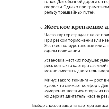
гонок. Для обычной дороги он не
скорости. Однако при грамотном
рельсу трамвайных путей.
Жесткое крепление д
Часто картер страдает не от пря
При резком торможении или наез
Жесткие полиуретановые или ал
одном положении.
Установка жестких подушек уме
риск контакта картера с землей
можно сместить двигатель вверх
Минус такого тюнинга — рост ви
кузов, что снижает комфорт. Д
«умеренно жесткие» опоры из по
но держат двигатель жестче рез
Выбор способа защиты картера зависит