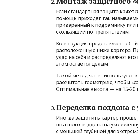
Монтаж защитного «
Если стандартная защита кажетс
помощь приходят так называемые
приваренный к подрамнику или н
скользящий по препятствиям.
Конструкция представляет собой
расположенную ниже картера. Пр
удар на себя и распределяют его
этом остается целым.
Такой метод часто используют в
рассчитать геометрию, чтобы «с
Оптимальная высота — на 15-20 
Переделка поддона 
Иногда защитить картер проще, 
штатного поддона на укороченн
с меньшей глубиной для экстрем