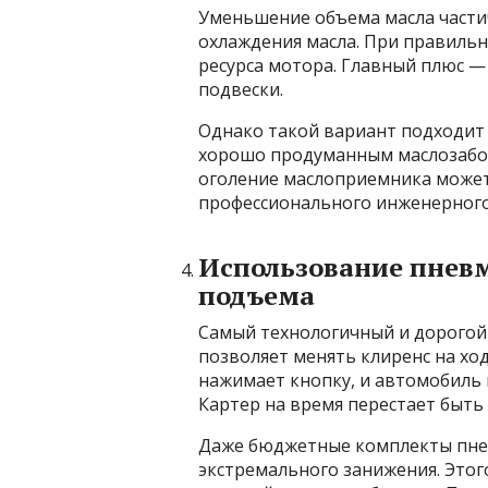
Уменьшение объема масла части
охлаждения масла. При правильн
ресурса мотора. Главный плюс —
подвески.
Однако такой вариант подходит 
хорошо продуманным маслозабор
оголение маслоприемника может
профессионального инженерного
Использование пнев
подъема
Самый технологичный и дорогой
позволяет менять клиренс на хо
нажимает кнопку, и автомобиль 
Картер на время перестает быть
Даже бюджетные комплекты пнев
экстремального занижения. Этог