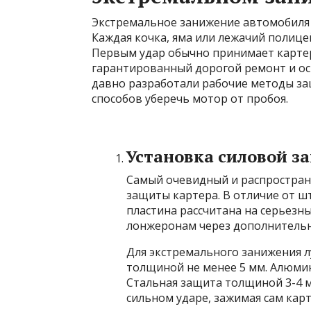
Экстремальное занижение автомобиля —
Каждая кочка, яма или лежачий полице
Первым удар обычно принимает картер
гарантированный дорогой ремонт и ос
давно разработали рабочие методы за
способов уберечь мотор от пробоя.
Установка силовой з
Самый очевидный и распростран
защиты картера. В отличие от ш
пластина рассчитана на серьезны
лонжеронам через дополнительн
Для экстремального занижения 
толщиной не менее 5 мм. Алюмин
Стальная защита толщиной 3-4 м
сильном ударе, зажимая сам карт