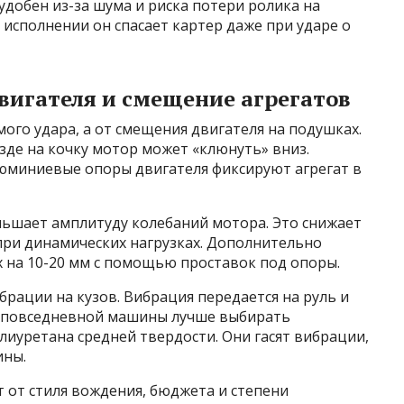
удобен из-за шума и риска потери ролика на
 исполнении он спасает картер даже при ударе о
вигателя и смещение агрегатов
мого удара, а от смещения двигателя на подушках.
де на кочку мотор может «клюнуть» вниз.
юминиевые опоры двигателя фиксируют агрегат в
ньшает амплитуду колебаний мотора. Это снижает
 при динамических нагрузках. Дополнительно
 на 10-20 мм с помощью проставок под опоры.
брации на кузов. Вибрация передается на руль и
ля повседневной машины лучше выбирать
лиуретана средней твердости. Они гасят вибрации,
ины.
 от стиля вождения, бюджета и степени