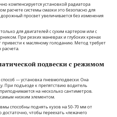
чно компенсируется установкой радиатора
ом расчете системы смазки это безопасно для
 дорожный просвет увеличивается без изменения
только для двигателей с сухим картером или с
ником. При резких маневрах и глубоких кренах
 привести к масляному голоданию. Метод требует
 расчета.
матической подвески с режимом
 способ — установка пневмоподвески. Она
ду. При подъезде к препятствию водитель
приподнимается на несколько сантиметров.
 самым низким элементом.
мы способны поднять кузов на 50-70 мм от
о достаточно, чтобы переехать «лежачего