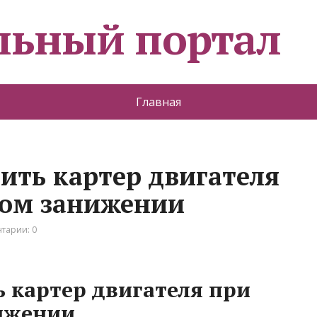
льный портал
Главная
ить картер двигателя
ном занижении
тарии: 0
ь картер двигателя при
ижении