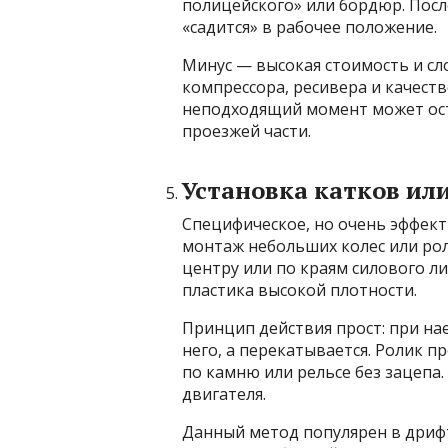
полицейского» или бордюр. Пос
«садится» в рабочее положение.
Минус — высокая стоимость и с
компрессора, ресивера и качест
неподходящий момент может ос
проезжей части.
Установка катков ил
Специфическое, но очень эффек
монтаж небольших колес или рол
центру или по краям силового ли
пластика высокой плотности.
Принцип действия прост: при на
него, а перекатывается. Ролик 
по камню или рельсе без зацепа.
двигателя.
Данный метод популярен в дриф