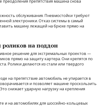
ле преодоления препятствия машина снова
ложность обслуживания. Пневмостойки требуют
венной электроники. Отказ системы в самый
тавить машину лежащей на брюхе прямо на
и роликов на поддон
тивное решение для экстремальных проектов —
иков прямо на защиту картера. Они крепятся по
ста. Ролики делаются из стали или твердого
езде на препятствие автомобиль не упирается в
проворачивается и позволяет машине проскользить
 Это снижает ударную нагрузку на крепления
те и на автомобилях для шоссейно-кольцевых