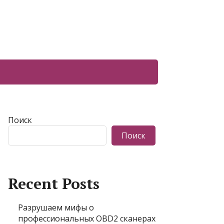
Поиск
Поиск
Recent Posts
Разрушаем мифы о
профессиональных OBD2 сканерах