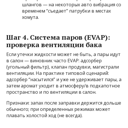
шлангов — на некоторых авто вибрация со
временем “съедает” патрубки в местах
хомута.
Шаг 4. Система паров (EVAP):
проверка вентиляции бака
Если утечки жидкости может не быть, а пары идут
в салон — виновник часто EVAP: адсорбер
(угольный фильтр), клапан продувки, магистрали
вентиляции. На практике типовой сценарий:
адсорбер “насытился” и уже не удерживает пары, а
затем аромат уходит в атмосферу/в подкапотное
пространство и по вентиляции в салон.
Признаки: запах после заправки держится дольше
обычного; при определенных режимах может
плавать холостой ход (не всегда).