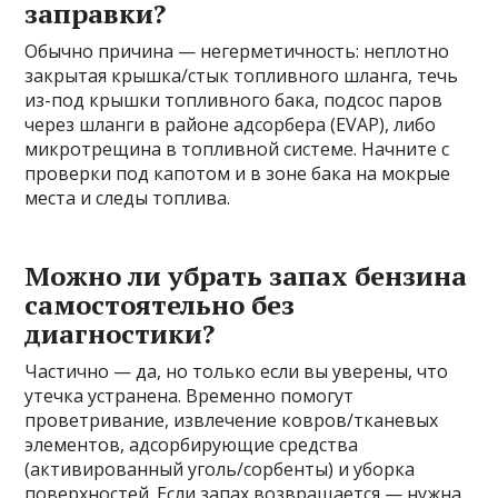
заправки?
Обычно причина — негерметичность: неплотно
закрытая крышка/стык топливного шланга, течь
из-под крышки топливного бака, подсос паров
через шланги в районе адсорбера (EVAP), либо
микротрещина в топливной системе. Начните с
проверки под капотом и в зоне бака на мокрые
места и следы топлива.
Можно ли убрать запах бензина
самостоятельно без
диагностики?
Частично — да, но только если вы уверены, что
утечка устранена. Временно помогут
проветривание, извлечение ковров/тканевых
элементов, адсорбирующие средства
(активированный уголь/сорбенты) и уборка
поверхностей. Если запах возвращается — нужна