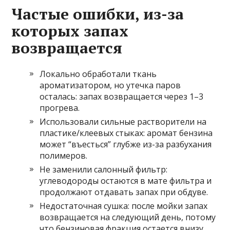
Частые ошибки, из-за
которых запах
возвращается
Локально обработали ткань
ароматизатором, но утечка паров
осталась: запах возвращается через 1–3
прогрева.
Использовали сильные растворители на
пластике/клеевых стыках: аромат бензина
может “въесться” глубже из-за разбухания
полимеров.
Не заменили салонный фильтр:
углеводороды остаются в мате фильтра и
продолжают отдавать запах при обдуве.
Недостаточная сушка: после мойки запах
возвращается на следующий день, потому
что бензиновая фракция остается внизу