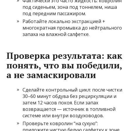
Фактически это часто жидкость: ковролин
под сиденьем, зона под тоннелем, ниша
под передним пассажиром.
Работайте локально экстракцией +
многократная промывка до нейтрального
запаха на влажной салфетке.
Проверка результата: как
понять, что вы победили,
а не замаскировали
Сделайте контрольный цикл: после чистки
30–60 минут обдува без рециркуляции и
затем 12 часов покоя. Если запах
возвращается — источник в топливной
системе или внутри воздуховодов.
Проверьте ковролин “на сухую”:
приложите чистую белую салфетку к зоне,