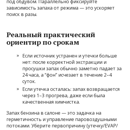
под обдувом. Параллельно фиксируйте
зависимость запаха от режима — это ускоряет
поиск в разы.
Реальный практический
ориентир по срокам
Если источник устранен и утечки больше
нет: после корректной экстракции и
просушки запах обычно заметно падает за
24 часа, а “фон” исчезает в течение 2–4
суток.
Если утечка осталась: запах возвращается
через 1–3 прогрева, даже если была
качественная химчистка.
Запах бензина в салоне — это задачка на
герметичность и управление паровоздушными
потоками. Уберите первопричину (утечку/EVAP/