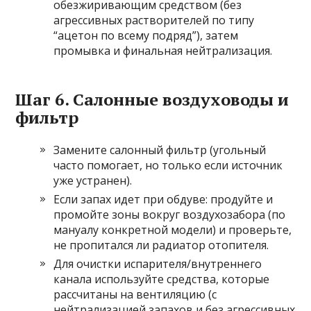
обезжиривающим средством (без
агрессивных растворителей по типу
“ацетон по всему подряд”), затем
промывка и финальная нейтрализация.
Шаг 6. Салонные воздуховоды и
фильтр
Замените салонный фильтр (угольный
часто помогает, но только если источник
уже устранен).
Если запах идет при обдуве: продуйте и
промойте зоны вокруг воздухозабора (по
мануалу конкретной модели) и проверьте,
не пропитался ли радиатор отопителя.
Для очистки испарителя/внутреннего
канала используйте средства, которые
рассчитаны на вентиляцию (с
нейтрализацией запахов и без агрессивных