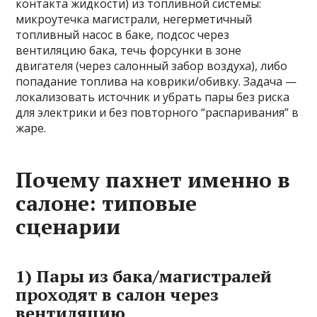
контакта жидкости) из топливной системы:
микроутечка магистрали, негерметичный
топливный насос в баке, подсос через
вентиляцию бака, течь форсунки в зоне
двигателя (через салонный забор воздуха), либо
попадание топлива на коврики/обивку. Задача —
локализовать источник и убрать пары без риска
для электрики и без повторного “распаривания” в
жаре.
Почему пахнет именно в
салоне: типовые
сценарии
1) Пары из бака/магистралей
проходят в салон через
вентиляцию