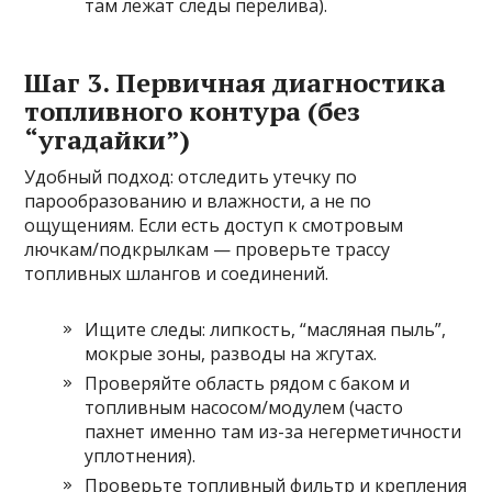
там лежат следы перелива).
Шаг 3. Первичная диагностика
топливного контура (без
“угадайки”)
Удобный подход: отследить утечку по
парообразованию и влажности, а не по
ощущениям. Если есть доступ к смотровым
лючкам/подкрылкам — проверьте трассу
топливных шлангов и соединений.
Ищите следы: липкость, “масляная пыль”,
мокрые зоны, разводы на жгутах.
Проверяйте область рядом с баком и
топливным насосом/модулем (часто
пахнет именно там из-за негерметичности
уплотнения).
Проверьте топливный фильтр и крепления