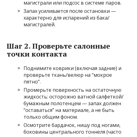
магистрали или подсос в системе паров.
Запах усиливается после остановки —
характерно для испарений из бака/
магистралей.
Шаг 2. Проверьте салонные
точки контакта
Поднимите коврики (включая задние) и
проверьте ткань/велюр на “мокрое
пятно”.
Промерьте поверхность на остаточную
жидкость: осторожно ватной салфеткой/
бумажным полотенцем — запах должен
“оставаться” на материале, а не быть
только общим фоном.
Осмотрите бардачок, нишу под ногами,
боковины центрального тоннеля (часто