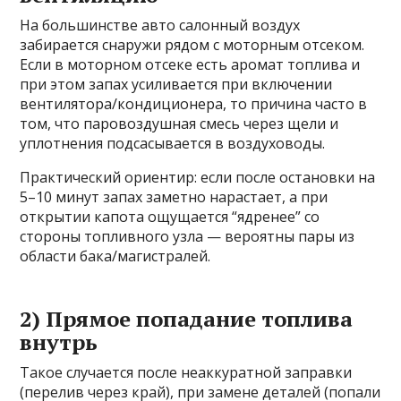
На большинстве авто салонный воздух
забирается снаружи рядом с моторным отсеком.
Если в моторном отсеке есть аромат топлива и
при этом запах усиливается при включении
вентилятора/кондиционера, то причина часто в
том, что паровоздушная смесь через щели и
уплотнения подсасывается в воздуховоды.
Практический ориентир: если после остановки на
5–10 минут запах заметно нарастает, а при
открытии капота ощущается “ядренее” со
стороны топливного узла — вероятны пары из
области бака/магистралей.
2) Прямое попадание топлива
внутрь
Такое случается после неаккуратной заправки
(перелив через край), при замене деталей (попали