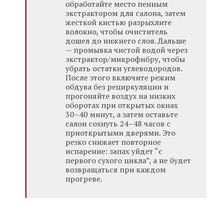
обработайте место пенным
экстрактором для салона, затем
жесткой кистью разрыхлите
волокно, чтобы очиститель
дошел до нижнего слоя. Дальше
— промывка чистой водой через
экстрактор/микрофибру, чтобы
убрать остатки углеводородов.
После этого включите режим
обдува без рециркуляции и
прогоняйте воздух на низких
оборотах при открытых окнах
30–40 минут, а затем оставьте
салон сохнуть 24–48 часов с
приоткрытыми дверями. Это
резко снижает повторное
испарение: запах уйдет “с
первого сухого цикла”, а не будет
возвращаться при каждом
прогреве.