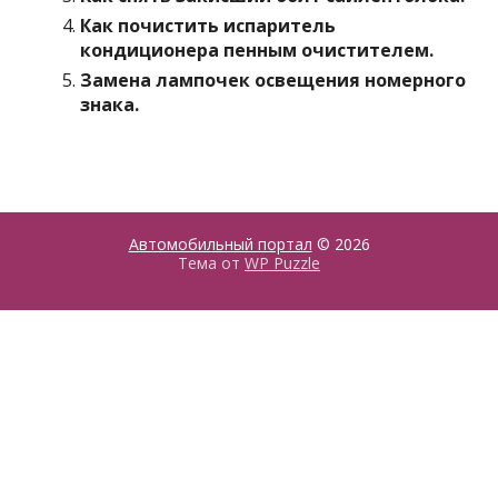
Как почистить испаритель
кондиционера пенным очистителем.
Замена лампочек освещения номерного
знака.
Автомобильный портал
© 2026
Тема от
WP Puzzle