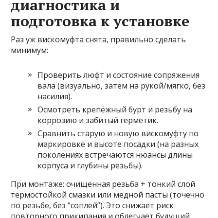
диагностика и
подготовка к установке
Раз уж вискомуфта снята, правильно сделать
минимум:
Проверить люфт и состояние сопряжения
вала (визуально, затем на рукой/мягко, без
насилия).
Осмотреть крепёжный бурт и резьбу на
коррозию и забитый герметик.
Сравнить старую и новую вискомуфту по
маркировке и высоте посадки (на разных
поколениях встречаются нюансы длины
корпуса и глубины резьбы).
При монтаже: очищенная резьба + тонкий слой
термостойкой смазки или медной пасты (точечно
по резьбе, без “соплей”). Это снижает риск
повторного прикипания и облегчает будущий