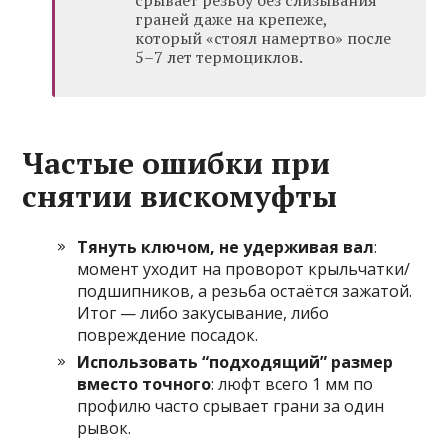
срывает резьбу без слизывания
граней даже на крепеже,
который «стоял намертво» после
5–7 лет термоциклов.
Частые ошибки при
снятии вискомуфты
Тянуть ключом, не удерживая вал
:
момент уходит на проворот крыльчатки/
подшипников, а резьба остаётся зажатой.
Итог — либо закусывание, либо
повреждение посадок.
Использовать “подходящий” размер
вместо точного
: люфт всего 1 мм по
профилю часто срывает грани за один
рывок.