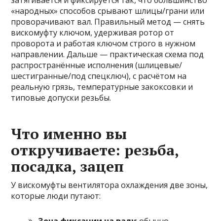
затягивается и фиксируется так, что большинство
«народных» способов срывают шлицы/грани или
проворачивают вал. Правильный метод — снять
вискомуфту ключом, удерживая ротор от
проворота и работая ключом строго в нужном
направлении. Дальше — практическая схема под
распространённые исполнения (шлицевые/
шестигранные/под спецключ), с расчётом на
реальную грязь, температурные закоксовки и
типовые допуски резьбы.
Что именно вы
откручиваете: резьба,
посадка, зацеп
У вискомуфты вентилятора охлаждения две зоны,
которые люди путают: