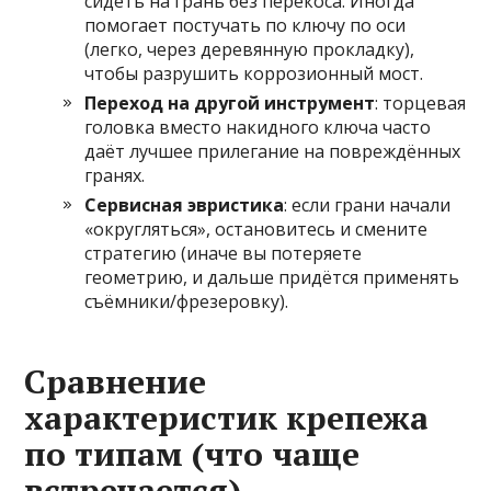
сидеть на грань без перекоса. Иногда
помогает постучать по ключу по оси
(легко, через деревянную прокладку),
чтобы разрушить коррозионный мост.
Переход на другой инструмент
: торцевая
головка вместо накидного ключа часто
даёт лучшее прилегание на повреждённых
гранях.
Сервисная эвристика
: если грани начали
«округляться», остановитесь и смените
стратегию (иначе вы потеряете
геометрию, и дальше придётся применять
съёмники/фрезеровку).
Сравнение
характеристик крепежа
по типам (что чаще
встречается)