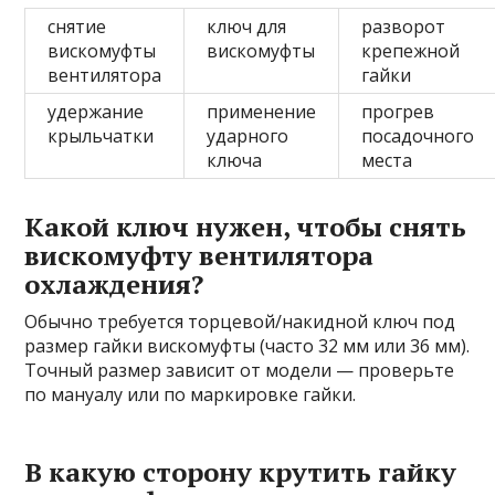
снятие
ключ для
разворот
вискомуфты
вискомуфты
крепежной
вентилятора
гайки
удержание
применение
прогрев
крыльчатки
ударного
посадочного
ключа
места
Какой ключ нужен, чтобы снять
вискомуфту вентилятора
охлаждения?
Обычно требуется торцевой/накидной ключ под
размер гайки вискомуфты (часто 32 мм или 36 мм).
Точный размер зависит от модели — проверьте
по мануалу или по маркировке гайки.
В какую сторону крутить гайку