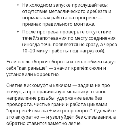
На холодном запуске прислушайтесь:
отсутствие металлического дребезга и
нормальная работа на прогреве —
признак правильного монтажа.
После прогрева проверьте отсутствие
течей/запотевания по месту соединения
(иногда течь появляется не сразу, а через
10–20 минут работы под нагрузкой).
Если после сборки обороты и теплообмен ведут
себя “как раньше” — значит крепёж сняли и
установили корректно.
Снятие вискомуфты ключом — задача не про
«силу», а про правильную механику: точное
направление резьбы, удержание вала без
проворота, чистые грани и работа циклами
“прогрев + смазка + микропроворот”. Сделайте
это аккуратно — и узел уйдёт без слизывания, а
обратно ставится заметно легче.