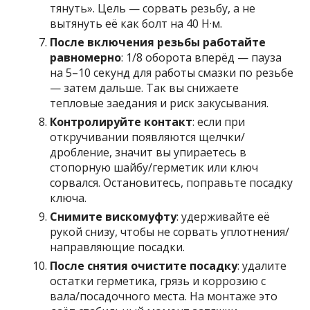
тянуть». Цель — сорвать резьбу, а не
вытянуть её как болт на 40 Н·м.
После включения резьбы работайте
равномерно
: 1/8 оборота вперёд — пауза
на 5–10 секунд для работы смазки по резьбе
— затем дальше. Так вы снижаете
тепловые заедания и риск закусывания.
Контролируйте контакт
: если при
откручивании появляются щелчки/
дробление, значит вы упираетесь в
стопорную шайбу/герметик или ключ
сорвался. Остановитесь, поправьте посадку
ключа.
Снимите вискомуфту
: удерживайте её
рукой снизу, чтобы не сорвать уплотнения/
направляющие посадки.
После снятия очистите посадку
: удалите
остатки герметика, грязь и коррозию с
вала/посадочного места. На монтаже это