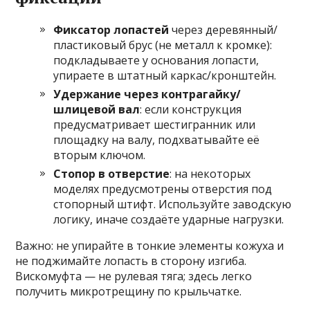
Фиксатор лопастей
через деревянный/
пластиковый брус (не металл к кромке):
подкладываете у основания лопасти,
упираете в штатный каркас/кронштейн.
Удержание через контрагайку/
шлицевой вал
: если конструкция
предусматривает шестигранник или
площадку на валу, подхватывайте её
вторым ключом.
Стопор в отверстие
: на некоторых
моделях предусмотрены отверстия под
стопорный штифт. Используйте заводскую
логику, иначе создаёте ударные нагрузки.
Важно: не упирайте в тонкие элементы кожуха и
не поджимайте лопасть в сторону изгиба.
Вискомуфта — не рулевая тяга; здесь легко
получить микротрещину по крыльчатке.