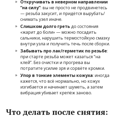
Откручивать в неверном направлении
“на силу”
: вы не просто не продвинетесь
— резьба закусит, и придётся вырубать/
снимать узел иначе.
Слишком долго греть
до состояния
«жарит до боли» — можно посадить
сальники, нарушить термостойкую смазку
внутри узла и получить течь после сборки.
Забывать про лак/герметик по резьбе
:
при старте резьба может казаться “на
клей”. Без очистки и прогрева вы
потратите усилие зря и сорвёте кромки.
Упор в тонкие элементы кожуха
: иногда
кажется, что всё нормально, но кожух
изгибается и начинает шуметь, а затем
вибрация убивает крепёж заново.
Что делать после снятия: