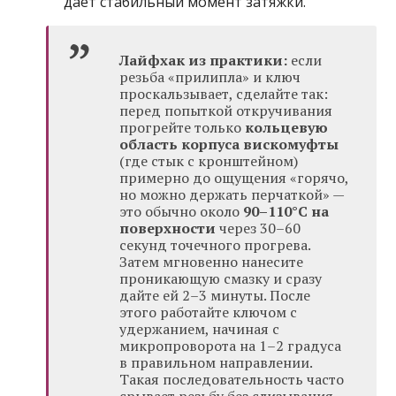
даёт стабильный момент затяжки.
Лайфхак из практики:
если
резьба «прилипла» и ключ
проскальзывает, сделайте так:
перед попыткой откручивания
прогрейте только
кольцевую
область корпуса вискомуфты
(где стык с кронштейном)
примерно до ощущения «горячо,
но можно держать перчаткой» —
это обычно около
90–110°C на
поверхности
через 30–60
секунд точечного прогрева.
Затем мгновенно нанесите
проникающую смазку и сразу
дайте ей 2–3 минуты. После
этого работайте ключом с
удержанием, начиная с
микропроворота на 1–2 градуса
в правильном направлении.
Такая последовательность часто