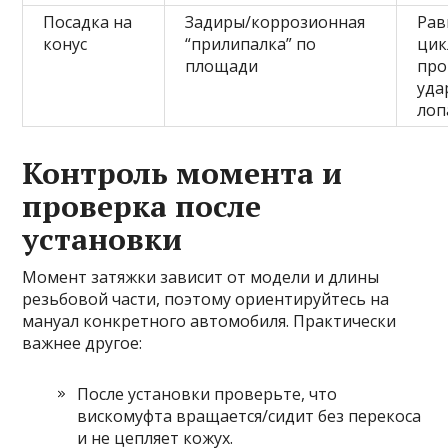
Посадка на
Задиры/коррозионная
Рав
конус
“прилипалка” по
цик
площади
про
уда
лоп
Контроль момента и
проверка после
установки
Момент затяжки зависит от модели и длины
резьбовой части, поэтому ориентируйтесь на
мануал конкретного автомобиля. Практически
важнее другое:
После установки проверьте, что
вискомуфта вращается/сидит без перекоса
и не цепляет кожух.