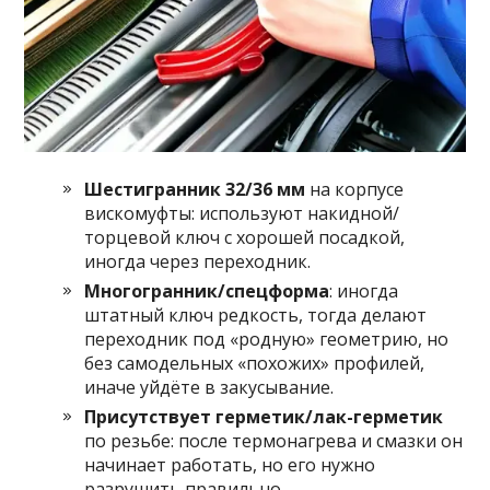
Шестигранник 32/36 мм
на корпусе
вискомуфты: используют накидной/
торцевой ключ с хорошей посадкой,
иногда через переходник.
Многогранник/спецформа
: иногда
штатный ключ редкость, тогда делают
переходник под «родную» геометрию, но
без самодельных «похожих» профилей,
иначе уйдёте в закусывание.
Присутствует герметик/лак-герметик
по резьбе: после термонагрева и смазки он
начинает работать, но его нужно
разрушить правильно.