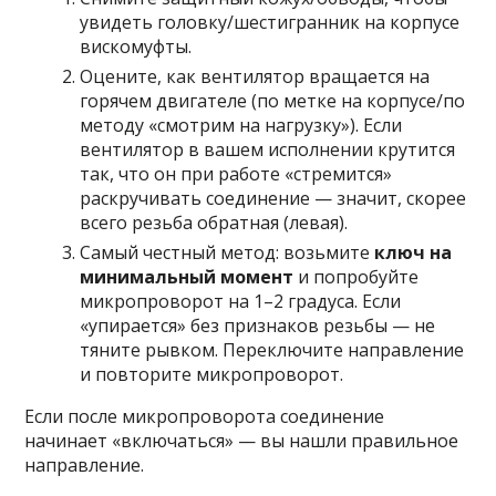
увидеть головку/шестигранник на корпусе
вискомуфты.
Оцените, как вентилятор вращается на
горячем двигателе (по метке на корпусе/по
методу «смотрим на нагрузку»). Если
вентилятор в вашем исполнении крутится
так, что он при работе «стремится»
раскручивать соединение — значит, скорее
всего резьба обратная (левая).
Самый честный метод: возьмите
ключ на
минимальный момент
и попробуйте
микропроворот на 1–2 градуса. Если
«упирается» без признаков резьбы — не
тяните рывком. Переключите направление
и повторите микропроворот.
Если после микропроворота соединение
начинает «включаться» — вы нашли правильное
направление.